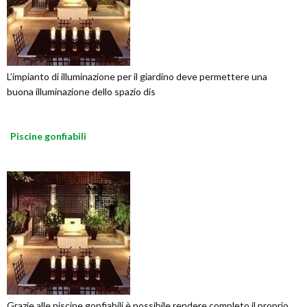
L’impianto di illuminazione per il giardino deve permettere una
buona illuminazione dello spazio dis
Piscine gonfiabili
Grazie alle piscine gonfiabili è possibile rendere completo il proprio