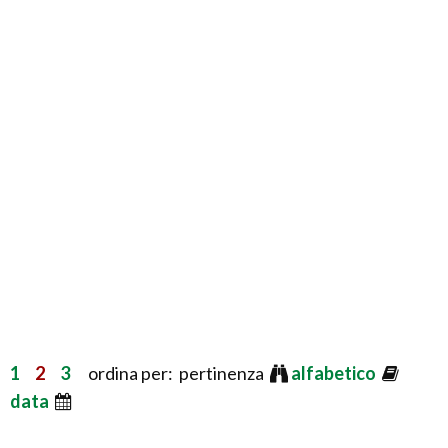
1
2
3
ordina per: pertinenza
alfabetico
data