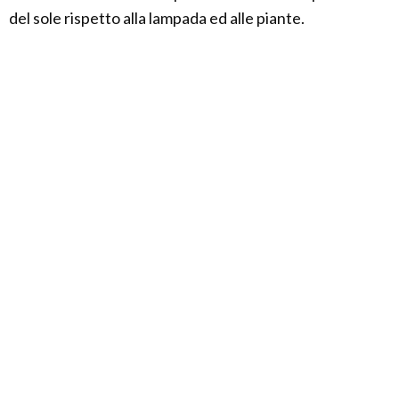
del sole rispetto alla lampada ed alle piante.