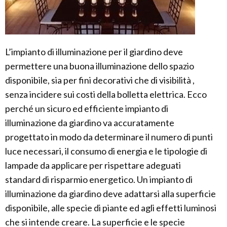
L’impianto di illuminazione per il giardino deve
permettere una buona illuminazione dello spazio
disponibile, sia per fini decorativi che di visibilità ,
senza incidere sui costi della bolletta elettrica. Ecco
perché un sicuro ed efficiente impianto di
illuminazione da giardino va accuratamente
progettato in modo da determinare il numero di punti
luce necessari, il consumo di energia e le tipologie di
lampade da applicare per rispettare adeguati
standard di risparmio energetico. Un impianto di
illuminazione da giardino deve adattarsi alla superficie
disponibile, alle specie di piante ed agli effetti luminosi
che si intende creare. La superficie e le specie