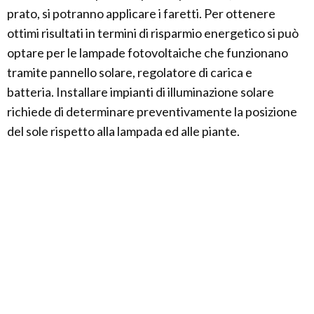
prato, si potranno applicare i faretti. Per ottenere
ottimi risultati in termini di risparmio energetico si può
optare per le lampade fotovoltaiche che funzionano
tramite pannello solare, regolatore di carica e
batteria. Installare impianti di illuminazione solare
richiede di determinare preventivamente la posizione
del sole rispetto alla lampada ed alle piante.