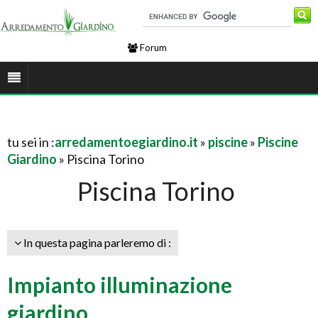
Forum
tu sei in :
arredamentoegiardino.it
»
piscine
»
Piscine
Giardino
» Piscina Torino
Piscina Torino
In questa pagina parleremo di :
Impianto illuminazione
giardino