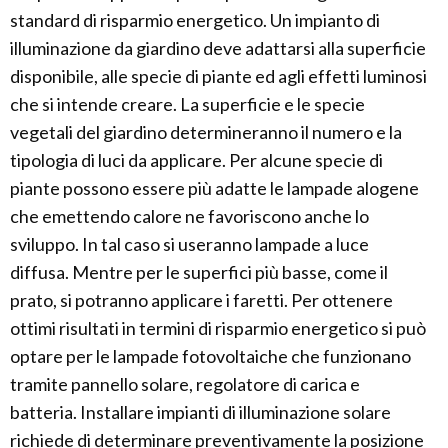
standard di risparmio energetico. Un impianto di
illuminazione da giardino deve adattarsi alla superficie
disponibile, alle specie di piante ed agli effetti luminosi
che si intende creare. La superficie e le specie
vegetali del giardino determineranno il numero e la
tipologia di luci da applicare. Per alcune specie di
piante possono essere più adatte le lampade alogene
che emettendo calore ne favoriscono anche lo
sviluppo. In tal caso si useranno lampade a luce
diffusa. Mentre per le superfici più basse, come il
prato, si potranno applicare i faretti. Per ottenere
ottimi risultati in termini di risparmio energetico si può
optare per le lampade fotovoltaiche che funzionano
tramite pannello solare, regolatore di carica e
batteria. Installare impianti di illuminazione solare
richiede di determinare preventivamente la posizione