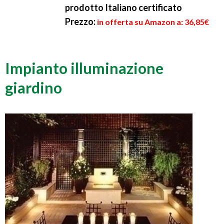
prodotto Italiano certificato
Prezzo:
in offerta su Amazon a: 36,85€
Impianto illuminazione
giardino