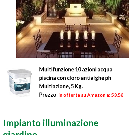
Multifunzione 10 azioni acqua
piscina con cloro antialghe ph
Multiazione, 5 Kg.
Prezzo:
in offerta su Amazon a: 53,5€
Impianto illuminazione
giardino