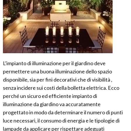
L’impianto di illuminazione per il giardino deve
permettere una buona illuminazione dello spazio
disponibile, sia per fini decorativi che di visibilità ,
senza incidere sui costi della bolletta elettrica. Ecco
perché un sicuro ed efficiente impianto di
illuminazione da giardino va accuratamente
progettato in modo da determinare il numero di punti
luce necessari, il consumo di energia e le tipologie di
lampade da applicare per rispettare adeguati