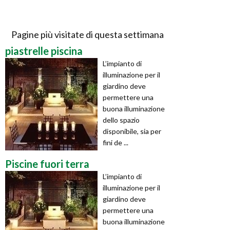
Pagine più visitate di questa settimana
piastrelle piscina
L’impianto di
illuminazione per il
giardino deve
permettere una
buona illuminazione
dello spazio
disponibile, sia per
fini de ...
Piscine fuori terra
L’impianto di
illuminazione per il
giardino deve
permettere una
buona illuminazione