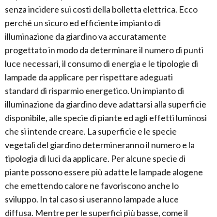
senza incidere sui costi della bolletta elettrica. Ecco
perché un sicuro ed efficiente impianto di
illuminazione da giardino va accuratamente
progettato in modo da determinare il numero di punti
luce necessari, il consumo di energia e le tipologie di
lampade da applicare per rispettare adeguati
standard di risparmio energetico. Un impianto di
illuminazione da giardino deve adattarsi alla superficie
disponibile, alle specie di piante ed agli effetti luminosi
che si intende creare. La superficie e le specie
vegetali del giardino determineranno il numero e la
tipologia di luci da applicare. Per alcune specie di
piante possono essere più adatte le lampade alogene
che emettendo calore ne favoriscono anche lo
sviluppo. In tal caso si useranno lampade a luce
diffusa. Mentre per le superfici più basse, come il