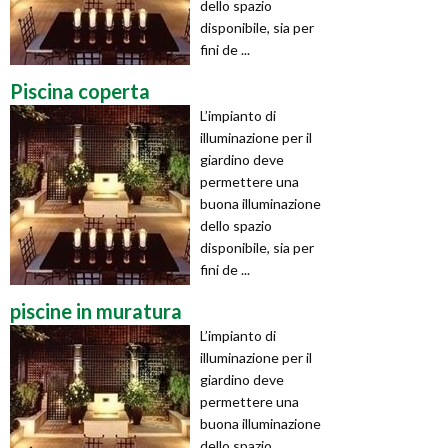
dello spazio
disponibile, sia per
fini de ...
Piscina coperta
L’impianto di
illuminazione per il
giardino deve
permettere una
buona illuminazione
dello spazio
disponibile, sia per
fini de ...
piscine in muratura
L’impianto di
illuminazione per il
giardino deve
permettere una
buona illuminazione
dello spazio