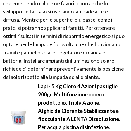
che emettendo calore ne favoriscono anche lo
sviluppo. In tal caso si useranno lampade a luce
diffusa. Mentre per le superfici più basse, come il
prato, si potranno applicare i faretti. Per ottenere
ottimi risultati in termini di risparmio energetico si può
optare per le lampade fotovoltaiche che funzionano
tramite pannello solare, regolatore di carica e
batteria. Installare impianti di illuminazione solare
richiede di determinare preventivamente la posizione
del sole rispetto alla lampada ed alle piante.
Lapi - 5 Kg Cloro 4 Azioni pastiglie
200gr. Multifunzione nuovo
prodotto ex Tripla Azione.
Alghicida Clorante Stabilizzante e
flocculante A LENTA Dissoluzione.
Per acqua piscina disinfezione.