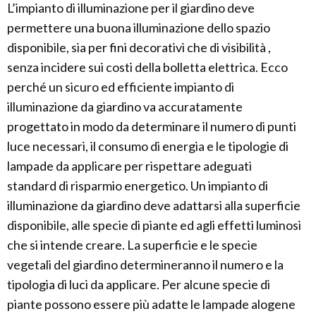
L’impianto di illuminazione per il giardino deve
permettere una buona illuminazione dello spazio
disponibile, sia per fini decorativi che di visibilità ,
senza incidere sui costi della bolletta elettrica. Ecco
perché un sicuro ed efficiente impianto di
illuminazione da giardino va accuratamente
progettato in modo da determinare il numero di punti
luce necessari, il consumo di energia e le tipologie di
lampade da applicare per rispettare adeguati
standard di risparmio energetico. Un impianto di
illuminazione da giardino deve adattarsi alla superficie
disponibile, alle specie di piante ed agli effetti luminosi
che si intende creare. La superficie e le specie
vegetali del giardino determineranno il numero e la
tipologia di luci da applicare. Per alcune specie di
piante possono essere più adatte le lampade alogene