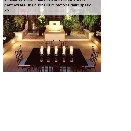
permettere una buona illuminazione dello spazio
dis...