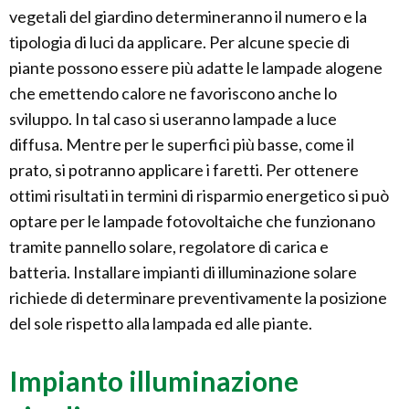
vegetali del giardino determineranno il numero e la
tipologia di luci da applicare. Per alcune specie di
piante possono essere più adatte le lampade alogene
che emettendo calore ne favoriscono anche lo
sviluppo. In tal caso si useranno lampade a luce
diffusa. Mentre per le superfici più basse, come il
prato, si potranno applicare i faretti. Per ottenere
ottimi risultati in termini di risparmio energetico si può
optare per le lampade fotovoltaiche che funzionano
tramite pannello solare, regolatore di carica e
batteria. Installare impianti di illuminazione solare
richiede di determinare preventivamente la posizione
del sole rispetto alla lampada ed alle piante.
Impianto illuminazione