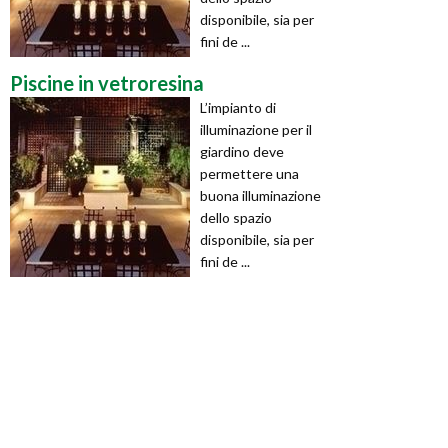
disponibile, sia per
fini de ...
Piscine in vetroresina
L’impianto di
illuminazione per il
giardino deve
permettere una
buona illuminazione
dello spazio
disponibile, sia per
fini de ...