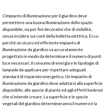
L’impianto di illuminazione per il giardino deve
permettere una buona illuminazione dello spazio
disponibile, sia per fini decorativi che di visibilità ,
senza incidere sui costi della bolletta elettrica. Ecco
perché un sicuro ed efficiente impianto di
illuminazione da giardino va accuratamente
progettato in modo da determinare il numero di punti
luce necessari, il consumo di energia e le tipologie di
lampade da applicare per rispettare adeguati
standard di risparmio energetico. Un impianto di
illuminazione da giardino deve adattarsi alla superficie
disponibile, alle specie di piante ed agli effetti luminosi
che si intende creare. La superficie e le specie
vegetali del giardino determineranno il numero e la