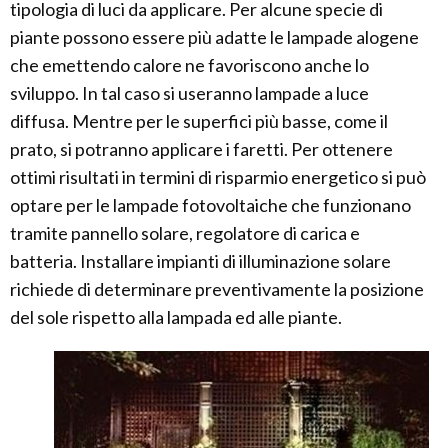
tipologia di luci da applicare. Per alcune specie di
piante possono essere più adatte le lampade alogene
che emettendo calore ne favoriscono anche lo
sviluppo. In tal caso si useranno lampade a luce
diffusa. Mentre per le superfici più basse, come il
prato, si potranno applicare i faretti. Per ottenere
ottimi risultati in termini di risparmio energetico si può
optare per le lampade fotovoltaiche che funzionano
tramite pannello solare, regolatore di carica e
batteria. Installare impianti di illuminazione solare
richiede di determinare preventivamente la posizione
del sole rispetto alla lampada ed alle piante.