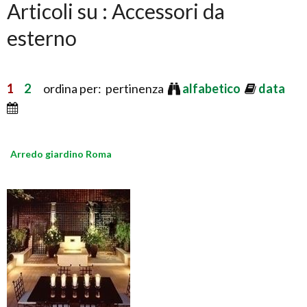
Articoli su : Accessori da
esterno
1
2
ordina per: pertinenza
alfabetico
data
Arredo giardino Roma