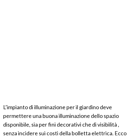
L’impianto di illuminazione per il giardino deve
permettere una buona illuminazione dello spazio
disponibile, sia per fini decorativi che di visibilità ,
senza incidere sui costi della bolletta elettrica. Ecco