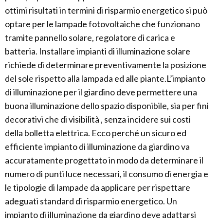
ottimi risultati in termini di risparmio energetico si può
optare per le lampade fotovoltaiche che funzionano
tramite pannello solare, regolatore di carica e
batteria. Installare impianti di illuminazione solare
richiede di determinare preventivamente la posizione
del sole rispetto alla lampada ed alle piante.L’impianto
di illuminazione per il giardino deve permettere una
buona illuminazione dello spazio disponibile, sia per fini
decorativi che di visibilità , senza incidere sui costi
della bolletta elettrica. Ecco perché un sicuro ed
efficiente impianto di illuminazione da giardino va
accuratamente progettato in modo da determinare il
numero di punti luce necessari, il consumo di energia e
le tipologie di lampade da applicare per rispettare
adeguati standard di risparmio energetico. Un
impianto di illuminazione da giardino deve adattarsi