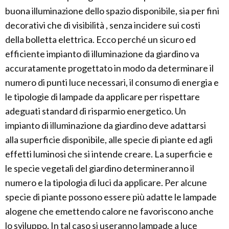
buona illuminazione dello spazio disponibile, sia per fini
decorativi che di visibilità , senza incidere sui costi
della bolletta elettrica. Ecco perché un sicuro ed
efficiente impianto di illuminazione da giardino va
accuratamente progettato in modo da determinare il
numero di punti luce necessari, il consumo di energia e
le tipologie di lampade da applicare per rispettare
adeguati standard di risparmio energetico. Un
impianto di illuminazione da giardino deve adattarsi
alla superficie disponibile, alle specie di piante ed agli
effetti luminosi che si intende creare. La superficie e
le specie vegetali del giardino determineranno il
numero e la tipologia di luci da applicare. Per alcune
specie di piante possono essere più adatte le lampade
alogene che emettendo calore ne favoriscono anche
lo sviluppo. In tal caso si useranno lampade a luce