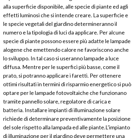
alla superficie disponibile, alle specie di piante ed agli
effetti luminosi che si intende creare. La superficie e
le specie vegetali del giardino determineranno il
numero e la tipologia di luci da applicare. Per alcune
specie di piante possono essere più adatte le lampade
alogene che emettendo calore ne favoriscono anche
lo sviluppo. In tal caso si useranno lampade a luce
diffusa. Mentre per le superfici più basse, come il
prato, si potranno applicare i faretti. Per ottenere
ottimi risultati in termini di risparmio energetico si può
optare per le lampade fotovoltaiche che funzionano
tramite pannello solare, regolatore di carica e
batteria. Installare impianti di illuminazione solare
richiede di determinare preventivamente la posizione
del sole rispetto alla lampada ed alle piante.L’impianto
di illuminazione per il giardino deve permettere una