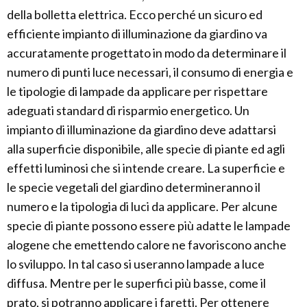
della bolletta elettrica. Ecco perché un sicuro ed
efficiente impianto di illuminazione da giardino va
accuratamente progettato in modo da determinare il
numero di punti luce necessari, il consumo di energia e
le tipologie di lampade da applicare per rispettare
adeguati standard di risparmio energetico. Un
impianto di illuminazione da giardino deve adattarsi
alla superficie disponibile, alle specie di piante ed agli
effetti luminosi che si intende creare. La superficie e
le specie vegetali del giardino determineranno il
numero e la tipologia di luci da applicare. Per alcune
specie di piante possono essere più adatte le lampade
alogene che emettendo calore ne favoriscono anche
lo sviluppo. In tal caso si useranno lampade a luce
diffusa. Mentre per le superfici più basse, come il
prato, si potranno applicare i faretti. Per ottenere