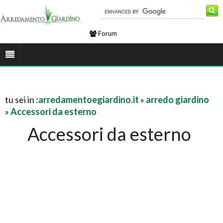
Forum
tu sei in :
arredamentoegiardino.it
»
arredo giardino
»
Accessori da esterno
Accessori da esterno