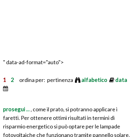
" data-ad-format="auto">
1
2
ordina per: pertinenza
alfabetico
data
prosegui ...
, come il prato, si potranno applicare i
faretti. Per ottenere ottimi risultati in termini di
risparmio energetico si può optare per le lampade
fotovoltaiche che funzionano tramite pannello solare,