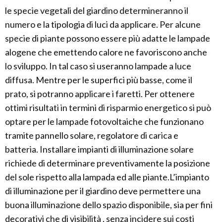
le specie vegetali del giardino determineranno il
numero e la tipologia di luci da applicare. Per alcune
specie di piante possono essere più adatte le lampade
alogene che emettendo calore ne favoriscono anche
lo sviluppo. In tal caso si useranno lampade a luce
diffusa. Mentre per le superfici più basse, come il
prato, si potranno applicare i faretti. Per ottenere
ottimi risultati in termini di risparmio energetico si può
optare per le lampade fotovoltaiche che funzionano
tramite pannello solare, regolatore di carica e
batteria. Installare impianti di illuminazione solare
richiede di determinare preventivamente la posizione
del sole rispetto alla lampada ed alle piante.L’impianto
di illuminazione per il giardino deve permettere una
buona illuminazione dello spazio disponibile, sia per fini
decorativi che di visibilità , senza incidere sui costi