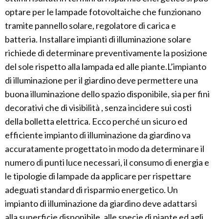
optare per le lampade fotovoltaiche che funzionano
tramite pannello solare, regolatore di carica e
batteria. Installare impianti di illuminazione solare
richiede di determinare preventivamente la posizione
del sole rispetto alla lampada ed alle piante.L’impianto
di illuminazione per il giardino deve permettere una
buona illuminazione dello spazio disponibile, sia per fini
decorativi che di visibilità , senza incidere sui costi
della bolletta elettrica. Ecco perché un sicuro ed
efficiente impianto di illuminazione da giardino va
accuratamente progettato in modo da determinare il
numero di punti luce necessari, il consumo di energia e
le tipologie di lampade da applicare per rispettare
adeguati standard di risparmio energetico. Un
impianto di illuminazione da giardino deve adattarsi
alla superficie disponibile, alle specie di piante ed agli