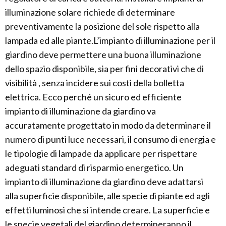
illuminazione solare richiede di determinare
preventivamente la posizione del sole rispetto alla
lampada ed alle piante.L’impianto di illuminazione per il
giardino deve permettere una buona illuminazione
dello spazio disponibile, sia per fini decorativi che di
visibilità , senza incidere sui costi della bolletta
elettrica. Ecco perché un sicuro ed efficiente
impianto di illuminazione da giardino va
accuratamente progettato in modo da determinare il
numero di punti luce necessari, il consumo di energia e
le tipologie di lampade da applicare per rispettare
adeguati standard di risparmio energetico. Un
impianto di illuminazione da giardino deve adattarsi
alla superficie disponibile, alle specie di piante ed agli
effetti luminosi che si intende creare. La superficie e
le specie vegetali del giardino determineranno il