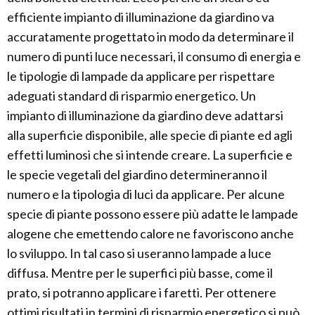
efficiente impianto di illuminazione da giardino va
accuratamente progettato in modo da determinare il
numero di punti luce necessari, il consumo di energia e
le tipologie di lampade da applicare per rispettare
adeguati standard di risparmio energetico. Un
impianto di illuminazione da giardino deve adattarsi
alla superficie disponibile, alle specie di piante ed agli
effetti luminosi che si intende creare. La superficie e
le specie vegetali del giardino determineranno il
numero e la tipologia di luci da applicare. Per alcune
specie di piante possono essere più adatte le lampade
alogene che emettendo calore ne favoriscono anche
lo sviluppo. In tal caso si useranno lampade a luce
diffusa. Mentre per le superfici più basse, come il
prato, si potranno applicare i faretti. Per ottenere
ottimi risultati in termini di risparmio energetico si può