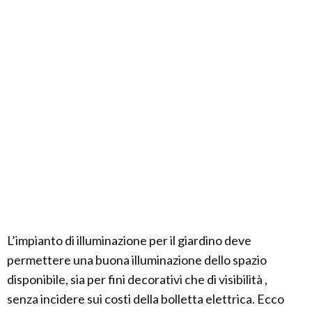
L’impianto di illuminazione per il giardino deve
permettere una buona illuminazione dello spazio
disponibile, sia per fini decorativi che di visibilità ,
senza incidere sui costi della bolletta elettrica. Ecco