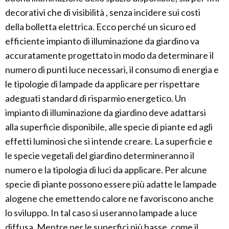
decorativi che di visibilità , senza incidere sui costi
della bolletta elettrica. Ecco perché un sicuro ed
efficiente impianto di illuminazione da giardino va
accuratamente progettato in modo da determinare il
numero di punti luce necessari, il consumo di energia e
le tipologie di lampade da applicare per rispettare
adeguati standard di risparmio energetico. Un
impianto di illuminazione da giardino deve adattarsi
alla superficie disponibile, alle specie di piante ed agli
effetti luminosi che si intende creare. La superficie e
le specie vegetali del giardino determineranno il
numero e la tipologia di luci da applicare. Per alcune
specie di piante possono essere più adatte le lampade
alogene che emettendo calore ne favoriscono anche
lo sviluppo. In tal caso si useranno lampade a luce
diffusa. Mentre per le superfici più basse, come il