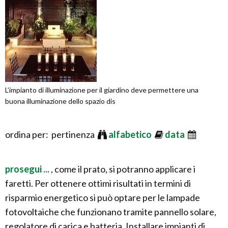
L’impianto di illuminazione per il giardino deve permettere una
buona illuminazione dello spazio dis
ordina per: pertinenza
alfabetico
data
prosegui ...
, come il prato, si potranno applicare i
faretti. Per ottenere ottimi risultati in termini di
risparmio energetico si può optare per le lampade
fotovoltaiche che funzionano tramite pannello solare,
regolatore di carica e batteria. Installare impianti di