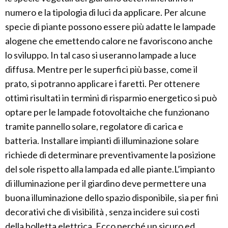
numero e la tipologia di luci da applicare. Per alcune
specie di piante possono essere più adatte le lampade
alogene che emettendo calore ne favoriscono anche
lo sviluppo. In tal caso si useranno lampade a luce
diffusa. Mentre per le superfici più basse, come il
prato, si potranno applicare i faretti. Per ottenere
ottimi risultati in termini di risparmio energetico si può
optare per le lampade fotovoltaiche che funzionano
tramite pannello solare, regolatore di carica e
batteria. Installare impianti di illuminazione solare
richiede di determinare preventivamente la posizione
del sole rispetto alla lampada ed alle piante.L’impianto
di illuminazione per il giardino deve permettere una
buona illuminazione dello spazio disponibile, sia per fini
decorativi che di visibilità , senza incidere sui costi
della bolletta elettrica. Ecco perché un sicuro ed