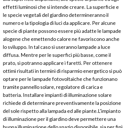
effetti luminosi che si intende creare. La superficie e
le specie vegetali del giardino determineranno il
numero e la tipologia di luci da applicare. Per alcune
specie di piante possono essere più adatte le lampade
alogene che emettendo calore ne favoriscono anche
lo sviluppo. In tal caso si useranno lampade a luce
diffusa. Mentre per le superfici più basse, come il
prato, si potranno applicare i faretti. Per ottenere
ottimi risultati in termini di risparmio energetico si può
optare per le lampade fotovoltaiche che funzionano
tramite pannello solare, regolatore di carica e
batteria. Installare impianti di illuminazione solare
richiede di determinare preventivamente la posizione
del sole rispetto alla lampada ed alle piante.L’impianto
di illuminazione per il giardino deve permettere una
buona illuminazione dello spazio disponibile, sia per fini