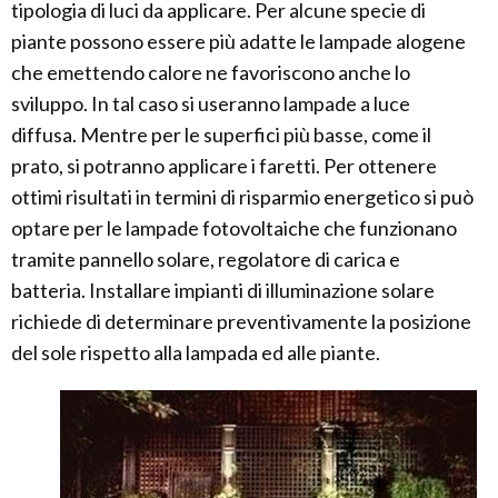
tipologia di luci da applicare. Per alcune specie di
piante possono essere più adatte le lampade alogene
che emettendo calore ne favoriscono anche lo
sviluppo. In tal caso si useranno lampade a luce
diffusa. Mentre per le superfici più basse, come il
prato, si potranno applicare i faretti. Per ottenere
ottimi risultati in termini di risparmio energetico si può
optare per le lampade fotovoltaiche che funzionano
tramite pannello solare, regolatore di carica e
batteria. Installare impianti di illuminazione solare
richiede di determinare preventivamente la posizione
del sole rispetto alla lampada ed alle piante.