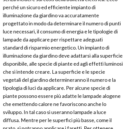
perché un sicuro ed efficiente impianto di
illuminazione da giardino va accuratamente
progettato in modo da determinare il numero di punti
luce necessari, il consumo di energia e le tipologie di
lampade da applicare per rispettare adeguati
standard di risparmio energetico. Un impianto di
illuminazione da giardino deve adattarsi alla superficie
disponibile, alle specie di piante ed agli effetti luminosi
che si intende creare. La superficie e le specie
vegetali del giardino determineranno il numero e la
tipologia di luci da applicare. Per alcune specie di
piante possono essere più adatte le lampade alogene
che emettendo calore ne favoriscono anche lo
sviluppo. In tal caso si useranno lampade a luce
diffusa. Mentre per le superfici più basse, come il
prato, si potranno applicare i faretti. Per ottenere