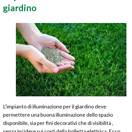
giardino
L’impianto di illuminazione per il giardino deve
permettere una buona illuminazione dello spazio
disponibile, sia per fini decorativi che di visibilità ,
senza incidere sui costi della bolletta elettrica. Ecco