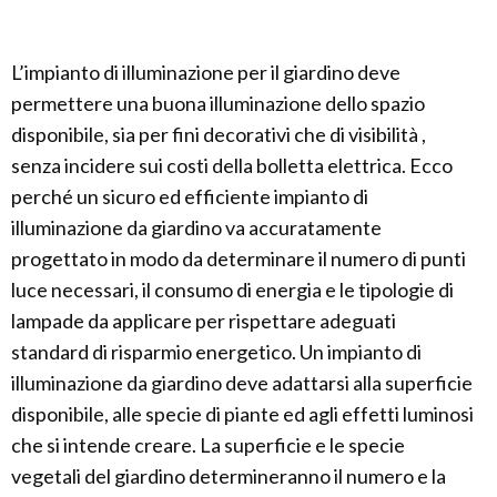
L’impianto di illuminazione per il giardino deve
permettere una buona illuminazione dello spazio
disponibile, sia per fini decorativi che di visibilità ,
senza incidere sui costi della bolletta elettrica. Ecco
perché un sicuro ed efficiente impianto di
illuminazione da giardino va accuratamente
progettato in modo da determinare il numero di punti
luce necessari, il consumo di energia e le tipologie di
lampade da applicare per rispettare adeguati
standard di risparmio energetico. Un impianto di
illuminazione da giardino deve adattarsi alla superficie
disponibile, alle specie di piante ed agli effetti luminosi
che si intende creare. La superficie e le specie
vegetali del giardino determineranno il numero e la