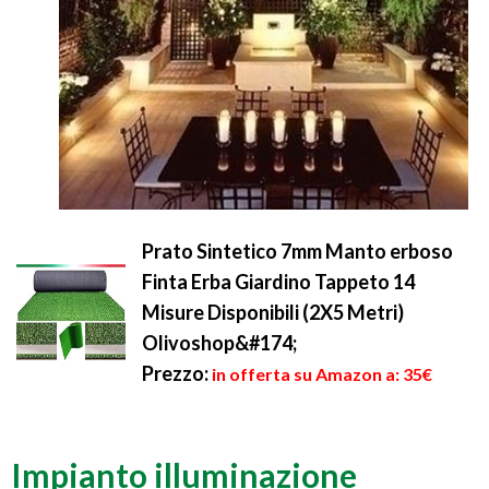
Prato Sintetico 7mm Manto erboso
Finta Erba Giardino Tappeto 14
Misure Disponibili (2X5 Metri)
Olivoshop&#174;
Prezzo:
in offerta su Amazon a: 35€
Impianto illuminazione