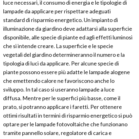
luce necessari, il consumo di energia e le tipologie di
lampade da applicare per rispettare adeguati
standard di risparmio energetico. Un impianto di
illuminazione da giardino deve adattarsi alla superficie
disponibile, alle specie di piante ed agli effetti luminosi
che si intende creare. La superficie e le specie
vegetali del giardino determineranno il numero e la
tipologia di luci da applicare. Per alcune specie di
piante possono essere più adatte le lampade alogene
che emettendo calore ne favoriscono anche lo
sviluppo. In tal caso si useranno lampade a luce
diffusa. Mentre per le superfici più basse, come il
prato, si potranno applicare i faretti. Per ottenere
ottimi risultati in termini di risparmio energetico si può
optare per le lampade fotovoltaiche che funzionano
tramite pannello solare, regolatore di carica e