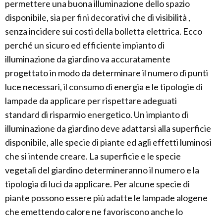
permettere una buona illuminazione dello spazio
disponibile, sia per fini decorativi che di visibilità ,
senza incidere sui costi della bolletta elettrica. Ecco
perché un sicuro ed efficiente impianto di
illuminazione da giardino va accuratamente
progettato in modo da determinare il numero di punti
luce necessari, il consumo di energia e le tipologie di
lampade da applicare per rispettare adeguati
standard di risparmio energetico. Un impianto di
illuminazione da giardino deve adattarsi alla superficie
disponibile, alle specie di piante ed agli effetti luminosi
che si intende creare. La superficie e le specie
vegetali del giardino determineranno il numero e la
tipologia di luci da applicare. Per alcune specie di
piante possono essere più adatte le lampade alogene
che emettendo calore ne favoriscono anche lo