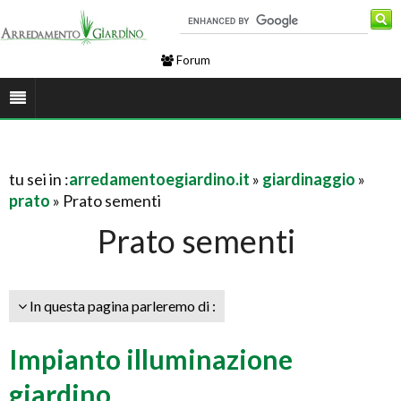
Forum
tu sei in :
arredamentoegiardino.it
»
giardinaggio
»
prato
» Prato sementi
Prato sementi
In questa pagina parleremo di :
Impianto illuminazione
giardino