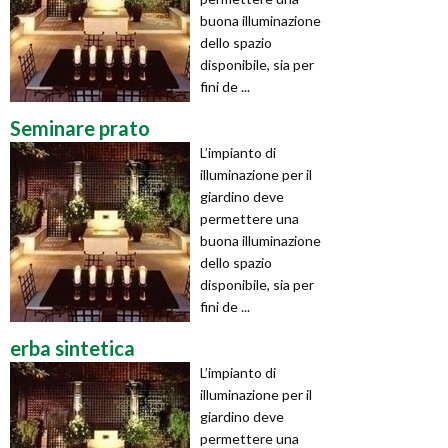
buona illuminazione
dello spazio
disponibile, sia per
fini de ...
Seminare prato
L’impianto di
illuminazione per il
giardino deve
permettere una
buona illuminazione
dello spazio
disponibile, sia per
fini de ...
erba sintetica
L’impianto di
illuminazione per il
giardino deve
permettere una