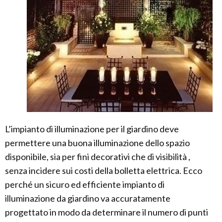
L’impianto di illuminazione per il giardino deve
permettere una buona illuminazione dello spazio
disponibile, sia per fini decorativi che di visibilità ,
senza incidere sui costi della bolletta elettrica. Ecco
perché un sicuro ed efficiente impianto di
illuminazione da giardino va accuratamente
progettato in modo da determinare il numero di punti