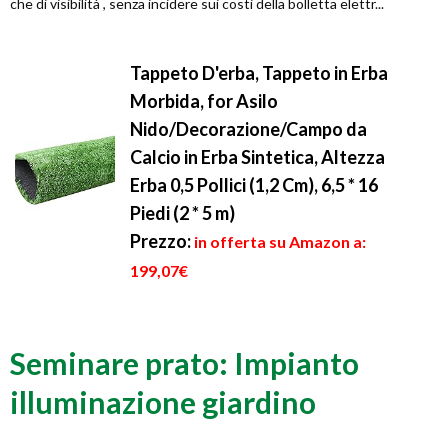
che di visibilità , senza incidere sui costi della bolletta elettr...
Tappeto D'erba, Tappeto in Erba
Morbida, for Asilo
Nido/Decorazione/Campo da
Calcio in Erba Sintetica, Altezza
Erba 0,5 Pollici (1,2 Cm), 6,5 * 16
Piedi (2 * 5 m)
Prezzo:
in offerta su Amazon a:
199,07€
Seminare prato: Impianto
illuminazione giardino