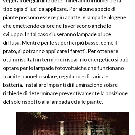
vegetali del giardino determineranno il numero e la
tipologia di luci da applicare. Per alcune specie di
piante possono essere più adatte le lampade alogene
che emettendo calore ne favoriscono anche lo
sviluppo. In tal caso si useranno lampade a luce
diffusa. Mentre per le superfici più basse, come il
prato, si potranno applicare i faretti. Per ottenere
ottimi risultati in termini di risparmio energetico si può
optare per le lampade fotovoltaiche che funzionano
tramite pannello solare, regolatore di carica e
batteria. Installare impianti di illuminazione solare
richiede di determinare preventivamente la posizione
del sole rispetto alla lampada ed alle piante.