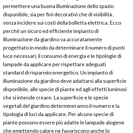
permettere una buona illuminazione dello spazio
disponibile, sia per fini decorativi che di visibilità ,
senza incidere sui costi della bolletta elettrica. Ecco
perché un sicuro ed efficiente impianto di
illuminazione da giardino va accuratamente
progettato in modo da determinare il numero di punti
luce necessari, il consumo di energia e le tipologie di
lampade da applicare per rispettare adeguati
standard di risparmio energetico. Un impianto di
illuminazione da giardino deve adattarsi alla superficie
disponibile, alle specie di piante ed agli effetti luminosi
che si intende creare. La superficie e le specie
vegetali del giardino determineranno il numero e la
tipologia di luci da applicare. Per alcune specie di
piante possono essere più adatte le lampade alogene
che emettendo calore ne favoriscono anche lo