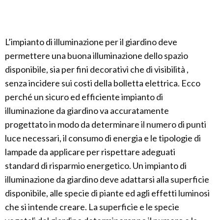
L’impianto di illuminazione per il giardino deve
permettere una buona illuminazione dello spazio
disponibile, sia per fini decorativi che di visibilità ,
senza incidere sui costi della bolletta elettrica. Ecco
perché un sicuro ed efficiente impianto di
illuminazione da giardino va accuratamente
progettato in modo da determinare il numero di punti
luce necessari, il consumo di energia e le tipologie di
lampade da applicare per rispettare adeguati
standard di risparmio energetico. Un impianto di
illuminazione da giardino deve adattarsi alla superficie
disponibile, alle specie di piante ed agli effetti luminosi
che si intende creare. La superficie e le specie