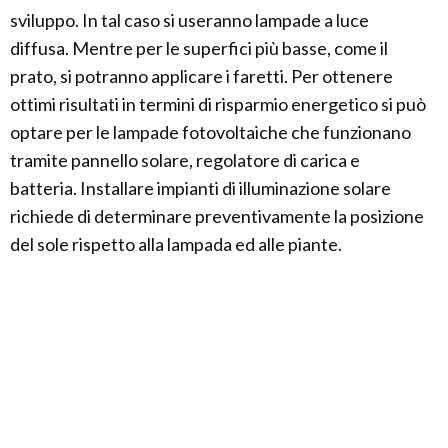
sviluppo. In tal caso si useranno lampade a luce
diffusa. Mentre per le superfici più basse, come il
prato, si potranno applicare i faretti. Per ottenere
ottimi risultati in termini di risparmio energetico si può
optare per le lampade fotovoltaiche che funzionano
tramite pannello solare, regolatore di carica e
batteria. Installare impianti di illuminazione solare
richiede di determinare preventivamente la posizione
del sole rispetto alla lampada ed alle piante.