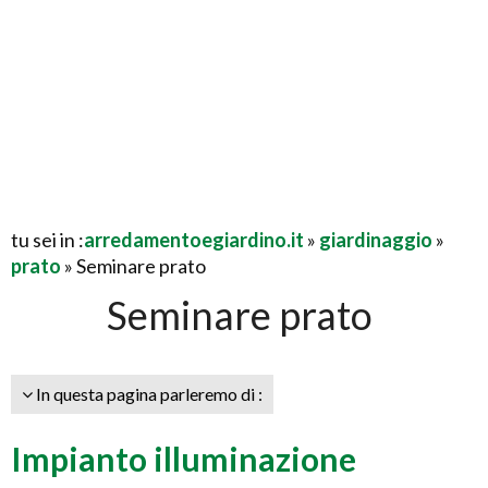
tu sei in :
arredamentoegiardino.it
»
giardinaggio
»
prato
» Seminare prato
Seminare prato
In questa pagina parleremo di :
Impianto illuminazione