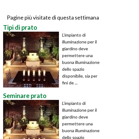
Pagine più visitate di questa settimana
Tipi di prato
L’impianto di
illuminazione per il
giardino deve
permettere una
buona illuminazione
dello spazio
disponibile, sia per
fini de ...
Seminare prato
L’impianto di
illuminazione per il
giardino deve
permettere una
buona illuminazione
dello spazio