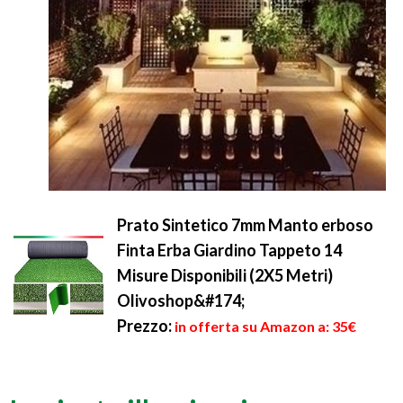
Prato Sintetico 7mm Manto erboso
Finta Erba Giardino Tappeto 14
Misure Disponibili (2X5 Metri)
Olivoshop&#174;
Prezzo:
in offerta su Amazon a: 35€