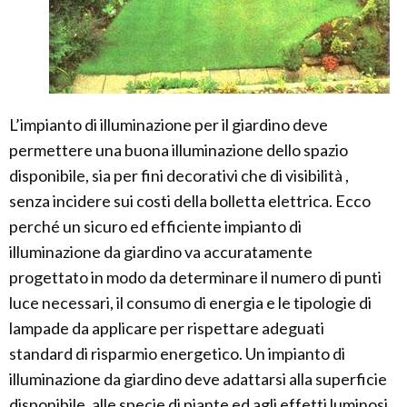
L’impianto di illuminazione per il giardino deve
permettere una buona illuminazione dello spazio
disponibile, sia per fini decorativi che di visibilità ,
senza incidere sui costi della bolletta elettrica. Ecco
perché un sicuro ed efficiente impianto di
illuminazione da giardino va accuratamente
progettato in modo da determinare il numero di punti
luce necessari, il consumo di energia e le tipologie di
lampade da applicare per rispettare adeguati
standard di risparmio energetico. Un impianto di
illuminazione da giardino deve adattarsi alla superficie
disponibile, alle specie di piante ed agli effetti luminosi