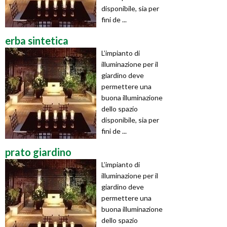
disponibile, sia per
fini de ...
erba sintetica
L’impianto di
illuminazione per il
giardino deve
permettere una
buona illuminazione
dello spazio
disponibile, sia per
fini de ...
prato giardino
L’impianto di
illuminazione per il
giardino deve
permettere una
buona illuminazione
dello spazio