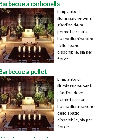
Barbecue a carbonella
L’impianto di
illuminazione per il
giardino deve
permettere una
buona illuminazione
dello spazio
disponibile, sia per
fini de ...
Barbecue a pellet
L’impianto di
illuminazione per il
giardino deve
permettere una
buona illuminazione
dello spazio
disponibile, sia per
fini de ...