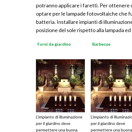
potranno applicare i faretti. Per ottenere o
optare per le lampade fotovoltaiche che fu
batteria. Installare impianti di illuminazi
posizione del sole rispetto alla lampada ed 
Forni da giardino
Barbecue
L’impianto di illuminazione
L’impianto di illuminaz
per il giardino deve
per il giardino deve
permettere una buona
permettere una buon