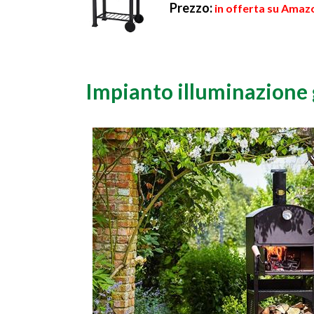
Prezzo:
in offerta su Amaz
Impianto illuminazione 