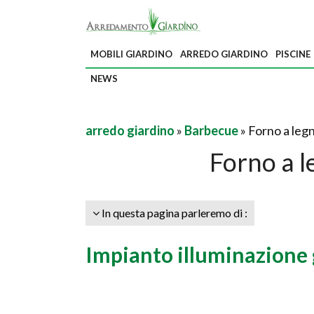
MOBILI GIARDINO
ARREDO GIARDINO
PISCINE
NEWS
arredo giardino
»
Barbecue
» Forno a legn
Forno a l
In questa pagina parleremo di :
Impianto illuminazione 