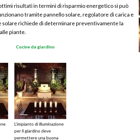
ttimi risultati in termini di risparmio energetico si può
nzionano tramite pannello solare, regolatore di carica e
one solare richiede di determinare preventivamente la
alle piante.
Cucine da giardino
ione
L’impianto di illuminazione
per il giardino deve
a
permettere una buona