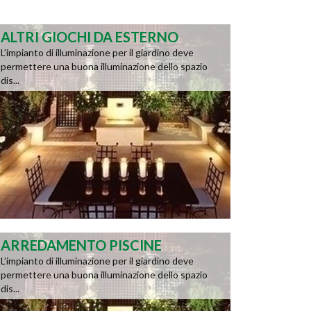
ALTRI GIOCHI DA ESTERNO
L’impianto di illuminazione per il giardino deve
permettere una buona illuminazione dello spazio
dis...
ARREDAMENTO PISCINE
L’impianto di illuminazione per il giardino deve
permettere una buona illuminazione dello spazio
dis...