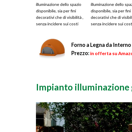
illuminazione dello spazio
illuminazione dello spa
disponibile, sia per fini
disponibile, sia per fini
decorativi che di visibilità ,
decorativi che di visibili
senza incidere sui costi
senza incidere sui cost
della bolletta elettr...
della bolletta elettr...
Forno a Legna da Interno 
Prezzo:
in offerta su Amaz
Impianto illuminazione 