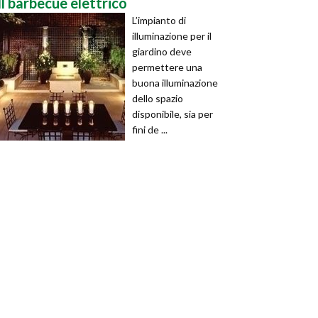
Il barbecue elettrico
L’impianto di
illuminazione per il
giardino deve
permettere una
buona illuminazione
dello spazio
disponibile, sia per
fini de ...