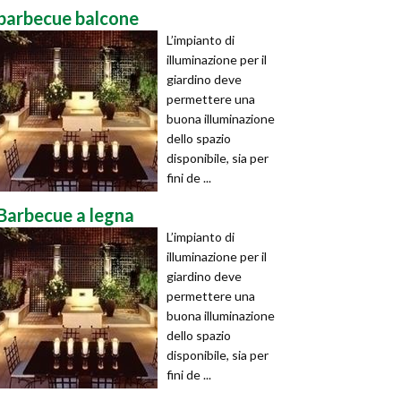
barbecue balcone
L’impianto di
illuminazione per il
giardino deve
permettere una
buona illuminazione
dello spazio
disponibile, sia per
fini de ...
Barbecue a legna
L’impianto di
illuminazione per il
giardino deve
permettere una
buona illuminazione
dello spazio
disponibile, sia per
fini de ...