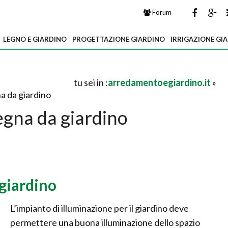
Forum
LEGNO E GIARDINO
PROGETTAZIONE GIARDINO
IRRIGAZIONE GI
tu sei in :
arredamentoegiardino.it
»
a da giardino
egna da giardino
giardino
L’impianto di illuminazione per il giardino deve
permettere una buona illuminazione dello spazio