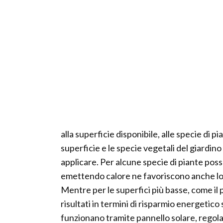
alla superficie disponibile, alle specie di p
superficie e le specie vegetali del giardino
applicare. Per alcune specie di piante po
emettendo calore ne favoriscono anche lo s
Mentre per le superfici più basse, come il p
risultati in termini di risparmio energetic
funzionano tramite pannello solare, regolato