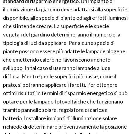
standard di risparmio energetico. Un impianto di
illuminazione da giardino deve adattarsi alla superficie
disponibile, alle specie di piante ed agli effetti luminosi
che si intende creare. La superficie e le specie
vegetali del giardino determineranno il numero e la
tipologia di luci da applicare. Per alcune specie di
piante possono essere più adatte le lampade alogene
che emettendo calore ne favoriscono anche lo
sviluppo. In tal caso si useranno lampade a luce
diffusa. Mentre per le superfici più basse, come il
prato, si potranno applicare i faretti. Per ottenere
ottimi risultati in termini di risparmio energetico si può
optare per le lampade fotovoltaiche che funzionano
tramite pannello solare, regolatore di carica e
batteria. Installare impianti di illuminazione solare
richiede di determinare preventivamente la posizione