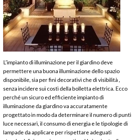
L’impianto di illuminazione per il giardino deve
permettere una buona illuminazione dello spazio
disponibile, sia per fini decorativi che di visibilità ,
senza incidere sui costi della bolletta elettrica. Ecco
perché un sicuro ed efficiente impianto di
illuminazione da giardino va accuratamente
progettato in modo da determinare il numero di punti
luce necessari, il consumo di energia e le tipologie di
lampade da applicare per rispettare adeguati