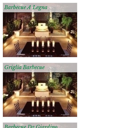
Barbecue A Legna
Griglia Barbecue
Barbecue Da Giardino