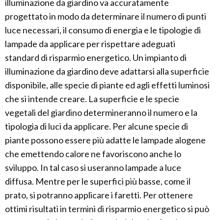
illuminazione da giardino va accuratamente
progettato in modo da determinare il numero di punti
luce necessari, il consumo di energia e le tipologie di
lampade da applicare per rispettare adeguati
standard di risparmio energetico. Un impianto di
illuminazione da giardino deve adattarsi alla superficie
disponibile, alle specie di piante ed agli effetti luminosi
che si intende creare. La superficie e le specie
vegetali del giardino determineranno il numero e la
tipologia di luci da applicare. Per alcune specie di
piante possono essere più adatte le lampade alogene
che emettendo calore ne favoriscono anche lo
sviluppo. In tal caso si useranno lampade a luce
diffusa. Mentre per le superfici più basse, come il
prato, si potranno applicare i faretti. Per ottenere
ottimi risultati in termini di risparmio energetico si può