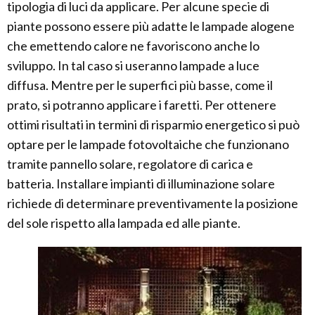
tipologia di luci da applicare. Per alcune specie di
piante possono essere più adatte le lampade alogene
che emettendo calore ne favoriscono anche lo
sviluppo. In tal caso si useranno lampade a luce
diffusa. Mentre per le superfici più basse, come il
prato, si potranno applicare i faretti. Per ottenere
ottimi risultati in termini di risparmio energetico si può
optare per le lampade fotovoltaiche che funzionano
tramite pannello solare, regolatore di carica e
batteria. Installare impianti di illuminazione solare
richiede di determinare preventivamente la posizione
del sole rispetto alla lampada ed alle piante.