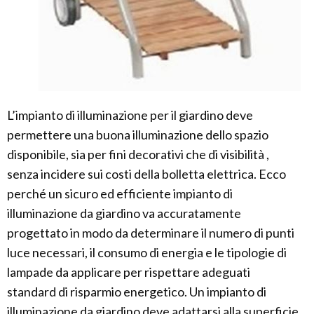
L’impianto di illuminazione per il giardino deve
permettere una buona illuminazione dello spazio
disponibile, sia per fini decorativi che di visibilità ,
senza incidere sui costi della bolletta elettrica. Ecco
perché un sicuro ed efficiente impianto di
illuminazione da giardino va accuratamente
progettato in modo da determinare il numero di punti
luce necessari, il consumo di energia e le tipologie di
lampade da applicare per rispettare adeguati
standard di risparmio energetico. Un impianto di
illuminazione da giardino deve adattarsi alla superficie