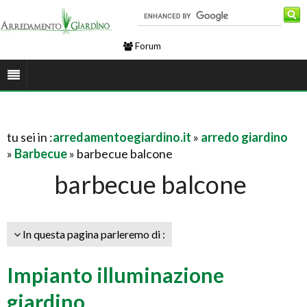
Forum
tu sei in :
arredamentoegiardino.it
»
arredo giardino
»
Barbecue
» barbecue balcone
barbecue balcone
In questa pagina parleremo di :
Impianto illuminazione
giardino