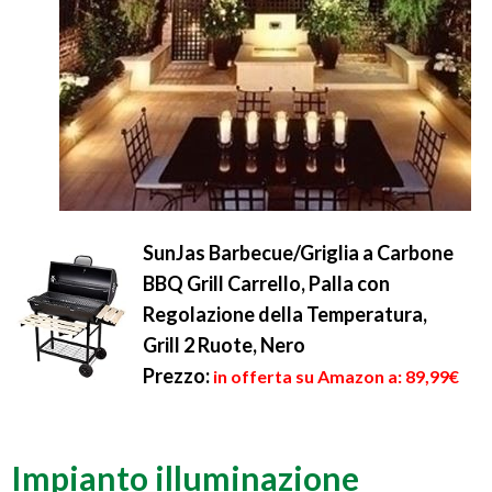
SunJas Barbecue/Griglia a Carbone
BBQ Grill Carrello, Palla con
Regolazione della Temperatura,
Grill 2 Ruote, Nero
Prezzo:
in offerta su Amazon a: 89,99€
Impianto illuminazione