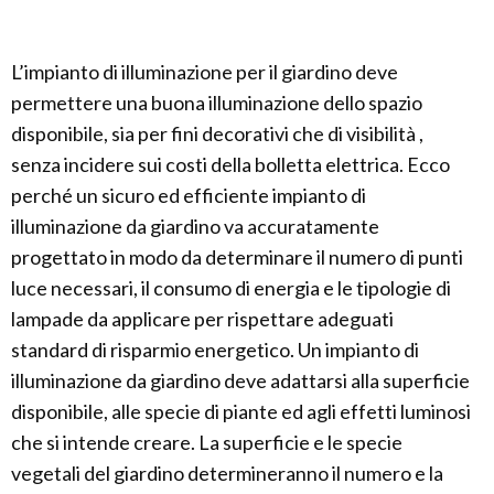
L’impianto di illuminazione per il giardino deve
permettere una buona illuminazione dello spazio
disponibile, sia per fini decorativi che di visibilità ,
senza incidere sui costi della bolletta elettrica. Ecco
perché un sicuro ed efficiente impianto di
illuminazione da giardino va accuratamente
progettato in modo da determinare il numero di punti
luce necessari, il consumo di energia e le tipologie di
lampade da applicare per rispettare adeguati
standard di risparmio energetico. Un impianto di
illuminazione da giardino deve adattarsi alla superficie
disponibile, alle specie di piante ed agli effetti luminosi
che si intende creare. La superficie e le specie
vegetali del giardino determineranno il numero e la