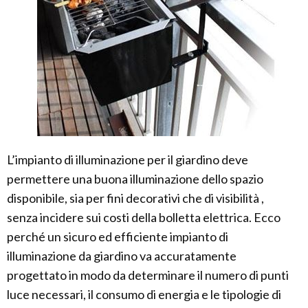
L’impianto di illuminazione per il giardino deve
permettere una buona illuminazione dello spazio
disponibile, sia per fini decorativi che di visibilità ,
senza incidere sui costi della bolletta elettrica. Ecco
perché un sicuro ed efficiente impianto di
illuminazione da giardino va accuratamente
progettato in modo da determinare il numero di punti
luce necessari, il consumo di energia e le tipologie di