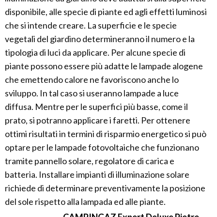
disponibile, alle specie di piante ed agli effetti luminosi
che si intende creare. La superficie e le specie
vegetali del giardino determineranno il numero e la
tipologia di luci da applicare. Per alcune specie di
piante possono essere più adatte le lampade alogene
che emettendo calore ne favoriscono anche lo
sviluppo. In tal caso si useranno lampade a luce
diffusa. Mentre per le superfici più basse, come il
prato, si potranno applicare i faretti. Per ottenere
ottimi risultati in termini di risparmio energetico si può
optare per le lampade fotovoltaiche che funzionano
tramite pannello solare, regolatore di carica e
batteria. Installare impianti di illuminazione solare
richiede di determinare preventivamente la posizione
del sole rispetto alla lampada ed alle piante.