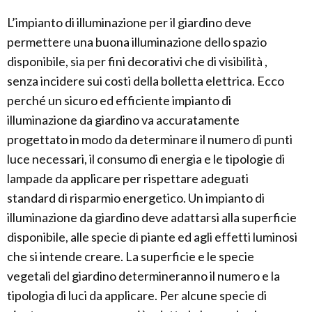
L’impianto di illuminazione per il giardino deve
permettere una buona illuminazione dello spazio
disponibile, sia per fini decorativi che di visibilità ,
senza incidere sui costi della bolletta elettrica. Ecco
perché un sicuro ed efficiente impianto di
illuminazione da giardino va accuratamente
progettato in modo da determinare il numero di punti
luce necessari, il consumo di energia e le tipologie di
lampade da applicare per rispettare adeguati
standard di risparmio energetico. Un impianto di
illuminazione da giardino deve adattarsi alla superficie
disponibile, alle specie di piante ed agli effetti luminosi
che si intende creare. La superficie e le specie
vegetali del giardino determineranno il numero e la
tipologia di luci da applicare. Per alcune specie di