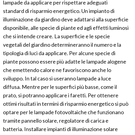
lampade da applicare per rispettare adeguati
standard di risparmio energetico. Un impianto di
illuminazione da giardino deve adattarsi alla superficie
disponibile, alle specie di piante ed agli effetti luminosi
che si intende creare. La superficie e le specie
vegetali del giardino determineranno il numero e la
tipologia di luci da applicare. Per alcune specie di
piante possono essere più adatte le lampade alogene
che emettendo calore ne favoriscono anche lo
sviluppo. In tal caso si useranno lampade a luce
diffusa. Mentre per le superfici più basse, come il
prato, si potranno applicare i faretti. Per ottenere
ottimi risultati in termini di risparmio energetico si può
optare per le lampade fotovoltaiche che funzionano
tramite pannello solare, regolatore di carica e
batteria. Installare impianti di illuminazione solare