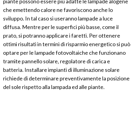
piante possono essere più adatte le lampade alogene
che emettendo calore ne favoriscono anche lo
sviluppo. In tal caso si useranno lampade a luce
diffusa. Mentre per le superfici più basse, come il
prato, si potranno applicare i faretti. Per ottenere
ottimi risultati in termini di risparmio energetico si può
optare per le lampade fotovoltaiche che funzionano
tramite pannello solare, regolatore di carica e
batteria. Installare impianti di illuminazione solare
richiede di determinare preventivamente la posizione
del sole rispetto alla lampada ed alle piante.