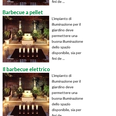
fini de ...
Barbecue a pellet
L’impianto di
illuminazione per il
giardino deve
permettere una
buona illuminazione
dello spazio
disponibile, sia per
fini de ...
Il barbecue elettrico
L’impianto di
illuminazione per il
giardino deve
permettere una
buona illuminazione
dello spazio
disponibile, sia per
fini de ...