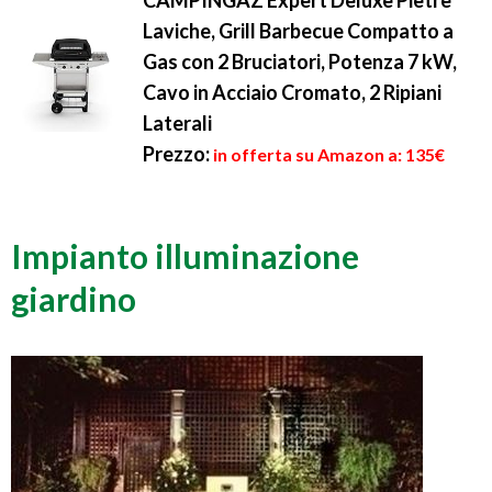
CAMPINGAZ Expert Deluxe Pietre
Laviche, Grill Barbecue Compatto a
Gas con 2 Bruciatori, Potenza 7 kW,
Cavo in Acciaio Cromato, 2 Ripiani
Laterali
Prezzo:
in offerta su Amazon a: 135€
Impianto illuminazione
giardino