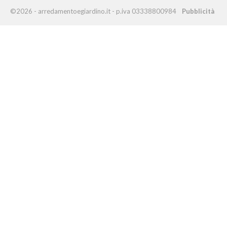
©2026 - arredamentoegiardino.it - p.iva 03338800984
Pubblicità