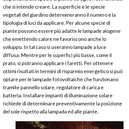
che si intende creare. La superficie e le specie
vegetali del giardino determineranno il numero e la
tipologia di luci da applicare. Per alcune specie di
piante possono essere più adatte le lampade alogene
che emettendo calore ne favoriscono anche lo
sviluppo. In tal caso si useranno lampade a luce
diffusa. Mentre per le superfici più basse, come il
prato, si potranno applicare i faretti. Per ottenere
ottimi risultati in termini di risparmio energetico si può
optare per le lampade fotovoltaiche che funzionano
tramite pannello solare, regolatore di carica e
batteria. Installare impianti di illuminazione solare
richiede di determinare preventivamente la posizione
del sole rispetto alla lampada ed alle piante.