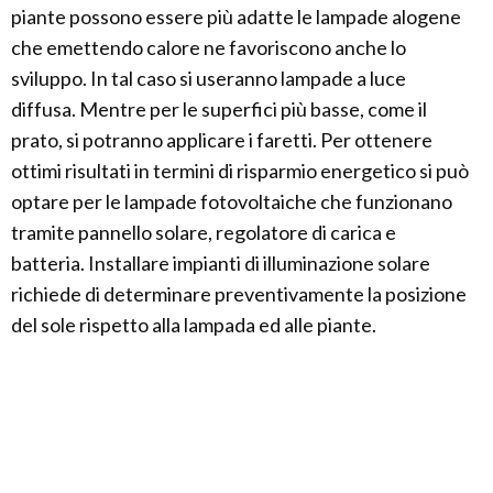
piante possono essere più adatte le lampade alogene
che emettendo calore ne favoriscono anche lo
sviluppo. In tal caso si useranno lampade a luce
diffusa. Mentre per le superfici più basse, come il
prato, si potranno applicare i faretti. Per ottenere
ottimi risultati in termini di risparmio energetico si può
optare per le lampade fotovoltaiche che funzionano
tramite pannello solare, regolatore di carica e
batteria. Installare impianti di illuminazione solare
richiede di determinare preventivamente la posizione
del sole rispetto alla lampada ed alle piante.