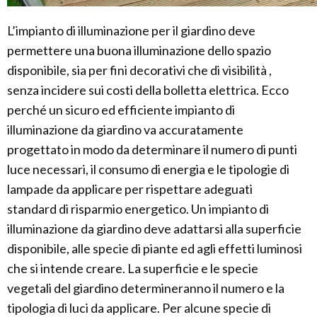
L’impianto di illuminazione per il giardino deve
permettere una buona illuminazione dello spazio
disponibile, sia per fini decorativi che di visibilità ,
senza incidere sui costi della bolletta elettrica. Ecco
perché un sicuro ed efficiente impianto di
illuminazione da giardino va accuratamente
progettato in modo da determinare il numero di punti
luce necessari, il consumo di energia e le tipologie di
lampade da applicare per rispettare adeguati
standard di risparmio energetico. Un impianto di
illuminazione da giardino deve adattarsi alla superficie
disponibile, alle specie di piante ed agli effetti luminosi
che si intende creare. La superficie e le specie
vegetali del giardino determineranno il numero e la
tipologia di luci da applicare. Per alcune specie di