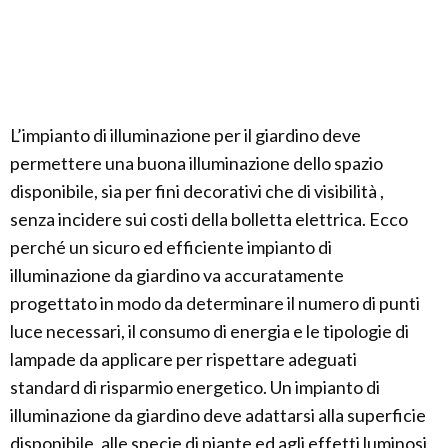
L’impianto di illuminazione per il giardino deve
permettere una buona illuminazione dello spazio
disponibile, sia per fini decorativi che di visibilità ,
senza incidere sui costi della bolletta elettrica. Ecco
perché un sicuro ed efficiente impianto di
illuminazione da giardino va accuratamente
progettato in modo da determinare il numero di punti
luce necessari, il consumo di energia e le tipologie di
lampade da applicare per rispettare adeguati
standard di risparmio energetico. Un impianto di
illuminazione da giardino deve adattarsi alla superficie
disponibile, alle specie di piante ed agli effetti luminosi