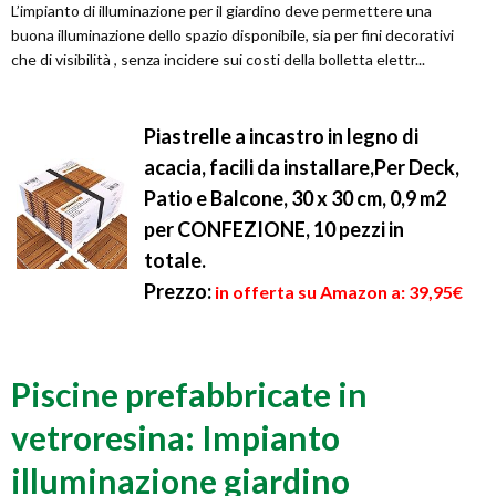
L’impianto di illuminazione per il giardino deve permettere una
buona illuminazione dello spazio disponibile, sia per fini decorativi
che di visibilità , senza incidere sui costi della bolletta elettr...
Piastrelle a incastro in legno di
acacia, facili da installare,Per Deck,
Patio e Balcone, 30 x 30 cm, 0,9 m2
per CONFEZIONE, 10 pezzi in
totale.
Prezzo:
in offerta su Amazon a: 39,95€
Piscine prefabbricate in
vetroresina: Impianto
illuminazione giardino