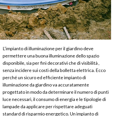
L’impianto di illuminazione per il giardino deve
permettere una buona illuminazione dello spazio
disponibile, sia per fini decorativi che di visibilità ,
senza incidere sui costi della bolletta elettrica. Ecco
perché un sicuro ed efficiente impianto di
illuminazione da giardino va accuratamente
progettato in modo da determinare il numero di punti
luce necessari, il consumo di energia e le tipologie di
lampade da applicare per rispettare adeguati
standard di risparmio energetico. Un impianto di