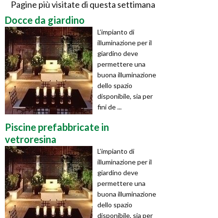
Pagine più visitate di questa settimana
Docce da giardino
L’impianto di
illuminazione per il
giardino deve
permettere una
buona illuminazione
dello spazio
disponibile, sia per
fini de ...
Piscine prefabbricate in
vetroresina
L’impianto di
illuminazione per il
giardino deve
permettere una
buona illuminazione
dello spazio
disponibile, sia per