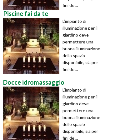
fini de ...
Piscine fai da te
L’impianto di
illuminazione per il
giardino deve
permettere una
buona illuminazione
dello spazio
disponibile, sia per
fini de ...
Docce idromassaggio
L’impianto di
illuminazione per il
giardino deve
permettere una
buona illuminazione
dello spazio
disponibile, sia per
fini de ...