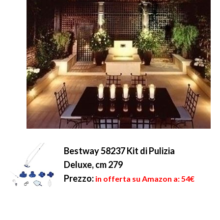
Bestway 58237 Kit di Pulizia
Deluxe, cm 279
Prezzo:
in offerta su Amazon a: 54€