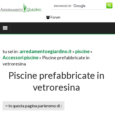
Forum
tu sei in :
arredamentoegiardino.it
»
piscine
»
Accessori piscine
» Piscine prefabbricate in
vetroresina
Piscine prefabbricate in
vetroresina
In questa pagina parleremo di :