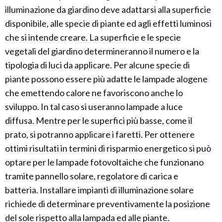
illuminazione da giardino deve adattarsi alla superficie
disponibile, alle specie di piante ed agli effetti luminosi
che si intende creare. La superficie e le specie
vegetali del giardino determineranno il numero e la
tipologia di luci da applicare. Per alcune specie di
piante possono essere più adatte le lampade alogene
che emettendo calore ne favoriscono anche lo
sviluppo. In tal caso si useranno lampade a luce
diffusa. Mentre per le superfici più basse, come il
prato, si potranno applicare i faretti. Per ottenere
ottimi risultati in termini di risparmio energetico si può
optare per le lampade fotovoltaiche che funzionano
tramite pannello solare, regolatore di carica e
batteria. Installare impianti di illuminazione solare
richiede di determinare preventivamente la posizione
del sole rispetto alla lampada ed alle piante.