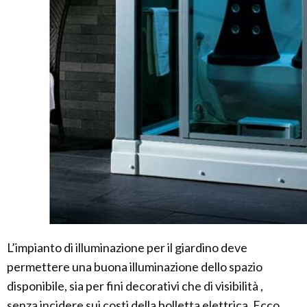
L’impianto di illuminazione per il giardino deve
permettere una buona illuminazione dello spazio
disponibile, sia per fini decorativi che di visibilità ,
senza incidere sui costi della bolletta elettrica. Ecco