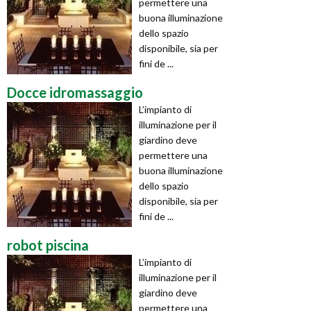
permettere una
buona illuminazione
dello spazio
disponibile, sia per
fini de ...
Docce idromassaggio
L’impianto di
illuminazione per il
giardino deve
permettere una
buona illuminazione
dello spazio
disponibile, sia per
fini de ...
robot piscina
L’impianto di
illuminazione per il
giardino deve
permettere una