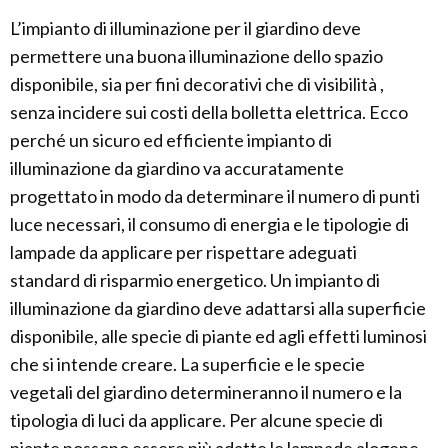
L’impianto di illuminazione per il giardino deve
permettere una buona illuminazione dello spazio
disponibile, sia per fini decorativi che di visibilità ,
senza incidere sui costi della bolletta elettrica. Ecco
perché un sicuro ed efficiente impianto di
illuminazione da giardino va accuratamente
progettato in modo da determinare il numero di punti
luce necessari, il consumo di energia e le tipologie di
lampade da applicare per rispettare adeguati
standard di risparmio energetico. Un impianto di
illuminazione da giardino deve adattarsi alla superficie
disponibile, alle specie di piante ed agli effetti luminosi
che si intende creare. La superficie e le specie
vegetali del giardino determineranno il numero e la
tipologia di luci da applicare. Per alcune specie di