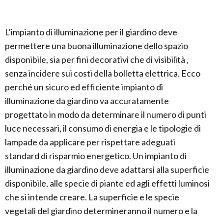
L’impianto di illuminazione per il giardino deve
permettere una buona illuminazione dello spazio
disponibile, sia per fini decorativi che di visibilità ,
senza incidere sui costi della bolletta elettrica. Ecco
perché un sicuro ed efficiente impianto di
illuminazione da giardino va accuratamente
progettato in modo da determinare il numero di punti
luce necessari, il consumo di energia e le tipologie di
lampade da applicare per rispettare adeguati
standard di risparmio energetico. Un impianto di
illuminazione da giardino deve adattarsi alla superficie
disponibile, alle specie di piante ed agli effetti luminosi
che si intende creare. La superficie e le specie
vegetali del giardino determineranno il numero e la