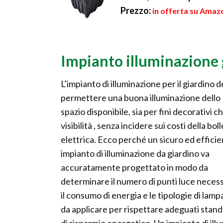
Prezzo:
in offerta su Amaz
Impianto illuminazione 
L’impianto di illuminazione per il giardino 
permettere una buona illuminazione dello
spazio disponibile, sia per fini decorativi ch
visibilità , senza incidere sui costi della bol
elettrica. Ecco perché un sicuro ed effici
impianto di illuminazione da giardino va
accuratamente progettato in modo da
determinare il numero di punti luce necess
il consumo di energia e le tipologie di lam
da applicare per rispettare adeguati stan