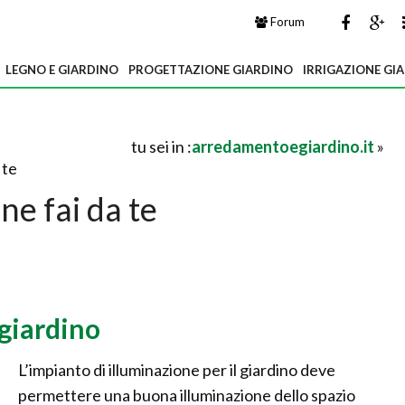
Forum
LEGNO E GIARDINO
PROGETTAZIONE GIARDINO
IRRIGAZIONE GI
tu sei in :
arredamentoegiardino.it
»
 te
ine fai da te
giardino
L’impianto di illuminazione per il giardino deve
permettere una buona illuminazione dello spazio