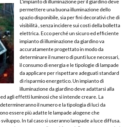
L’impianto di illuminazione per il giardino deve
permettere una buona illuminazione dello
spazio disponibile, sia per fini decorativi che di
visibilità , senza incidere sui costi della bolletta
elettrica. Ecco perché un sicuro ed efficiente
impianto di illuminazione da giardino va
accuratamente progettato in modo da
determinare il numero di punti luce necessari,
il consumo di energia e le tipologie di lampade
da applicare per rispettare adeguati standard
di risparmio energetico. Un impianto di
illuminazione da giardino deve adattarsi alla
 ed agli effetti luminosi che si intende creare. La
 determineranno il numero e la tipologia di luci da
ssono essere più adatte le lampade alogene che
viluppo. In tal caso si useranno lampade a luce diffusa.