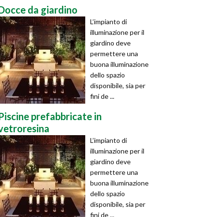
Docce da giardino
L’impianto di
illuminazione per il
giardino deve
permettere una
buona illuminazione
dello spazio
disponibile, sia per
fini de ...
Piscine prefabbricate in
vetroresina
L’impianto di
illuminazione per il
giardino deve
permettere una
buona illuminazione
dello spazio
disponibile, sia per
fini de ...