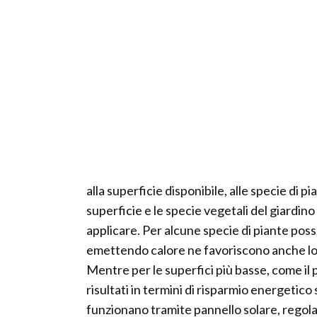
alla superficie disponibile, alle specie di p
superficie e le specie vegetali del giardino
applicare. Per alcune specie di piante po
emettendo calore ne favoriscono anche lo s
Mentre per le superfici più basse, come il p
risultati in termini di risparmio energetic
funzionano tramite pannello solare, regolato