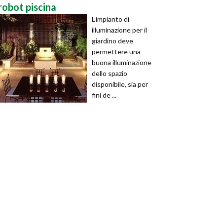
robot piscina
L’impianto di
illuminazione per il
giardino deve
permettere una
buona illuminazione
dello spazio
disponibile, sia per
fini de ...