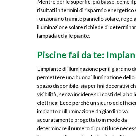
Mentre per le superfici più basse, come il p
risultati in termini di risparmio energetic
funzionano tramite pannello solare, regolato
illuminazione solare richiede di determinar
lampada ed alle piante.
Piscine fai da te: Impia
L’impianto di illuminazione per il giardino 
permettere una buona illuminazione dello
spazio disponibile, sia per fini decorativi ch
visibilità , senza incidere sui costi della bol
elettrica. Ecco perché un sicuro ed effici
impianto di illuminazione da giardino va
accuratamente progettato in modo da
determinare il numero di punti luce necess