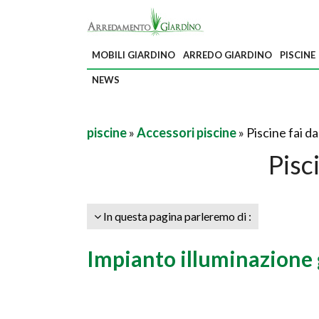
MOBILI GIARDINO
ARREDO GIARDINO
PISCINE
NEWS
piscine
»
Accessori piscine
» Piscine fai da
Pisc
In questa pagina parleremo di :
Impianto illuminazione 