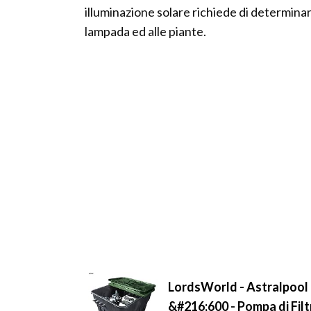
illuminazione solare richiede di determinar
lampada ed alle piante.
LordsWorld - Astralpool 
&#216;600 - Pompa di Fil