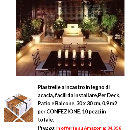
Piastrelle a incastro in legno di
acacia, facili da installare,Per Deck,
Patio e Balcone, 30 x 30 cm, 0,9 m2
per CONFEZIONE, 10 pezzi in
totale.
Prezzo:
in offerta su Amazon a: 34,95€