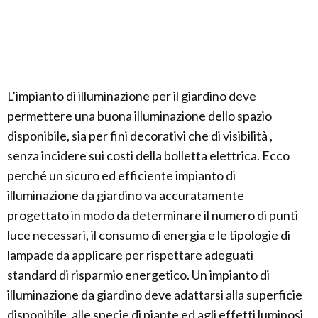
L’impianto di illuminazione per il giardino deve
permettere una buona illuminazione dello spazio
disponibile, sia per fini decorativi che di visibilità ,
senza incidere sui costi della bolletta elettrica. Ecco
perché un sicuro ed efficiente impianto di
illuminazione da giardino va accuratamente
progettato in modo da determinare il numero di punti
luce necessari, il consumo di energia e le tipologie di
lampade da applicare per rispettare adeguati
standard di risparmio energetico. Un impianto di
illuminazione da giardino deve adattarsi alla superficie
disponibile, alle specie di piante ed agli effetti luminosi