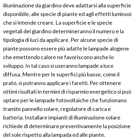
illuminazione da giardino deve adattarsi alla superficie
disponibile, alle specie di piante ed agli effetti luminosi
che si intende creare. La superficie e le specie
vegetali del giardino determineranno il numero e la
tipologia di luci da applicare. Per alcune specie di
piante possono essere più adatte le lampade alogene
che emettendo calore ne favoriscono anche lo
sviluppo. In tal caso si useranno lampade a luce
diffusa. Mentre per le superfici più basse, come il
prato, si potranno applicare i faretti. Per ottenere
ottimi risultati in termini di risparmio energetico si può
optare per le lampade fotovoltaiche che funzionano
tramite pannello solare, regolatore di carica e
batteria. Installare impianti di illuminazione solare
richiede di determinare preventivamente la posizione
del sole rispetto alla lampada ed alle piante.