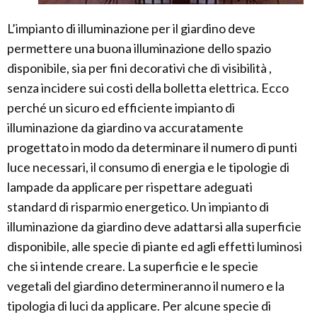
L’impianto di illuminazione per il giardino deve
permettere una buona illuminazione dello spazio
disponibile, sia per fini decorativi che di visibilità ,
senza incidere sui costi della bolletta elettrica. Ecco
perché un sicuro ed efficiente impianto di
illuminazione da giardino va accuratamente
progettato in modo da determinare il numero di punti
luce necessari, il consumo di energia e le tipologie di
lampade da applicare per rispettare adeguati
standard di risparmio energetico. Un impianto di
illuminazione da giardino deve adattarsi alla superficie
disponibile, alle specie di piante ed agli effetti luminosi
che si intende creare. La superficie e le specie
vegetali del giardino determineranno il numero e la
tipologia di luci da applicare. Per alcune specie di