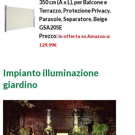
350 cm (A x L), per Balcone e
Terrazzo, Protezione Privacy,
Parasole, Separatore, Beige
GSA205E
Prezzo:
in offerta su Amazon a:
129,99€
Impianto illuminazione
giardino