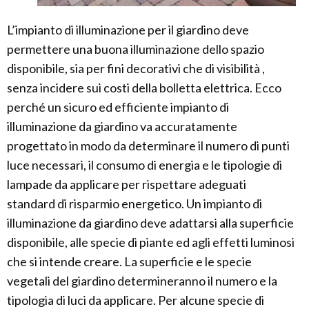
L’impianto di illuminazione per il giardino deve
permettere una buona illuminazione dello spazio
disponibile, sia per fini decorativi che di visibilità ,
senza incidere sui costi della bolletta elettrica. Ecco
perché un sicuro ed efficiente impianto di
illuminazione da giardino va accuratamente
progettato in modo da determinare il numero di punti
luce necessari, il consumo di energia e le tipologie di
lampade da applicare per rispettare adeguati
standard di risparmio energetico. Un impianto di
illuminazione da giardino deve adattarsi alla superficie
disponibile, alle specie di piante ed agli effetti luminosi
che si intende creare. La superficie e le specie
vegetali del giardino determineranno il numero e la
tipologia di luci da applicare. Per alcune specie di