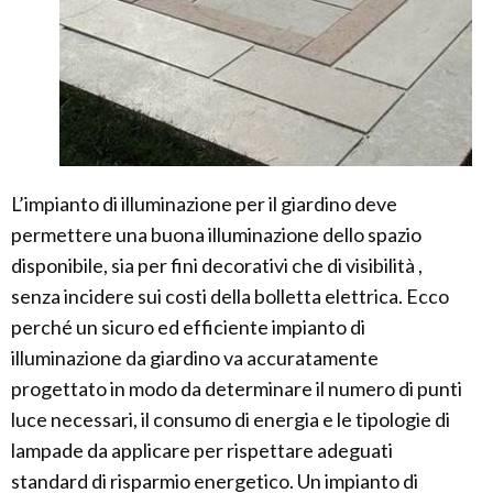
L’impianto di illuminazione per il giardino deve
permettere una buona illuminazione dello spazio
disponibile, sia per fini decorativi che di visibilità ,
senza incidere sui costi della bolletta elettrica. Ecco
perché un sicuro ed efficiente impianto di
illuminazione da giardino va accuratamente
progettato in modo da determinare il numero di punti
luce necessari, il consumo di energia e le tipologie di
lampade da applicare per rispettare adeguati
standard di risparmio energetico. Un impianto di