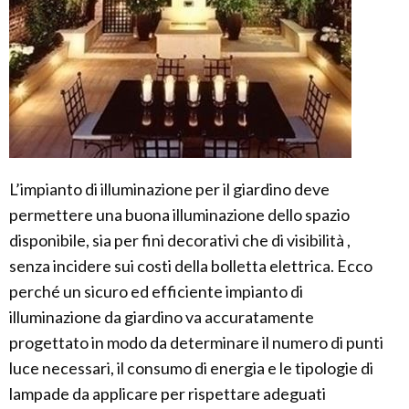
L’impianto di illuminazione per il giardino deve
permettere una buona illuminazione dello spazio
disponibile, sia per fini decorativi che di visibilità ,
senza incidere sui costi della bolletta elettrica. Ecco
perché un sicuro ed efficiente impianto di
illuminazione da giardino va accuratamente
progettato in modo da determinare il numero di punti
luce necessari, il consumo di energia e le tipologie di
lampade da applicare per rispettare adeguati