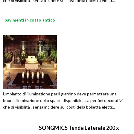
che di visibilità , senza incidere sui costi della bolletta elettr...
pavimenti in cotto antico
L’impianto di illuminazione per il giardino deve permettere una
buona illuminazione dello spazio disponibile, sia per fini decorativi
che di visibilità , senza incidere sui costi della bolletta elettr...
SONGMICS Tenda Laterale 200 x