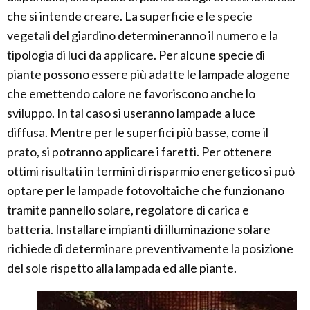
che si intende creare. La superficie e le specie
vegetali del giardino determineranno il numero e la
tipologia di luci da applicare. Per alcune specie di
piante possono essere più adatte le lampade alogene
che emettendo calore ne favoriscono anche lo
sviluppo. In tal caso si useranno lampade a luce
diffusa. Mentre per le superfici più basse, come il
prato, si potranno applicare i faretti. Per ottenere
ottimi risultati in termini di risparmio energetico si può
optare per le lampade fotovoltaiche che funzionano
tramite pannello solare, regolatore di carica e
batteria. Installare impianti di illuminazione solare
richiede di determinare preventivamente la posizione
del sole rispetto alla lampada ed alle piante.