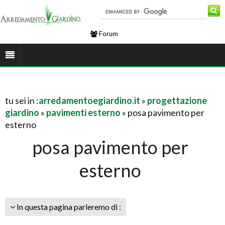
Forum
tu sei in :
arredamentoegiardino.it
»
progettazione
giardino
»
pavimenti esterno
» posa pavimento per
esterno
posa pavimento per
esterno
In questa pagina parleremo di :