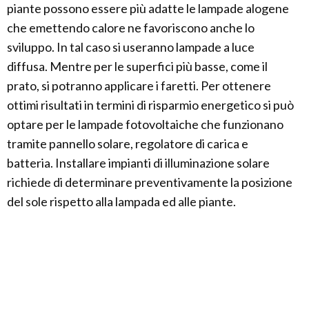
piante possono essere più adatte le lampade alogene
che emettendo calore ne favoriscono anche lo
sviluppo. In tal caso si useranno lampade a luce
diffusa. Mentre per le superfici più basse, come il
prato, si potranno applicare i faretti. Per ottenere
ottimi risultati in termini di risparmio energetico si può
optare per le lampade fotovoltaiche che funzionano
tramite pannello solare, regolatore di carica e
batteria. Installare impianti di illuminazione solare
richiede di determinare preventivamente la posizione
del sole rispetto alla lampada ed alle piante.