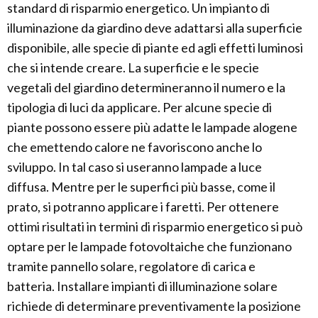
standard di risparmio energetico. Un impianto di
illuminazione da giardino deve adattarsi alla superficie
disponibile, alle specie di piante ed agli effetti luminosi
che si intende creare. La superficie e le specie
vegetali del giardino determineranno il numero e la
tipologia di luci da applicare. Per alcune specie di
piante possono essere più adatte le lampade alogene
che emettendo calore ne favoriscono anche lo
sviluppo. In tal caso si useranno lampade a luce
diffusa. Mentre per le superfici più basse, come il
prato, si potranno applicare i faretti. Per ottenere
ottimi risultati in termini di risparmio energetico si può
optare per le lampade fotovoltaiche che funzionano
tramite pannello solare, regolatore di carica e
batteria. Installare impianti di illuminazione solare
richiede di determinare preventivamente la posizione