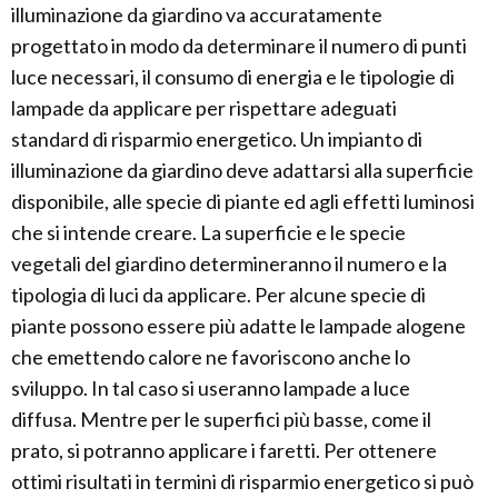
illuminazione da giardino va accuratamente
progettato in modo da determinare il numero di punti
luce necessari, il consumo di energia e le tipologie di
lampade da applicare per rispettare adeguati
standard di risparmio energetico. Un impianto di
illuminazione da giardino deve adattarsi alla superficie
disponibile, alle specie di piante ed agli effetti luminosi
che si intende creare. La superficie e le specie
vegetali del giardino determineranno il numero e la
tipologia di luci da applicare. Per alcune specie di
piante possono essere più adatte le lampade alogene
che emettendo calore ne favoriscono anche lo
sviluppo. In tal caso si useranno lampade a luce
diffusa. Mentre per le superfici più basse, come il
prato, si potranno applicare i faretti. Per ottenere
ottimi risultati in termini di risparmio energetico si può