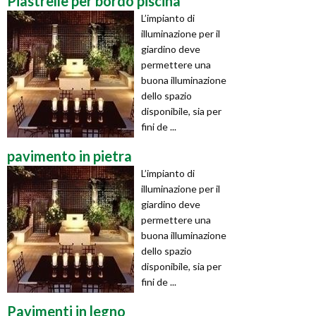
Piastrelle per bordo piscina
L’impianto di
illuminazione per il
giardino deve
permettere una
buona illuminazione
dello spazio
disponibile, sia per
fini de ...
pavimento in pietra
L’impianto di
illuminazione per il
giardino deve
permettere una
buona illuminazione
dello spazio
disponibile, sia per
fini de ...
Pavimenti in legno