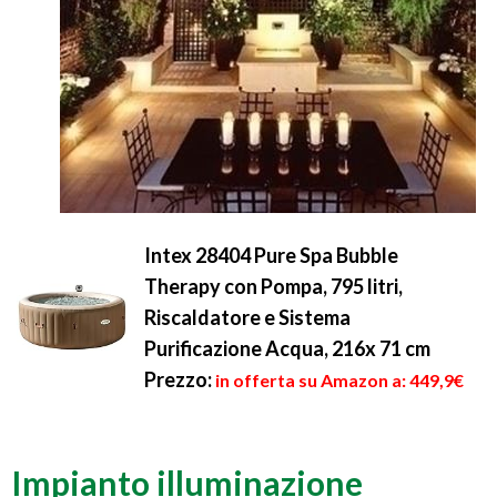
Intex 28404 Pure Spa Bubble
Therapy con Pompa, 795 litri,
Riscaldatore e Sistema
Purificazione Acqua, 216x 71 cm
Prezzo:
in offerta su Amazon a: 449,9€
Impianto illuminazione