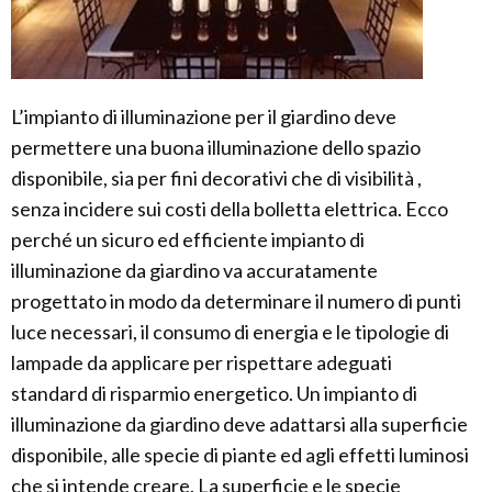
L’impianto di illuminazione per il giardino deve
permettere una buona illuminazione dello spazio
disponibile, sia per fini decorativi che di visibilità ,
senza incidere sui costi della bolletta elettrica. Ecco
perché un sicuro ed efficiente impianto di
illuminazione da giardino va accuratamente
progettato in modo da determinare il numero di punti
luce necessari, il consumo di energia e le tipologie di
lampade da applicare per rispettare adeguati
standard di risparmio energetico. Un impianto di
illuminazione da giardino deve adattarsi alla superficie
disponibile, alle specie di piante ed agli effetti luminosi
che si intende creare. La superficie e le specie