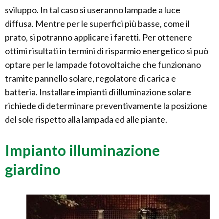
sviluppo. In tal caso si useranno lampade a luce
diffusa. Mentre per le superfici più basse, come il
prato, si potranno applicare i faretti. Per ottenere
ottimi risultati in termini di risparmio energetico si può
optare per le lampade fotovoltaiche che funzionano
tramite pannello solare, regolatore di carica e
batteria. Installare impianti di illuminazione solare
richiede di determinare preventivamente la posizione
del sole rispetto alla lampada ed alle piante.
Impianto illuminazione
giardino