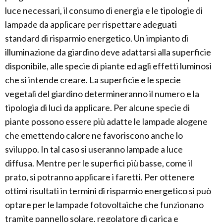
luce necessari, il consumo di energia e le tipologie di
lampade da applicare per rispettare adeguati
standard di risparmio energetico. Un impianto di
illuminazione da giardino deve adattarsi alla superficie
disponibile, alle specie di piante ed agli effetti luminosi
che si intende creare. La superficie e le specie
vegetali del giardino determineranno il numero e la
tipologia di luci da applicare. Per alcune specie di
piante possono essere più adatte le lampade alogene
che emettendo calore ne favoriscono anche lo
sviluppo. In tal caso si useranno lampade a luce
diffusa. Mentre per le superfici più basse, come il
prato, si potranno applicare i faretti. Per ottenere
ottimi risultati in termini di risparmio energetico si può
optare per le lampade fotovoltaiche che funzionano
tramite pannello solare, regolatore di carica e