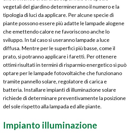
vegetali del giardino determineranno il numero e la
tipologia di luci da applicare. Per alcune specie di
piante possono essere più adatte le lampade alogene
che emettendo calore ne favoriscono anche lo
sviluppo. In tal caso si useranno lampade a luce
diffusa. Mentre per le superfici più basse, come il
prato, si potranno applicare i faretti. Per ottenere
ottimi risultati in termini di risparmio energetico si può
optare per le lampade fotovoltaiche che funzionano
tramite pannello solare, regolatore di carica e
batteria. Installare impianti di illuminazione solare
richiede di determinare preventivamente la posizione
del sole rispetto alla lampada ed alle piante.
Impianto illuminazione