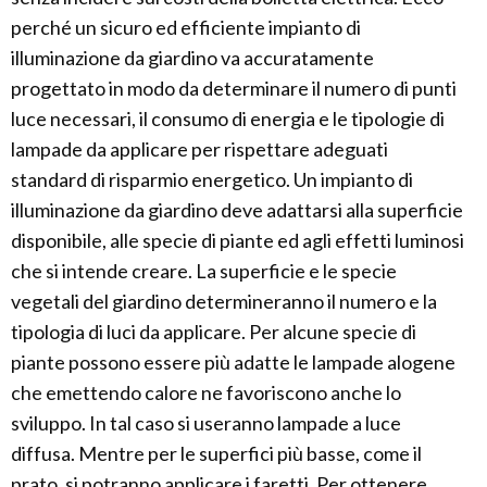
perché un sicuro ed efficiente impianto di
illuminazione da giardino va accuratamente
progettato in modo da determinare il numero di punti
luce necessari, il consumo di energia e le tipologie di
lampade da applicare per rispettare adeguati
standard di risparmio energetico. Un impianto di
illuminazione da giardino deve adattarsi alla superficie
disponibile, alle specie di piante ed agli effetti luminosi
che si intende creare. La superficie e le specie
vegetali del giardino determineranno il numero e la
tipologia di luci da applicare. Per alcune specie di
piante possono essere più adatte le lampade alogene
che emettendo calore ne favoriscono anche lo
sviluppo. In tal caso si useranno lampade a luce
diffusa. Mentre per le superfici più basse, come il
prato, si potranno applicare i faretti. Per ottenere