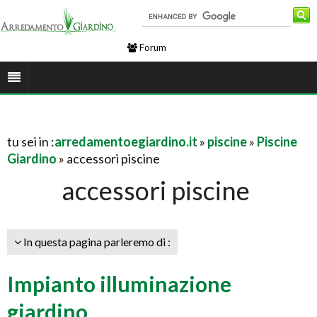
Forum
tu sei in :
arredamentoegiardino.it
»
piscine
»
Piscine
Giardino
» accessori piscine
accessori piscine
In questa pagina parleremo di :
Impianto illuminazione
giardino