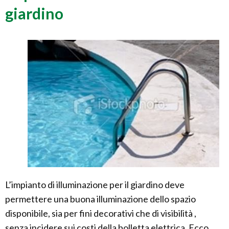
giardino
L’impianto di illuminazione per il giardino deve
permettere una buona illuminazione dello spazio
disponibile, sia per fini decorativi che di visibilità ,
senza incidere sui costi della bolletta elettrica. Ecco