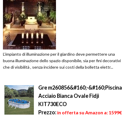
L’impianto di illuminazione per il giardino deve permettere una
buona illuminazione dello spazio disponibile, sia per fini decorativi
che di visibilità , senza incidere sui costi della bolletta elettr...
Gre m260856&#160;-&#160;Piscina
Acciaio Bianca Ovale Fidji
KIT730ECO
Prezzo:
in offerta su Amazon a: 1599€