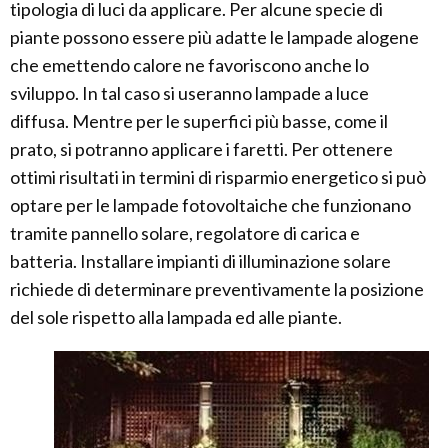
tipologia di luci da applicare. Per alcune specie di
piante possono essere più adatte le lampade alogene
che emettendo calore ne favoriscono anche lo
sviluppo. In tal caso si useranno lampade a luce
diffusa. Mentre per le superfici più basse, come il
prato, si potranno applicare i faretti. Per ottenere
ottimi risultati in termini di risparmio energetico si può
optare per le lampade fotovoltaiche che funzionano
tramite pannello solare, regolatore di carica e
batteria. Installare impianti di illuminazione solare
richiede di determinare preventivamente la posizione
del sole rispetto alla lampada ed alle piante.