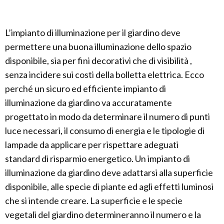
L’impianto di illuminazione per il giardino deve
permettere una buona illuminazione dello spazio
disponibile, sia per fini decorativi che di visibilità ,
senza incidere sui costi della bolletta elettrica. Ecco
perché un sicuro ed efficiente impianto di
illuminazione da giardino va accuratamente
progettato in modo da determinare il numero di punti
luce necessari, il consumo di energia e le tipologie di
lampade da applicare per rispettare adeguati
standard di risparmio energetico. Un impianto di
illuminazione da giardino deve adattarsi alla superficie
disponibile, alle specie di piante ed agli effetti luminosi
che si intende creare. La superficie e le specie
vegetali del giardino determineranno il numero e la