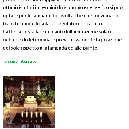
ottimi risultati in termini di risparmio energetico si può
optare per le lampade fotovoltaiche che funzionano
tramite pannello solare, regolatore di carica e
batteria. Installare impianti di illuminazione solare
richiede di determinare preventivamente la posizione
del sole rispetto alla lampada ed alle piante.
piscine interrate