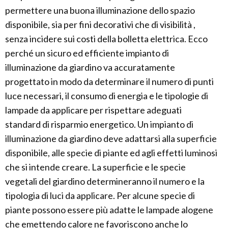
permettere una buona illuminazione dello spazio
disponibile, sia per fini decorativi che di visibilità ,
senza incidere sui costi della bolletta elettrica. Ecco
perché un sicuro ed efficiente impianto di
illuminazione da giardino va accuratamente
progettato in modo da determinare il numero di punti
luce necessari, il consumo di energia e le tipologie di
lampade da applicare per rispettare adeguati
standard di risparmio energetico. Un impianto di
illuminazione da giardino deve adattarsi alla superficie
disponibile, alle specie di piante ed agli effetti luminosi
che si intende creare. La superficie e le specie
vegetali del giardino determineranno il numero e la
tipologia di luci da applicare. Per alcune specie di
piante possono essere più adatte le lampade alogene
che emettendo calore ne favoriscono anche lo