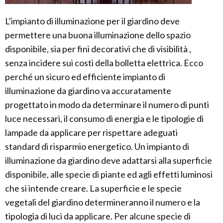
L’impianto di illuminazione per il giardino deve
permettere una buona illuminazione dello spazio
disponibile, sia per fini decorativi che di visibilità ,
senza incidere sui costi della bolletta elettrica. Ecco
perché un sicuro ed efficiente impianto di
illuminazione da giardino va accuratamente
progettato in modo da determinare il numero di punti
luce necessari, il consumo di energia e le tipologie di
lampade da applicare per rispettare adeguati
standard di risparmio energetico. Un impianto di
illuminazione da giardino deve adattarsi alla superficie
disponibile, alle specie di piante ed agli effetti luminosi
che si intende creare. La superficie e le specie
vegetali del giardino determineranno il numero e la
tipologia di luci da applicare. Per alcune specie di