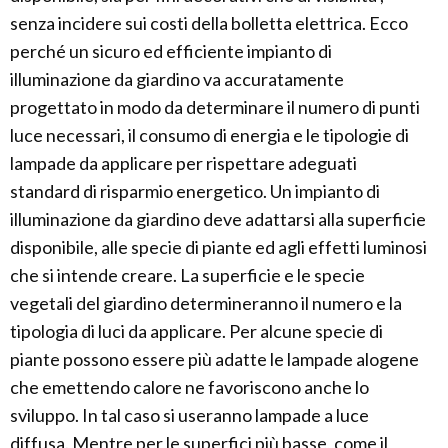
senza incidere sui costi della bolletta elettrica. Ecco
perché un sicuro ed efficiente impianto di
illuminazione da giardino va accuratamente
progettato in modo da determinare il numero di punti
luce necessari, il consumo di energia e le tipologie di
lampade da applicare per rispettare adeguati
standard di risparmio energetico. Un impianto di
illuminazione da giardino deve adattarsi alla superficie
disponibile, alle specie di piante ed agli effetti luminosi
che si intende creare. La superficie e le specie
vegetali del giardino determineranno il numero e la
tipologia di luci da applicare. Per alcune specie di
piante possono essere più adatte le lampade alogene
che emettendo calore ne favoriscono anche lo
sviluppo. In tal caso si useranno lampade a luce
diffusa. Mentre per le superfici più basse, come il