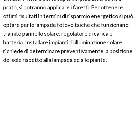
prato, si potranno applicare i faretti. Per ottenere
ottimi risultati in termini di risparmio energetico si può
optare per le lampade fotovoltaiche che funzionano
tramite pannello solare, regolatore di carica e
batteria. Installare impianti di illuminazione solare
richiede di determinare preventivamente la posizione
del sole rispetto alla lampada ed alle piante.