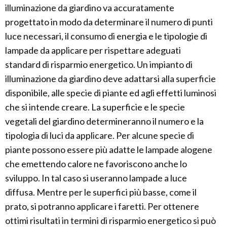
illuminazione da giardino va accuratamente
progettato in modo da determinare il numero di punti
luce necessari, il consumo di energia e le tipologie di
lampade da applicare per rispettare adeguati
standard di risparmio energetico. Un impianto di
illuminazione da giardino deve adattarsi alla superficie
disponibile, alle specie di piante ed agli effetti luminosi
che si intende creare. La superficie e le specie
vegetali del giardino determineranno il numero e la
tipologia di luci da applicare. Per alcune specie di
piante possono essere più adatte le lampade alogene
che emettendo calore ne favoriscono anche lo
sviluppo. In tal caso si useranno lampade a luce
diffusa. Mentre per le superfici più basse, come il
prato, si potranno applicare i faretti. Per ottenere
ottimi risultati in termini di risparmio energetico si può