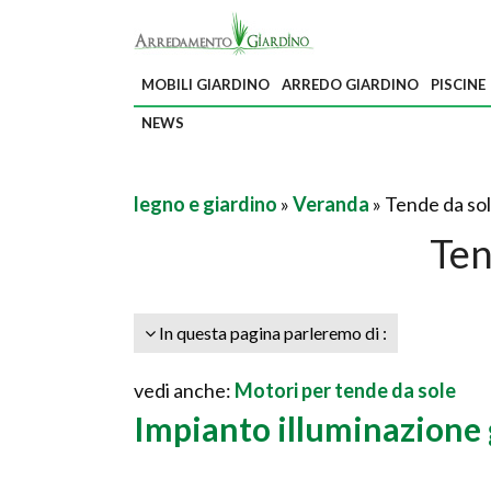
MOBILI GIARDINO
ARREDO GIARDINO
PISCINE
NEWS
legno e giardino
»
Veranda
» Tende da so
Ten
In questa pagina parleremo di :
vedi anche:
Motori per tende da sole
Impianto illuminazione 