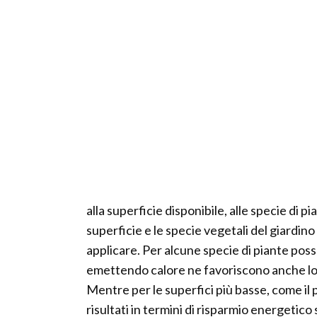
alla superficie disponibile, alle specie di p
superficie e le specie vegetali del giardino
applicare. Per alcune specie di piante po
emettendo calore ne favoriscono anche lo s
Mentre per le superfici più basse, come il p
risultati in termini di risparmio energetic