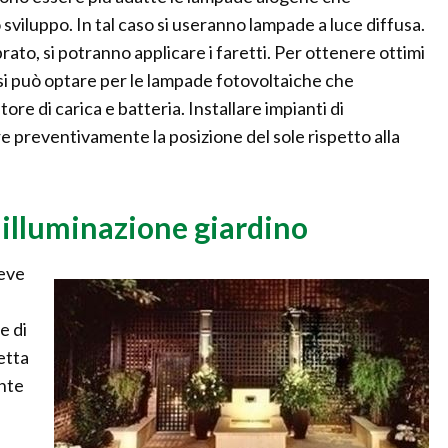
viluppo. In tal caso si useranno lampade a luce diffusa.
rato, si potranno applicare i faretti. Per ottenere ottimi
o si può optare per le lampade fotovoltaiche che
re di carica e batteria. Installare impianti di
e preventivamente la posizione del sole rispetto alla
 illuminazione giardino
deve
e di
letta
ente