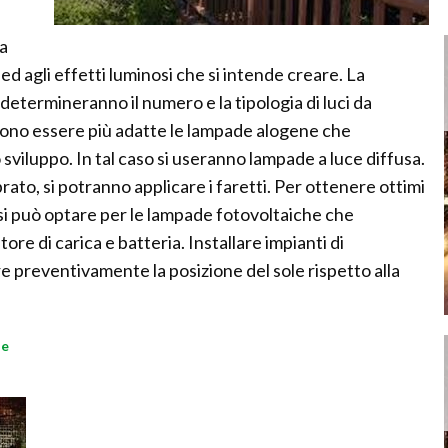
la
 ed agli effetti luminosi che si intende creare. La
 determineranno il numero e la tipologia di luci da
ssono essere più adatte le lampade alogene che
viluppo. In tal caso si useranno lampade a luce diffusa.
rato, si potranno applicare i faretti. Per ottenere ottimi
o si può optare per le lampade fotovoltaiche che
re di carica e batteria. Installare impianti di
e preventivamente la posizione del sole rispetto alla
le