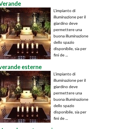
Verande
L’impianto di
illuminazione per il
giardino deve
permettere una
buona illuminazione
dello spazio
disponibile, sia per
fini de ...
verande esterne
L’impianto di
illuminazione per il
giardino deve
permettere una
buona illuminazione
dello spazio
disponibile, sia per
fini de ...