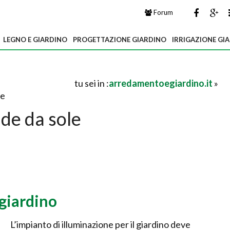
Forum
LEGNO E GIARDINO
PROGETTAZIONE GIARDINO
IRRIGAZIONE GI
tu sei in :
arredamentoegiardino.it
»
le
de da sole
giardino
L’impianto di illuminazione per il giardino deve