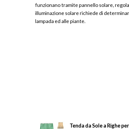
funzionano tramite pannello solare, regolato
illuminazione solare richiede di determinar
lampada ed alle piante.
Tenda da Sole a Righe per