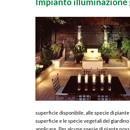
Impianto illuminazione 
superficie disponibile, alle specie di piante
superficie e le specie vegetali del giardino
applicare. Per alcune specie di piante po