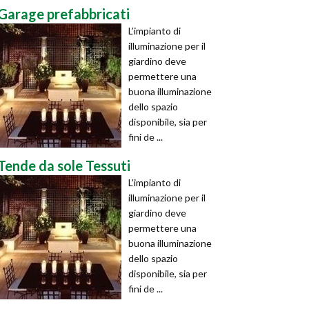
Garage prefabbricati
L’impianto di
illuminazione per il
giardino deve
permettere una
buona illuminazione
dello spazio
disponibile, sia per
fini de ...
Tende da sole Tessuti
L’impianto di
illuminazione per il
giardino deve
permettere una
buona illuminazione
dello spazio
disponibile, sia per
fini de ...