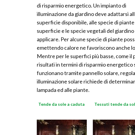
di risparmio energetico. Un impianto di
illuminazione da giardino deve adattarsi al
superficie disponibile, alle specie di piante
superficie e le specie vegetali del giardino
applicare. Per alcune specie di piante po
emettendo calore ne favoriscono anche lo s
Mentre per le superfici più basse, come il p
risultati in termini di risparmio energetic
funzionano tramite pannello solare, regolato
illuminazione solare richiede di determinar
lampada ed alle piante.
Tende da sole a caduta
Tessuti tende da so