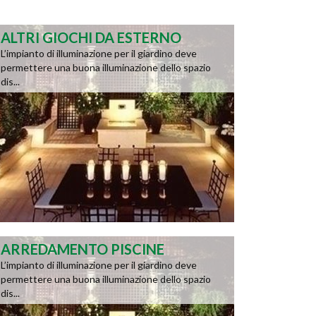
ALTRI GIOCHI DA ESTERNO
L’impianto di illuminazione per il giardino deve
permettere una buona illuminazione dello spazio
dis...
ARREDAMENTO PISCINE
L’impianto di illuminazione per il giardino deve
permettere una buona illuminazione dello spazio
dis...