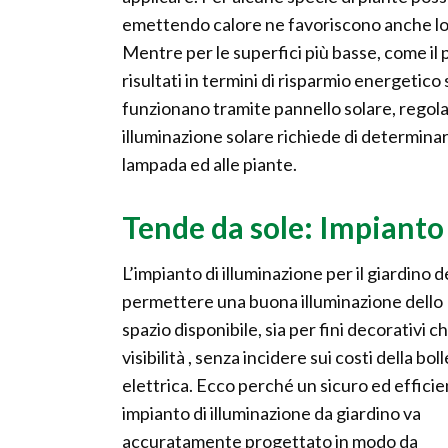
emettendo calore ne favoriscono anche lo s
Mentre per le superfici più basse, come il p
risultati in termini di risparmio energetic
funzionano tramite pannello solare, regolato
illuminazione solare richiede di determinar
lampada ed alle piante.
Tende da sole: Impianto
L’impianto di illuminazione per il giardino 
permettere una buona illuminazione dello
spazio disponibile, sia per fini decorativi ch
visibilità , senza incidere sui costi della bol
elettrica. Ecco perché un sicuro ed effici
impianto di illuminazione da giardino va
accuratamente progettato in modo da