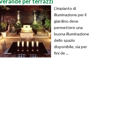
Verande per terrazzi
L’impianto di
illuminazione per il
giardino deve
permettere una
buona illuminazione
dello spazio
disponibile, sia per
fini de ...