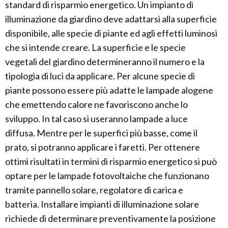
standard di risparmio energetico. Un impianto di
illuminazione da giardino deve adattarsi alla superficie
disponibile, alle specie di piante ed agli effetti luminosi
che si intende creare. La superficie e le specie
vegetali del giardino determineranno il numero e la
tipologia di luci da applicare. Per alcune specie di
piante possono essere più adatte le lampade alogene
che emettendo calore ne favoriscono anche lo
sviluppo. In tal caso si useranno lampade a luce
diffusa. Mentre per le superfici più basse, come il
prato, si potranno applicare i faretti. Per ottenere
ottimi risultati in termini di risparmio energetico si può
optare per le lampade fotovoltaiche che funzionano
tramite pannello solare, regolatore di carica e
batteria. Installare impianti di illuminazione solare
richiede di determinare preventivamente la posizione