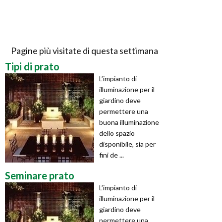
Pagine più visitate di questa settimana
Tipi di prato
L’impianto di
illuminazione per il
giardino deve
permettere una
buona illuminazione
dello spazio
disponibile, sia per
fini de ...
Seminare prato
L’impianto di
illuminazione per il
giardino deve
permettere una