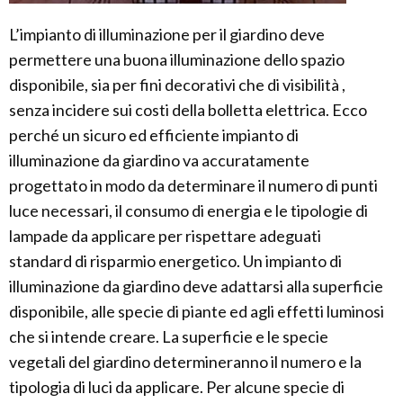
L’impianto di illuminazione per il giardino deve
permettere una buona illuminazione dello spazio
disponibile, sia per fini decorativi che di visibilità ,
senza incidere sui costi della bolletta elettrica. Ecco
perché un sicuro ed efficiente impianto di
illuminazione da giardino va accuratamente
progettato in modo da determinare il numero di punti
luce necessari, il consumo di energia e le tipologie di
lampade da applicare per rispettare adeguati
standard di risparmio energetico. Un impianto di
illuminazione da giardino deve adattarsi alla superficie
disponibile, alle specie di piante ed agli effetti luminosi
che si intende creare. La superficie e le specie
vegetali del giardino determineranno il numero e la
tipologia di luci da applicare. Per alcune specie di