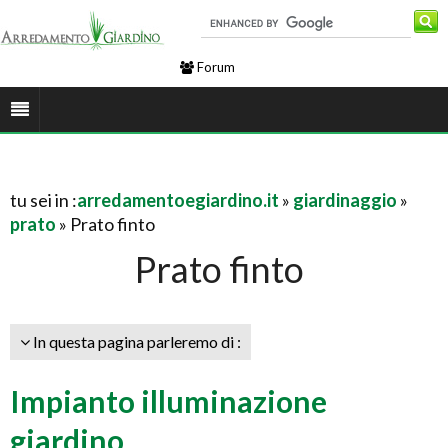
Forum
tu sei in :
arredamentoegiardino.it
»
giardinaggio
»
prato
» Prato finto
Prato finto
In questa pagina parleremo di :
Impianto illuminazione
giardino