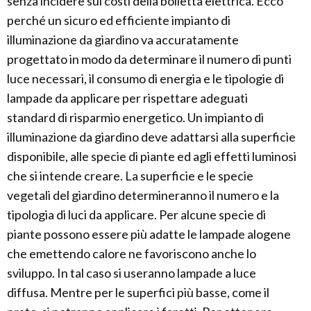
senza incidere sui costi della bolletta elettrica. Ecco
perché un sicuro ed efficiente impianto di
illuminazione da giardino va accuratamente
progettato in modo da determinare il numero di punti
luce necessari, il consumo di energia e le tipologie di
lampade da applicare per rispettare adeguati
standard di risparmio energetico. Un impianto di
illuminazione da giardino deve adattarsi alla superficie
disponibile, alle specie di piante ed agli effetti luminosi
che si intende creare. La superficie e le specie
vegetali del giardino determineranno il numero e la
tipologia di luci da applicare. Per alcune specie di
piante possono essere più adatte le lampade alogene
che emettendo calore ne favoriscono anche lo
sviluppo. In tal caso si useranno lampade a luce
diffusa. Mentre per le superfici più basse, come il