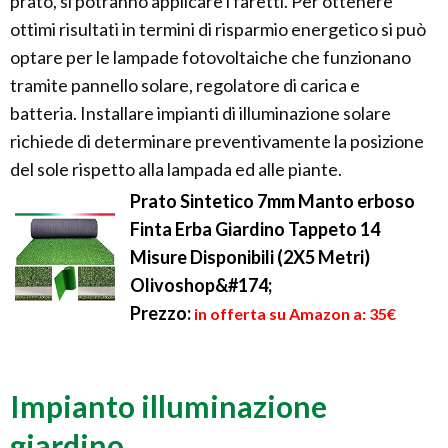
prato, si potranno applicare i faretti. Per ottenere
ottimi risultati in termini di risparmio energetico si può
optare per le lampade fotovoltaiche che funzionano
tramite pannello solare, regolatore di carica e
batteria. Installare impianti di illuminazione solare
richiede di determinare preventivamente la posizione
del sole rispetto alla lampada ed alle piante.
Prato Sintetico 7mm Manto erboso
Finta Erba Giardino Tappeto 14
Misure Disponibili (2X5 Metri)
Olivoshop&#174;
Prezzo:
in offerta su Amazon a: 35€
Impianto illuminazione
giardino