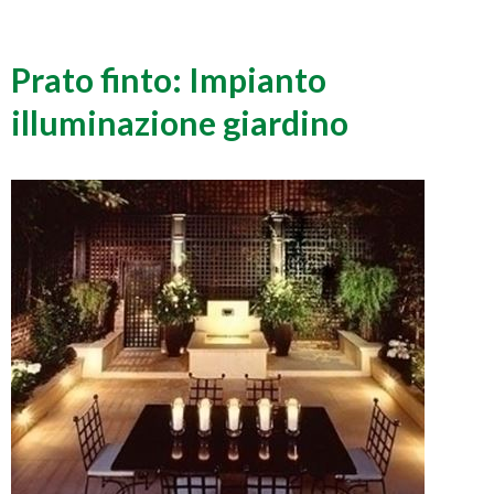
Prato finto: Impianto
illuminazione giardino