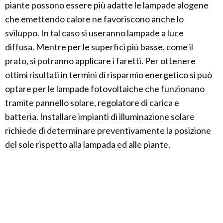
piante possono essere più adatte le lampade alogene
che emettendo calore ne favoriscono anche lo
sviluppo. In tal caso si useranno lampade a luce
diffusa. Mentre per le superfici più basse, come il
prato, si potranno applicare i faretti. Per ottenere
ottimi risultati in termini di risparmio energetico si può
optare per le lampade fotovoltaiche che funzionano
tramite pannello solare, regolatore di carica e
batteria. Installare impianti di illuminazione solare
richiede di determinare preventivamente la posizione
del sole rispetto alla lampada ed alle piante.