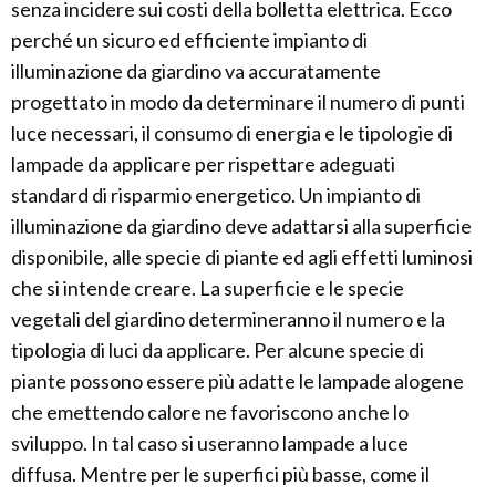
senza incidere sui costi della bolletta elettrica. Ecco
perché un sicuro ed efficiente impianto di
illuminazione da giardino va accuratamente
progettato in modo da determinare il numero di punti
luce necessari, il consumo di energia e le tipologie di
lampade da applicare per rispettare adeguati
standard di risparmio energetico. Un impianto di
illuminazione da giardino deve adattarsi alla superficie
disponibile, alle specie di piante ed agli effetti luminosi
che si intende creare. La superficie e le specie
vegetali del giardino determineranno il numero e la
tipologia di luci da applicare. Per alcune specie di
piante possono essere più adatte le lampade alogene
che emettendo calore ne favoriscono anche lo
sviluppo. In tal caso si useranno lampade a luce
diffusa. Mentre per le superfici più basse, come il