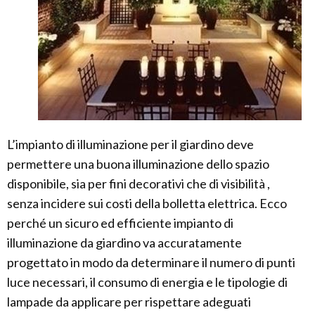
L’impianto di illuminazione per il giardino deve
permettere una buona illuminazione dello spazio
disponibile, sia per fini decorativi che di visibilità ,
senza incidere sui costi della bolletta elettrica. Ecco
perché un sicuro ed efficiente impianto di
illuminazione da giardino va accuratamente
progettato in modo da determinare il numero di punti
luce necessari, il consumo di energia e le tipologie di
lampade da applicare per rispettare adeguati