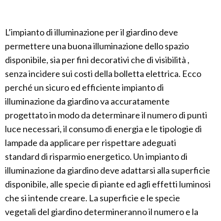
L’impianto di illuminazione per il giardino deve
permettere una buona illuminazione dello spazio
disponibile, sia per fini decorativi che di visibilità ,
senza incidere sui costi della bolletta elettrica. Ecco
perché un sicuro ed efficiente impianto di
illuminazione da giardino va accuratamente
progettato in modo da determinare il numero di punti
luce necessari, il consumo di energia e le tipologie di
lampade da applicare per rispettare adeguati
standard di risparmio energetico. Un impianto di
illuminazione da giardino deve adattarsi alla superficie
disponibile, alle specie di piante ed agli effetti luminosi
che si intende creare. La superficie e le specie
vegetali del giardino determineranno il numero e la