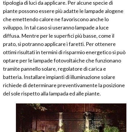
tipologia di luci da applicare. Per alcune specie di
piante possono essere più adatte le lampade alogene
che emettendo calore ne favoriscono anche lo
sviluppo. In tal caso si useranno lampade a luce
diffusa. Mentre per le superfici più basse, come il
prato, si potranno applicare i faretti. Per ottenere
ottimi risultati in termini di risparmio energetico si può
optare per le lampade fotovoltaiche che funzionano
tramite pannello solare, regolatore di carica e
batteria. Installare impianti di illuminazione solare
richiede di determinare preventivamente la posizione
del sole rispetto alla lampada ed alle piante.