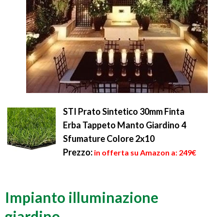
STI Prato Sintetico 30mm Finta
Erba Tappeto Manto Giardino 4
Sfumature Colore 2x10
Prezzo:
in offerta su Amazon a: 249€
Impianto illuminazione
giardino