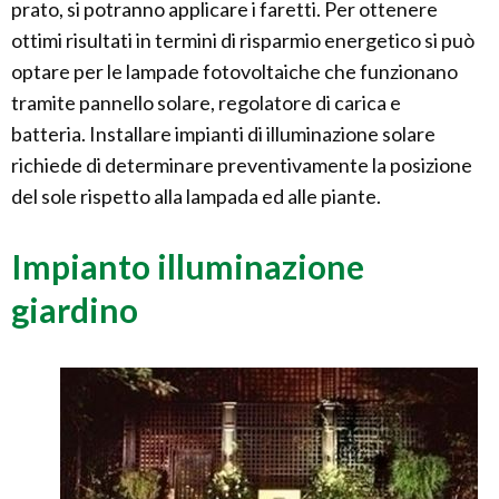
prato, si potranno applicare i faretti. Per ottenere
ottimi risultati in termini di risparmio energetico si può
optare per le lampade fotovoltaiche che funzionano
tramite pannello solare, regolatore di carica e
batteria. Installare impianti di illuminazione solare
richiede di determinare preventivamente la posizione
del sole rispetto alla lampada ed alle piante.
Impianto illuminazione
giardino