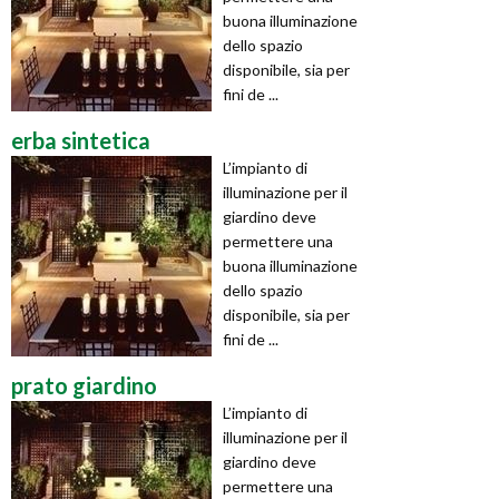
buona illuminazione
dello spazio
disponibile, sia per
fini de ...
erba sintetica
L’impianto di
illuminazione per il
giardino deve
permettere una
buona illuminazione
dello spazio
disponibile, sia per
fini de ...
prato giardino
L’impianto di
illuminazione per il
giardino deve
permettere una