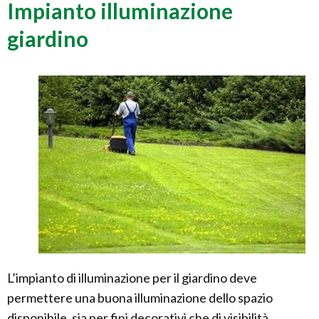
Impianto illuminazione
giardino
L’impianto di illuminazione per il giardino deve
permettere una buona illuminazione dello spazio
disponibile, sia per fini decorativi che di visibilità ,