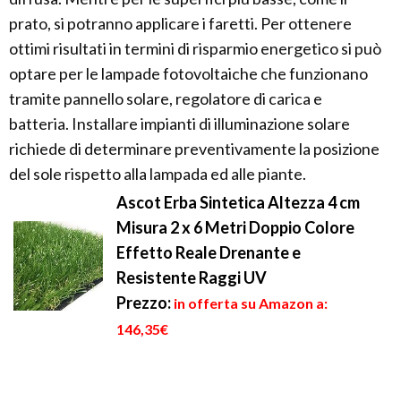
prato, si potranno applicare i faretti. Per ottenere
ottimi risultati in termini di risparmio energetico si può
optare per le lampade fotovoltaiche che funzionano
tramite pannello solare, regolatore di carica e
batteria. Installare impianti di illuminazione solare
richiede di determinare preventivamente la posizione
del sole rispetto alla lampada ed alle piante.
Ascot Erba Sintetica Altezza 4 cm
Misura 2 x 6 Metri Doppio Colore
Effetto Reale Drenante e
Resistente Raggi UV
Prezzo:
in offerta su Amazon a:
146,35€