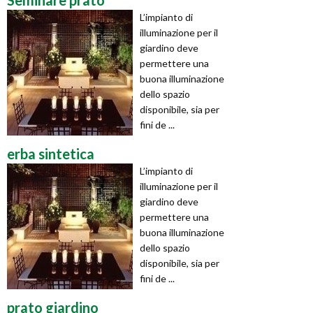
L’impianto di
illuminazione per il
giardino deve
permettere una
buona illuminazione
dello spazio
disponibile, sia per
fini de ...
erba sintetica
L’impianto di
illuminazione per il
giardino deve
permettere una
buona illuminazione
dello spazio
disponibile, sia per
fini de ...
prato giardino