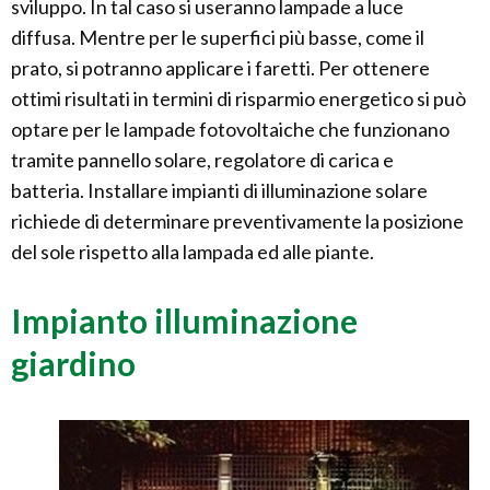
sviluppo. In tal caso si useranno lampade a luce
diffusa. Mentre per le superfici più basse, come il
prato, si potranno applicare i faretti. Per ottenere
ottimi risultati in termini di risparmio energetico si può
optare per le lampade fotovoltaiche che funzionano
tramite pannello solare, regolatore di carica e
batteria. Installare impianti di illuminazione solare
richiede di determinare preventivamente la posizione
del sole rispetto alla lampada ed alle piante.
Impianto illuminazione
giardino