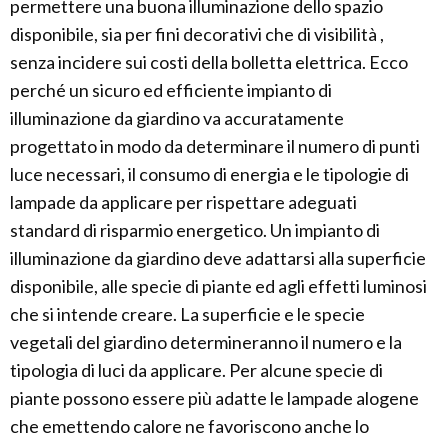
permettere una buona illuminazione dello spazio
disponibile, sia per fini decorativi che di visibilità ,
senza incidere sui costi della bolletta elettrica. Ecco
perché un sicuro ed efficiente impianto di
illuminazione da giardino va accuratamente
progettato in modo da determinare il numero di punti
luce necessari, il consumo di energia e le tipologie di
lampade da applicare per rispettare adeguati
standard di risparmio energetico. Un impianto di
illuminazione da giardino deve adattarsi alla superficie
disponibile, alle specie di piante ed agli effetti luminosi
che si intende creare. La superficie e le specie
vegetali del giardino determineranno il numero e la
tipologia di luci da applicare. Per alcune specie di
piante possono essere più adatte le lampade alogene
che emettendo calore ne favoriscono anche lo