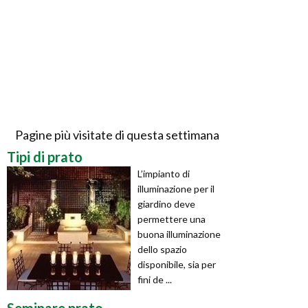
Pagine più visitate di questa settimana
Tipi di prato
L’impianto di
illuminazione per il
giardino deve
permettere una
buona illuminazione
dello spazio
disponibile, sia per
fini de ...
Seminare prato