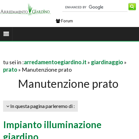
Forum
tu sei in :
arredamentoegiardino.it
»
giardinaggio
»
prato
» Manutenzione prato
Manutenzione prato
In questa pagina parleremo di :
Impianto illuminazione
giardino