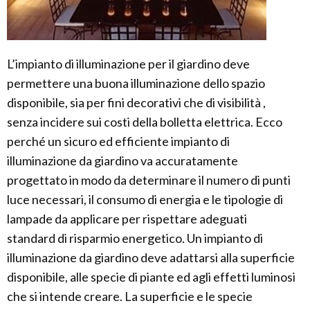
L’impianto di illuminazione per il giardino deve
permettere una buona illuminazione dello spazio
disponibile, sia per fini decorativi che di visibilità ,
senza incidere sui costi della bolletta elettrica. Ecco
perché un sicuro ed efficiente impianto di
illuminazione da giardino va accuratamente
progettato in modo da determinare il numero di punti
luce necessari, il consumo di energia e le tipologie di
lampade da applicare per rispettare adeguati
standard di risparmio energetico. Un impianto di
illuminazione da giardino deve adattarsi alla superficie
disponibile, alle specie di piante ed agli effetti luminosi
che si intende creare. La superficie e le specie