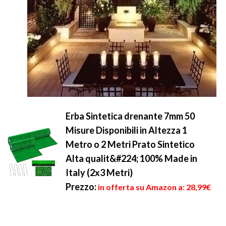
Erba Sintetica drenante 7mm 50
Misure Disponibili in Altezza 1
Metro o 2 Metri Prato Sintetico
Alta qualit&#224; 100% Made in
Italy (2x3 Metri)
Prezzo:
in offerta su Amazon a: 28,99€