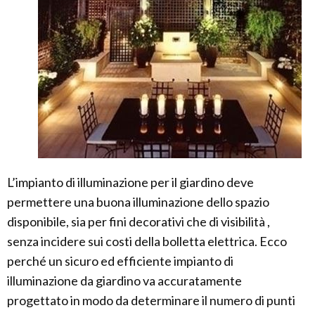
L’impianto di illuminazione per il giardino deve
permettere una buona illuminazione dello spazio
disponibile, sia per fini decorativi che di visibilità ,
senza incidere sui costi della bolletta elettrica. Ecco
perché un sicuro ed efficiente impianto di
illuminazione da giardino va accuratamente
progettato in modo da determinare il numero di punti