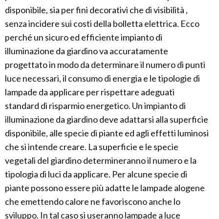
disponibile, sia per fini decorativi che di visibilità ,
senza incidere sui costi della bolletta elettrica. Ecco
perché un sicuro ed efficiente impianto di
illuminazione da giardino va accuratamente
progettato in modo da determinare il numero di punti
luce necessari, il consumo di energia e le tipologie di
lampade da applicare per rispettare adeguati
standard di risparmio energetico. Un impianto di
illuminazione da giardino deve adattarsi alla superficie
disponibile, alle specie di piante ed agli effetti luminosi
che si intende creare. La superficie e le specie
vegetali del giardino determineranno il numero e la
tipologia di luci da applicare. Per alcune specie di
piante possono essere più adatte le lampade alogene
che emettendo calore ne favoriscono anche lo
sviluppo. In tal caso si useranno lampade a luce