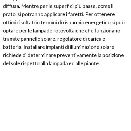
diffusa. Mentre per le superfici più basse, come il
prato, si potranno applicare i faretti. Per ottenere
ottimi risultati in termini di risparmio energetico si può
optare per le lampade fotovoltaiche che funzionano
tramite pannello solare, regolatore di carica e
batteria. Installare impianti di illuminazione solare
richiede di determinare preventivamente la posizione
del sole rispetto alla lampada ed alle piante.