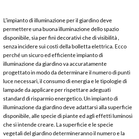
L’impianto di illuminazione per il giardino deve
permettere una buona illuminazione dello spazio
disponibile, sia per fini decorativi che di visibilità ,
senza incidere sui costi della bolletta elettrica. Ecco
perché un sicuro ed efficiente impianto di
illuminazione da giardino va accuratamente
progettato in modo da determinare il numero di punti
luce necessari, il consumo di energia e le tipologie di
lampade da applicare per rispettare adeguati
standard di risparmio energetico. Un impianto di
illuminazione da giardino deve adattarsi alla superficie
disponibile, alle specie di piante ed agli effetti luminosi
che si intende creare. La superficie e le specie
vegetali del giardino determineranno il numero e la