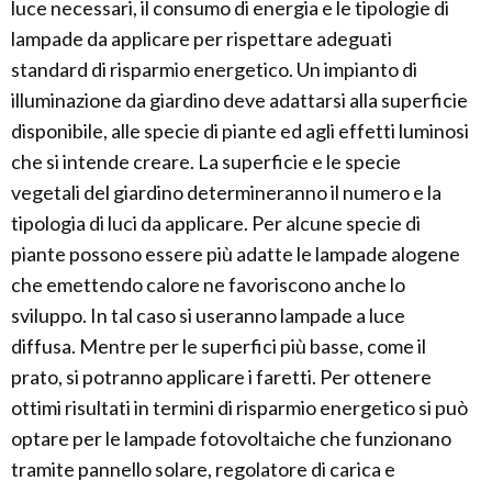
luce necessari, il consumo di energia e le tipologie di
lampade da applicare per rispettare adeguati
standard di risparmio energetico. Un impianto di
illuminazione da giardino deve adattarsi alla superficie
disponibile, alle specie di piante ed agli effetti luminosi
che si intende creare. La superficie e le specie
vegetali del giardino determineranno il numero e la
tipologia di luci da applicare. Per alcune specie di
piante possono essere più adatte le lampade alogene
che emettendo calore ne favoriscono anche lo
sviluppo. In tal caso si useranno lampade a luce
diffusa. Mentre per le superfici più basse, come il
prato, si potranno applicare i faretti. Per ottenere
ottimi risultati in termini di risparmio energetico si può
optare per le lampade fotovoltaiche che funzionano
tramite pannello solare, regolatore di carica e