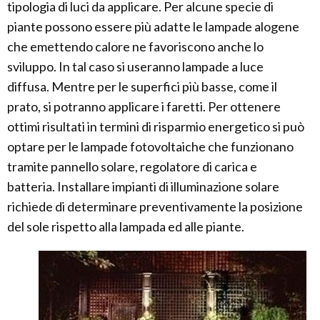
tipologia di luci da applicare. Per alcune specie di
piante possono essere più adatte le lampade alogene
che emettendo calore ne favoriscono anche lo
sviluppo. In tal caso si useranno lampade a luce
diffusa. Mentre per le superfici più basse, come il
prato, si potranno applicare i faretti. Per ottenere
ottimi risultati in termini di risparmio energetico si può
optare per le lampade fotovoltaiche che funzionano
tramite pannello solare, regolatore di carica e
batteria. Installare impianti di illuminazione solare
richiede di determinare preventivamente la posizione
del sole rispetto alla lampada ed alle piante.