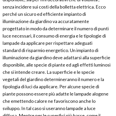
senza incidere sui costi della bolletta elettrica. Ecco
perché un sicuro ed efficiente impianto di
illuminazione da giardino va accuratamente
progettato in modo da determinare il numero di punti
luce necessari, il consumo di energia e le tipologie di
lampade da applicare per rispettare adeguati
standard di risparmio energetico. Un impianto di
illuminazione da giardino deve adattarsi alla superficie
disponibile, alle specie di piante ed agli effetti luminosi
che si intende creare. La superficie e le specie
vegetali del giardino determineranno il numero e la
tipologia di luci da applicare. Per alcune specie di
piante possono essere più adatte le lampade alogene
che emettendo calore ne favoriscono anche lo
sviluppo. In tal caso si useranno lampade a luce
diffusa. Mentre per le superfici più basse, come il