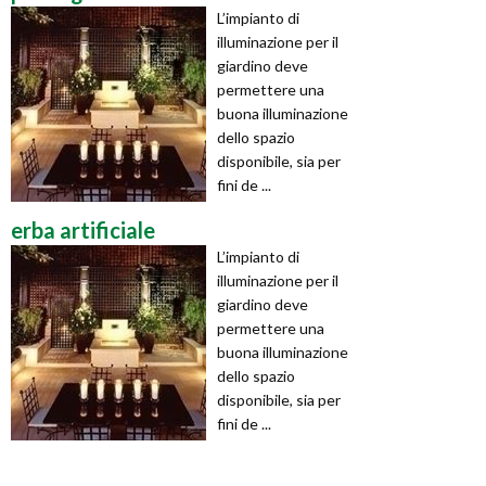
L’impianto di
illuminazione per il
giardino deve
permettere una
buona illuminazione
dello spazio
disponibile, sia per
fini de ...
erba artificiale
L’impianto di
illuminazione per il
giardino deve
permettere una
buona illuminazione
dello spazio
disponibile, sia per
fini de ...