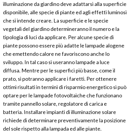
illuminazione da giardino deve adattarsi alla superficie
disponibile, alle specie di piante ed agli effetti luminosi
che si intende creare. La superficie e le specie
vegetali del giardino determineranno il numero e la
tipologia di luci da applicare. Per alcune specie di
piante possono essere più adatte le lampade alogene
che emettendo calore ne favoriscono anche lo
sviluppo. In tal caso si useranno lampade a luce
diffusa. Mentre per le superfici più basse, come il
prato, si potranno applicare i faretti. Per ottenere
ottimi risultati in termini di risparmio energetico si può
optare per le lampade fotovoltaiche che funzionano
tramite pannello solare, regolatore di carica e
batteria. Installare impianti di illuminazione solare
richiede di determinare preventivamente la posizione
del sole rispetto alla lampada ed alle piante.