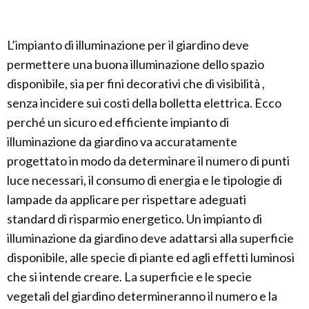
L’impianto di illuminazione per il giardino deve
permettere una buona illuminazione dello spazio
disponibile, sia per fini decorativi che di visibilità ,
senza incidere sui costi della bolletta elettrica. Ecco
perché un sicuro ed efficiente impianto di
illuminazione da giardino va accuratamente
progettato in modo da determinare il numero di punti
luce necessari, il consumo di energia e le tipologie di
lampade da applicare per rispettare adeguati
standard di risparmio energetico. Un impianto di
illuminazione da giardino deve adattarsi alla superficie
disponibile, alle specie di piante ed agli effetti luminosi
che si intende creare. La superficie e le specie
vegetali del giardino determineranno il numero e la