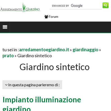
Forum
tu sei in :
arredamentoegiardino.it
»
giardinaggio
»
prato
» Giardino sintetico
Giardino sintetico
In questa pagina parleremo di :
Impianto illuminazione
giardino