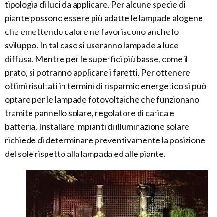
tipologia di luci da applicare. Per alcune specie di
piante possono essere più adatte le lampade alogene
che emettendo calore ne favoriscono anche lo
sviluppo. In tal caso si useranno lampade a luce
diffusa. Mentre per le superfici più basse, come il
prato, si potranno applicare i faretti. Per ottenere
ottimi risultati in termini di risparmio energetico si può
optare per le lampade fotovoltaiche che funzionano
tramite pannello solare, regolatore di carica e
batteria. Installare impianti di illuminazione solare
richiede di determinare preventivamente la posizione
del sole rispetto alla lampada ed alle piante.