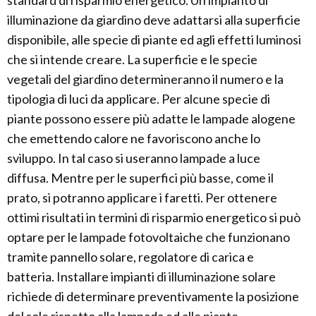
standard di risparmio energetico. Un impianto di
illuminazione da giardino deve adattarsi alla superficie
disponibile, alle specie di piante ed agli effetti luminosi
che si intende creare. La superficie e le specie
vegetali del giardino determineranno il numero e la
tipologia di luci da applicare. Per alcune specie di
piante possono essere più adatte le lampade alogene
che emettendo calore ne favoriscono anche lo
sviluppo. In tal caso si useranno lampade a luce
diffusa. Mentre per le superfici più basse, come il
prato, si potranno applicare i faretti. Per ottenere
ottimi risultati in termini di risparmio energetico si può
optare per le lampade fotovoltaiche che funzionano
tramite pannello solare, regolatore di carica e
batteria. Installare impianti di illuminazione solare
richiede di determinare preventivamente la posizione