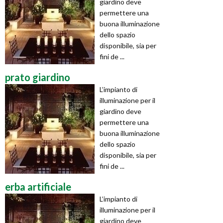
giardino deve
permettere una
buona illuminazione
dello spazio
disponibile, sia per
fini de ...
prato giardino
L’impianto di
illuminazione per il
giardino deve
permettere una
buona illuminazione
dello spazio
disponibile, sia per
fini de ...
erba artificiale
L’impianto di
illuminazione per il
giardino deve