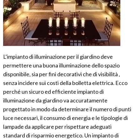
L’impianto di illuminazione per il giardino deve
permettere una buona illuminazione dello spazio
disponibile, sia per fini decorativi che di visibilità ,
senza incidere sui costi della bolletta elettrica. Ecco
perché un sicuro ed efficiente impianto di
illuminazione da giardino va accuratamente
progettato in modo da determinare il numero di punti
luce necessari, il consumo di energia e le tipologie di
lampade da applicare per rispettare adeguati
standard di risparmio energetico. Un impianto di