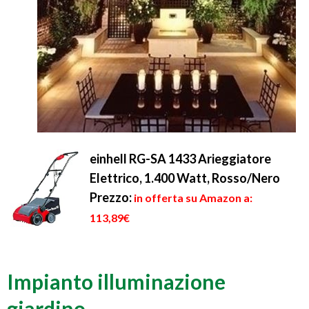
einhell RG-SA 1433 Arieggiatore
Elettrico, 1.400 Watt, Rosso/Nero
Prezzo:
in offerta su Amazon a:
113,89€
Impianto illuminazione
giardino