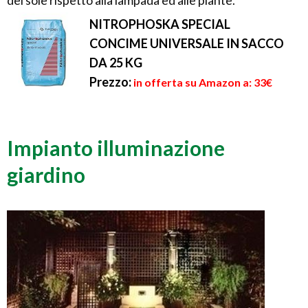
del sole rispetto alla lampada ed alle piante.
NITROPHOSKA SPECIAL
CONCIME UNIVERSALE IN SACCO
DA 25 KG
Prezzo:
in offerta su Amazon a: 33€
Impianto illuminazione
giardino