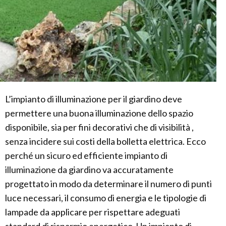
L’impianto di illuminazione per il giardino deve
permettere una buona illuminazione dello spazio
disponibile, sia per fini decorativi che di visibilità ,
senza incidere sui costi della bolletta elettrica. Ecco
perché un sicuro ed efficiente impianto di
illuminazione da giardino va accuratamente
progettato in modo da determinare il numero di punti
luce necessari, il consumo di energia e le tipologie di
lampade da applicare per rispettare adeguati