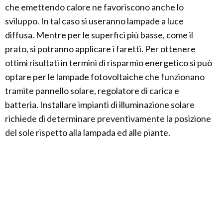
che emettendo calore ne favoriscono anche lo
sviluppo. In tal caso si useranno lampade a luce
diffusa. Mentre per le superfici più basse, come il
prato, si potranno applicare i faretti. Per ottenere
ottimi risultati in termini di risparmio energetico si può
optare per le lampade fotovoltaiche che funzionano
tramite pannello solare, regolatore di carica e
batteria. Installare impianti di illuminazione solare
richiede di determinare preventivamente la posizione
del sole rispetto alla lampada ed alle piante.