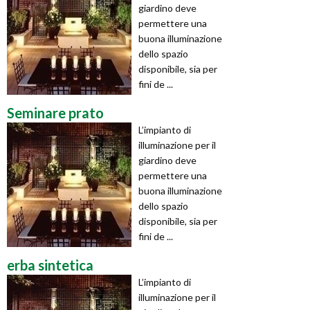
giardino deve
permettere una
buona illuminazione
dello spazio
disponibile, sia per
fini de ...
Seminare prato
L’impianto di
illuminazione per il
giardino deve
permettere una
buona illuminazione
dello spazio
disponibile, sia per
fini de ...
erba sintetica
L’impianto di
illuminazione per il