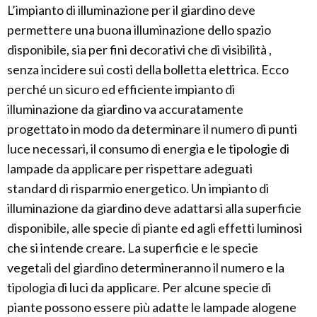
L’impianto di illuminazione per il giardino deve
permettere una buona illuminazione dello spazio
disponibile, sia per fini decorativi che di visibilità ,
senza incidere sui costi della bolletta elettrica. Ecco
perché un sicuro ed efficiente impianto di
illuminazione da giardino va accuratamente
progettato in modo da determinare il numero di punti
luce necessari, il consumo di energia e le tipologie di
lampade da applicare per rispettare adeguati
standard di risparmio energetico. Un impianto di
illuminazione da giardino deve adattarsi alla superficie
disponibile, alle specie di piante ed agli effetti luminosi
che si intende creare. La superficie e le specie
vegetali del giardino determineranno il numero e la
tipologia di luci da applicare. Per alcune specie di
piante possono essere più adatte le lampade alogene