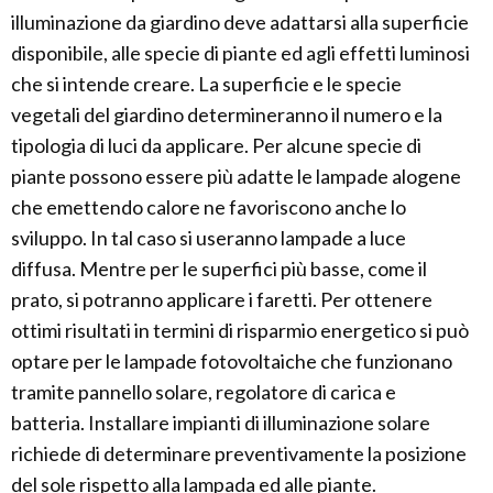
illuminazione da giardino deve adattarsi alla superficie
disponibile, alle specie di piante ed agli effetti luminosi
che si intende creare. La superficie e le specie
vegetali del giardino determineranno il numero e la
tipologia di luci da applicare. Per alcune specie di
piante possono essere più adatte le lampade alogene
che emettendo calore ne favoriscono anche lo
sviluppo. In tal caso si useranno lampade a luce
diffusa. Mentre per le superfici più basse, come il
prato, si potranno applicare i faretti. Per ottenere
ottimi risultati in termini di risparmio energetico si può
optare per le lampade fotovoltaiche che funzionano
tramite pannello solare, regolatore di carica e
batteria. Installare impianti di illuminazione solare
richiede di determinare preventivamente la posizione
del sole rispetto alla lampada ed alle piante.