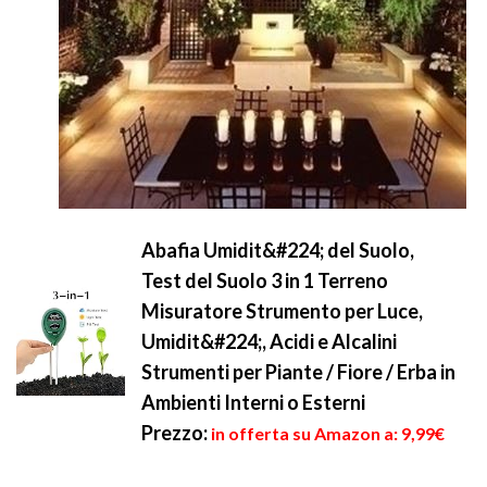
Abafia Umidit&#224; del Suolo,
Test del Suolo 3 in 1 Terreno
Misuratore Strumento per Luce,
Umidit&#224;, Acidi e Alcalini
Strumenti per Piante / Fiore / Erba in
Ambienti Interni o Esterni
Prezzo:
in offerta su Amazon a: 9,99€