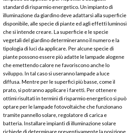
standard di risparmio energetico. Un impianto di
illuminazione da giardino deve adattarsi alla superficie
disponibile, alle specie di piante ed agli effetti luminosi
che si intende creare. La superficie e le specie
vegetali del giardino determineranno il numero e la
tipologia di luci da applicare. Per alcune specie di
piante possono essere più adatte le lampade alogene
che emettendo calore ne favoriscono anche lo
sviluppo. In tal caso si useranno lampade a luce
diffusa. Mentre per le superfici più basse, come il
prato, si potranno applicare i faretti. Per ottenere
ottimi risultati in termini di risparmio energetico si può
optare per le lampade fotovoltaiche che funzionano
tramite pannello solare, regolatore di carica e
batteria. Installare impianti di illuminazione solare
richiede di determinare preventivamente la posizione