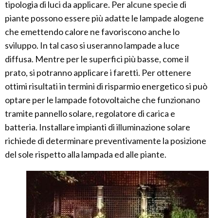
tipologia di luci da applicare. Per alcune specie di
piante possono essere più adatte le lampade alogene
che emettendo calore ne favoriscono anche lo
sviluppo. In tal caso si useranno lampade a luce
diffusa. Mentre per le superfici più basse, come il
prato, si potranno applicare i faretti. Per ottenere
ottimi risultati in termini di risparmio energetico si può
optare per le lampade fotovoltaiche che funzionano
tramite pannello solare, regolatore di carica e
batteria. Installare impianti di illuminazione solare
richiede di determinare preventivamente la posizione
del sole rispetto alla lampada ed alle piante.