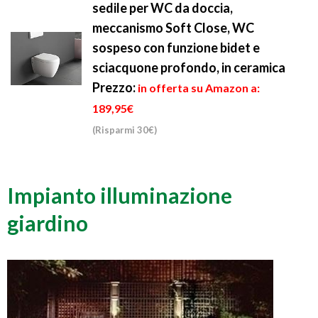
sedile per WC da doccia,
meccanismo Soft Close, WC
sospeso con funzione bidet e
sciacquone profondo, in ceramica
Prezzo:
in offerta su Amazon a:
189,95€
(Risparmi 30€)
Impianto illuminazione
giardino