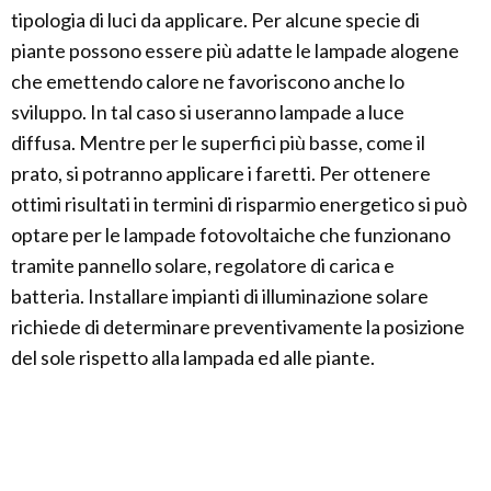
tipologia di luci da applicare. Per alcune specie di
piante possono essere più adatte le lampade alogene
che emettendo calore ne favoriscono anche lo
sviluppo. In tal caso si useranno lampade a luce
diffusa. Mentre per le superfici più basse, come il
prato, si potranno applicare i faretti. Per ottenere
ottimi risultati in termini di risparmio energetico si può
optare per le lampade fotovoltaiche che funzionano
tramite pannello solare, regolatore di carica e
batteria. Installare impianti di illuminazione solare
richiede di determinare preventivamente la posizione
del sole rispetto alla lampada ed alle piante.