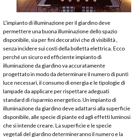
L’impianto di illuminazione per il giardino deve
permettere una buona illuminazione dello spazio
disponibile, sia per fini decorativi che di visibilità ,
senza incidere sui costi della bolletta elettrica. Ecco
perché un sicuro ed efficiente impianto di
illuminazione da giardino va accuratamente
progettato in modo da determinare il numero di punti
luce necessari, il consumo di energia e le tipologie di
lampade da applicare per rispettare adeguati
standard di risparmio energetico. Un impianto di
illuminazione da giardino deve adattarsi alla superficie
disponibile, alle specie di piante ed agli effetti luminosi
che si intende creare. La superficie e le specie
vegetali del giardino determineranno il numero e la