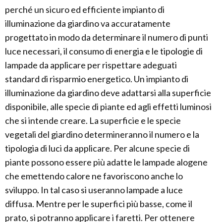
perché un sicuro ed efficiente impianto di
illuminazione da giardino va accuratamente
progettato in modo da determinare il numero di punti
luce necessari, il consumo di energia e le tipologie di
lampade da applicare per rispettare adeguati
standard di risparmio energetico. Un impianto di
illuminazione da giardino deve adattarsi alla superficie
disponibile, alle specie di piante ed agli effetti luminosi
che si intende creare. La superficie e le specie
vegetali del giardino determineranno il numero e la
tipologia di luci da applicare. Per alcune specie di
piante possono essere più adatte le lampade alogene
che emettendo calore ne favoriscono anche lo
sviluppo. In tal caso si useranno lampade a luce
diffusa. Mentre per le superfici più basse, come il
prato, si potranno applicare i faretti. Per ottenere