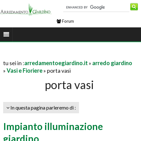
Forum
tu sei in :
arredamentoegiardino.it
»
arredo giardino
»
Vasi e Fioriere
» porta vasi
porta vasi
In questa pagina parleremo di :
Impianto illuminazione
giardino