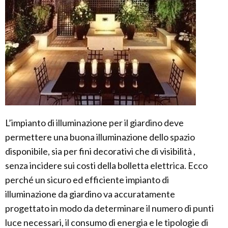
L’impianto di illuminazione per il giardino deve
permettere una buona illuminazione dello spazio
disponibile, sia per fini decorativi che di visibilità ,
senza incidere sui costi della bolletta elettrica. Ecco
perché un sicuro ed efficiente impianto di
illuminazione da giardino va accuratamente
progettato in modo da determinare il numero di punti
luce necessari, il consumo di energia e le tipologie di