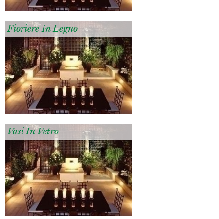
Fioriere In Legno
Vasi In Vetro