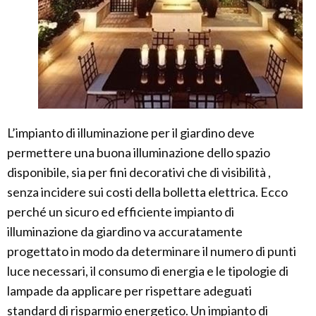
L’impianto di illuminazione per il giardino deve
permettere una buona illuminazione dello spazio
disponibile, sia per fini decorativi che di visibilità ,
senza incidere sui costi della bolletta elettrica. Ecco
perché un sicuro ed efficiente impianto di
illuminazione da giardino va accuratamente
progettato in modo da determinare il numero di punti
luce necessari, il consumo di energia e le tipologie di
lampade da applicare per rispettare adeguati
standard di risparmio energetico. Un impianto di