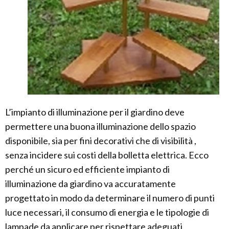
L’impianto di illuminazione per il giardino deve
permettere una buona illuminazione dello spazio
disponibile, sia per fini decorativi che di visibilità ,
senza incidere sui costi della bolletta elettrica. Ecco
perché un sicuro ed efficiente impianto di
illuminazione da giardino va accuratamente
progettato in modo da determinare il numero di punti
luce necessari, il consumo di energia e le tipologie di
lampade da applicare per rispettare adeguati