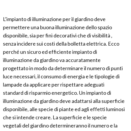
L’impianto di illuminazione per il giardino deve
permettere una buona illuminazione dello spazio
disponibile, sia per fini decorativi che di visibilità ,
senza incidere sui costi della bolletta elettrica. Ecco
perché un sicuro ed efficiente impianto di
illuminazione da giardino va accuratamente
progettato in modo da determinare il numero di punti
luce necessari, il consumo di energia e le tipologie di
lampade da applicare per rispettare adeguati
standard di risparmio energetico. Un impianto di
illuminazione da giardino deve adattarsi alla superficie
disponibile, alle specie di piante ed agli effetti luminosi
che si intende creare. La superficie e le specie
vegetali del giardino determineranno il numero e la