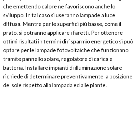
che emettendo calore ne favoriscono anche lo
sviluppo. In tal caso si useranno lampade a luce
diffusa. Mentre per le superfici più basse, come il
prato, si potranno applicare i faretti. Per ottenere
ottimi risultati in termini di risparmio energetico si può
optare per le lampade fotovoltaiche che funzionano
tramite pannello solare, regolatore di carica e
batteria. Installare impianti di illuminazione solare
richiede di determinare preventivamente la posizione
del sole rispetto alla lampada ed alle piante.