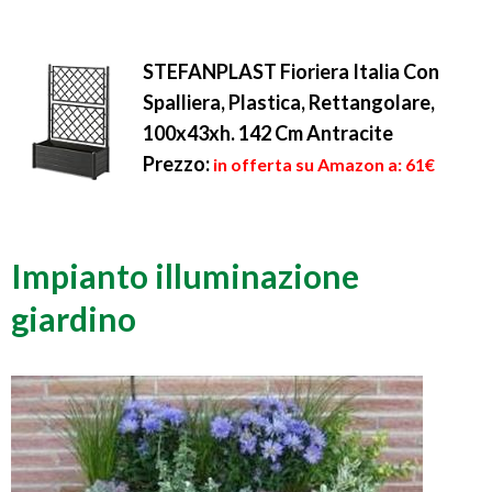
STEFANPLAST Fioriera Italia Con
Spalliera, Plastica, Rettangolare,
100x43xh. 142 Cm Antracite
Prezzo:
in offerta su Amazon a: 61€
Impianto illuminazione
giardino