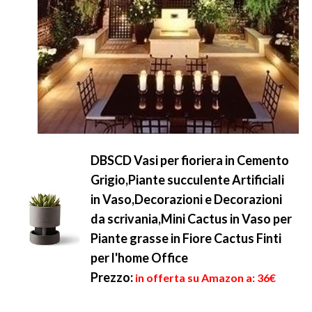
DBSCD Vasi per fioriera in Cemento
Grigio,Piante succulente Artificiali
in Vaso,Decorazioni e Decorazioni
da scrivania,Mini Cactus in Vaso per
Piante grasse in Fiore Cactus Finti
per l'home Office
Prezzo:
in offerta su Amazon a: 36€