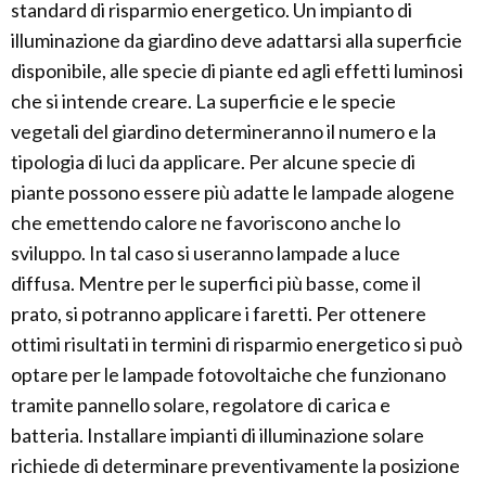
standard di risparmio energetico. Un impianto di
illuminazione da giardino deve adattarsi alla superficie
disponibile, alle specie di piante ed agli effetti luminosi
che si intende creare. La superficie e le specie
vegetali del giardino determineranno il numero e la
tipologia di luci da applicare. Per alcune specie di
piante possono essere più adatte le lampade alogene
che emettendo calore ne favoriscono anche lo
sviluppo. In tal caso si useranno lampade a luce
diffusa. Mentre per le superfici più basse, come il
prato, si potranno applicare i faretti. Per ottenere
ottimi risultati in termini di risparmio energetico si può
optare per le lampade fotovoltaiche che funzionano
tramite pannello solare, regolatore di carica e
batteria. Installare impianti di illuminazione solare
richiede di determinare preventivamente la posizione