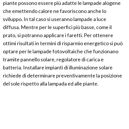
piante possono essere più adatte le lampade alogene
che emettendo calore ne favoriscono anche lo
sviluppo. In tal caso si useranno lampade a luce
diffusa. Mentre per le superfici più basse, come il
prato, si potranno applicare i faretti. Per ottenere
ottimi risultati in termini di risparmio energetico si può
optare per le lampade fotovoltaiche che funzionano
tramite pannello solare, regolatore di carica e
batteria. Installare impianti di illuminazione solare
richiede di determinare preventivamente la posizione
del sole rispetto alla lampada ed alle piante.