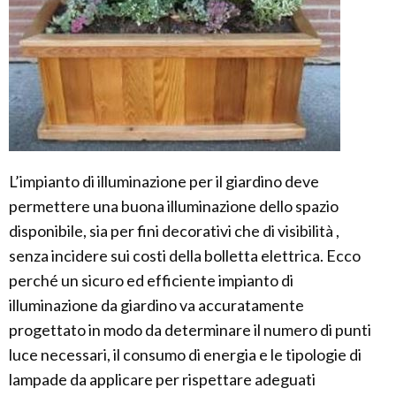
L’impianto di illuminazione per il giardino deve
permettere una buona illuminazione dello spazio
disponibile, sia per fini decorativi che di visibilità ,
senza incidere sui costi della bolletta elettrica. Ecco
perché un sicuro ed efficiente impianto di
illuminazione da giardino va accuratamente
progettato in modo da determinare il numero di punti
luce necessari, il consumo di energia e le tipologie di
lampade da applicare per rispettare adeguati