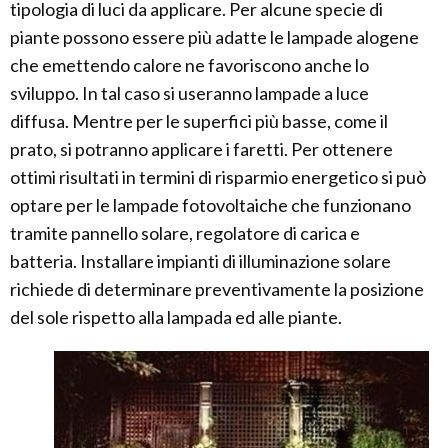
tipologia di luci da applicare. Per alcune specie di
piante possono essere più adatte le lampade alogene
che emettendo calore ne favoriscono anche lo
sviluppo. In tal caso si useranno lampade a luce
diffusa. Mentre per le superfici più basse, come il
prato, si potranno applicare i faretti. Per ottenere
ottimi risultati in termini di risparmio energetico si può
optare per le lampade fotovoltaiche che funzionano
tramite pannello solare, regolatore di carica e
batteria. Installare impianti di illuminazione solare
richiede di determinare preventivamente la posizione
del sole rispetto alla lampada ed alle piante.