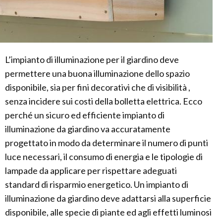
L’impianto di illuminazione per il giardino deve
permettere una buona illuminazione dello spazio
disponibile, sia per fini decorativi che di visibilità ,
senza incidere sui costi della bolletta elettrica. Ecco
perché un sicuro ed efficiente impianto di
illuminazione da giardino va accuratamente
progettato in modo da determinare il numero di punti
luce necessari, il consumo di energia e le tipologie di
lampade da applicare per rispettare adeguati
standard di risparmio energetico. Un impianto di
illuminazione da giardino deve adattarsi alla superficie
disponibile, alle specie di piante ed agli effetti luminosi