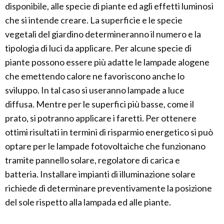
disponibile, alle specie di piante ed agli effetti luminosi
che si intende creare. La superficie e le specie
vegetali del giardino determineranno il numero e la
tipologia di luci da applicare. Per alcune specie di
piante possono essere più adatte le lampade alogene
che emettendo calore ne favoriscono anche lo
sviluppo. In tal caso si useranno lampade a luce
diffusa. Mentre per le superfici più basse, come il
prato, si potranno applicare i faretti. Per ottenere
ottimi risultati in termini di risparmio energetico si può
optare per le lampade fotovoltaiche che funzionano
tramite pannello solare, regolatore di carica e
batteria. Installare impianti di illuminazione solare
richiede di determinare preventivamente la posizione
del sole rispetto alla lampada ed alle piante.