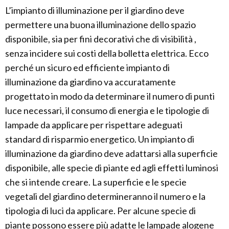
L’impianto di illuminazione per il giardino deve
permettere una buona illuminazione dello spazio
disponibile, sia per fini decorativi che di visibilità ,
senza incidere sui costi della bolletta elettrica. Ecco
perché un sicuro ed efficiente impianto di
illuminazione da giardino va accuratamente
progettato in modo da determinare il numero di punti
luce necessari, il consumo di energia e le tipologie di
lampade da applicare per rispettare adeguati
standard di risparmio energetico. Un impianto di
illuminazione da giardino deve adattarsi alla superficie
disponibile, alle specie di piante ed agli effetti luminosi
che si intende creare. La superficie e le specie
vegetali del giardino determineranno il numero e la
tipologia di luci da applicare. Per alcune specie di
piante possono essere più adatte le lampade alogene