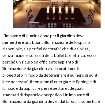
L’impianto di illuminazione per il giardino deve
permettere una buona illuminazione dello spazio
disponibile, sia per fini decorativi che di visibilità ,
senza incidere sui costi della bolletta elettrica. Ecco
perché un sicuro ed efficiente impianto di
illuminazione da giardino va accuratamente
progettato in modo da determinare il numero di punti
luce necessari, il consumo di energia e le tipologie di
lampade da applicare per rispettare adeguati
standard di risparmio energetico. Un impianto di
illuminazione da giardino deve adattarsi alla superficie