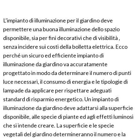
L’impianto di illuminazione per il giardino deve
permettere una buona illuminazione dello spazio
disponibile, sia per fini decorativi che di visibilità ,
senza incidere sui costi della bolletta elettrica. Ecco
perché un sicuro ed efficiente impianto di
illuminazione da giardino va accuratamente
progettato in modo da determinare il numero di punti
luce necessari, il consumo di energia e le tipologie di
lampade da applicare per rispettare adeguati
standard di risparmio energetico. Un impianto di
illuminazione da giardino deve adattarsi alla superficie
disponibile, alle specie di piante ed agli effetti luminosi
che si intende creare. La superficie e le specie
vegetali del giardino determineranno il numero e la