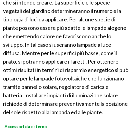
che si intende creare. La superficie e le specie
vegetali del giardino determineranno il numero e la
tipologia di luci da applicare. Per alcune specie di
piante possono essere più adatte le lampade alogene
che emettendo calore ne favoriscono anche lo
sviluppo. In tal caso si useranno lampade a luce
diffusa. Mentre per le superfici più basse, come il
prato, si potranno applicare i faretti. Per ottenere
ottimi risultati in termini di risparmio energetico si può
optare per le lampade fotovoltaiche che funzionano
tramite pannello solare, regolatore di carica e
batteria. Installare impianti di illuminazione solare
richiede di determinare preventivamente la posizione
del sole rispetto alla lampada ed alle piante.
Accessori da esterno