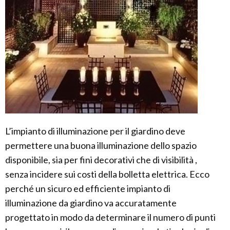
L’impianto di illuminazione per il giardino deve
permettere una buona illuminazione dello spazio
disponibile, sia per fini decorativi che di visibilità ,
senza incidere sui costi della bolletta elettrica. Ecco
perché un sicuro ed efficiente impianto di
illuminazione da giardino va accuratamente
progettato in modo da determinare il numero di punti