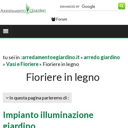
Forum
tu sei in :
arredamentoegiardino.it
»
arredo giardino
»
Vasi e Fioriere
» Fioriere in legno
Fioriere in legno
In questa pagina parleremo di :
Impianto illuminazione
giardino