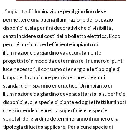
L’impianto di illuminazione per il giardino deve
permettere una buona illuminazione dello spazio
disponibile, sia per fini decorativi che di visibilità ,
senza incidere sui costi della bolletta elettrica. Ecco
perché un sicuro ed efficiente impianto di
illuminazione da giardino va accuratamente
progettato in modo da determinare il numero di punti
luce necessari, il consumo di energia e le tipologie di
lampade da applicare per rispettare adeguati
standard di risparmio energetico. Un impianto di
illuminazione da giardino deve adattarsi alla superficie
disponibile, alle specie di piante ed agli effetti luminosi
che si intende creare. La superficie e le specie
vegetali del giardino determineranno il numero e la
tipologia di luci da applicare. Per alcune specie di