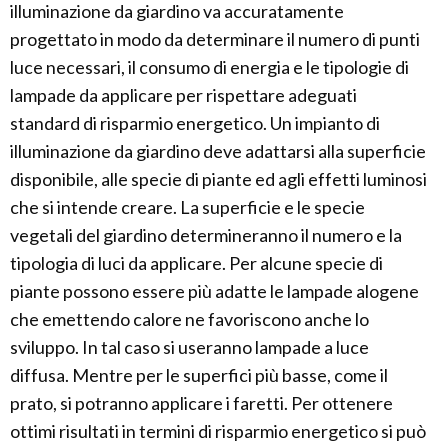
illuminazione da giardino va accuratamente
progettato in modo da determinare il numero di punti
luce necessari, il consumo di energia e le tipologie di
lampade da applicare per rispettare adeguati
standard di risparmio energetico. Un impianto di
illuminazione da giardino deve adattarsi alla superficie
disponibile, alle specie di piante ed agli effetti luminosi
che si intende creare. La superficie e le specie
vegetali del giardino determineranno il numero e la
tipologia di luci da applicare. Per alcune specie di
piante possono essere più adatte le lampade alogene
che emettendo calore ne favoriscono anche lo
sviluppo. In tal caso si useranno lampade a luce
diffusa. Mentre per le superfici più basse, come il
prato, si potranno applicare i faretti. Per ottenere
ottimi risultati in termini di risparmio energetico si può