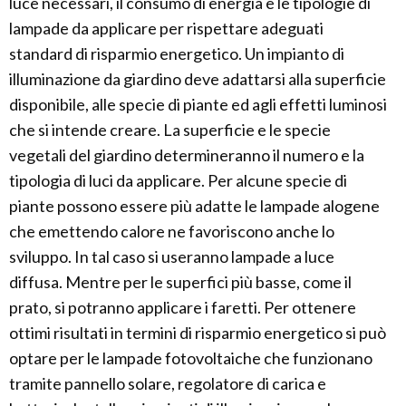
luce necessari, il consumo di energia e le tipologie di
lampade da applicare per rispettare adeguati
standard di risparmio energetico. Un impianto di
illuminazione da giardino deve adattarsi alla superficie
disponibile, alle specie di piante ed agli effetti luminosi
che si intende creare. La superficie e le specie
vegetali del giardino determineranno il numero e la
tipologia di luci da applicare. Per alcune specie di
piante possono essere più adatte le lampade alogene
che emettendo calore ne favoriscono anche lo
sviluppo. In tal caso si useranno lampade a luce
diffusa. Mentre per le superfici più basse, come il
prato, si potranno applicare i faretti. Per ottenere
ottimi risultati in termini di risparmio energetico si può
optare per le lampade fotovoltaiche che funzionano
tramite pannello solare, regolatore di carica e