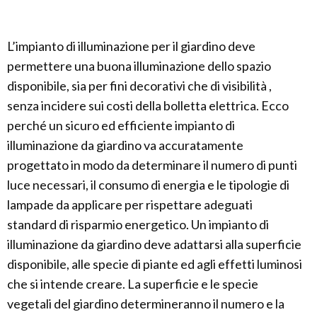
L’impianto di illuminazione per il giardino deve
permettere una buona illuminazione dello spazio
disponibile, sia per fini decorativi che di visibilità ,
senza incidere sui costi della bolletta elettrica. Ecco
perché un sicuro ed efficiente impianto di
illuminazione da giardino va accuratamente
progettato in modo da determinare il numero di punti
luce necessari, il consumo di energia e le tipologie di
lampade da applicare per rispettare adeguati
standard di risparmio energetico. Un impianto di
illuminazione da giardino deve adattarsi alla superficie
disponibile, alle specie di piante ed agli effetti luminosi
che si intende creare. La superficie e le specie
vegetali del giardino determineranno il numero e la