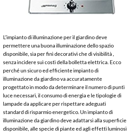
L’impianto di illuminazione per il giardino deve
permettere una buona illuminazione dello spazio
disponibile, sia per fini decorativi che di visibilità ,
senza incidere sui costi della bolletta elettrica. Ecco
perché un sicuro ed efficiente impianto di
illuminazione da giardino va accuratamente
progettato in modo da determinare il numero di punti
luce necessari, il consumo di energia e le tipologie di
lampade da applicare per rispettare adeguati
standard di risparmio energetico. Un impianto di
illuminazione da giardino deve adattarsi alla superficie
disponibile, alle specie di piante ed agli effetti luminosi