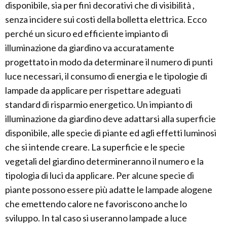
disponibile, sia per fini decorativi che di visibilità ,
senza incidere sui costi della bolletta elettrica. Ecco
perché un sicuro ed efficiente impianto di
illuminazione da giardino va accuratamente
progettato in modo da determinare il numero di punti
luce necessari, il consumo di energia e le tipologie di
lampade da applicare per rispettare adeguati
standard di risparmio energetico. Un impianto di
illuminazione da giardino deve adattarsi alla superficie
disponibile, alle specie di piante ed agli effetti luminosi
che si intende creare. La superficie e le specie
vegetali del giardino determineranno il numero e la
tipologia di luci da applicare. Per alcune specie di
piante possono essere più adatte le lampade alogene
che emettendo calore ne favoriscono anche lo
sviluppo. In tal caso si useranno lampade a luce