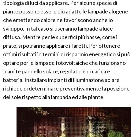
tipologia di luci da applicare. Per alcune specie di
piante possono essere più adatte le lampade alogene
che emettendo calore ne favoriscono anche lo
sviluppo. In tal caso si useranno lampade a luce
diffusa. Mentre per le superfici più basse, come il
prato, si potranno applicare i faretti. Per ottenere
ottimi risultati in termini di risparmio energetico si può
optare per le lampade fotovoltaiche che funzionano
tramite pannello solare, regolatore di carica e
batteria. Installare impianti di illuminazione solare
richiede di determinare preventivamente la posizione
del sole rispetto alla lampada ed alle piante.