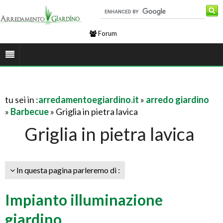
Forum
tu sei in :
arredamentoegiardino.it
»
arredo giardino
»
Barbecue
» Griglia in pietra lavica
Griglia in pietra lavica
In questa pagina parleremo di :
Impianto illuminazione
giardino