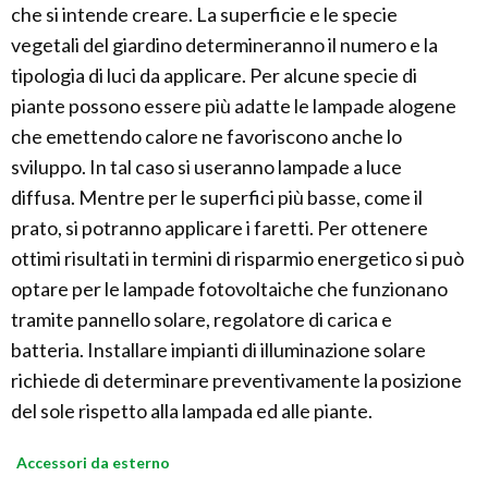
che si intende creare. La superficie e le specie
vegetali del giardino determineranno il numero e la
tipologia di luci da applicare. Per alcune specie di
piante possono essere più adatte le lampade alogene
che emettendo calore ne favoriscono anche lo
sviluppo. In tal caso si useranno lampade a luce
diffusa. Mentre per le superfici più basse, come il
prato, si potranno applicare i faretti. Per ottenere
ottimi risultati in termini di risparmio energetico si può
optare per le lampade fotovoltaiche che funzionano
tramite pannello solare, regolatore di carica e
batteria. Installare impianti di illuminazione solare
richiede di determinare preventivamente la posizione
del sole rispetto alla lampada ed alle piante.
Accessori da esterno