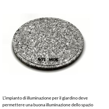
L’impianto di illuminazione per il giardino deve
permettere una buona illuminazione dello spazio