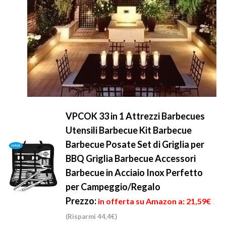
VPCOK 33 in 1 Attrezzi Barbecues
Utensili Barbecue Kit Barbecue
Barbecue Posate Set di Griglia per
BBQ Griglia Barbecue Accessori
Barbecue in Acciaio Inox Perfetto
per Campeggio/Regalo
Prezzo:
in offerta su Amazon a: 21,59€
(Risparmi 44,4€)