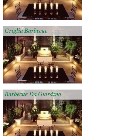
Griglia Barbecue
Barbecue Da Giardino