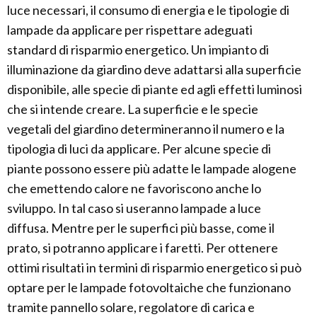
luce necessari, il consumo di energia e le tipologie di
lampade da applicare per rispettare adeguati
standard di risparmio energetico. Un impianto di
illuminazione da giardino deve adattarsi alla superficie
disponibile, alle specie di piante ed agli effetti luminosi
che si intende creare. La superficie e le specie
vegetali del giardino determineranno il numero e la
tipologia di luci da applicare. Per alcune specie di
piante possono essere più adatte le lampade alogene
che emettendo calore ne favoriscono anche lo
sviluppo. In tal caso si useranno lampade a luce
diffusa. Mentre per le superfici più basse, come il
prato, si potranno applicare i faretti. Per ottenere
ottimi risultati in termini di risparmio energetico si può
optare per le lampade fotovoltaiche che funzionano
tramite pannello solare, regolatore di carica e