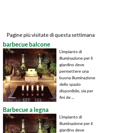
Pagine più visitate di questa settimana
barbecue balcone
L’impianto di
illuminazione per il
giardino deve
permettere una
buona illuminazione
dello spazio
disponibile, sia per
fini de ...
Barbecue a legna
L’impianto di
illuminazione per il
giardino deve