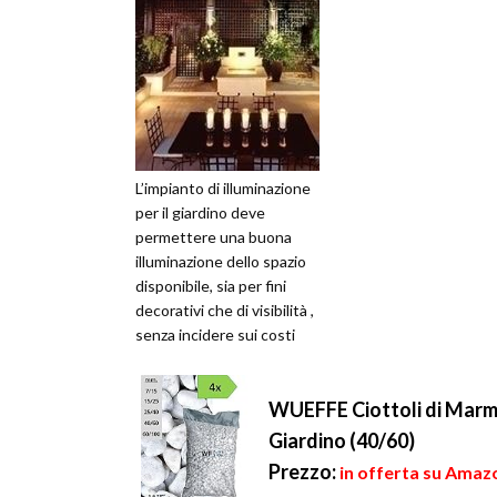
L’impianto di illuminazione
per il giardino deve
permettere una buona
illuminazione dello spazio
disponibile, sia per fini
decorativi che di visibilità ,
senza incidere sui costi
della bolletta elettr...
WUEFFE Ciottoli di Marmo 
Giardino (40/60)
Prezzo:
in offerta su Amazo