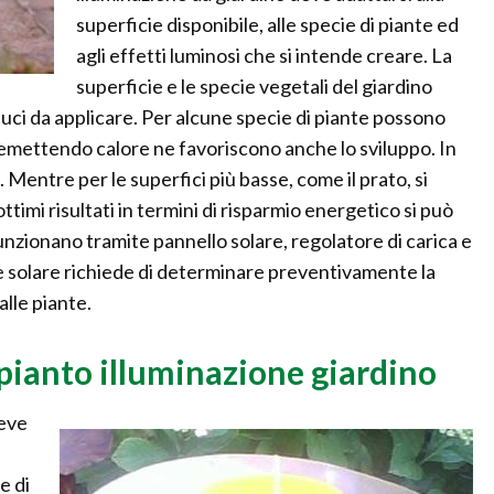
superficie disponibile, alle specie di piante ed
agli effetti luminosi che si intende creare. La
superficie e le specie vegetali del giardino
luci da applicare. Per alcune specie di piante possono
emettendo calore ne favoriscono anche lo sviluppo. In
 Mentre per le superfici più basse, come il prato, si
ttimi risultati in termini di risparmio energetico si può
nzionano tramite pannello solare, regolatore di carica e
one solare richiede di determinare preventivamente la
alle piante.
pianto illuminazione giardino
deve
e di