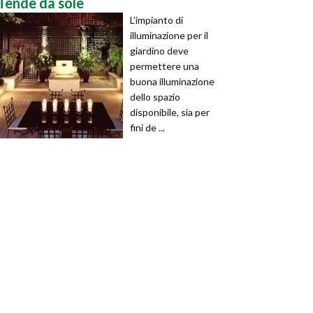
Tende da sole
L’impianto di
illuminazione per il
giardino deve
permettere una
buona illuminazione
dello spazio
disponibile, sia per
fini de ...