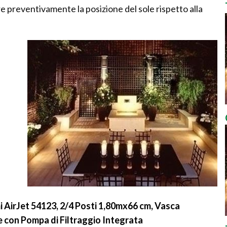
e preventivamente la posizione del sole rispetto alla
AirJet 54123, 2/4 Posti 1,80mx66 cm, Vasca
 con Pompa di Filtraggio Integrata