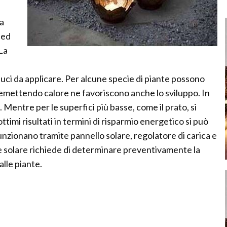
la
 ed
 La
luci da applicare. Per alcune specie di piante possono
emettendo calore ne favoriscono anche lo sviluppo. In
 Mentre per le superfici più basse, come il prato, si
ttimi risultati in termini di risparmio energetico si può
nzionano tramite pannello solare, regolatore di carica e
one solare richiede di determinare preventivamente la
alle piante.