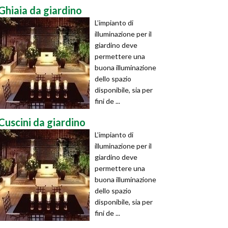
Ghiaia da giardino
L’impianto di
illuminazione per il
giardino deve
permettere una
buona illuminazione
dello spazio
disponibile, sia per
fini de ...
Cuscini da giardino
L’impianto di
illuminazione per il
giardino deve
permettere una
buona illuminazione
dello spazio
disponibile, sia per
fini de ...