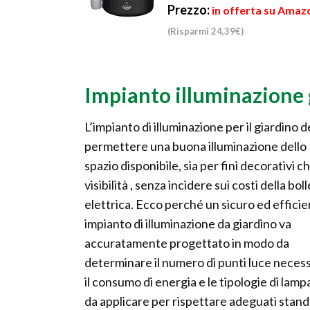
Prezzo:
in offerta su Amaz
(Risparmi 24,39€)
Impianto illuminazione 
L’impianto di illuminazione per il giardino 
permettere una buona illuminazione dello
spazio disponibile, sia per fini decorativi ch
visibilità , senza incidere sui costi della bol
elettrica. Ecco perché un sicuro ed effici
impianto di illuminazione da giardino va
accuratamente progettato in modo da
determinare il numero di punti luce necess
il consumo di energia e le tipologie di lam
da applicare per rispettare adeguati stan