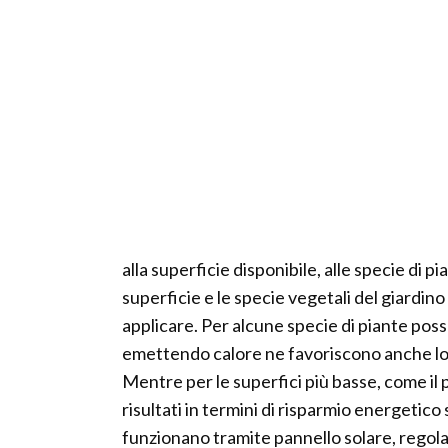
alla superficie disponibile, alle specie di p
superficie e le specie vegetali del giardino
applicare. Per alcune specie di piante po
emettendo calore ne favoriscono anche lo s
Mentre per le superfici più basse, come il p
risultati in termini di risparmio energetic
funzionano tramite pannello solare, regolato