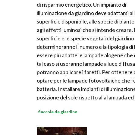
di risparmio energetico. Un impianto di
illuminazione da giardino deve adattarsi al
superficie disponibile, alle specie di piante
agli effetti luminosi che si intende creare.
superficie e le specie vegetali del giardino
determineranno il numero e la tipologia di 
essere più adatte le lampade alogene che 
tal caso si useranno lampade a luce diffusa.
potranno applicare i faretti. Per ottenere o
optare per le lampade fotovoltaiche che fu
batteria. Installare impianti di illuminazi
posizione del sole rispetto alla lampada ed 
fiaccole da giardino