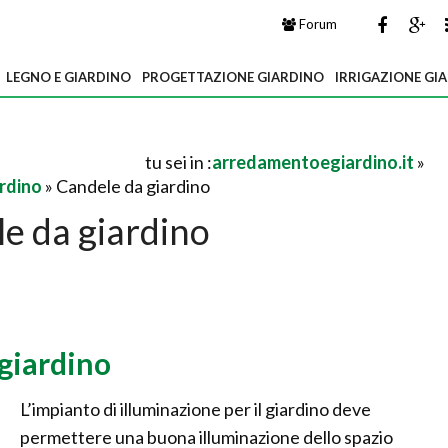
Forum
LEGNO E GIARDINO
PROGETTAZIONE GIARDINO
IRRIGAZIONE GI
tu sei in :
arredamentoegiardino.it
»
rdino
» Candele da giardino
e da giardino
giardino
L’impianto di illuminazione per il giardino deve
permettere una buona illuminazione dello spazio