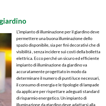
giardino
L’impianto di illuminazione per il giardino deve
permettere una buona illuminazione dello
spazio disponibile, sia per fini decorativi che di
visibilità , senza incidere sui costi della bolletta
elettrica. Ecco perché un sicuro ed efficiente
impianto di illuminazione da giardino va
accuratamente progettato in modo da
determinare il numero di punti luce necessari,
il consumo di energia e le tipologie di lampade
da applicare per rispettare adeguati standard
di risparmio energetico. Un impianto di
illuminazione da giardino deve adattarsi alla