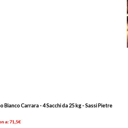
Bianco Carrara - 4 Sacchi da 25 kg - Sassi Pietre
n a: 71,5€