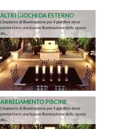
ALTRI GIOCHI DA ESTERNO
L’impianto di illuminazione per il giardino deve
permettere una buona illuminazione dello spazio
dis...
ARREDAMENTO PISCINE
L’impianto di illuminazione per il giardino deve
permettere una buona illuminazione dello spazio
dis...