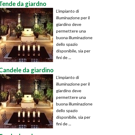
Tende da giardno
L’impianto di
illuminazione per il
giardino deve
permettere una
buona illuminazione
dello spazio
disponibile, sia per
fini de ...
Candele da giardino
L’impianto di
illuminazione per il
giardino deve
permettere una
buona illuminazione
dello spazio
disponibile, sia per
fini de ...