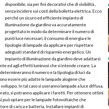
disponibile, sia per fini decorativi che di visibilità ,
senza incidere sui costi della bolletta elettrica. Ecco
perché un sicuro ed efficiente impianto di
illuminazione da giardino va accuratamente
progettato in modo da determinare il numero di
punti luce necessari, il consumo di energia e le
tipologie di lampade da applicare per rispettare
adeguati standard di risparmio energetico. Un
impianto di illuminazione da giardino deve adattarsi
iante ed agli effetti luminosi che si intende creare. La
 determineranno il numero e la tipologia di luci da
ssono essere più adatte le lampade alogene che
viluppo. In tal caso si useranno lampade a luce diffusa.
rato, si potranno applicare i faretti. Per ottenere ottimi
o si può optare per le lampade fotovoltaiche che
re di carica e batteria. Installare impianti di