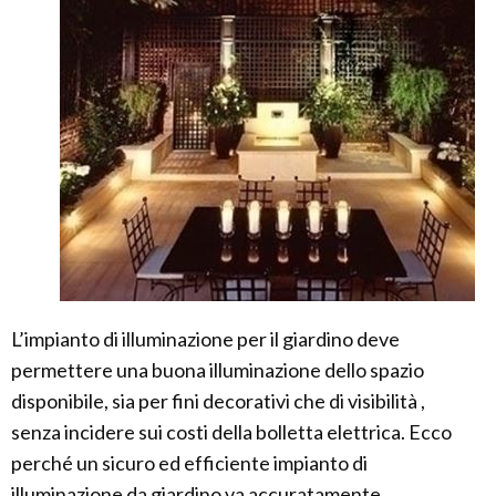
L’impianto di illuminazione per il giardino deve
permettere una buona illuminazione dello spazio
disponibile, sia per fini decorativi che di visibilità ,
senza incidere sui costi della bolletta elettrica. Ecco
perché un sicuro ed efficiente impianto di
illuminazione da giardino va accuratamente