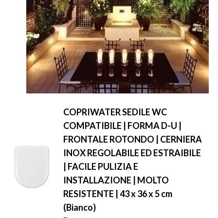
COPRIWATER SEDILE WC
COMPATIBILE | FORMA D-U |
FRONTALE ROTONDO | CERNIERA
INOX REGOLABILE ED ESTRAIBILE
| FACILE PULIZIA E
INSTALLAZIONE | MOLTO
RESISTENTE | 43 x 36 x 5 cm
(Bianco)