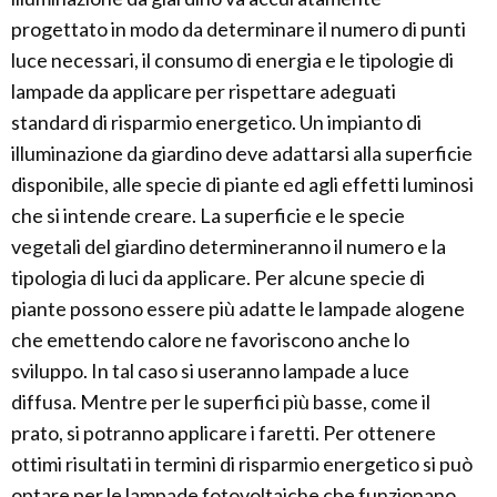
progettato in modo da determinare il numero di punti
luce necessari, il consumo di energia e le tipologie di
lampade da applicare per rispettare adeguati
standard di risparmio energetico. Un impianto di
illuminazione da giardino deve adattarsi alla superficie
disponibile, alle specie di piante ed agli effetti luminosi
che si intende creare. La superficie e le specie
vegetali del giardino determineranno il numero e la
tipologia di luci da applicare. Per alcune specie di
piante possono essere più adatte le lampade alogene
che emettendo calore ne favoriscono anche lo
sviluppo. In tal caso si useranno lampade a luce
diffusa. Mentre per le superfici più basse, come il
prato, si potranno applicare i faretti. Per ottenere
ottimi risultati in termini di risparmio energetico si può
optare per le lampade fotovoltaiche che funzionano