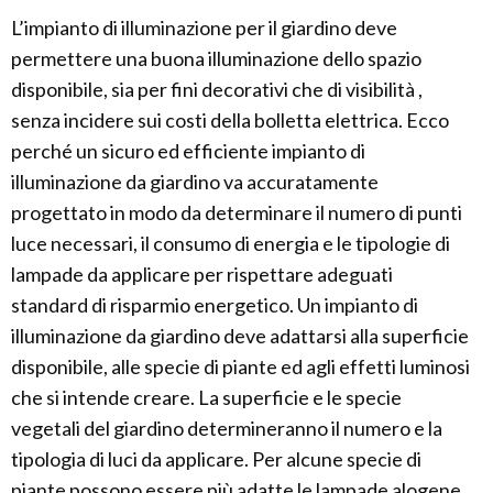
L’impianto di illuminazione per il giardino deve
permettere una buona illuminazione dello spazio
disponibile, sia per fini decorativi che di visibilità ,
senza incidere sui costi della bolletta elettrica. Ecco
perché un sicuro ed efficiente impianto di
illuminazione da giardino va accuratamente
progettato in modo da determinare il numero di punti
luce necessari, il consumo di energia e le tipologie di
lampade da applicare per rispettare adeguati
standard di risparmio energetico. Un impianto di
illuminazione da giardino deve adattarsi alla superficie
disponibile, alle specie di piante ed agli effetti luminosi
che si intende creare. La superficie e le specie
vegetali del giardino determineranno il numero e la
tipologia di luci da applicare. Per alcune specie di
piante possono essere più adatte le lampade alogene