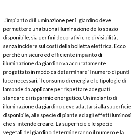
L’impianto di illuminazione per il giardino deve
permettere una buona illuminazione dello spazio
disponibile, sia per fini decorativi che di visibilità ,
senza incidere sui costi della bolletta elettrica. Ecco
perché un sicuro ed efficiente impianto di
illuminazione da giardino va accuratamente
progettato in modo da determinare il numero di punti
luce necessari, il consumo di energia e le tipologie di
lampade da applicare per rispettare adeguati
standard di risparmio energetico. Un impianto di
illuminazione da giardino deve adattarsi alla superficie
disponibile, alle specie di piante ed agli effetti luminosi
che si intende creare. La superficie e le specie
vegetali del giardino determineranno il numero e la