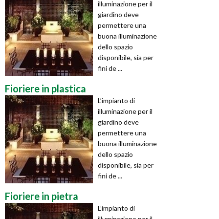
illuminazione per il
giardino deve
permettere una
buona illuminazione
dello spazio
disponibile, sia per
fini de ...
Fioriere in plastica
L’impianto di
illuminazione per il
giardino deve
permettere una
buona illuminazione
dello spazio
disponibile, sia per
fini de ...
Fioriere in pietra
L’impianto di
illuminazione per il