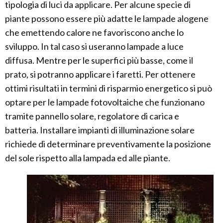
tipologia di luci da applicare. Per alcune specie di
piante possono essere più adatte le lampade alogene
che emettendo calore ne favoriscono anche lo
sviluppo. In tal caso si useranno lampade a luce
diffusa. Mentre per le superfici più basse, come il
prato, si potranno applicare i faretti. Per ottenere
ottimi risultati in termini di risparmio energetico si può
optare per le lampade fotovoltaiche che funzionano
tramite pannello solare, regolatore di carica e
batteria. Installare impianti di illuminazione solare
richiede di determinare preventivamente la posizione
del sole rispetto alla lampada ed alle piante.