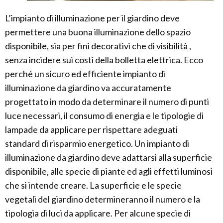
L’impianto di illuminazione per il giardino deve
permettere una buona illuminazione dello spazio
disponibile, sia per fini decorativi che di visibilità ,
senza incidere sui costi della bolletta elettrica. Ecco
perché un sicuro ed efficiente impianto di
illuminazione da giardino va accuratamente
progettato in modo da determinare il numero di punti
luce necessari, il consumo di energia e le tipologie di
lampade da applicare per rispettare adeguati
standard di risparmio energetico. Un impianto di
illuminazione da giardino deve adattarsi alla superficie
disponibile, alle specie di piante ed agli effetti luminosi
che si intende creare. La superficie e le specie
vegetali del giardino determineranno il numero e la
tipologia di luci da applicare. Per alcune specie di