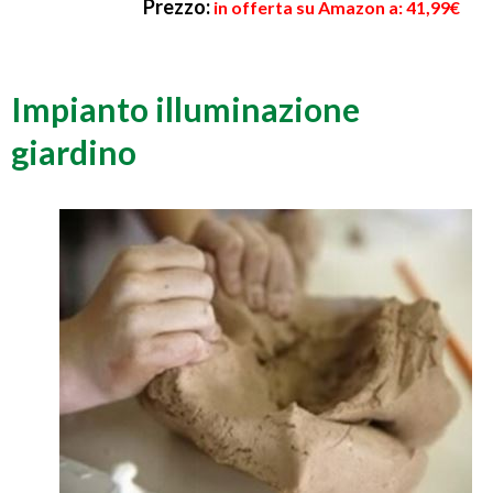
Prezzo:
in offerta su Amazon a: 41,99€
Impianto illuminazione
giardino