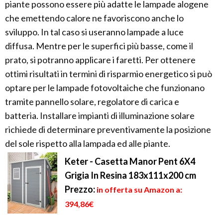
piante possono essere più adatte le lampade alogene
che emettendo calore ne favoriscono anche lo
sviluppo. In tal caso si useranno lampade a luce
diffusa. Mentre per le superfici più basse, come il
prato, si potranno applicare i faretti. Per ottenere
ottimi risultati in termini di risparmio energetico si può
optare per le lampade fotovoltaiche che funzionano
tramite pannello solare, regolatore di carica e
batteria. Installare impianti di illuminazione solare
richiede di determinare preventivamente la posizione
del sole rispetto alla lampada ed alle piante.
Keter - Casetta Manor Pent 6X4
Grigia In Resina 183x111x200 cm
Prezzo:
in offerta su Amazon a:
394,86€