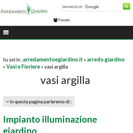
Forum
tu sei in :
arredamentoegiardino.it
»
arredo giardino
»
Vasi e Fioriere
» vasi argilla
vasi argilla
In questa pagina parleremo di :
Impianto illuminazione
giardino