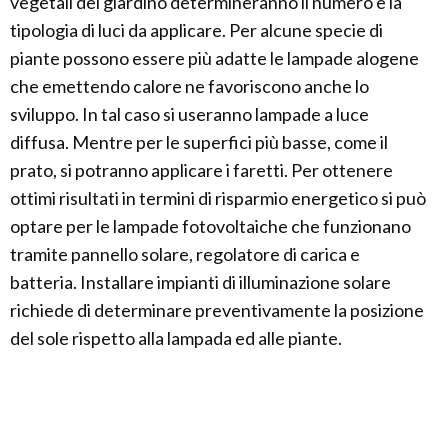
vegetali del giardino determineranno il numero e la
tipologia di luci da applicare. Per alcune specie di
piante possono essere più adatte le lampade alogene
che emettendo calore ne favoriscono anche lo
sviluppo. In tal caso si useranno lampade a luce
diffusa. Mentre per le superfici più basse, come il
prato, si potranno applicare i faretti. Per ottenere
ottimi risultati in termini di risparmio energetico si può
optare per le lampade fotovoltaiche che funzionano
tramite pannello solare, regolatore di carica e
batteria. Installare impianti di illuminazione solare
richiede di determinare preventivamente la posizione
del sole rispetto alla lampada ed alle piante.