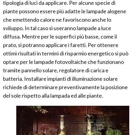
tipologia di luci da applicare. Per alcune specie di
piante possono essere più adatte le lampade alogene
che emettendo calore ne favoriscono anche lo
sviluppo. In tal caso si useranno lampade a luce
diffusa. Mentre per le superfici più basse, come il
prato, si potranno applicare i faretti. Per ottenere
ottimi risultati in termini di risparmio energetico si può
optare per le lampade fotovoltaiche che funzionano
tramite pannello solare, regolatore di carica e
batteria. Installare impianti di illuminazione solare
richiede di determinare preventivamente la posizione
del sole rispetto alla lampada ed alle piante.