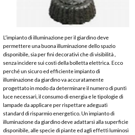
L’impianto di illuminazione per il giardino deve
permettere una buona illuminazione dello spazio
disponibile, sia per fini decorativi che di visibilità ,
senza incidere sui costi della bolletta elettrica. Ecco
perché un sicuro ed efficiente impianto di
illuminazione da giardino va accuratamente
progettato in modo da determinare il numero di punti
luce necessari, il consumo di energia e le tipologie di
lampade da applicare per rispettare adeguati
standard di risparmio energetico. Un impianto di
illuminazione da giardino deve adattarsi alla superficie
disponibile, alle specie di piante ed agli effetti luminosi