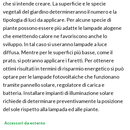
che si intende creare. La superficie e le specie
vegetali del giardino determineranno il numero e la
tipologia di luci da applicare. Per alcune specie di
piante possono essere più adatte le lampade alogene
che emettendo calore ne favoriscono anche lo
sviluppo. In tal caso si useranno lampade a luce
diffusa. Mentre per le superfici più basse, come il
prato, si potranno applicare i faretti. Per ottenere
ottimi risultati in termini di risparmio energetico si può
optare per le lampade fotovoltaiche che funzionano
tramite pannello solare, regolatore di carica e
batteria. Installare impianti di illuminazione solare
richiede di determinare preventivamente la posizione
del sole rispetto alla lampada ed alle piante.
Accessori da esterno