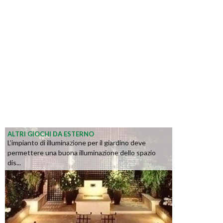
ALTRI GIOCHI DA ESTERNO
L’impianto di illuminazione per il giardino deve
permettere una buona illuminazione dello spazio
dis...