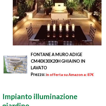
FONTANE A MURO ADIGE
CM40X30X20H GHIAINO IN
LAVATO
Prezzo:
in offerta su Amazon a: 87€
Impianto illuminazione
giardino