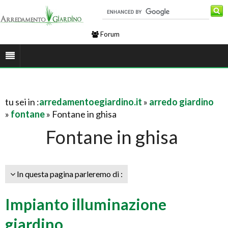
Forum
tu sei in :
arredamentoegiardino.it
»
arredo giardino
»
fontane
» Fontane in ghisa
Fontane in ghisa
In questa pagina parleremo di :
Impianto illuminazione
giardino