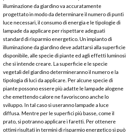
illuminazione da giardino va accuratamente
progettato in modo da determinare il numero di punti
luce necessari, il consumo di energia e le tipologie di
lampade da applicare per rispettare adeguati
standard di risparmio energetico. Un impianto di
illuminazione da giardino deve adattarsi alla superficie
disponibile, alle specie di piante ed agli effetti luminosi
che si intende creare. La superficie e le specie
vegetali del giardino determineranno il numero e la
tipologia di luci da applicare. Per alcune specie di
piante possono essere più adatte le lampade alogene
che emettendo calore ne favoriscono anche lo
sviluppo. In tal caso si useranno lampade a luce
diffusa. Mentre per le superfici più basse, come il
prato, si potranno applicare i faretti. Per ottenere
ottimi risultati in termini di risparmio energetico si può