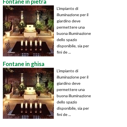
Fontane in pietra
L’impianto di
illuminazione per il
giardino deve
permettere una
buona illuminazione
dello spazio
disponibile, sia per
fini de ...
Fontane in ghisa
L’impianto di
illuminazione per il
giardino deve
permettere una
buona illuminazione
dello spazio
disponibile, sia per
fini de ...