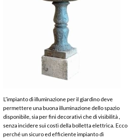
L’impianto di illuminazione per il giardino deve
permettere una buona illuminazione dello spazio
disponibile, sia per fini decorativi che di visibilità ,
senza incidere sui costi della bolletta elettrica. Ecco
perché un sicuro ed efficiente impianto di