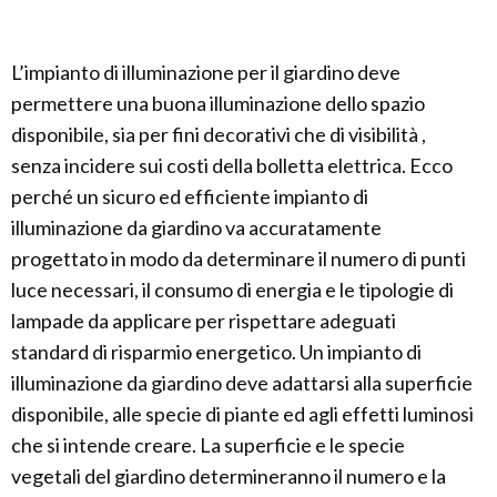
L’impianto di illuminazione per il giardino deve
permettere una buona illuminazione dello spazio
disponibile, sia per fini decorativi che di visibilità ,
senza incidere sui costi della bolletta elettrica. Ecco
perché un sicuro ed efficiente impianto di
illuminazione da giardino va accuratamente
progettato in modo da determinare il numero di punti
luce necessari, il consumo di energia e le tipologie di
lampade da applicare per rispettare adeguati
standard di risparmio energetico. Un impianto di
illuminazione da giardino deve adattarsi alla superficie
disponibile, alle specie di piante ed agli effetti luminosi
che si intende creare. La superficie e le specie
vegetali del giardino determineranno il numero e la