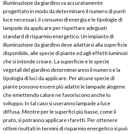
illuminazione da giardino va accuratamente
progettato in modo da determinare il numero di punti
luce necessari, il consumo di energia e le tipologie di
lampade da applicare per rispettare adeguati
standard di risparmio energetico. Un impianto di
illuminazione da giardino deve adattarsi alla superficie
disponibile, alle specie di piante ed agli effetti luminosi
che si intende creare. La superficie e le specie
vegetali del giardino determineranno il numero e la
tipologia di luci da applicare. Per alcune specie di
piante possono essere più adatte le lampade alogene
che emettendo calore ne favoriscono anche lo
sviluppo. In tal caso si useranno lampade a luce
diffusa. Mentre per le superfici più basse, come il
prato, si potranno applicare i faretti. Per ottenere
ottimi risultati in termini di risparmio energetico si può