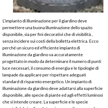
L’impianto di illuminazione per il giardino deve
permettere una buona illuminazione dello spazio
disponibile, sia per fini decorativi che di visibilità ,
senza incidere sui costi della bolletta elettrica. Ecco
perché un sicuro ed efficiente impianto di
illuminazione da giardino va accuratamente
progettato in modo da determinare il numero di punti
luce necessari, il consumo di energia e le tipologie di
lampade da applicare per rispettare adeguati
standard di risparmio energetico. Un impianto di
illuminazione da giardino deve adattarsi alla superficie
disponibile, alle specie di piante ed agli effetti luminosi
che si intende creare. La superficie e le specie