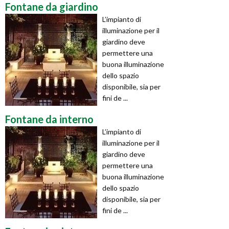
Fontane da giardino
L’impianto di
illuminazione per il
giardino deve
permettere una
buona illuminazione
dello spazio
disponibile, sia per
fini de ...
Fontane da interno
L’impianto di
illuminazione per il
giardino deve
permettere una
buona illuminazione
dello spazio
disponibile, sia per
fini de ...