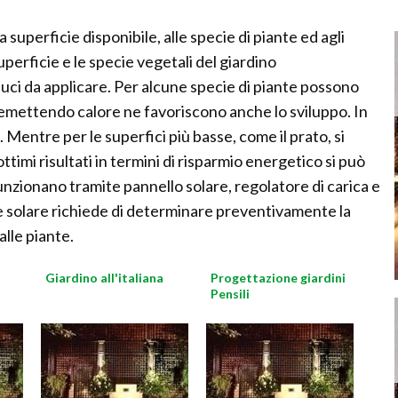
 superficie disponibile, alle specie di piante ed agli
uperficie e le specie vegetali del giardino
luci da applicare. Per alcune specie di piante possono
emettendo calore ne favoriscono anche lo sviluppo. In
 Mentre per le superfici più basse, come il prato, si
ttimi risultati in termini di risparmio energetico si può
nzionano tramite pannello solare, regolatore di carica e
one solare richiede di determinare preventivamente la
alle piante.
Giardino all'italiana
Progettazione giardini
Pensili