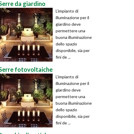
Serre da giardino
L’impianto di
illuminazione per il
giardino deve
permettere una
buona illuminazione
dello spazio
disponibile, sia per
fini de ...
Serre fotovoltaiche
L’impianto di
illuminazione per il
giardino deve
permettere una
buona illuminazione
dello spazio
disponibile, sia per
fini de ...