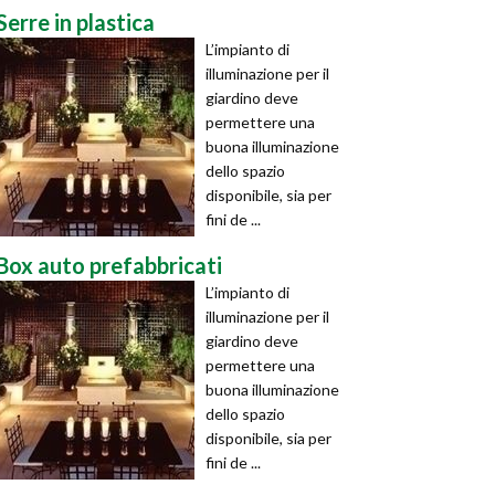
Serre in plastica
L’impianto di
illuminazione per il
giardino deve
permettere una
buona illuminazione
dello spazio
disponibile, sia per
fini de ...
Box auto prefabbricati
L’impianto di
illuminazione per il
giardino deve
permettere una
buona illuminazione
dello spazio
disponibile, sia per
fini de ...