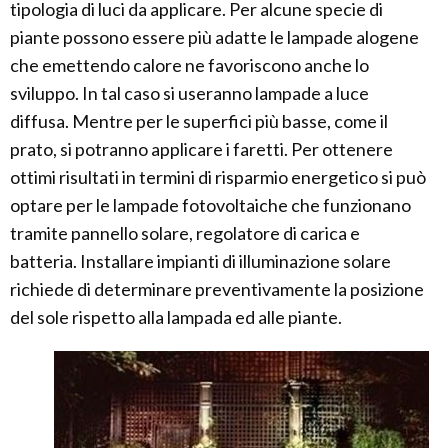
tipologia di luci da applicare. Per alcune specie di
piante possono essere più adatte le lampade alogene
che emettendo calore ne favoriscono anche lo
sviluppo. In tal caso si useranno lampade a luce
diffusa. Mentre per le superfici più basse, come il
prato, si potranno applicare i faretti. Per ottenere
ottimi risultati in termini di risparmio energetico si può
optare per le lampade fotovoltaiche che funzionano
tramite pannello solare, regolatore di carica e
batteria. Installare impianti di illuminazione solare
richiede di determinare preventivamente la posizione
del sole rispetto alla lampada ed alle piante.