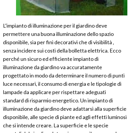
L’impianto di illuminazione per il giardino deve
permettere una buona illuminazione dello spazio
disponibile, sia per fini decorativi che di visibilità ,
senza incidere sui costi della bolletta elettrica. Ecco
perché un sicuro ed efficiente impianto di
illuminazione da giardino va accuratamente
progettato in modo da determinare il numero di punti
luce necessari, il consumo di energia e le tipologie di
lampade da applicare per rispettare adeguati
standard di risparmio energetico. Un impianto di
illuminazione da giardino deve adattarsi alla superficie
disponibile, alle specie di piante ed agli effetti luminosi
che si intende creare. La superficie e le specie