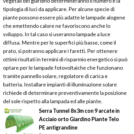
vegetali del giardino determineranno il numero e la
tipologia di luci da applicare. Per alcune specie di
piante possono essere più adatte le lampade alogene
che emettendo calore ne favoriscono anche lo
sviluppo. In tal caso si useranno lampade a luce
diffusa. Mentre per le superfici più basse, come il
prato, si potranno applicare i faretti. Per ottenere
ottimi risultati in termini di risparmio energetico si può
optare per le lampade fotovoltaiche che funzionano
tramite pannello solare, regolatore di carica e
batteria. Installare impianti di illuminazione solare
richiede di determinare preventivamente la posizione
del sole rispetto alla lampada ed alle piante.
Serra Tunnel 8x3m con 9 arcate in
Acciaio orto Giardino Piante Telo
PE antigrandine