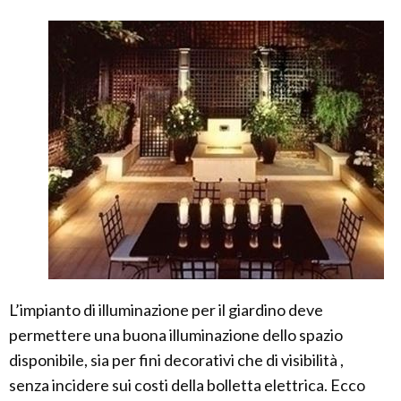
L’impianto di illuminazione per il giardino deve
permettere una buona illuminazione dello spazio
disponibile, sia per fini decorativi che di visibilità ,
senza incidere sui costi della bolletta elettrica. Ecco