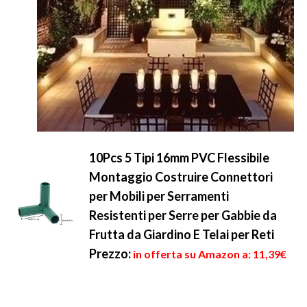
10Pcs 5 Tipi 16mm PVC Flessibile
Montaggio Costruire Connettori
per Mobili per Serramenti
Resistenti per Serre per Gabbie da
Frutta da Giardino E Telai per Reti
Prezzo:
in offerta su Amazon a: 11,39€