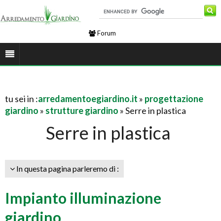
Forum
tu sei in :
arredamentoegiardino.it
»
progettazione
giardino
»
strutture giardino
» Serre in plastica
Serre in plastica
In questa pagina parleremo di :
Impianto illuminazione
giardino