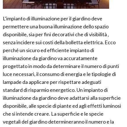
L’impianto di illuminazione per il giardino deve
permettere una buona illuminazione dello spazio
disponibile, sia per fini decorativi che di visibilità ,
senza incidere sui costi della bolletta elettrica. Ecco
perché un sicuro ed efficiente impianto di
illuminazione da giardino va accuratamente
progettato in modo da determinare il numero di punti
luce necessari, il consumo di energia e le tipologie di
lampade da applicare per rispettare adeguati
standard di risparmio energetico. Un impianto di
illuminazione da giardino deve adattarsi alla superficie
disponibile, alle specie di piante ed agli effetti luminosi
che si intende creare. La superficie e le specie
vegetali del giardino determineranno il numero e la