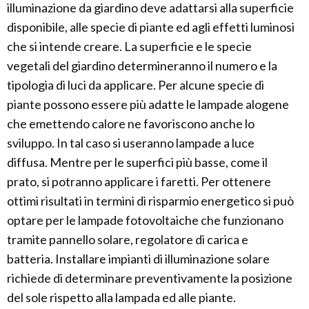
illuminazione da giardino deve adattarsi alla superficie
disponibile, alle specie di piante ed agli effetti luminosi
che si intende creare. La superficie e le specie
vegetali del giardino determineranno il numero e la
tipologia di luci da applicare. Per alcune specie di
piante possono essere più adatte le lampade alogene
che emettendo calore ne favoriscono anche lo
sviluppo. In tal caso si useranno lampade a luce
diffusa. Mentre per le superfici più basse, come il
prato, si potranno applicare i faretti. Per ottenere
ottimi risultati in termini di risparmio energetico si può
optare per le lampade fotovoltaiche che funzionano
tramite pannello solare, regolatore di carica e
batteria. Installare impianti di illuminazione solare
richiede di determinare preventivamente la posizione
del sole rispetto alla lampada ed alle piante.