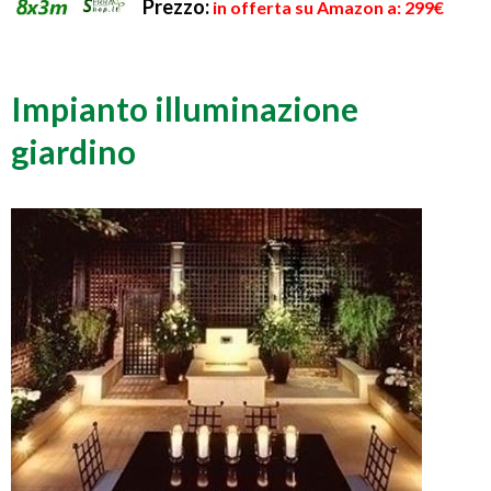
Prezzo:
in offerta su Amazon a: 299€
Impianto illuminazione
giardino