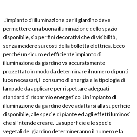
L’impianto di illuminazione per il giardino deve
permettere una buona illuminazione dello spazio
disponibile, sia per fini decorativi che di visibilità ,
senza incidere sui costi della bolletta elettrica. Ecco
perché un sicuro ed efficiente impianto di
illuminazione da giardino va accuratamente
progettato in modo da determinare il numero di punti
luce necessari, il consumo di energia e le tipologie di
lampade da applicare per rispettare adeguati
standard di risparmio energetico. Un impianto di
illuminazione da giardino deve adattarsi alla superficie
disponibile, alle specie di piante ed agli effetti luminosi
che si intende creare. La superficie e le specie
vegetali del giardino determineranno il numero e la