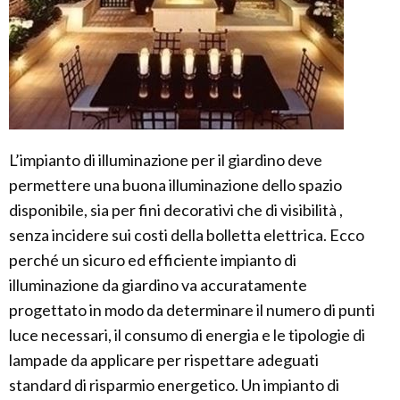
L’impianto di illuminazione per il giardino deve
permettere una buona illuminazione dello spazio
disponibile, sia per fini decorativi che di visibilità ,
senza incidere sui costi della bolletta elettrica. Ecco
perché un sicuro ed efficiente impianto di
illuminazione da giardino va accuratamente
progettato in modo da determinare il numero di punti
luce necessari, il consumo di energia e le tipologie di
lampade da applicare per rispettare adeguati
standard di risparmio energetico. Un impianto di