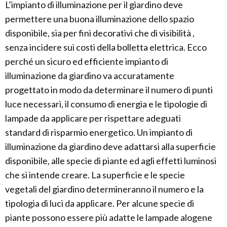
L’impianto di illuminazione per il giardino deve
permettere una buona illuminazione dello spazio
disponibile, sia per fini decorativi che di visibilità ,
senza incidere sui costi della bolletta elettrica. Ecco
perché un sicuro ed efficiente impianto di
illuminazione da giardino va accuratamente
progettato in modo da determinare il numero di punti
luce necessari, il consumo di energia e le tipologie di
lampade da applicare per rispettare adeguati
standard di risparmio energetico. Un impianto di
illuminazione da giardino deve adattarsi alla superficie
disponibile, alle specie di piante ed agli effetti luminosi
che si intende creare. La superficie e le specie
vegetali del giardino determineranno il numero e la
tipologia di luci da applicare. Per alcune specie di
piante possono essere più adatte le lampade alogene