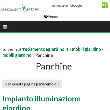
Forum
tu sei in :
arredamentoegiardino.it
»
mobili giardino
»
mobili giardino
» Panchine
Panchine
In questa pagina parleremo di :
Impianto illuminazione
giardino