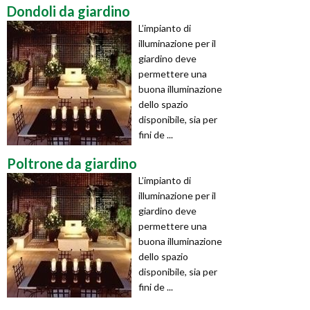
Dondoli da giardino
L’impianto di
illuminazione per il
giardino deve
permettere una
buona illuminazione
dello spazio
disponibile, sia per
fini de ...
Poltrone da giardino
L’impianto di
illuminazione per il
giardino deve
permettere una
buona illuminazione
dello spazio
disponibile, sia per
fini de ...