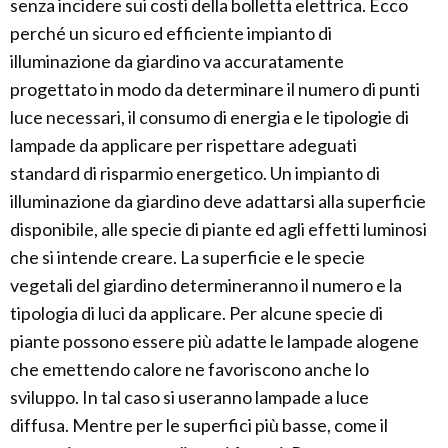
senza incidere sui costi della bolletta elettrica. Ecco
perché un sicuro ed efficiente impianto di
illuminazione da giardino va accuratamente
progettato in modo da determinare il numero di punti
luce necessari, il consumo di energia e le tipologie di
lampade da applicare per rispettare adeguati
standard di risparmio energetico. Un impianto di
illuminazione da giardino deve adattarsi alla superficie
disponibile, alle specie di piante ed agli effetti luminosi
che si intende creare. La superficie e le specie
vegetali del giardino determineranno il numero e la
tipologia di luci da applicare. Per alcune specie di
piante possono essere più adatte le lampade alogene
che emettendo calore ne favoriscono anche lo
sviluppo. In tal caso si useranno lampade a luce
diffusa. Mentre per le superfici più basse, come il