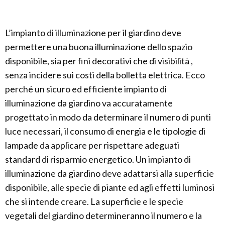
L’impianto di illuminazione per il giardino deve
permettere una buona illuminazione dello spazio
disponibile, sia per fini decorativi che di visibilità ,
senza incidere sui costi della bolletta elettrica. Ecco
perché un sicuro ed efficiente impianto di
illuminazione da giardino va accuratamente
progettato in modo da determinare il numero di punti
luce necessari, il consumo di energia e le tipologie di
lampade da applicare per rispettare adeguati
standard di risparmio energetico. Un impianto di
illuminazione da giardino deve adattarsi alla superficie
disponibile, alle specie di piante ed agli effetti luminosi
che si intende creare. La superficie e le specie
vegetali del giardino determineranno il numero e la