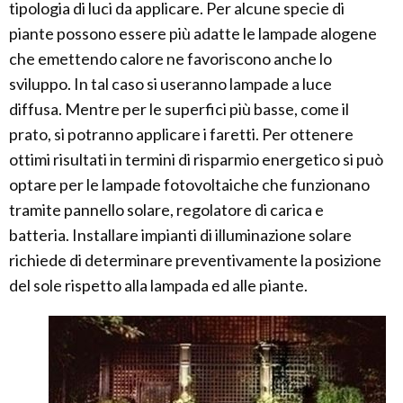
tipologia di luci da applicare. Per alcune specie di
piante possono essere più adatte le lampade alogene
che emettendo calore ne favoriscono anche lo
sviluppo. In tal caso si useranno lampade a luce
diffusa. Mentre per le superfici più basse, come il
prato, si potranno applicare i faretti. Per ottenere
ottimi risultati in termini di risparmio energetico si può
optare per le lampade fotovoltaiche che funzionano
tramite pannello solare, regolatore di carica e
batteria. Installare impianti di illuminazione solare
richiede di determinare preventivamente la posizione
del sole rispetto alla lampada ed alle piante.