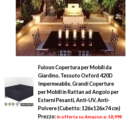
Fuloon Copertura per Mobili da
Giardino, Tessuto Oxford 420D
Impermeabile, Grandi Coperture
per Mobili in Rattan ad Angolo per
Esterni Pesanti, Anti-UV, Anti-
Polvere (Cubetto: 126x126x74 cm)
Prezzo:
in offerta su Amazon a: 18,99€