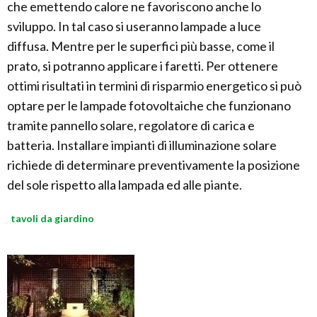
che emettendo calore ne favoriscono anche lo
sviluppo. In tal caso si useranno lampade a luce
diffusa. Mentre per le superfici più basse, come il
prato, si potranno applicare i faretti. Per ottenere
ottimi risultati in termini di risparmio energetico si può
optare per le lampade fotovoltaiche che funzionano
tramite pannello solare, regolatore di carica e
batteria. Installare impianti di illuminazione solare
richiede di determinare preventivamente la posizione
del sole rispetto alla lampada ed alle piante.
tavoli da giardino