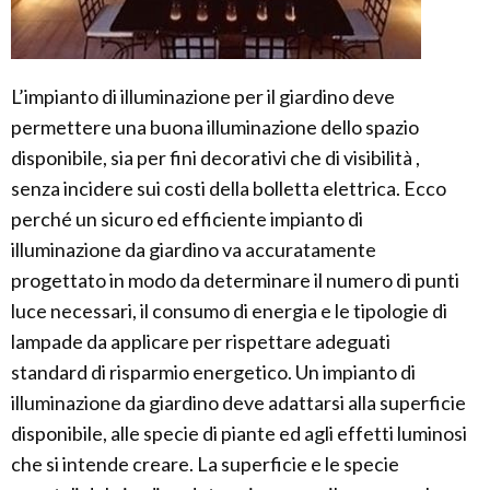
L’impianto di illuminazione per il giardino deve
permettere una buona illuminazione dello spazio
disponibile, sia per fini decorativi che di visibilità ,
senza incidere sui costi della bolletta elettrica. Ecco
perché un sicuro ed efficiente impianto di
illuminazione da giardino va accuratamente
progettato in modo da determinare il numero di punti
luce necessari, il consumo di energia e le tipologie di
lampade da applicare per rispettare adeguati
standard di risparmio energetico. Un impianto di
illuminazione da giardino deve adattarsi alla superficie
disponibile, alle specie di piante ed agli effetti luminosi
che si intende creare. La superficie e le specie