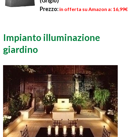
(Grigio)
Prezzo:
in offerta su Amazon a: 16,99€
Impianto illuminazione
giardino