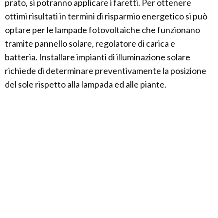
prato, si potranno applicare i faretti. Per ottenere
ottimi risultati in termini di risparmio energetico si può
optare per le lampade fotovoltaiche che funzionano
tramite pannello solare, regolatore di carica e
batteria. Installare impianti di illuminazione solare
richiede di determinare preventivamente la posizione
del sole rispetto alla lampada ed alle piante.