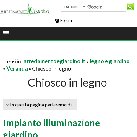
Forum
tu sei in :
arredamentoegiardino.it
»
legno e giardino
»
Veranda
» Chiosco in legno
Chiosco in legno
In questa pagina parleremo di :
Impianto illuminazione
giardino