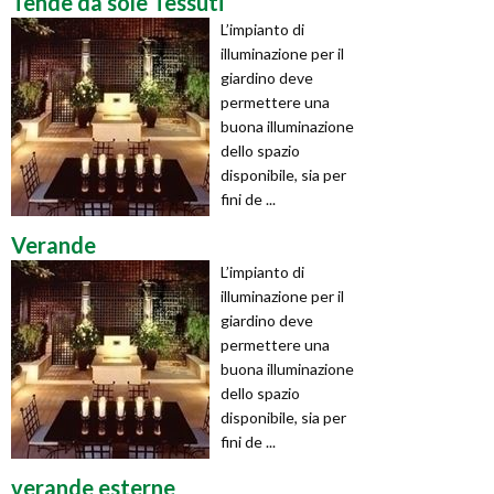
Tende da sole Tessuti
L’impianto di
illuminazione per il
giardino deve
permettere una
buona illuminazione
dello spazio
disponibile, sia per
fini de ...
Verande
L’impianto di
illuminazione per il
giardino deve
permettere una
buona illuminazione
dello spazio
disponibile, sia per
fini de ...
verande esterne