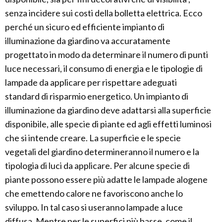
senza incidere sui costi della bolletta elettrica. Ecco
perché un sicuro ed efficiente impianto di
illuminazione da giardino va accuratamente
progettato in modo da determinare il numero di punti
luce necessari, il consumo di energia e le tipologie di
lampade da applicare per rispettare adeguati
standard di risparmio energetico. Un impianto di
illuminazione da giardino deve adattarsi alla superficie
disponibile, alle specie di piante ed agli effetti luminosi
che si intende creare. La superficie e le specie
vegetali del giardino determineranno il numero e la
tipologia di luci da applicare. Per alcune specie di
piante possono essere più adatte le lampade alogene
che emettendo calore ne favoriscono anche lo
sviluppo. In tal caso si useranno lampade a luce
diffusa. Mentre per le superfici più basse, come il