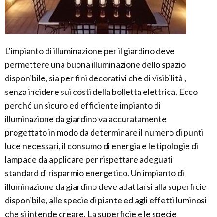
L’impianto di illuminazione per il giardino deve
permettere una buona illuminazione dello spazio
disponibile, sia per fini decorativi che di visibilità ,
senza incidere sui costi della bolletta elettrica. Ecco
perché un sicuro ed efficiente impianto di
illuminazione da giardino va accuratamente
progettato in modo da determinare il numero di punti
luce necessari, il consumo di energia e le tipologie di
lampade da applicare per rispettare adeguati
standard di risparmio energetico. Un impianto di
illuminazione da giardino deve adattarsi alla superficie
disponibile, alle specie di piante ed agli effetti luminosi
che si intende creare. La superficie e le specie