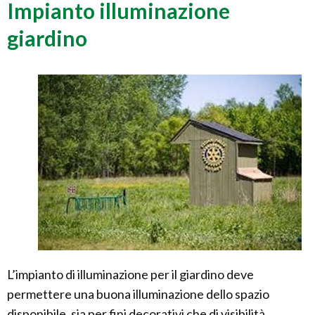
Impianto illuminazione
giardino
L’impianto di illuminazione per il giardino deve
permettere una buona illuminazione dello spazio
disponibile, sia per fini decorativi che di visibilità ,