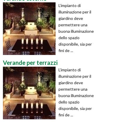
L’impianto di
illuminazione per il
giardino deve
permettere una
buona illuminazione
dello spazio
disponibile, sia per
fini de ...
Verande per terrazzi
L’impianto di
illuminazione per il
giardino deve
permettere una
buona illuminazione
dello spazio
disponibile, sia per
fini de ...