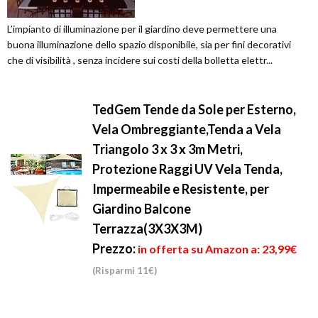
L’impianto di illuminazione per il giardino deve permettere una
buona illuminazione dello spazio disponibile, sia per fini decorativi
che di visibilità , senza incidere sui costi della bolletta elettr...
TedGem Tende da Sole per Esterno,
Vela Ombreggiante,Tenda a Vela
Triangolo 3 x 3 x 3m Metri,
Protezione Raggi UV Vela Tenda,
Impermeabile e Resistente, per
Giardino Balcone
Terrazza(3X3X3M)
Prezzo:
in offerta su Amazon a: 23,99€
(Risparmi 11€)