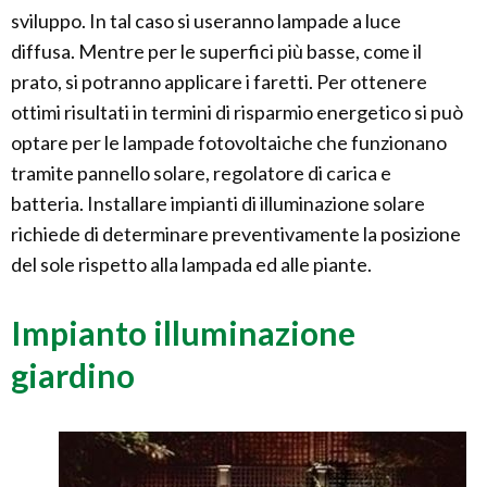
sviluppo. In tal caso si useranno lampade a luce
diffusa. Mentre per le superfici più basse, come il
prato, si potranno applicare i faretti. Per ottenere
ottimi risultati in termini di risparmio energetico si può
optare per le lampade fotovoltaiche che funzionano
tramite pannello solare, regolatore di carica e
batteria. Installare impianti di illuminazione solare
richiede di determinare preventivamente la posizione
del sole rispetto alla lampada ed alle piante.
Impianto illuminazione
giardino