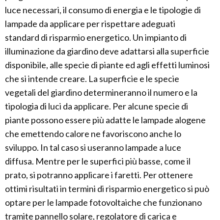
luce necessari, il consumo di energia e le tipologie di
lampade da applicare per rispettare adeguati
standard di risparmio energetico. Un impianto di
illuminazione da giardino deve adattarsi alla superficie
disponibile, alle specie di piante ed agli effetti luminosi
che si intende creare. La superficie e le specie
vegetali del giardino determineranno il numero e la
tipologia di luci da applicare. Per alcune specie di
piante possono essere più adatte le lampade alogene
che emettendo calore ne favoriscono anche lo
sviluppo. In tal caso si useranno lampade a luce
diffusa. Mentre per le superfici più basse, come il
prato, si potranno applicare i faretti. Per ottenere
ottimi risultati in termini di risparmio energetico si può
optare per le lampade fotovoltaiche che funzionano
tramite pannello solare, regolatore di carica e