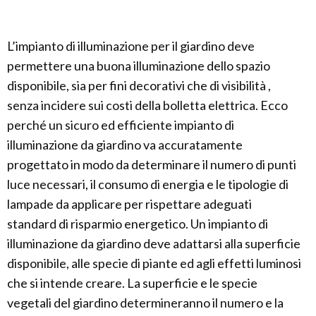
L’impianto di illuminazione per il giardino deve
permettere una buona illuminazione dello spazio
disponibile, sia per fini decorativi che di visibilità ,
senza incidere sui costi della bolletta elettrica. Ecco
perché un sicuro ed efficiente impianto di
illuminazione da giardino va accuratamente
progettato in modo da determinare il numero di punti
luce necessari, il consumo di energia e le tipologie di
lampade da applicare per rispettare adeguati
standard di risparmio energetico. Un impianto di
illuminazione da giardino deve adattarsi alla superficie
disponibile, alle specie di piante ed agli effetti luminosi
che si intende creare. La superficie e le specie
vegetali del giardino determineranno il numero e la