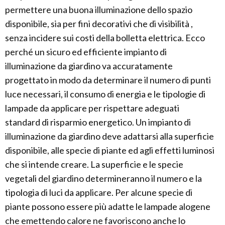
permettere una buona illuminazione dello spazio
disponibile, sia per fini decorativi che di visibilità ,
senza incidere sui costi della bolletta elettrica. Ecco
perché un sicuro ed efficiente impianto di
illuminazione da giardino va accuratamente
progettato in modo da determinare il numero di punti
luce necessari, il consumo di energia e le tipologie di
lampade da applicare per rispettare adeguati
standard di risparmio energetico. Un impianto di
illuminazione da giardino deve adattarsi alla superficie
disponibile, alle specie di piante ed agli effetti luminosi
che si intende creare. La superficie e le specie
vegetali del giardino determineranno il numero e la
tipologia di luci da applicare. Per alcune specie di
piante possono essere più adatte le lampade alogene
che emettendo calore ne favoriscono anche lo