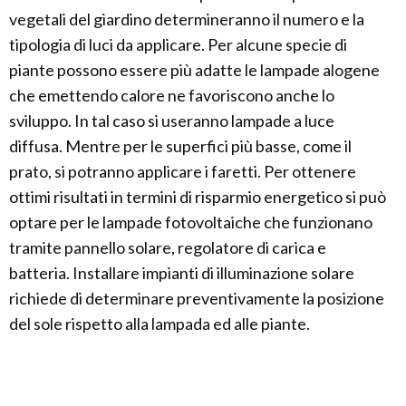
vegetali del giardino determineranno il numero e la
tipologia di luci da applicare. Per alcune specie di
piante possono essere più adatte le lampade alogene
che emettendo calore ne favoriscono anche lo
sviluppo. In tal caso si useranno lampade a luce
diffusa. Mentre per le superfici più basse, come il
prato, si potranno applicare i faretti. Per ottenere
ottimi risultati in termini di risparmio energetico si può
optare per le lampade fotovoltaiche che funzionano
tramite pannello solare, regolatore di carica e
batteria. Installare impianti di illuminazione solare
richiede di determinare preventivamente la posizione
del sole rispetto alla lampada ed alle piante.