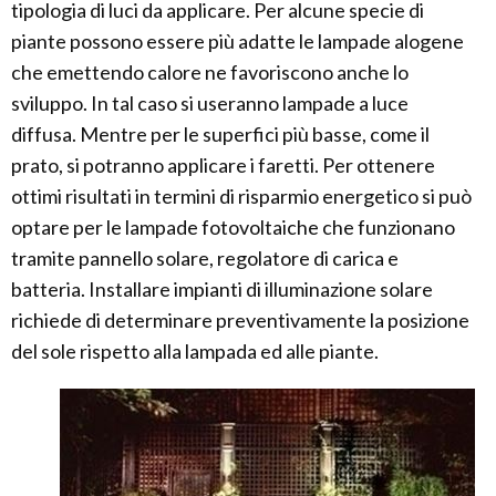
tipologia di luci da applicare. Per alcune specie di
piante possono essere più adatte le lampade alogene
che emettendo calore ne favoriscono anche lo
sviluppo. In tal caso si useranno lampade a luce
diffusa. Mentre per le superfici più basse, come il
prato, si potranno applicare i faretti. Per ottenere
ottimi risultati in termini di risparmio energetico si può
optare per le lampade fotovoltaiche che funzionano
tramite pannello solare, regolatore di carica e
batteria. Installare impianti di illuminazione solare
richiede di determinare preventivamente la posizione
del sole rispetto alla lampada ed alle piante.