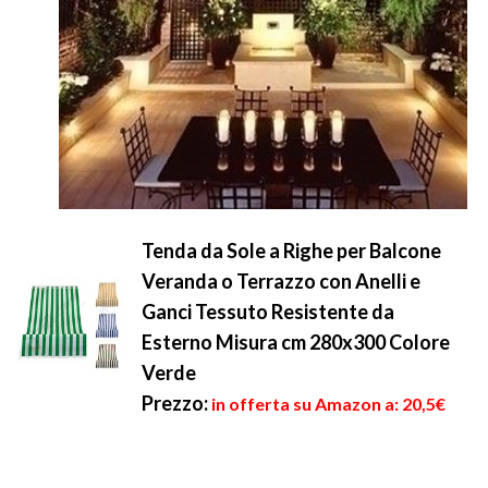
Tenda da Sole a Righe per Balcone
Veranda o Terrazzo con Anelli e
Ganci Tessuto Resistente da
Esterno Misura cm 280x300 Colore
Verde
Prezzo:
in offerta su Amazon a: 20,5€