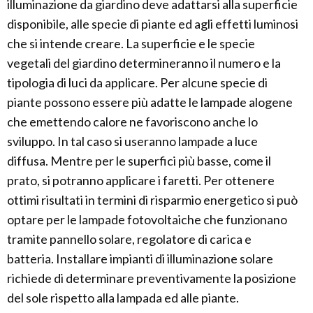
illuminazione da giardino deve adattarsi alla superficie
disponibile, alle specie di piante ed agli effetti luminosi
che si intende creare. La superficie e le specie
vegetali del giardino determineranno il numero e la
tipologia di luci da applicare. Per alcune specie di
piante possono essere più adatte le lampade alogene
che emettendo calore ne favoriscono anche lo
sviluppo. In tal caso si useranno lampade a luce
diffusa. Mentre per le superfici più basse, come il
prato, si potranno applicare i faretti. Per ottenere
ottimi risultati in termini di risparmio energetico si può
optare per le lampade fotovoltaiche che funzionano
tramite pannello solare, regolatore di carica e
batteria. Installare impianti di illuminazione solare
richiede di determinare preventivamente la posizione
del sole rispetto alla lampada ed alle piante.