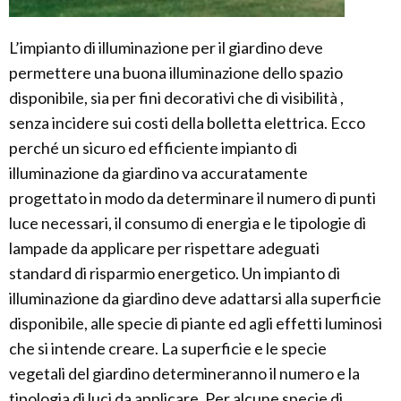
L’impianto di illuminazione per il giardino deve
permettere una buona illuminazione dello spazio
disponibile, sia per fini decorativi che di visibilità ,
senza incidere sui costi della bolletta elettrica. Ecco
perché un sicuro ed efficiente impianto di
illuminazione da giardino va accuratamente
progettato in modo da determinare il numero di punti
luce necessari, il consumo di energia e le tipologie di
lampade da applicare per rispettare adeguati
standard di risparmio energetico. Un impianto di
illuminazione da giardino deve adattarsi alla superficie
disponibile, alle specie di piante ed agli effetti luminosi
che si intende creare. La superficie e le specie
vegetali del giardino determineranno il numero e la
tipologia di luci da applicare. Per alcune specie di