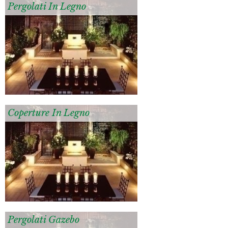
Pergolati In Legno
Coperture In Legno
Pergolati Gazebo