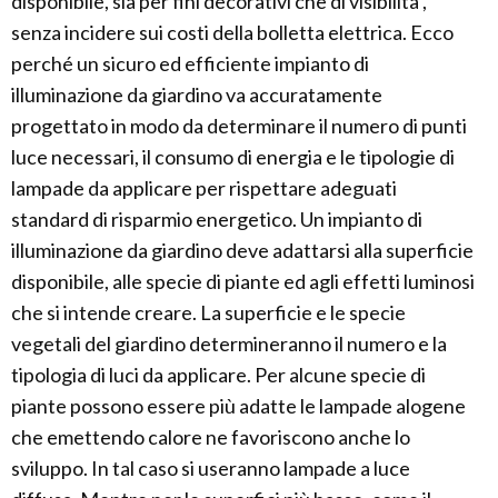
disponibile, sia per fini decorativi che di visibilità ,
senza incidere sui costi della bolletta elettrica. Ecco
perché un sicuro ed efficiente impianto di
illuminazione da giardino va accuratamente
progettato in modo da determinare il numero di punti
luce necessari, il consumo di energia e le tipologie di
lampade da applicare per rispettare adeguati
standard di risparmio energetico. Un impianto di
illuminazione da giardino deve adattarsi alla superficie
disponibile, alle specie di piante ed agli effetti luminosi
che si intende creare. La superficie e le specie
vegetali del giardino determineranno il numero e la
tipologia di luci da applicare. Per alcune specie di
piante possono essere più adatte le lampade alogene
che emettendo calore ne favoriscono anche lo
sviluppo. In tal caso si useranno lampade a luce