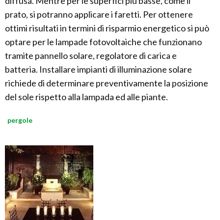
diffusa. Mentre per le superfici più basse, come il
prato, si potranno applicare i faretti. Per ottenere
ottimi risultati in termini di risparmio energetico si può
optare per le lampade fotovoltaiche che funzionano
tramite pannello solare, regolatore di carica e
batteria. Installare impianti di illuminazione solare
richiede di determinare preventivamente la posizione
del sole rispetto alla lampada ed alle piante.
pergole