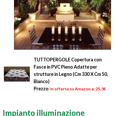
TUTTOPERGOLE Copertura con
Fasce in PVC Pieno Adatte per
strutture in Legno (Cm 330 X Cm 50,
Bianco)
Prezzo:
in offerta su Amazon a: 25,3€
Impianto illuminazione