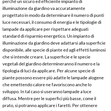
perché un sicuro ed efficiente impianto di
illuminazione da giardino va accuratamente
progettato in modo da determinare il numero di punti
luce necessari, il consumo di energia e le tipologie di
lampade da applicare per rispettare adeguati
standard di risparmio energetico. Un impianto di
illuminazione da giardino deve adattarsi alla superficie
disponibile, alle specie di piante ed agli effetti luminosi
che si intende creare. La superficie e le specie
vegetali del giardino determineranno il numero e la
tipologia di luci da applicare. Per alcune specie di
piante possono essere più adatte le lampade alogene
che emettendo calore ne favoriscono anche lo
sviluppo. In tal caso si useranno lampade a luce
diffusa. Mentre per le superfici più basse, come il
prato, si potranno applicare i faretti. Per ottenere