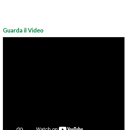
Guarda il Video