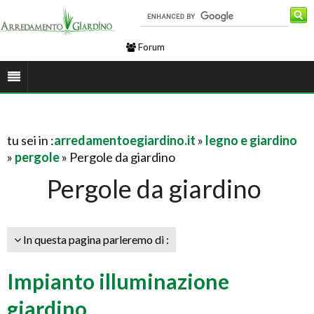
Forum
tu sei in :
arredamentoegiardino.it
»
legno e giardino
»
pergole
» Pergole da giardino
Pergole da giardino
In questa pagina parleremo di :
Impianto illuminazione
giardino