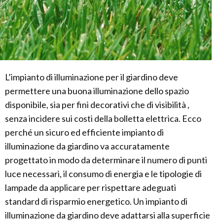
L’impianto di illuminazione per il giardino deve
permettere una buona illuminazione dello spazio
disponibile, sia per fini decorativi che di visibilità ,
senza incidere sui costi della bolletta elettrica. Ecco
perché un sicuro ed efficiente impianto di
illuminazione da giardino va accuratamente
progettato in modo da determinare il numero di punti
luce necessari, il consumo di energia e le tipologie di
lampade da applicare per rispettare adeguati
standard di risparmio energetico. Un impianto di
illuminazione da giardino deve adattarsi alla superficie