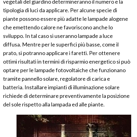
vegetali del giardino determineranno il numero e la
tipologia di luci da applicare. Per alcune specie di
piante possono essere più adatte le lampade alogene
che emettendo calore ne favoriscono anche lo
sviluppo. In tal caso si useranno lampade a luce
diffusa. Mentre per le superfici più basse, come il
prato, si potranno applicare i faretti. Per ottenere
ottimi risultati in termini di risparmio energetico si può
optare per le lampade fotovoltaiche che funzionano
tramite pannello solare, regolatore di carica e
batteria. Installare impianti di illuminazione solare
richiede di determinare preventivamente la posizione
del sole rispetto alla lampada ed alle piante.