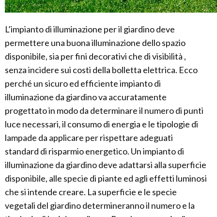
L’impianto di illuminazione per il giardino deve
permettere una buona illuminazione dello spazio
disponibile, sia per fini decorativi che di visibilità ,
senza incidere sui costi della bolletta elettrica. Ecco
perché un sicuro ed efficiente impianto di
illuminazione da giardino va accuratamente
progettato in modo da determinare il numero di punti
luce necessari, il consumo di energia e le tipologie di
lampade da applicare per rispettare adeguati
standard di risparmio energetico. Un impianto di
illuminazione da giardino deve adattarsi alla superficie
disponibile, alle specie di piante ed agli effetti luminosi
che si intende creare. La superficie e le specie
vegetali del giardino determineranno il numero e la