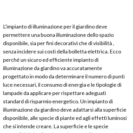
L’impianto di illuminazione per il giardino deve
permettere una buona illuminazione dello spazio
disponibile, sia per fini decorativi che di visibilità ,
senza incidere sui costi della bolletta elettrica. Ecco
perché un sicuro ed efficiente impianto di
illuminazione da giardino va accuratamente
progettato in modo da determinare il numero di punti
luce necessari, il consumo di energia e le tipologie di
lampade da applicare per rispettare adeguati
standard di risparmio energetico. Un impianto di
illuminazione da giardino deve adattarsi alla superficie
disponibile, alle specie di piante ed agli effetti luminosi
che si intende creare. La superficie e le specie