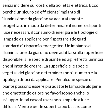
senza incidere sui costi della bolletta elettrica. Ecco
perché un sicuro ed efficiente impianto di
illuminazione da giardino va accuratamente
progettato in modo da determinare il numero di punti
luce necessari, il consumo di energia e le tipologie di
lampade da applicare per rispettare adeguati
standard di risparmio energetico. Un impianto di
illuminazione da giardino deve adattarsi alla superficie
disponibile, alle specie di piante ed agli effetti luminosi
che si intende creare. La superficie e le specie
vegetali del giardino determineranno il numero e la
tipologia di luci da applicare. Per alcune specie di
piante possono essere più adatte le lampade alogene
che emettendo calore ne favoriscono anche lo
sviluppo. In tal caso si useranno lampade a luce
diffusa. Mentre per le superfici più basse, come il