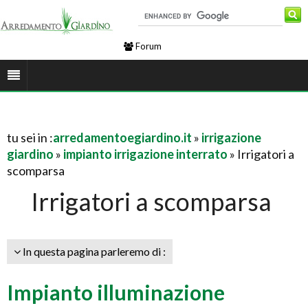
Forum
tu sei in :
arredamentoegiardino.it
»
irrigazione
giardino
»
impianto irrigazione interrato
» Irrigatori a
scomparsa
Irrigatori a scomparsa
In questa pagina parleremo di :
Impianto illuminazione