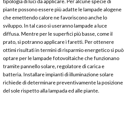
tipologia di luci da applicare. Per alcune specie di
piante possono essere più adatte le lampade alogene
che emettendo calore ne favoriscono anche lo
sviluppo. In tal caso si useranno lampade a luce
diffusa. Mentre per le superfici più basse, come il
prato, si potranno applicare i faretti. Per ottenere
ottimi risultati in termini di risparmio energetico si può
optare per le lampade fotovoltaiche che funzionano
tramite pannello solare, regolatore di carica e
batteria. Installare impianti di illuminazione solare
richiede di determinare preventivamente la posizione
del sole rispetto alla lampada ed alle piante.