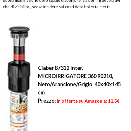
buona illuminazione dello spazio disponibile, sia per fini decorativi
che di visibilità , senza incidere sui costi della bolletta elettr...
Claber 87312 Inter.
MICROIRRIGATORE 360 90210,
Nero/Arancione/Grigio, 40x40x145
cm
Prezzo:
in offerta su Amazon a: 12,5€