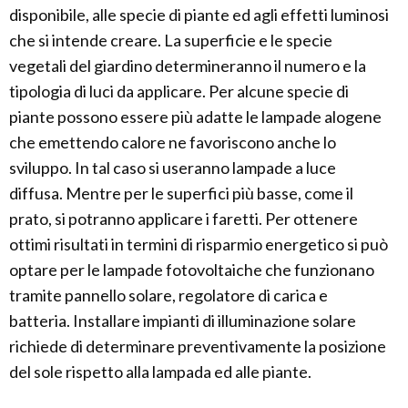
disponibile, alle specie di piante ed agli effetti luminosi
che si intende creare. La superficie e le specie
vegetali del giardino determineranno il numero e la
tipologia di luci da applicare. Per alcune specie di
piante possono essere più adatte le lampade alogene
che emettendo calore ne favoriscono anche lo
sviluppo. In tal caso si useranno lampade a luce
diffusa. Mentre per le superfici più basse, come il
prato, si potranno applicare i faretti. Per ottenere
ottimi risultati in termini di risparmio energetico si può
optare per le lampade fotovoltaiche che funzionano
tramite pannello solare, regolatore di carica e
batteria. Installare impianti di illuminazione solare
richiede di determinare preventivamente la posizione
del sole rispetto alla lampada ed alle piante.