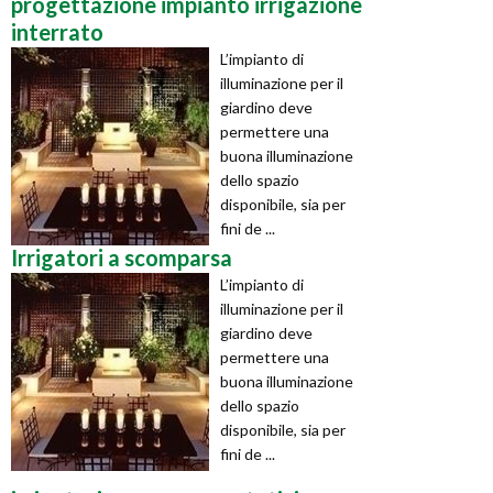
progettazione impianto irrigazione
interrato
L’impianto di
illuminazione per il
giardino deve
permettere una
buona illuminazione
dello spazio
disponibile, sia per
fini de ...
Irrigatori a scomparsa
L’impianto di
illuminazione per il
giardino deve
permettere una
buona illuminazione
dello spazio
disponibile, sia per
fini de ...