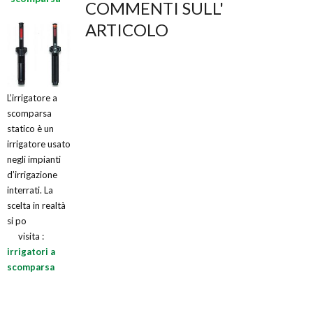
COMMENTI SULL'
ARTICOLO
L’irrigatore a
scomparsa
statico è un
irrigatore usato
negli impianti
d’irrigazione
interrati. La
scelta in realtà
si po
visita :
irrigatori a
scomparsa