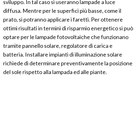
sviluppo. In tal caso si useranno lampade a luce
diffusa. Mentre per le superfici più basse, come il
prato, si potranno applicare i faretti. Per ottenere
ottimi risultati in termini di risparmio energetico si può
optare per le lampade fotovoltaiche che funzionano
tramite pannello solare, regolatore di carica e
batteria. Installare impianti di illuminazione solare
richiede di determinare preventivamente la posizione
del sole rispetto alla lampada ed alle piante.