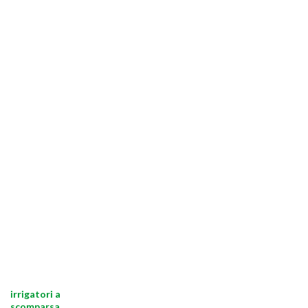
irrigatori a
scomparsa