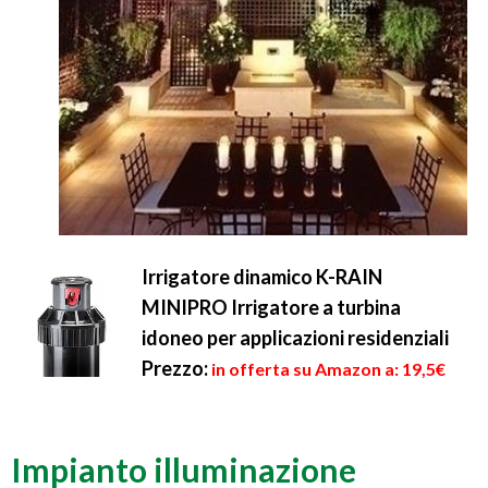
Irrigatore dinamico K-RAIN
MINIPRO Irrigatore a turbina
idoneo per applicazioni residenziali
Prezzo:
in offerta su Amazon a: 19,5€
Impianto illuminazione