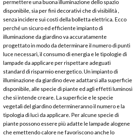
permettere una buona illuminazione dello spazio
disponibile, sia per fini decorativi che di visibilità ,
senza incidere sui costi della bolletta elettrica. Ecco
perché un sicuro ed efficiente impianto di
illuminazione da giardino va accuratamente
progettato in modo da determinare il numero di punti
luce necessari, il consumo di energia e le tipologie di
lampade da applicare per rispettare adeguati
standard di risparmio energetico. Un impianto di
illuminazione da giardino deve adattarsi alla superficie
disponibile, alle specie di piante ed agli effetti luminosi
che si intende creare. La superficie e le specie
vegetali del giardino determineranno il numero e la
tipologia di luci da applicare. Per alcune specie di
piante possono essere più adatte le lampade alogene
che emettendo calore ne favoriscono anche lo