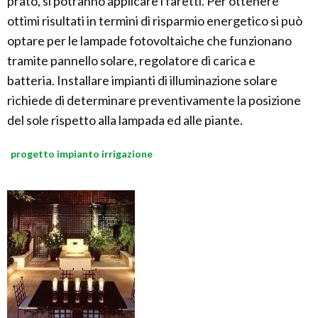
prato, si potranno applicare i faretti. Per ottenere
ottimi risultati in termini di risparmio energetico si può
optare per le lampade fotovoltaiche che funzionano
tramite pannello solare, regolatore di carica e
batteria. Installare impianti di illuminazione solare
richiede di determinare preventivamente la posizione
del sole rispetto alla lampada ed alle piante.
progetto impianto irrigazione