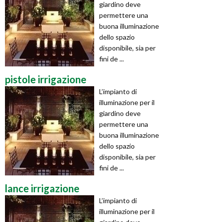
giardino deve
permettere una
buona illuminazione
dello spazio
disponibile, sia per
fini de ...
pistole irrigazione
L’impianto di
illuminazione per il
giardino deve
permettere una
buona illuminazione
dello spazio
disponibile, sia per
fini de ...
lance irrigazione
L’impianto di
illuminazione per il