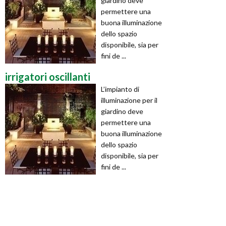
giardino deve
permettere una
buona illuminazione
dello spazio
disponibile, sia per
fini de ...
irrigatori oscillanti
L’impianto di
illuminazione per il
giardino deve
permettere una
buona illuminazione
dello spazio
disponibile, sia per
fini de ...