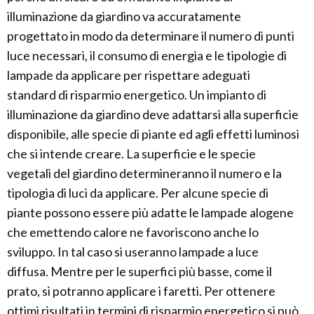
illuminazione da giardino va accuratamente
progettato in modo da determinare il numero di punti
luce necessari, il consumo di energia e le tipologie di
lampade da applicare per rispettare adeguati
standard di risparmio energetico. Un impianto di
illuminazione da giardino deve adattarsi alla superficie
disponibile, alle specie di piante ed agli effetti luminosi
che si intende creare. La superficie e le specie
vegetali del giardino determineranno il numero e la
tipologia di luci da applicare. Per alcune specie di
piante possono essere più adatte le lampade alogene
che emettendo calore ne favoriscono anche lo
sviluppo. In tal caso si useranno lampade a luce
diffusa. Mentre per le superfici più basse, come il
prato, si potranno applicare i faretti. Per ottenere
ottimi risultati in termini di risparmio energetico si può