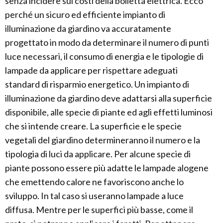
senza incidere sui costi della bolletta elettrica. Ecco
perché un sicuro ed efficiente impianto di
illuminazione da giardino va accuratamente
progettato in modo da determinare il numero di punti
luce necessari, il consumo di energia e le tipologie di
lampade da applicare per rispettare adeguati
standard di risparmio energetico. Un impianto di
illuminazione da giardino deve adattarsi alla superficie
disponibile, alle specie di piante ed agli effetti luminosi
che si intende creare. La superficie e le specie
vegetali del giardino determineranno il numero e la
tipologia di luci da applicare. Per alcune specie di
piante possono essere più adatte le lampade alogene
che emettendo calore ne favoriscono anche lo
sviluppo. In tal caso si useranno lampade a luce
diffusa. Mentre per le superfici più basse, come il