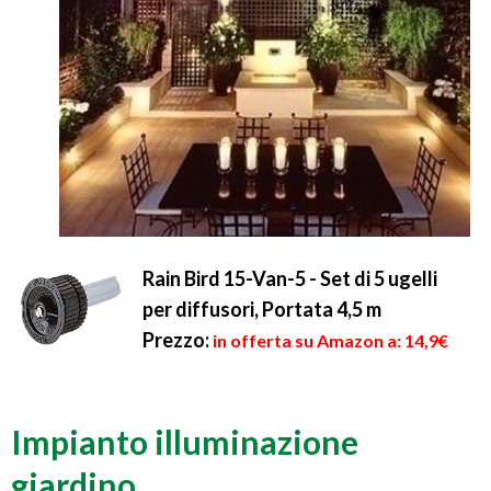
Rain Bird 15-Van-5 - Set di 5 ugelli
per diffusori, Portata 4,5 m
Prezzo:
in offerta su Amazon a: 14,9€
Impianto illuminazione
giardino