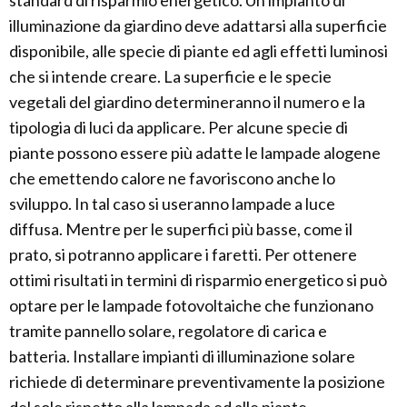
standard di risparmio energetico. Un impianto di
illuminazione da giardino deve adattarsi alla superficie
disponibile, alle specie di piante ed agli effetti luminosi
che si intende creare. La superficie e le specie
vegetali del giardino determineranno il numero e la
tipologia di luci da applicare. Per alcune specie di
piante possono essere più adatte le lampade alogene
che emettendo calore ne favoriscono anche lo
sviluppo. In tal caso si useranno lampade a luce
diffusa. Mentre per le superfici più basse, come il
prato, si potranno applicare i faretti. Per ottenere
ottimi risultati in termini di risparmio energetico si può
optare per le lampade fotovoltaiche che funzionano
tramite pannello solare, regolatore di carica e
batteria. Installare impianti di illuminazione solare
richiede di determinare preventivamente la posizione