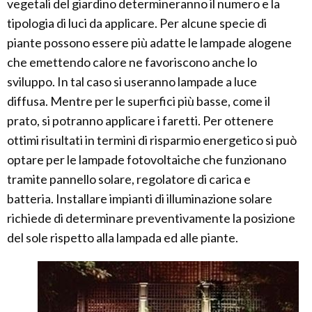
vegetali del giardino determineranno il numero e la
tipologia di luci da applicare. Per alcune specie di
piante possono essere più adatte le lampade alogene
che emettendo calore ne favoriscono anche lo
sviluppo. In tal caso si useranno lampade a luce
diffusa. Mentre per le superfici più basse, come il
prato, si potranno applicare i faretti. Per ottenere
ottimi risultati in termini di risparmio energetico si può
optare per le lampade fotovoltaiche che funzionano
tramite pannello solare, regolatore di carica e
batteria. Installare impianti di illuminazione solare
richiede di determinare preventivamente la posizione
del sole rispetto alla lampada ed alle piante.