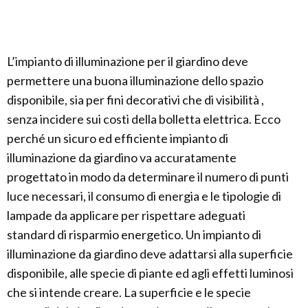
L’impianto di illuminazione per il giardino deve
permettere una buona illuminazione dello spazio
disponibile, sia per fini decorativi che di visibilità ,
senza incidere sui costi della bolletta elettrica. Ecco
perché un sicuro ed efficiente impianto di
illuminazione da giardino va accuratamente
progettato in modo da determinare il numero di punti
luce necessari, il consumo di energia e le tipologie di
lampade da applicare per rispettare adeguati
standard di risparmio energetico. Un impianto di
illuminazione da giardino deve adattarsi alla superficie
disponibile, alle specie di piante ed agli effetti luminosi
che si intende creare. La superficie e le specie