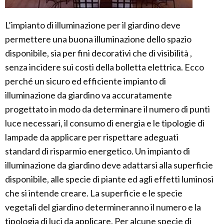
L’impianto di illuminazione per il giardino deve
permettere una buona illuminazione dello spazio
disponibile, sia per fini decorativi che di visibilità ,
senza incidere sui costi della bolletta elettrica. Ecco
perché un sicuro ed efficiente impianto di
illuminazione da giardino va accuratamente
progettato in modo da determinare il numero di punti
luce necessari, il consumo di energia e le tipologie di
lampade da applicare per rispettare adeguati
standard di risparmio energetico. Un impianto di
illuminazione da giardino deve adattarsi alla superficie
disponibile, alle specie di piante ed agli effetti luminosi
che si intende creare. La superficie e le specie
vegetali del giardino determineranno il numero e la
tipologia di luci da applicare. Per alcune specie di