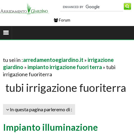
Forum
tu sei in :
arredamentoegiardino.it
»
irrigazione
giardino
»
impianto irrigazione fuori terra
» tubi
irrigazione fuoriterra
tubi irrigazione fuoriterra
In questa pagina parleremo di :
Impianto illuminazione