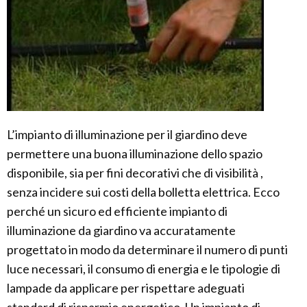
L’impianto di illuminazione per il giardino deve
permettere una buona illuminazione dello spazio
disponibile, sia per fini decorativi che di visibilità ,
senza incidere sui costi della bolletta elettrica. Ecco
perché un sicuro ed efficiente impianto di
illuminazione da giardino va accuratamente
progettato in modo da determinare il numero di punti
luce necessari, il consumo di energia e le tipologie di
lampade da applicare per rispettare adeguati