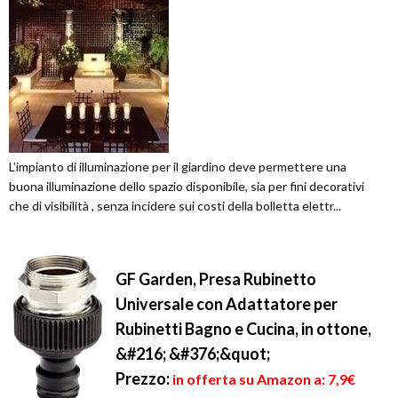
L’impianto di illuminazione per il giardino deve permettere una
buona illuminazione dello spazio disponibile, sia per fini decorativi
che di visibilità , senza incidere sui costi della bolletta elettr...
GF Garden, Presa Rubinetto
Universale con Adattatore per
Rubinetti Bagno e Cucina, in ottone,
&#216; &#376;&quot;
Prezzo:
in offerta su Amazon a: 7,9€