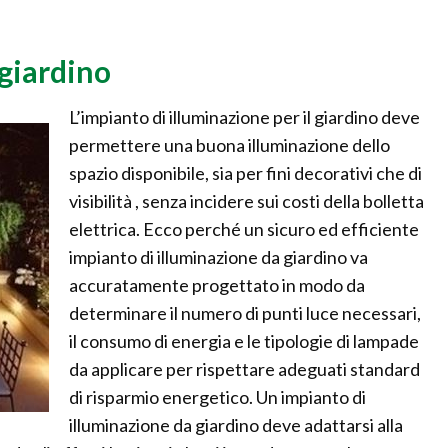
giardino
L’impianto di illuminazione per il giardino deve
permettere una buona illuminazione dello
spazio disponibile, sia per fini decorativi che di
visibilità , senza incidere sui costi della bolletta
elettrica. Ecco perché un sicuro ed efficiente
impianto di illuminazione da giardino va
accuratamente progettato in modo da
determinare il numero di punti luce necessari,
il consumo di energia e le tipologie di lampade
da applicare per rispettare adeguati standard
di risparmio energetico. Un impianto di
illuminazione da giardino deve adattarsi alla