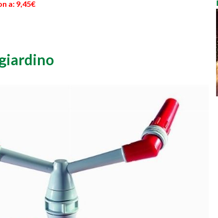
n a: 9,45€
giardino