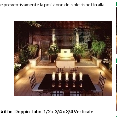
e preventivamente la posizione del sole rispetto alla
riffin, Doppio Tubo, 1/2 x 3/4 x 3/4 Verticale