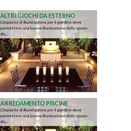
ALTRI GIOCHI DA ESTERNO
L’impianto di illuminazione per il giardino deve
permettere una buona illuminazione dello spazio
dis...
ARREDAMENTO PISCINE
L’impianto di illuminazione per il giardino deve
permettere una buona illuminazione dello spazio
dis...