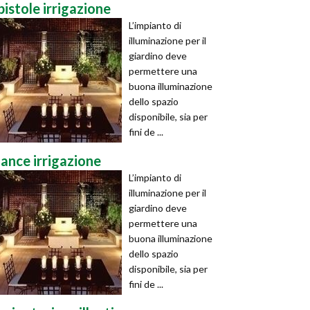
pistole irrigazione
L’impianto di
illuminazione per il
giardino deve
permettere una
buona illuminazione
dello spazio
disponibile, sia per
fini de ...
lance irrigazione
L’impianto di
illuminazione per il
giardino deve
permettere una
buona illuminazione
dello spazio
disponibile, sia per
fini de ...