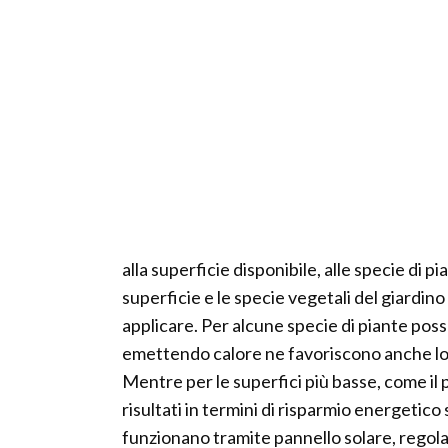
alla superficie disponibile, alle specie di p
superficie e le specie vegetali del giardino
applicare. Per alcune specie di piante po
emettendo calore ne favoriscono anche lo s
Mentre per le superfici più basse, come il p
risultati in termini di risparmio energetic
funzionano tramite pannello solare, regolato