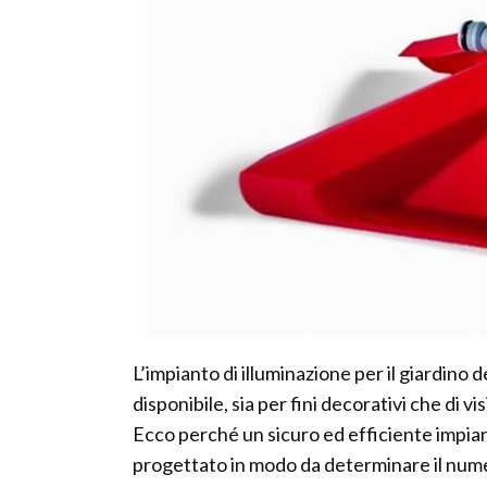
L’impianto di illuminazione per il giardino
disponibile, sia per fini decorativi che di vis
Ecco perché un sicuro ed efficiente impia
progettato in modo da determinare il numer