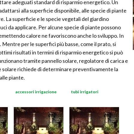
ettare adeguati standard di risparmio energetico. Un
dattarsi alla superficie disponibile, alle specie di piante
re. La superficie e le specie vegetali del giardino
luci da applicare. Per alcune specie di piante possono
emettendo calore ne favoriscono anche lo sviluppo. In
 Mentre per le superfici più basse, come il prato, si
ttimi risultati in termini di risparmio energetico si può
nzionano tramite pannello solare, regolatore di carica e
one solare richiede di determinare preventivamente la
alle piante.
accessori irrigazione
tubi irrigatori