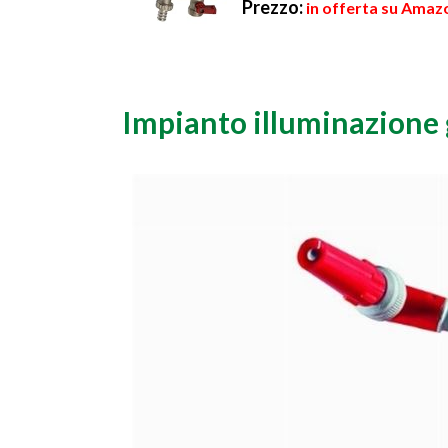
Prezzo:
in offerta su Amazo
Impianto illuminazione 