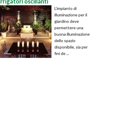
irrigatori oscillanti
L’impianto di
illuminazione per il
giardino deve
permettere una
buona illuminazione
dello spazio
disponibile, sia per
fini de ...