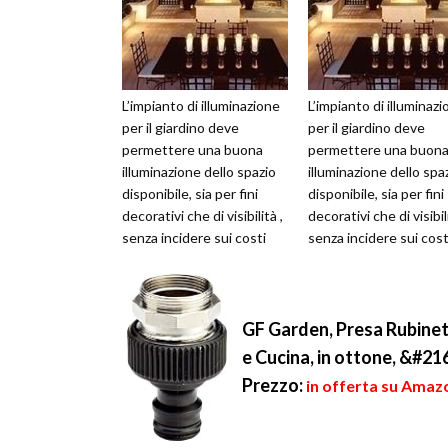
L’impianto di illuminazione
L’impianto di illuminaz
per il giardino deve
per il giardino deve
permettere una buona
permettere una buon
illuminazione dello spazio
illuminazione dello spa
disponibile, sia per fini
disponibile, sia per fini
decorativi che di visibilità ,
decorativi che di visibili
senza incidere sui costi
senza incidere sui cost
della bolletta elettr...
della bolletta elettr...
GF Garden, Presa Rubinet
e Cucina, in ottone, &#2
Prezzo:
in offerta su Amazo