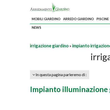
MOBILI GIARDINO
ARREDO GIARDINO
PISCINE
NEWS
irrigazione giardino
»
impianto irrigazion
irrig
In questa pagina parleremo di :
Impianto illuminazione 