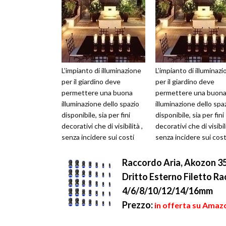
L’impianto di illuminazione
L’impianto di illuminaz
per il giardino deve
per il giardino deve
permettere una buona
permettere una buon
illuminazione dello spazio
illuminazione dello spa
disponibile, sia per fini
disponibile, sia per fini
decorativi che di visibilità ,
decorativi che di visibili
senza incidere sui costi
senza incidere sui cost
della bolletta elettr...
della bolletta elettr...
Raccordo Aria, Akozon 3
Dritto Esterno Filetto R
4/6/8/10/12/14/16mm
Prezzo:
in offerta su Amazo