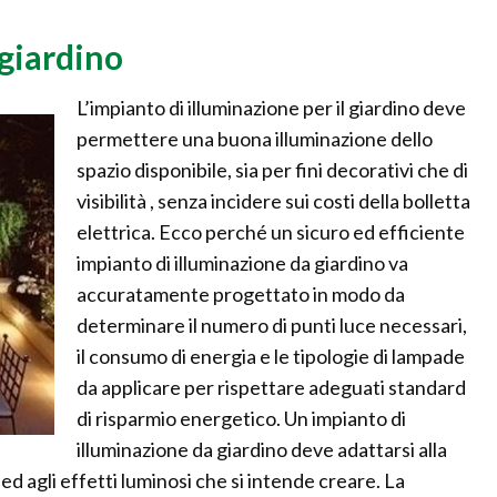
giardino
L’impianto di illuminazione per il giardino deve
permettere una buona illuminazione dello
spazio disponibile, sia per fini decorativi che di
visibilità , senza incidere sui costi della bolletta
elettrica. Ecco perché un sicuro ed efficiente
impianto di illuminazione da giardino va
accuratamente progettato in modo da
determinare il numero di punti luce necessari,
il consumo di energia e le tipologie di lampade
da applicare per rispettare adeguati standard
di risparmio energetico. Un impianto di
illuminazione da giardino deve adattarsi alla
 ed agli effetti luminosi che si intende creare. La