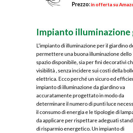
Prezzo:
in offerta su Amazo
Impianto illuminazione 
L’impianto di illuminazione per il giardino 
permettere una buona illuminazione dello
spazio disponibile, sia per fini decorativi ch
visibilità , senza incidere sui costi della bol
elettrica. Ecco perché un sicuro ed effici
impianto di illuminazione da giardino va
accuratamente progettato in modo da
determinare il numero di punti luce necess
il consumo di energia e le tipologie di lam
da applicare per rispettare adeguati stan
di risparmio energetico. Un impianto di