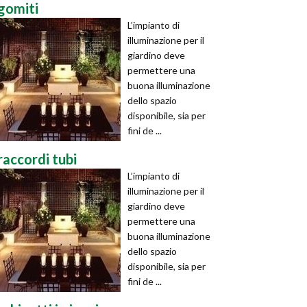
gomiti
L’impianto di
illuminazione per il
giardino deve
permettere una
buona illuminazione
dello spazio
disponibile, sia per
fini de ...
raccordi tubi
L’impianto di
illuminazione per il
giardino deve
permettere una
buona illuminazione
dello spazio
disponibile, sia per
fini de ...