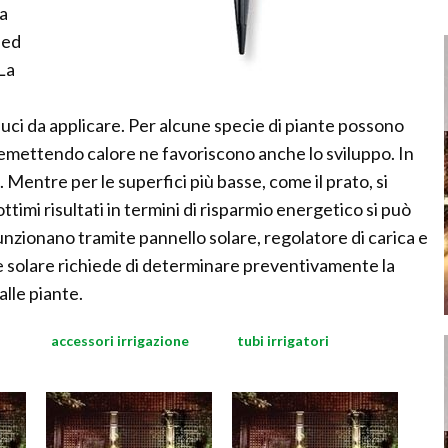
la
 ed
 La
luci da applicare. Per alcune specie di piante possono
emettendo calore ne favoriscono anche lo sviluppo. In
 Mentre per le superfici più basse, come il prato, si
ttimi risultati in termini di risparmio energetico si può
nzionano tramite pannello solare, regolatore di carica e
one solare richiede di determinare preventivamente la
alle piante.
accessori irrigazione
tubi irrigatori