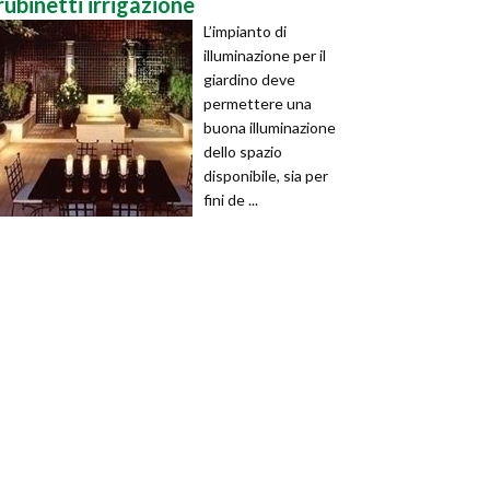
rubinetti irrigazione
L’impianto di
illuminazione per il
giardino deve
permettere una
buona illuminazione
dello spazio
disponibile, sia per
fini de ...