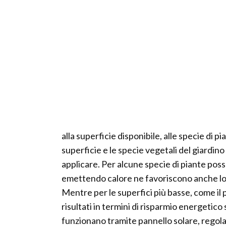
alla superficie disponibile, alle specie di p
superficie e le specie vegetali del giardino
applicare. Per alcune specie di piante po
emettendo calore ne favoriscono anche lo s
Mentre per le superfici più basse, come il p
risultati in termini di risparmio energetic
funzionano tramite pannello solare, regolato