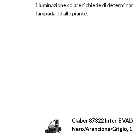
illuminazione solare richiede di determinar
lampada ed alle piante.
Claber 87322 Inter. E.VA
Nero/Arancione/Grigio, 