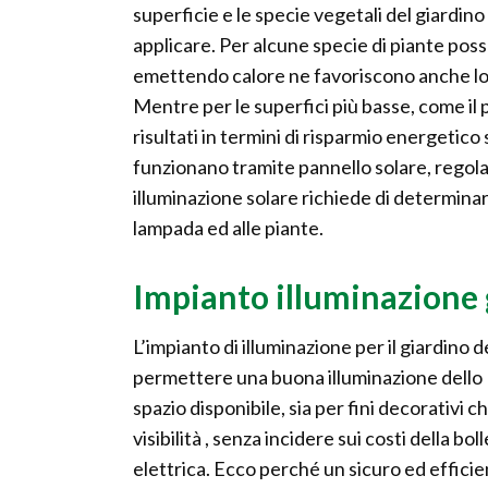
superficie e le specie vegetali del giardino
applicare. Per alcune specie di piante po
emettendo calore ne favoriscono anche lo s
Mentre per le superfici più basse, come il p
risultati in termini di risparmio energetic
funzionano tramite pannello solare, regolato
illuminazione solare richiede di determinar
lampada ed alle piante.
Impianto illuminazione 
L’impianto di illuminazione per il giardino 
permettere una buona illuminazione dello
spazio disponibile, sia per fini decorativi ch
visibilità , senza incidere sui costi della bol
elettrica. Ecco perché un sicuro ed effici