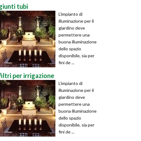
giunti tubi
L’impianto di
illuminazione per il
giardino deve
permettere una
buona illuminazione
dello spazio
disponibile, sia per
fini de ...
filtri per irrigazione
L’impianto di
illuminazione per il
giardino deve
permettere una
buona illuminazione
dello spazio
disponibile, sia per
fini de ...