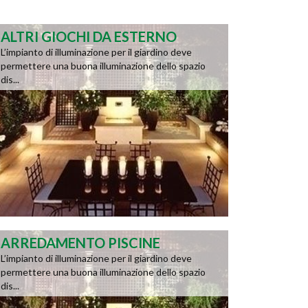
ALTRI GIOCHI DA ESTERNO
L’impianto di illuminazione per il giardino deve
permettere una buona illuminazione dello spazio
dis...
ARREDAMENTO PISCINE
L’impianto di illuminazione per il giardino deve
permettere una buona illuminazione dello spazio
dis...