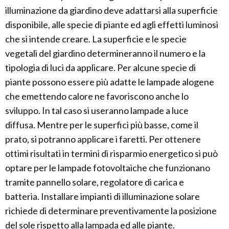
illuminazione da giardino deve adattarsi alla superficie
disponibile, alle specie di piante ed agli effetti luminosi
che si intende creare. La superficie e le specie
vegetali del giardino determineranno il numero e la
tipologia di luci da applicare. Per alcune specie di
piante possono essere più adatte le lampade alogene
che emettendo calore ne favoriscono anche lo
sviluppo. In tal caso si useranno lampade a luce
diffusa. Mentre per le superfici più basse, come il
prato, si potranno applicare i faretti. Per ottenere
ottimi risultati in termini di risparmio energetico si può
optare per le lampade fotovoltaiche che funzionano
tramite pannello solare, regolatore di carica e
batteria. Installare impianti di illuminazione solare
richiede di determinare preventivamente la posizione
del sole rispetto alla lampada ed alle piante.