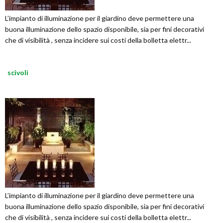
L’impianto di illuminazione per il giardino deve permettere una
buona illuminazione dello spazio disponibile, sia per fini decorativi
che di visibilità , senza incidere sui costi della bolletta elettr...
scivoli
L’impianto di illuminazione per il giardino deve permettere una
buona illuminazione dello spazio disponibile, sia per fini decorativi
che di visibilità , senza incidere sui costi della bolletta elettr...