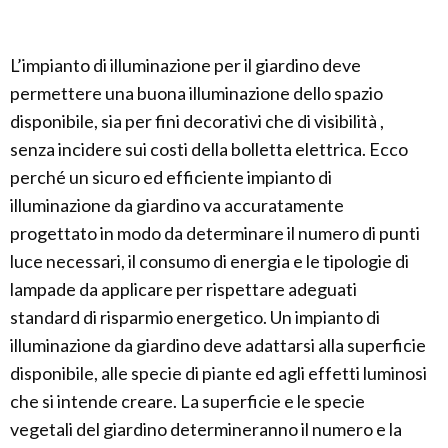
L’impianto di illuminazione per il giardino deve
permettere una buona illuminazione dello spazio
disponibile, sia per fini decorativi che di visibilità ,
senza incidere sui costi della bolletta elettrica. Ecco
perché un sicuro ed efficiente impianto di
illuminazione da giardino va accuratamente
progettato in modo da determinare il numero di punti
luce necessari, il consumo di energia e le tipologie di
lampade da applicare per rispettare adeguati
standard di risparmio energetico. Un impianto di
illuminazione da giardino deve adattarsi alla superficie
disponibile, alle specie di piante ed agli effetti luminosi
che si intende creare. La superficie e le specie
vegetali del giardino determineranno il numero e la