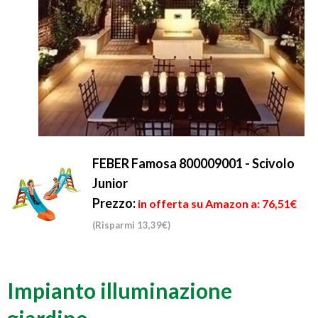
FEBER Famosa 800009001 - Scivolo
Junior
Prezzo:
in offerta su Amazon a: 76,51€
(Risparmi 13,39€)
Impianto illuminazione