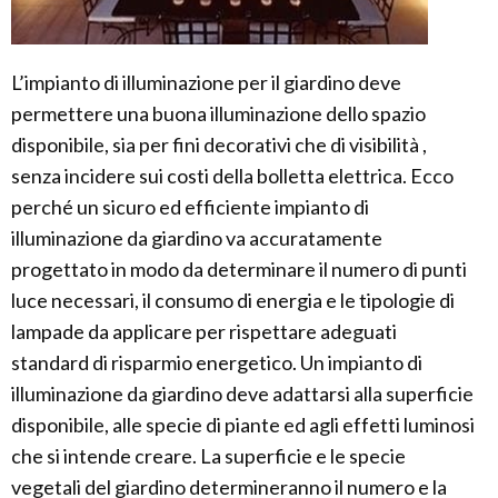
L’impianto di illuminazione per il giardino deve
permettere una buona illuminazione dello spazio
disponibile, sia per fini decorativi che di visibilità ,
senza incidere sui costi della bolletta elettrica. Ecco
perché un sicuro ed efficiente impianto di
illuminazione da giardino va accuratamente
progettato in modo da determinare il numero di punti
luce necessari, il consumo di energia e le tipologie di
lampade da applicare per rispettare adeguati
standard di risparmio energetico. Un impianto di
illuminazione da giardino deve adattarsi alla superficie
disponibile, alle specie di piante ed agli effetti luminosi
che si intende creare. La superficie e le specie
vegetali del giardino determineranno il numero e la