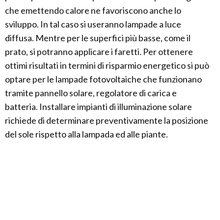
che emettendo calore ne favoriscono anche lo
sviluppo. In tal caso si useranno lampade a luce
diffusa. Mentre per le superfici più basse, come il
prato, si potranno applicare i faretti. Per ottenere
ottimi risultati in termini di risparmio energetico si può
optare per le lampade fotovoltaiche che funzionano
tramite pannello solare, regolatore di carica e
batteria. Installare impianti di illuminazione solare
richiede di determinare preventivamente la posizione
del sole rispetto alla lampada ed alle piante.