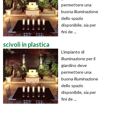
permettere una
buona illuminazione
dello spazio
disponibile, sia per
fini de ...
scivoli in plastica
L’impianto di
illuminazione per il
giardino deve
permettere una
buona illuminazione
dello spazio
disponibile, sia per
fini de ...