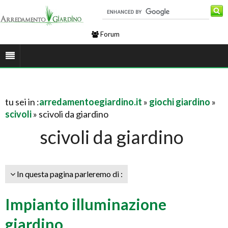
Forum
tu sei in :
arredamentoegiardino.it
»
giochi giardino
»
scivoli
» scivoli da giardino
scivoli da giardino
In questa pagina parleremo di :
Impianto illuminazione
giardino