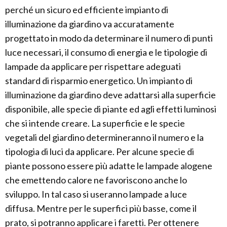
perché un sicuro ed efficiente impianto di
illuminazione da giardino va accuratamente
progettato in modo da determinare il numero di punti
luce necessari, il consumo di energia e le tipologie di
lampade da applicare per rispettare adeguati
standard di risparmio energetico. Un impianto di
illuminazione da giardino deve adattarsi alla superficie
disponibile, alle specie di piante ed agli effetti luminosi
che si intende creare. La superficie e le specie
vegetali del giardino determineranno il numero e la
tipologia di luci da applicare. Per alcune specie di
piante possono essere più adatte le lampade alogene
che emettendo calore ne favoriscono anche lo
sviluppo. In tal caso si useranno lampade a luce
diffusa. Mentre per le superfici più basse, come il
prato, si potranno applicare i faretti. Per ottenere