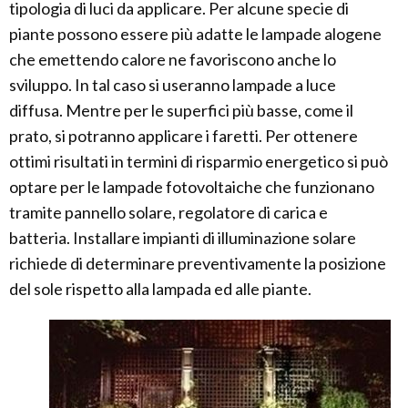
tipologia di luci da applicare. Per alcune specie di
piante possono essere più adatte le lampade alogene
che emettendo calore ne favoriscono anche lo
sviluppo. In tal caso si useranno lampade a luce
diffusa. Mentre per le superfici più basse, come il
prato, si potranno applicare i faretti. Per ottenere
ottimi risultati in termini di risparmio energetico si può
optare per le lampade fotovoltaiche che funzionano
tramite pannello solare, regolatore di carica e
batteria. Installare impianti di illuminazione solare
richiede di determinare preventivamente la posizione
del sole rispetto alla lampada ed alle piante.