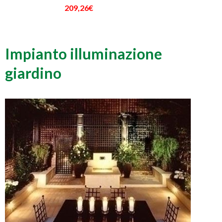
209,26€
Impianto illuminazione
giardino