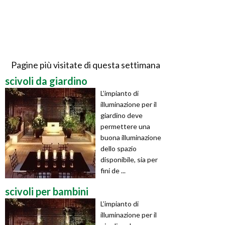
Pagine più visitate di questa settimana
scivoli da giardino
L’impianto di
illuminazione per il
giardino deve
permettere una
buona illuminazione
dello spazio
disponibile, sia per
fini de ...
scivoli per bambini
L’impianto di
illuminazione per il