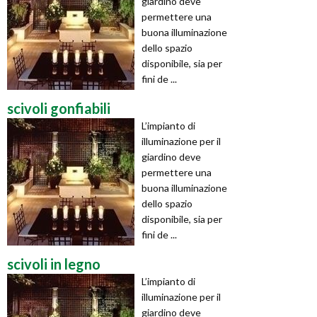
giardino deve
permettere una
buona illuminazione
dello spazio
disponibile, sia per
fini de ...
scivoli gonfiabili
L’impianto di
illuminazione per il
giardino deve
permettere una
buona illuminazione
dello spazio
disponibile, sia per
fini de ...
scivoli in legno
L’impianto di
illuminazione per il
giardino deve