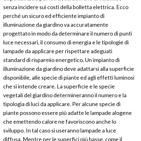
senza incidere sui costi della bolletta elettrica. Ecco
perché un sicuro ed efficiente impianto di
illuminazione da giardino va accuratamente
progettato in modo da determinare il numero di punti
luce necessari, il consumo di energia e le tipologie di
lampade da applicare per rispettare adeguati
standard di risparmio energetico. Un impianto di
illuminazione da giardino deve adattarsi alla superficie
disponibile, alle specie di piante ed agli effetti luminosi
che si intende creare. La superficie e le specie
vegetali del giardino determineranno il numero e la
tipologia di luci da applicare. Per alcune specie di
piante possono essere più adatte le lampade alogene
che emettendo calore ne favoriscono anche lo
sviluppo. In tal caso si useranno lampade a luce
diffusa. Mentre per le superfici più basse, come il