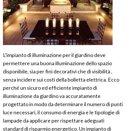
L’impianto di illuminazione per il giardino deve
permettere una buona illuminazione dello spazio
disponibile, sia per fini decorativi che di visibilità ,
senza incidere sui costi della bolletta elettrica. Ecco
perché un sicuro ed efficiente impianto di
illuminazione da giardino va accuratamente
progettato in modo da determinare il numero di punti
luce necessari, il consumo di energia e le tipologie di
lampade da applicare per rispettare adeguati
standard di risparmio energetico. Un impianto di