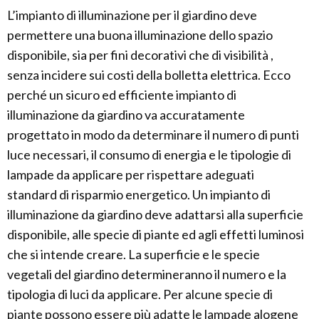
L’impianto di illuminazione per il giardino deve
permettere una buona illuminazione dello spazio
disponibile, sia per fini decorativi che di visibilità ,
senza incidere sui costi della bolletta elettrica. Ecco
perché un sicuro ed efficiente impianto di
illuminazione da giardino va accuratamente
progettato in modo da determinare il numero di punti
luce necessari, il consumo di energia e le tipologie di
lampade da applicare per rispettare adeguati
standard di risparmio energetico. Un impianto di
illuminazione da giardino deve adattarsi alla superficie
disponibile, alle specie di piante ed agli effetti luminosi
che si intende creare. La superficie e le specie
vegetali del giardino determineranno il numero e la
tipologia di luci da applicare. Per alcune specie di
piante possono essere più adatte le lampade alogene