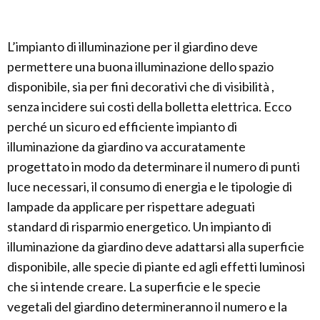
L’impianto di illuminazione per il giardino deve
permettere una buona illuminazione dello spazio
disponibile, sia per fini decorativi che di visibilità ,
senza incidere sui costi della bolletta elettrica. Ecco
perché un sicuro ed efficiente impianto di
illuminazione da giardino va accuratamente
progettato in modo da determinare il numero di punti
luce necessari, il consumo di energia e le tipologie di
lampade da applicare per rispettare adeguati
standard di risparmio energetico. Un impianto di
illuminazione da giardino deve adattarsi alla superficie
disponibile, alle specie di piante ed agli effetti luminosi
che si intende creare. La superficie e le specie
vegetali del giardino determineranno il numero e la