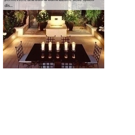
dis...