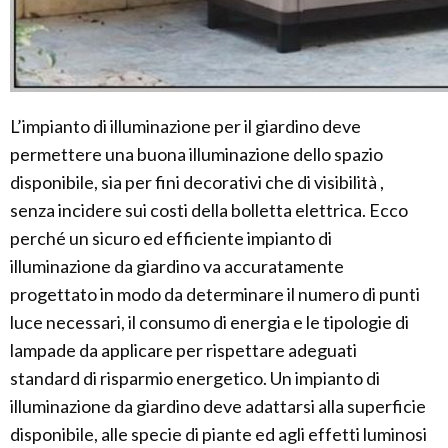
L’impianto di illuminazione per il giardino deve
permettere una buona illuminazione dello spazio
disponibile, sia per fini decorativi che di visibilità ,
senza incidere sui costi della bolletta elettrica. Ecco
perché un sicuro ed efficiente impianto di
illuminazione da giardino va accuratamente
progettato in modo da determinare il numero di punti
luce necessari, il consumo di energia e le tipologie di
lampade da applicare per rispettare adeguati
standard di risparmio energetico. Un impianto di
illuminazione da giardino deve adattarsi alla superficie
disponibile, alle specie di piante ed agli effetti luminosi