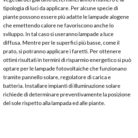
tipologia di luci da applicare. Per alcune specie di
piante possono essere più adatte le lampade alogene
che emettendo calore ne favoriscono anche lo
sviluppo. In tal caso si useranno lampade a luce
diffusa. Mentre per le superfici più basse, come il
prato, si potranno applicare i faretti. Per ottenere
ottimi risultati in termini di risparmio energetico si può
optare per le lampade fotovoltaiche che funzionano
tramite pannello solare, regolatore di carica e
batteria. Installare impianti di illuminazione solare
richiede di determinare preventivamente la posizione
del sole rispetto alla lampada ed alle piante.