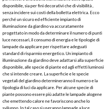
disponibile, sia per fini decorativi che di visibilità ,
senza incidere sui costi della bolletta elettrica. Ecco
perché un sicuro ed efficiente impianto di
illuminazione da giardino va accuratamente
progettato in modo da determinare il numero di punti
luce necessari, il consumo di energia e le tipologie di
lampade da applicare per rispettare adeguati
standard di risparmio energetico. Un impianto di
illuminazione da giardino deve adattarsi alla superficie
disponibile, alle specie di piante ed agli effetti luminosi
che si intende creare. La superficie e le specie
vegetali del giardino determineranno il numero e la
tipologia di luci da applicare. Per alcune specie di
piante possono essere più adatte le lampade alogene
che emettendo calore ne favoriscono anche lo
sviluppo. In tal caso si useranno lampade a luce