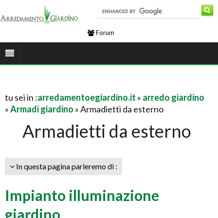
Forum
tu sei in :
arredamentoegiardino.it
»
arredo giardino
»
Armadi giardino
» Armadietti da esterno
Armadietti da esterno
In questa pagina parleremo di :
Impianto illuminazione
giardino