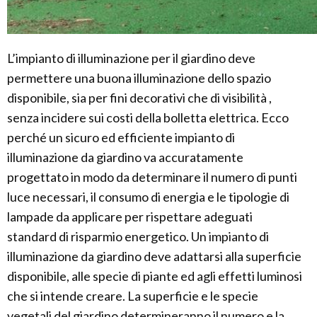
L’impianto di illuminazione per il giardino deve
permettere una buona illuminazione dello spazio
disponibile, sia per fini decorativi che di visibilità ,
senza incidere sui costi della bolletta elettrica. Ecco
perché un sicuro ed efficiente impianto di
illuminazione da giardino va accuratamente
progettato in modo da determinare il numero di punti
luce necessari, il consumo di energia e le tipologie di
lampade da applicare per rispettare adeguati
standard di risparmio energetico. Un impianto di
illuminazione da giardino deve adattarsi alla superficie
disponibile, alle specie di piante ed agli effetti luminosi
che si intende creare. La superficie e le specie
vegetali del giardino determineranno il numero e la