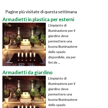
Pagine più visitate di questa settimana
Armadietti in plastica per esterni
L’impianto di
illuminazione per il
giardino deve
permettere una
buona illuminazione
dello spazio
disponibile, sia per
fini de ...
Armadietti da giardino
L’impianto di
illuminazione per il
giardino deve
permettere una
buona illuminazione
dello spazio