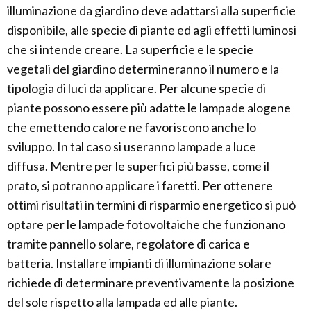
illuminazione da giardino deve adattarsi alla superficie
disponibile, alle specie di piante ed agli effetti luminosi
che si intende creare. La superficie e le specie
vegetali del giardino determineranno il numero e la
tipologia di luci da applicare. Per alcune specie di
piante possono essere più adatte le lampade alogene
che emettendo calore ne favoriscono anche lo
sviluppo. In tal caso si useranno lampade a luce
diffusa. Mentre per le superfici più basse, come il
prato, si potranno applicare i faretti. Per ottenere
ottimi risultati in termini di risparmio energetico si può
optare per le lampade fotovoltaiche che funzionano
tramite pannello solare, regolatore di carica e
batteria. Installare impianti di illuminazione solare
richiede di determinare preventivamente la posizione
del sole rispetto alla lampada ed alle piante.