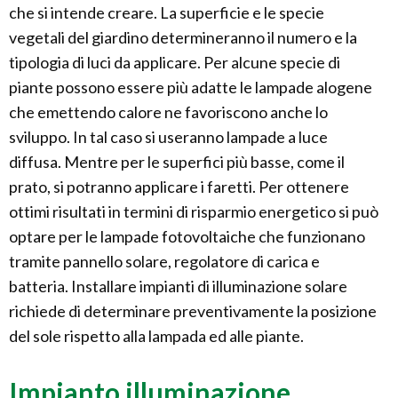
che si intende creare. La superficie e le specie
vegetali del giardino determineranno il numero e la
tipologia di luci da applicare. Per alcune specie di
piante possono essere più adatte le lampade alogene
che emettendo calore ne favoriscono anche lo
sviluppo. In tal caso si useranno lampade a luce
diffusa. Mentre per le superfici più basse, come il
prato, si potranno applicare i faretti. Per ottenere
ottimi risultati in termini di risparmio energetico si può
optare per le lampade fotovoltaiche che funzionano
tramite pannello solare, regolatore di carica e
batteria. Installare impianti di illuminazione solare
richiede di determinare preventivamente la posizione
del sole rispetto alla lampada ed alle piante.
Impianto illuminazione