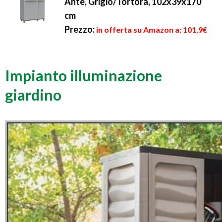
Ante, Grigio/Tortora, 102x39x170
cm
Prezzo:
in offerta su Amazon a: 101,9€
Impianto illuminazione
giardino