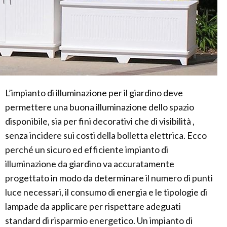
L’impianto di illuminazione per il giardino deve
permettere una buona illuminazione dello spazio
disponibile, sia per fini decorativi che di visibilità ,
senza incidere sui costi della bolletta elettrica. Ecco
perché un sicuro ed efficiente impianto di
illuminazione da giardino va accuratamente
progettato in modo da determinare il numero di punti
luce necessari, il consumo di energia e le tipologie di
lampade da applicare per rispettare adeguati
standard di risparmio energetico. Un impianto di