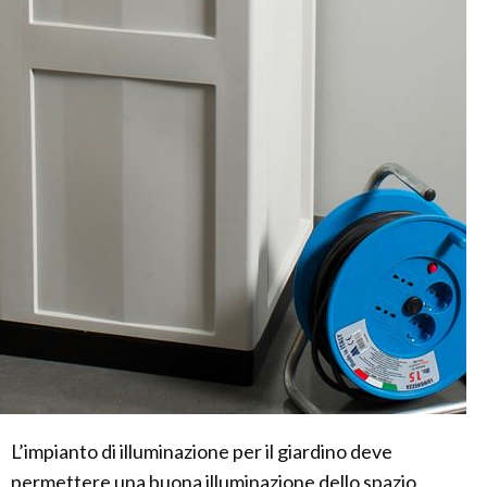
L’impianto di illuminazione per il giardino deve
permettere una buona illuminazione dello spazio