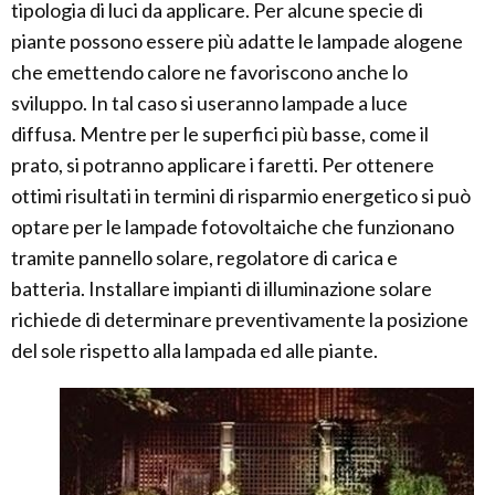
tipologia di luci da applicare. Per alcune specie di
piante possono essere più adatte le lampade alogene
che emettendo calore ne favoriscono anche lo
sviluppo. In tal caso si useranno lampade a luce
diffusa. Mentre per le superfici più basse, come il
prato, si potranno applicare i faretti. Per ottenere
ottimi risultati in termini di risparmio energetico si può
optare per le lampade fotovoltaiche che funzionano
tramite pannello solare, regolatore di carica e
batteria. Installare impianti di illuminazione solare
richiede di determinare preventivamente la posizione
del sole rispetto alla lampada ed alle piante.