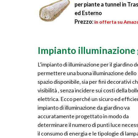
per piante a tunnel in Tr
ed Esterno
Prezzo:
in offerta su Amazo
Impianto illuminazione 
L’impianto di illuminazione per il giardino 
permettere una buona illuminazione dello
spazio disponibile, sia per fini decorativi ch
visibilità , senza incidere sui costi della bol
elettrica. Ecco perché un sicuro ed effici
impianto di illuminazione da giardino va
accuratamente progettato in modo da
determinare il numero di punti luce necess
il consumo di energia e le tipologie di lam