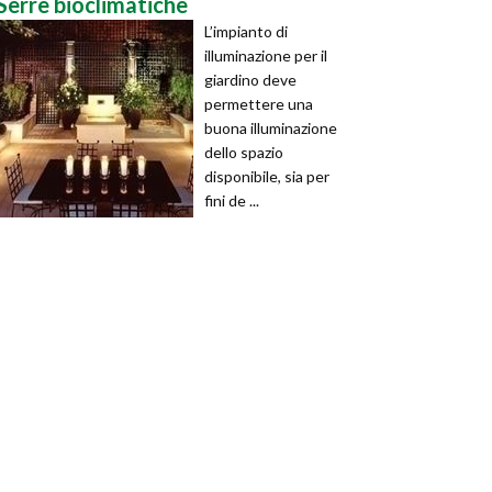
Serre bioclimatiche
L’impianto di
illuminazione per il
giardino deve
permettere una
buona illuminazione
dello spazio
disponibile, sia per
fini de ...