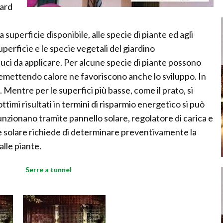
dard
 superficie disponibile, alle specie di piante ed agli
uperficie e le specie vegetali del giardino
luci da applicare. Per alcune specie di piante possono
emettendo calore ne favoriscono anche lo sviluppo. In
 Mentre per le superfici più basse, come il prato, si
ttimi risultati in termini di risparmio energetico si può
nzionano tramite pannello solare, regolatore di carica e
one solare richiede di determinare preventivamente la
alle piante.
Serre a tunnel