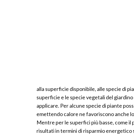
alla superficie disponibile, alle specie di p
superficie e le specie vegetali del giardino
applicare. Per alcune specie di piante po
emettendo calore ne favoriscono anche lo s
Mentre per le superfici più basse, come il p
risultati in termini di risparmio energetic