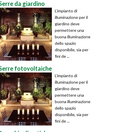
Serre da giardino
L’impianto di
illuminazione per il
giardino deve
permettere una
buona illuminazione
dello spazio
disponibile, sia per
fini de ...
Serre fotovoltaiche
L’impianto di
illuminazione per il
giardino deve
permettere una
buona illuminazione
dello spazio
disponibile, sia per
fini de ...