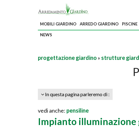
MOBILI GIARDINO
ARREDO GIARDINO
PISCINE
NEWS
progettazione giardino
»
strutture giar
P
In questa pagina parleremo di :
vedi anche:
pensiline
Impianto illuminazione 