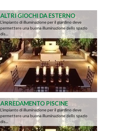
ALTRI GIOCHI DA ESTERNO
L’impianto di illuminazione per il giardino deve
permettere una buona illuminazione dello spazio
dis...
ARREDAMENTO PISCINE
L’impianto di illuminazione per il giardino deve
permettere una buona illuminazione dello spazio
dis...