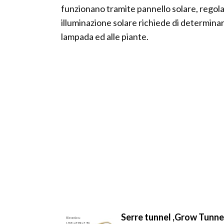
funzionano tramite pannello solare, regolato
illuminazione solare richiede di determinar
lampada ed alle piante.
Serre tunnel ,Grow Tunnel