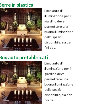
Serre in plastica
L’impianto di
illuminazione per il
giardino deve
permettere una
buona illuminazione
dello spazio
disponibile, sia per
fini de ...
Box auto prefabbricati
L’impianto di
illuminazione per il
giardino deve
permettere una
buona illuminazione
dello spazio
disponibile, sia per
fini de ...