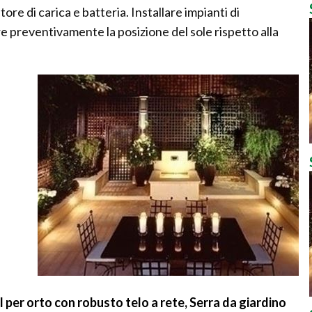
re di carica e batteria. Installare impianti di
e preventivamente la posizione del sole rispetto alla
 per orto con robusto telo a rete, Serra da giardino