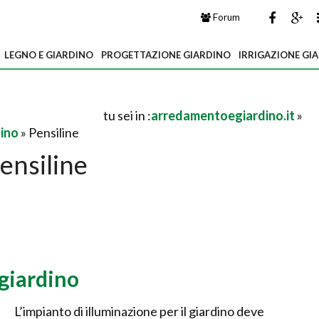
Forum
LEGNO E GIARDINO
PROGETTAZIONE GIARDINO
IRRIGAZIONE GI
tu sei in :
arredamentoegiardino.it
»
dino
» Pensiline
ensiline
giardino
L’impianto di illuminazione per il giardino deve