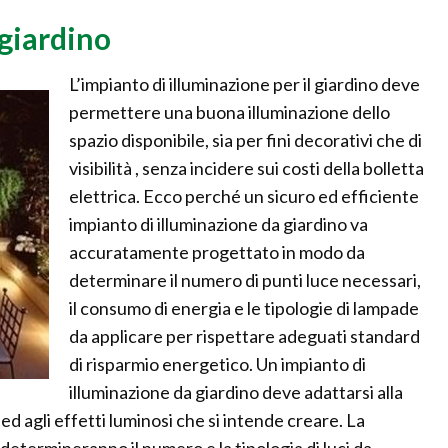
giardino
L’impianto di illuminazione per il giardino deve
permettere una buona illuminazione dello
spazio disponibile, sia per fini decorativi che di
visibilità , senza incidere sui costi della bolletta
elettrica. Ecco perché un sicuro ed efficiente
impianto di illuminazione da giardino va
accuratamente progettato in modo da
determinare il numero di punti luce necessari,
il consumo di energia e le tipologie di lampade
da applicare per rispettare adeguati standard
di risparmio energetico. Un impianto di
illuminazione da giardino deve adattarsi alla
 ed agli effetti luminosi che si intende creare. La