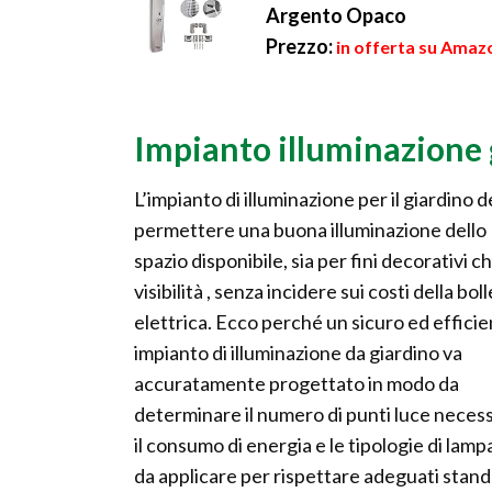
Argento Opaco
Prezzo:
in offerta su Amaz
Impianto illuminazione 
L’impianto di illuminazione per il giardino 
permettere una buona illuminazione dello
spazio disponibile, sia per fini decorativi ch
visibilità , senza incidere sui costi della bol
elettrica. Ecco perché un sicuro ed effici
impianto di illuminazione da giardino va
accuratamente progettato in modo da
determinare il numero di punti luce necess
il consumo di energia e le tipologie di lam
da applicare per rispettare adeguati stan