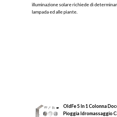
illuminazione solare richiede di determinar
lampada ed alle piante.
OldFe 5 In 1 Colonna Doc
Pioggia Idromassaggio C