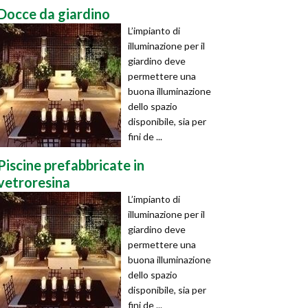
Docce da giardino
L’impianto di
illuminazione per il
giardino deve
permettere una
buona illuminazione
dello spazio
disponibile, sia per
fini de ...
Piscine prefabbricate in
vetroresina
L’impianto di
illuminazione per il
giardino deve
permettere una
buona illuminazione
dello spazio
disponibile, sia per
fini de ...