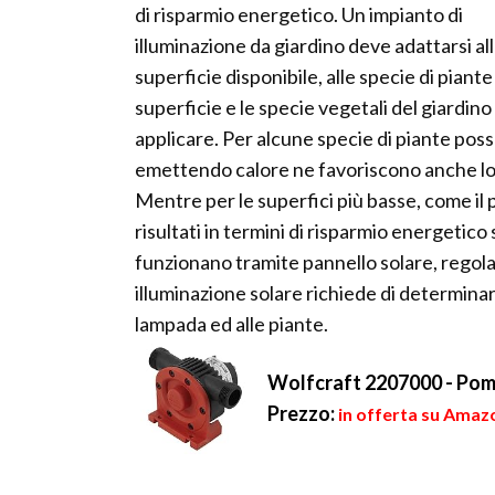
di risparmio energetico. Un impianto di
illuminazione da giardino deve adattarsi al
superficie disponibile, alle specie di piante
superficie e le specie vegetali del giardino
applicare. Per alcune specie di piante po
emettendo calore ne favoriscono anche lo s
Mentre per le superfici più basse, come il p
risultati in termini di risparmio energetic
funzionano tramite pannello solare, regolato
illuminazione solare richiede di determinar
lampada ed alle piante.
Wolfcraft 2207000 - Pom
Prezzo:
in offerta su Amazo