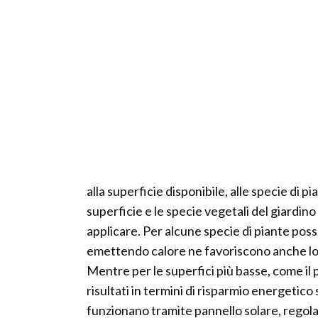
alla superficie disponibile, alle specie di p
superficie e le specie vegetali del giardino
applicare. Per alcune specie di piante po
emettendo calore ne favoriscono anche lo s
Mentre per le superfici più basse, come il p
risultati in termini di risparmio energetic
funzionano tramite pannello solare, regolato