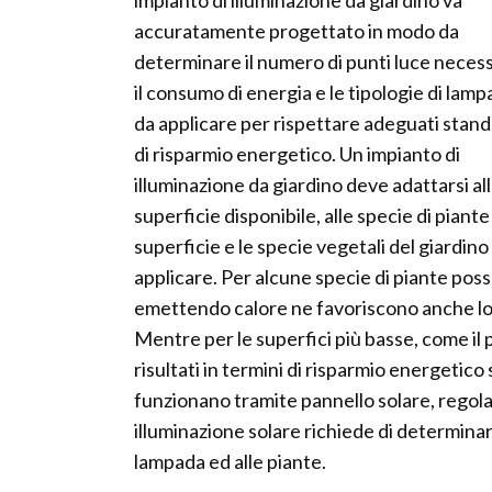
impianto di illuminazione da giardino va
accuratamente progettato in modo da
determinare il numero di punti luce necess
il consumo di energia e le tipologie di lam
da applicare per rispettare adeguati stan
di risparmio energetico. Un impianto di
illuminazione da giardino deve adattarsi al
superficie disponibile, alle specie di piante
superficie e le specie vegetali del giardino
applicare. Per alcune specie di piante po
emettendo calore ne favoriscono anche lo s
Mentre per le superfici più basse, come il p
risultati in termini di risparmio energetic
funzionano tramite pannello solare, regolato
illuminazione solare richiede di determinar
lampada ed alle piante.