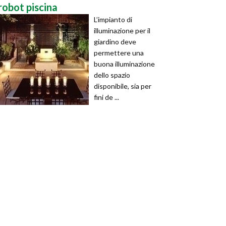
robot piscina
L’impianto di
illuminazione per il
giardino deve
permettere una
buona illuminazione
dello spazio
disponibile, sia per
fini de ...