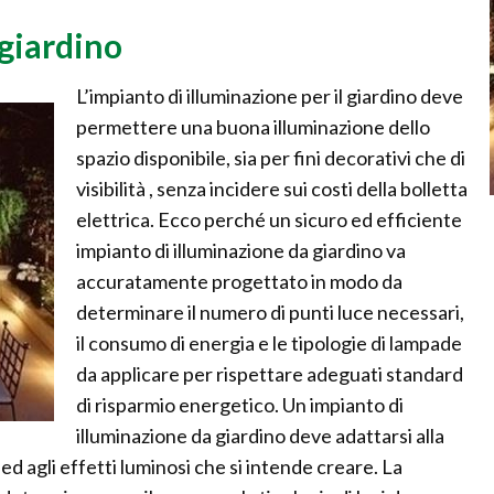
giardino
L’impianto di illuminazione per il giardino deve
permettere una buona illuminazione dello
spazio disponibile, sia per fini decorativi che di
visibilità , senza incidere sui costi della bolletta
elettrica. Ecco perché un sicuro ed efficiente
impianto di illuminazione da giardino va
accuratamente progettato in modo da
determinare il numero di punti luce necessari,
il consumo di energia e le tipologie di lampade
da applicare per rispettare adeguati standard
di risparmio energetico. Un impianto di
illuminazione da giardino deve adattarsi alla
 ed agli effetti luminosi che si intende creare. La