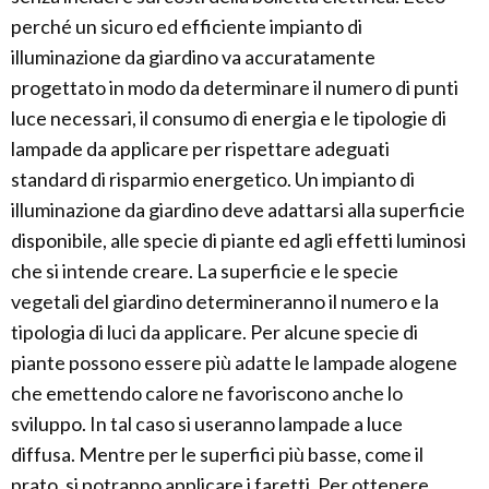
perché un sicuro ed efficiente impianto di
illuminazione da giardino va accuratamente
progettato in modo da determinare il numero di punti
luce necessari, il consumo di energia e le tipologie di
lampade da applicare per rispettare adeguati
standard di risparmio energetico. Un impianto di
illuminazione da giardino deve adattarsi alla superficie
disponibile, alle specie di piante ed agli effetti luminosi
che si intende creare. La superficie e le specie
vegetali del giardino determineranno il numero e la
tipologia di luci da applicare. Per alcune specie di
piante possono essere più adatte le lampade alogene
che emettendo calore ne favoriscono anche lo
sviluppo. In tal caso si useranno lampade a luce
diffusa. Mentre per le superfici più basse, come il
prato, si potranno applicare i faretti. Per ottenere