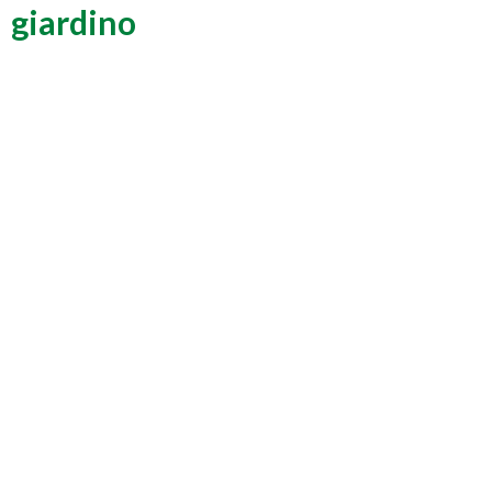
giardino