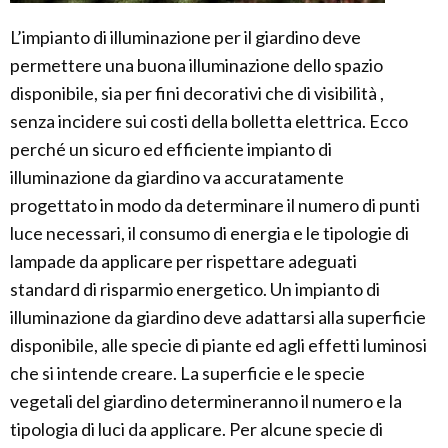
L’impianto di illuminazione per il giardino deve
permettere una buona illuminazione dello spazio
disponibile, sia per fini decorativi che di visibilità ,
senza incidere sui costi della bolletta elettrica. Ecco
perché un sicuro ed efficiente impianto di
illuminazione da giardino va accuratamente
progettato in modo da determinare il numero di punti
luce necessari, il consumo di energia e le tipologie di
lampade da applicare per rispettare adeguati
standard di risparmio energetico. Un impianto di
illuminazione da giardino deve adattarsi alla superficie
disponibile, alle specie di piante ed agli effetti luminosi
che si intende creare. La superficie e le specie
vegetali del giardino determineranno il numero e la
tipologia di luci da applicare. Per alcune specie di