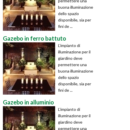
permettere una
buona illuminazione
dello spazio
disponibile, sia per
fini de ...
Gazebo in ferro battuto
L’impianto di
illuminazione per il
giardino deve
permettere una
buona illuminazione
dello spazio
disponibile, sia per
fini de ...
Gazebo in alluminio
L’impianto di
illuminazione per il
giardino deve
permettere una