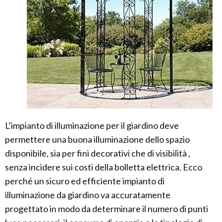
L’impianto di illuminazione per il giardino deve
permettere una buona illuminazione dello spazio
disponibile, sia per fini decorativi che di visibilità ,
senza incidere sui costi della bolletta elettrica. Ecco
perché un sicuro ed efficiente impianto di
illuminazione da giardino va accuratamente
progettato in modo da determinare il numero di punti