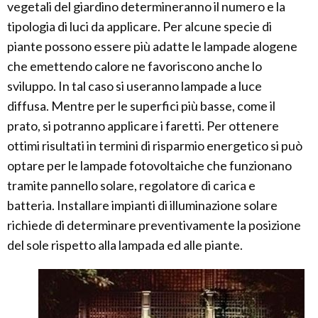
vegetali del giardino determineranno il numero e la
tipologia di luci da applicare. Per alcune specie di
piante possono essere più adatte le lampade alogene
che emettendo calore ne favoriscono anche lo
sviluppo. In tal caso si useranno lampade a luce
diffusa. Mentre per le superfici più basse, come il
prato, si potranno applicare i faretti. Per ottenere
ottimi risultati in termini di risparmio energetico si può
optare per le lampade fotovoltaiche che funzionano
tramite pannello solare, regolatore di carica e
batteria. Installare impianti di illuminazione solare
richiede di determinare preventivamente la posizione
del sole rispetto alla lampada ed alle piante.