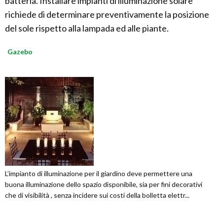
batteria. Installare impianti di illuminazione solare
richiede di determinare preventivamente la posizione
del sole rispetto alla lampada ed alle piante.
Gazebo
L’impianto di illuminazione per il giardino deve permettere una
buona illuminazione dello spazio disponibile, sia per fini decorativi
che di visibilità , senza incidere sui costi della bolletta elettr...