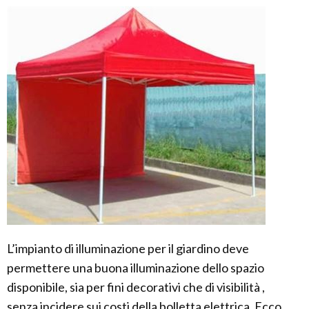
L’impianto di illuminazione per il giardino deve
permettere una buona illuminazione dello spazio
disponibile, sia per fini decorativi che di visibilità ,
senza incidere sui costi della bolletta elettrica. Ecco