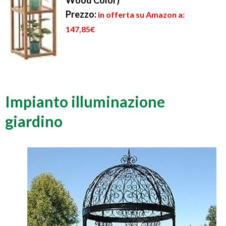
Wood Color)
Prezzo:
in offerta su Amazon a:
147,85€
Impianto illuminazione
giardino