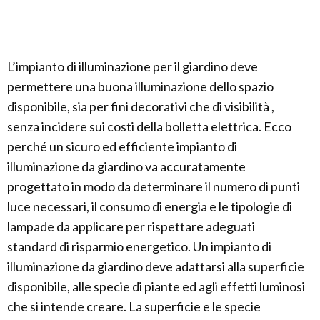
L’impianto di illuminazione per il giardino deve
permettere una buona illuminazione dello spazio
disponibile, sia per fini decorativi che di visibilità ,
senza incidere sui costi della bolletta elettrica. Ecco
perché un sicuro ed efficiente impianto di
illuminazione da giardino va accuratamente
progettato in modo da determinare il numero di punti
luce necessari, il consumo di energia e le tipologie di
lampade da applicare per rispettare adeguati
standard di risparmio energetico. Un impianto di
illuminazione da giardino deve adattarsi alla superficie
disponibile, alle specie di piante ed agli effetti luminosi
che si intende creare. La superficie e le specie