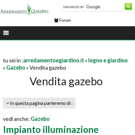
Forum
tu sei in :
arredamentoegiardino.it
»
legno e giardino
»
Gazebo
» Vendita gazebo
Vendita gazebo
In questa pagina parleremo di :
vedi anche:
Gazebo
Impianto illuminazione