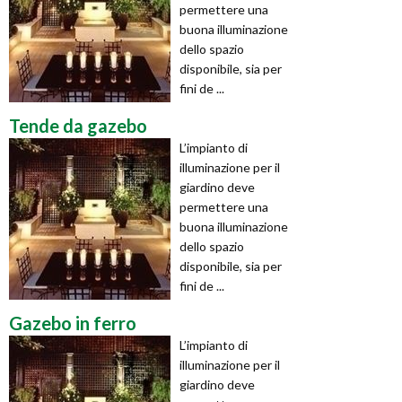
permettere una
buona illuminazione
dello spazio
disponibile, sia per
fini de ...
Tende da gazebo
L’impianto di
illuminazione per il
giardino deve
permettere una
buona illuminazione
dello spazio
disponibile, sia per
fini de ...
Gazebo in ferro
L’impianto di
illuminazione per il
giardino deve