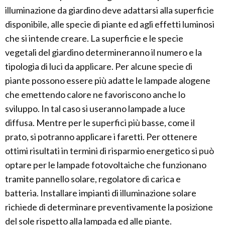
illuminazione da giardino deve adattarsi alla superficie
disponibile, alle specie di piante ed agli effetti luminosi
che si intende creare. La superficie e le specie
vegetali del giardino determineranno il numero e la
tipologia di luci da applicare. Per alcune specie di
piante possono essere più adatte le lampade alogene
che emettendo calore ne favoriscono anche lo
sviluppo. In tal caso si useranno lampade a luce
diffusa. Mentre per le superfici più basse, come il
prato, si potranno applicare i faretti. Per ottenere
ottimi risultati in termini di risparmio energetico si può
optare per le lampade fotovoltaiche che funzionano
tramite pannello solare, regolatore di carica e
batteria. Installare impianti di illuminazione solare
richiede di determinare preventivamente la posizione
del sole rispetto alla lampada ed alle piante.