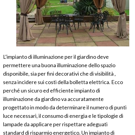
L’impianto di illuminazione per il giardino deve
permettere una buona illuminazione dello spazio
disponibile, sia per fini decorativi che di visibilità ,
senza incidere sui costi della bolletta elettrica. Ecco
perché un sicuro ed efficiente impianto di
illuminazione da giardino va accuratamente
progettato in modo da determinare il numero di punti
luce necessari, il consumo di energia e le tipologie di
lampade da applicare per rispettare adeguati
standard di risparmio energetico. Un impianto di