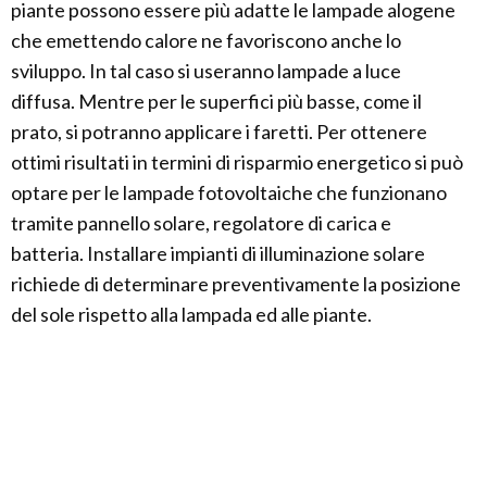
piante possono essere più adatte le lampade alogene
che emettendo calore ne favoriscono anche lo
sviluppo. In tal caso si useranno lampade a luce
diffusa. Mentre per le superfici più basse, come il
prato, si potranno applicare i faretti. Per ottenere
ottimi risultati in termini di risparmio energetico si può
optare per le lampade fotovoltaiche che funzionano
tramite pannello solare, regolatore di carica e
batteria. Installare impianti di illuminazione solare
richiede di determinare preventivamente la posizione
del sole rispetto alla lampada ed alle piante.