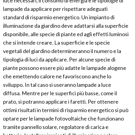
luce necessari, il consumo di energia e le tipologie di
lampade da applicare per rispettare adeguati
standard di risparmio energetico. Un impianto di
illuminazione da giardino deve adattarsi alla superficie
disponibile, alle specie di piante ed agli effetti luminosi
che si intende creare. La superficie e le specie
vegetali del giardino determineranno il numero e la
tipologia di luci da applicare. Per alcune specie di
piante possono essere più adatte le lampade alogene
che emettendo calore ne favoriscono anche lo
sviluppo. In tal caso si useranno lampade a luce
diffusa. Mentre per le superfici più basse, come il
prato, si potranno applicare i faretti. Per ottenere
ottimi risultati in termini di risparmio energetico si può
optare per le lampade fotovoltaiche che funzionano
tramite pannello solare, regolatore di carica e