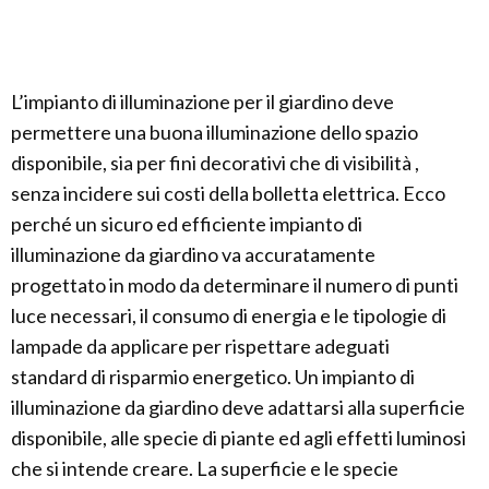
L’impianto di illuminazione per il giardino deve
permettere una buona illuminazione dello spazio
disponibile, sia per fini decorativi che di visibilità ,
senza incidere sui costi della bolletta elettrica. Ecco
perché un sicuro ed efficiente impianto di
illuminazione da giardino va accuratamente
progettato in modo da determinare il numero di punti
luce necessari, il consumo di energia e le tipologie di
lampade da applicare per rispettare adeguati
standard di risparmio energetico. Un impianto di
illuminazione da giardino deve adattarsi alla superficie
disponibile, alle specie di piante ed agli effetti luminosi
che si intende creare. La superficie e le specie