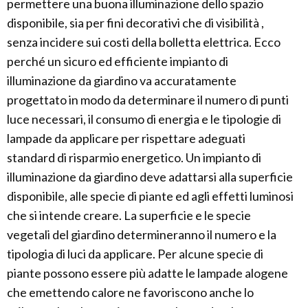
permettere una buona illuminazione dello spazio
disponibile, sia per fini decorativi che di visibilità ,
senza incidere sui costi della bolletta elettrica. Ecco
perché un sicuro ed efficiente impianto di
illuminazione da giardino va accuratamente
progettato in modo da determinare il numero di punti
luce necessari, il consumo di energia e le tipologie di
lampade da applicare per rispettare adeguati
standard di risparmio energetico. Un impianto di
illuminazione da giardino deve adattarsi alla superficie
disponibile, alle specie di piante ed agli effetti luminosi
che si intende creare. La superficie e le specie
vegetali del giardino determineranno il numero e la
tipologia di luci da applicare. Per alcune specie di
piante possono essere più adatte le lampade alogene
che emettendo calore ne favoriscono anche lo