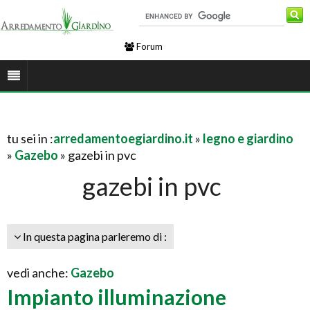
Forum
tu sei in :
arredamentoegiardino.it
»
legno e giardino
»
Gazebo
» gazebi in pvc
gazebi in pvc
In questa pagina parleremo di :
vedi anche:
Gazebo
Impianto illuminazione