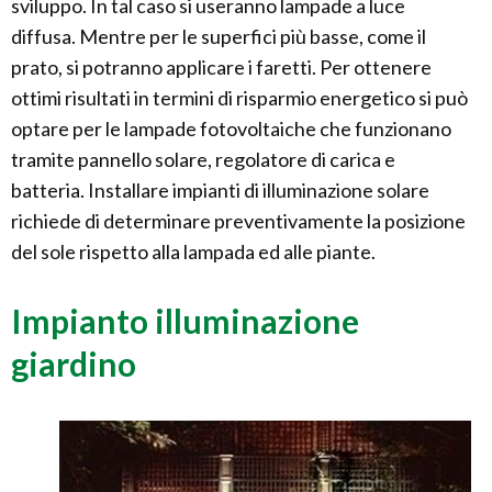
sviluppo. In tal caso si useranno lampade a luce
diffusa. Mentre per le superfici più basse, come il
prato, si potranno applicare i faretti. Per ottenere
ottimi risultati in termini di risparmio energetico si può
optare per le lampade fotovoltaiche che funzionano
tramite pannello solare, regolatore di carica e
batteria. Installare impianti di illuminazione solare
richiede di determinare preventivamente la posizione
del sole rispetto alla lampada ed alle piante.
Impianto illuminazione
giardino