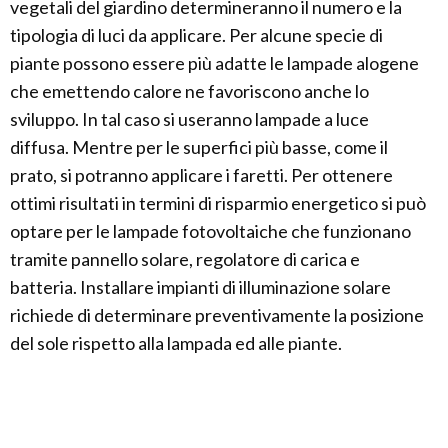
vegetali del giardino determineranno il numero e la
tipologia di luci da applicare. Per alcune specie di
piante possono essere più adatte le lampade alogene
che emettendo calore ne favoriscono anche lo
sviluppo. In tal caso si useranno lampade a luce
diffusa. Mentre per le superfici più basse, come il
prato, si potranno applicare i faretti. Per ottenere
ottimi risultati in termini di risparmio energetico si può
optare per le lampade fotovoltaiche che funzionano
tramite pannello solare, regolatore di carica e
batteria. Installare impianti di illuminazione solare
richiede di determinare preventivamente la posizione
del sole rispetto alla lampada ed alle piante.