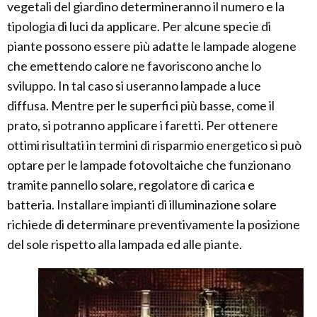
vegetali del giardino determineranno il numero e la
tipologia di luci da applicare. Per alcune specie di
piante possono essere più adatte le lampade alogene
che emettendo calore ne favoriscono anche lo
sviluppo. In tal caso si useranno lampade a luce
diffusa. Mentre per le superfici più basse, come il
prato, si potranno applicare i faretti. Per ottenere
ottimi risultati in termini di risparmio energetico si può
optare per le lampade fotovoltaiche che funzionano
tramite pannello solare, regolatore di carica e
batteria. Installare impianti di illuminazione solare
richiede di determinare preventivamente la posizione
del sole rispetto alla lampada ed alle piante.