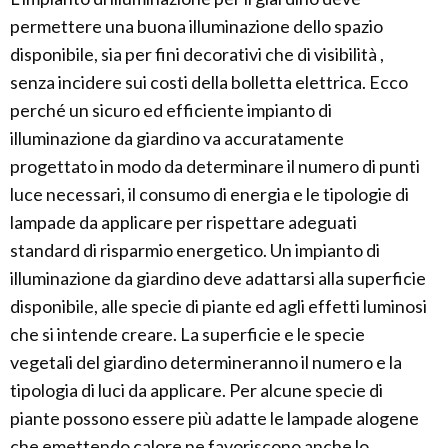
permettere una buona illuminazione dello spazio
disponibile, sia per fini decorativi che di visibilità ,
senza incidere sui costi della bolletta elettrica. Ecco
perché un sicuro ed efficiente impianto di
illuminazione da giardino va accuratamente
progettato in modo da determinare il numero di punti
luce necessari, il consumo di energia e le tipologie di
lampade da applicare per rispettare adeguati
standard di risparmio energetico. Un impianto di
illuminazione da giardino deve adattarsi alla superficie
disponibile, alle specie di piante ed agli effetti luminosi
che si intende creare. La superficie e le specie
vegetali del giardino determineranno il numero e la
tipologia di luci da applicare. Per alcune specie di
piante possono essere più adatte le lampade alogene
che emettendo calore ne favoriscono anche lo