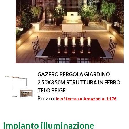
GAZEBO PERGOLA GIARDINO
2,50X3,50M STRUTTURA IN FERRO
TELO BEIGE
Prezzo:
in offerta su Amazon a: 117€
Impianto illuminazione