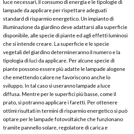
luce necessari, il consumo di energia e le tipologie di
lampade da applicare per rispettare adeguati
standard di risparmio energetico. Un impianto di
illuminazione da giardino deve adattarsi alla superficie
disponibile, alle specie di piante ed agli effetti luminosi
che si intende creare. La superficie e le specie
vegetali del giardino determineranno il numero e la
tipologia di luci da applicare. Per alcune specie di
piante possono essere più adatte le lampade alogene
che emettendo calore ne favoriscono anche lo
sviluppo. In tal caso si useranno lampade a luce
diffusa. Mentre per le superfici più basse, come il
prato, si potranno applicare i faretti. Per ottenere
ottimi risultati in termini di risparmio energetico si può
optare per le lampade fotovoltaiche che funzionano
tramite pannello solare, regolatore di carica e