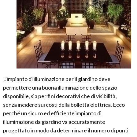
L’impianto di illuminazione per il giardino deve
permettere una buona illuminazione dello spazio
disponibile, sia per fini decorativi che di visibilità ,
senza incidere sui costi della bolletta elettrica. Ecco
perché un sicuro ed efficiente impianto di
illuminazione da giardino va accuratamente
progettato in modo da determinare il numero di punti