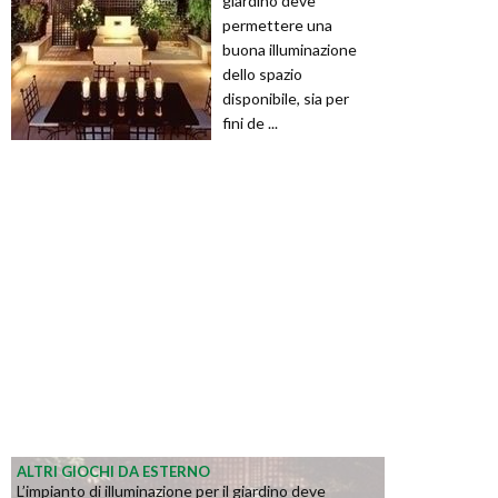
giardino deve
permettere una
buona illuminazione
dello spazio
disponibile, sia per
fini de ...
ALTRI GIOCHI DA ESTERNO
L’impianto di illuminazione per il giardino deve