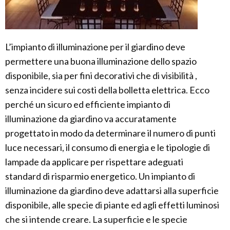
L’impianto di illuminazione per il giardino deve
permettere una buona illuminazione dello spazio
disponibile, sia per fini decorativi che di visibilità ,
senza incidere sui costi della bolletta elettrica. Ecco
perché un sicuro ed efficiente impianto di
illuminazione da giardino va accuratamente
progettato in modo da determinare il numero di punti
luce necessari, il consumo di energia e le tipologie di
lampade da applicare per rispettare adeguati
standard di risparmio energetico. Un impianto di
illuminazione da giardino deve adattarsi alla superficie
disponibile, alle specie di piante ed agli effetti luminosi
che si intende creare. La superficie e le specie