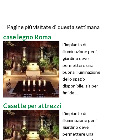
Pagine più visitate di questa settimana
case legno Roma
L’impianto di
illuminazione per il
giardino deve
permettere una
buona illuminazione
dello spazio
disponibile, sia per
fini de ...
Casette per attrezzi
L’impianto di
illuminazione per il
giardino deve
permettere una