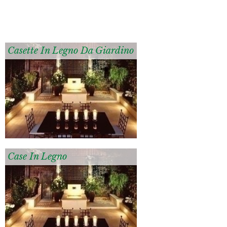
Casette In Legno Da Giardino
Case In Legno