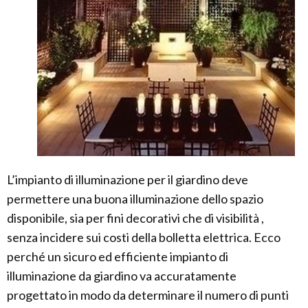
L’impianto di illuminazione per il giardino deve
permettere una buona illuminazione dello spazio
disponibile, sia per fini decorativi che di visibilità ,
senza incidere sui costi della bolletta elettrica. Ecco
perché un sicuro ed efficiente impianto di
illuminazione da giardino va accuratamente
progettato in modo da determinare il numero di punti