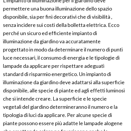
L’impianto di illuminazione per il giardino deve
permettere una buona illuminazione dello spazio
disponibile, sia per fini decorativi che di visibilità ,
senza incidere sui costi della bolletta elettrica. Ecco
perché un sicuro ed efficiente impianto di
illuminazione da giardino va accuratamente
progettato in modo da determinare il numero di punti
luce necessari, il consumo di energia e le tipologie di
lampade da applicare per rispettare adeguati
standard di risparmio energetico. Un impianto di
illuminazione da giardino deve adattarsi alla superficie
disponibile, alle specie di piante ed agli effetti luminosi
che si intende creare. La superficie e le specie
vegetali del giardino determineranno il numero e la
tipologia di luci da applicare. Per alcune specie di
piante possono essere più adatte le lampade alogene