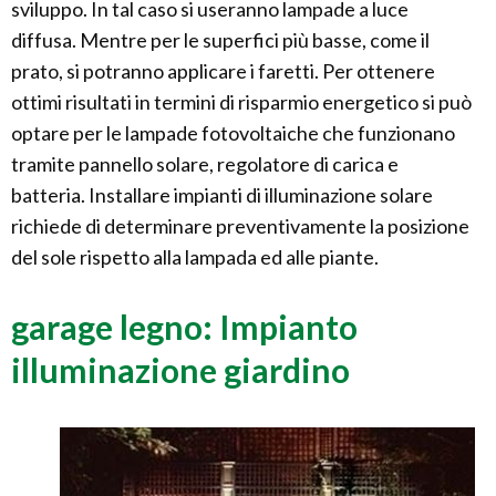
sviluppo. In tal caso si useranno lampade a luce
diffusa. Mentre per le superfici più basse, come il
prato, si potranno applicare i faretti. Per ottenere
ottimi risultati in termini di risparmio energetico si può
optare per le lampade fotovoltaiche che funzionano
tramite pannello solare, regolatore di carica e
batteria. Installare impianti di illuminazione solare
richiede di determinare preventivamente la posizione
del sole rispetto alla lampada ed alle piante.
garage legno: Impianto
illuminazione giardino