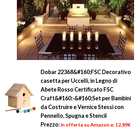
Dobar 22368&#160;FSC Decorativo
casetta per Uccelli, in Legno di
Abete Rosso Certificato FSC
Craft&#160;-&#160;Set per Bambini
da Costruire e Vernice Stessi con
Pennello, Spugna e Stencil
Prezzo:
in offerta su Amazon a: 12,89€