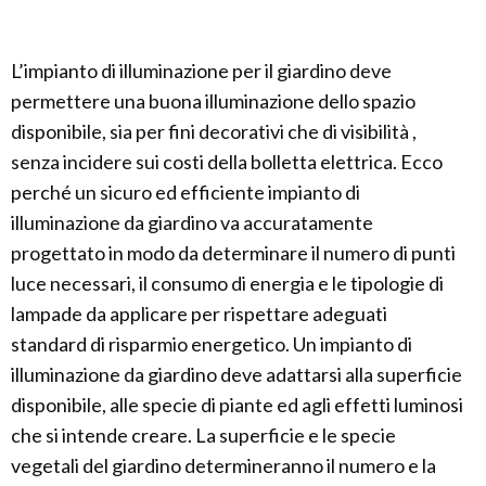
L’impianto di illuminazione per il giardino deve
permettere una buona illuminazione dello spazio
disponibile, sia per fini decorativi che di visibilità ,
senza incidere sui costi della bolletta elettrica. Ecco
perché un sicuro ed efficiente impianto di
illuminazione da giardino va accuratamente
progettato in modo da determinare il numero di punti
luce necessari, il consumo di energia e le tipologie di
lampade da applicare per rispettare adeguati
standard di risparmio energetico. Un impianto di
illuminazione da giardino deve adattarsi alla superficie
disponibile, alle specie di piante ed agli effetti luminosi
che si intende creare. La superficie e le specie
vegetali del giardino determineranno il numero e la