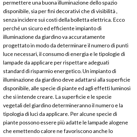
permettere una buona illuminazione dello spazio
disponibile, sia per fini decorativi che di visibilità ,
senza incidere sui costi della bolletta elettrica. Ecco
perché un sicuro ed efficiente impianto di
illuminazione da giardino va accuratamente
progettato in modo da determinare il numero di punti
luce necessari, il consumo di energia e le tipologie di
lampade da applicare per rispettare adeguati
standard di risparmio energetico. Un impianto di
illuminazione da giardino deve adattarsi alla superficie
disponibile, alle specie di piante ed agli effetti luminosi
che si intende creare. La superficie e le specie
vegetali del giardino determineranno il numero e la
tipologia di luci da applicare. Per alcune specie di
piante possono essere più adatte le lampade alogene
che emettendo calore ne favoriscono anche lo