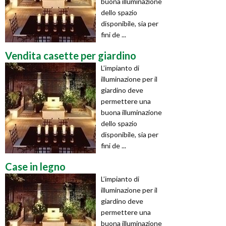
buona illuminazione
dello spazio
disponibile, sia per
fini de ...
Vendita casette per giardino
L’impianto di
illuminazione per il
giardino deve
permettere una
buona illuminazione
dello spazio
disponibile, sia per
fini de ...
Case in legno
L’impianto di
illuminazione per il
giardino deve
permettere una
buona illuminazione