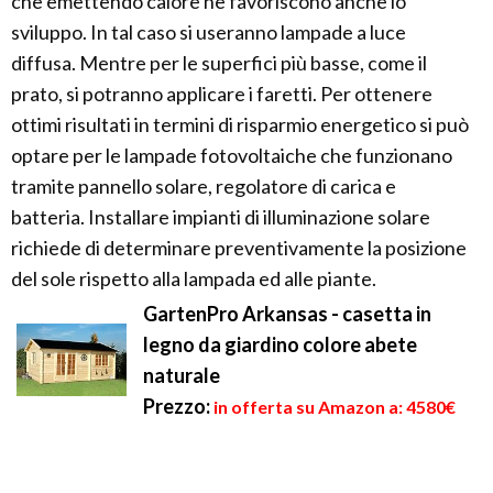
che emettendo calore ne favoriscono anche lo
sviluppo. In tal caso si useranno lampade a luce
diffusa. Mentre per le superfici più basse, come il
prato, si potranno applicare i faretti. Per ottenere
ottimi risultati in termini di risparmio energetico si può
optare per le lampade fotovoltaiche che funzionano
tramite pannello solare, regolatore di carica e
batteria. Installare impianti di illuminazione solare
richiede di determinare preventivamente la posizione
del sole rispetto alla lampada ed alle piante.
GartenPro Arkansas - casetta in
legno da giardino colore abete
naturale
Prezzo:
in offerta su Amazon a: 4580€