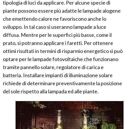
tipologia di luci da applicare. Per alcune specie di
piante possono essere più adatte le lampade alogene
che emettendo calore ne favoriscono anche lo
sviluppo. In tal caso si useranno lampade a luce
diffusa. Mentre per le superfici più basse, come il
prato, si potranno applicare i faretti. Per ottenere
ottimi risultati in termini di risparmio energetico si può
optare per le lampade fotovoltaiche che funzionano
tramite pannello solare, regolatore di carica e
batteria. Installare impianti di illuminazione solare
richiede di determinare preventivamente la posizione
del sole rispetto alla lampada ed alle piante.