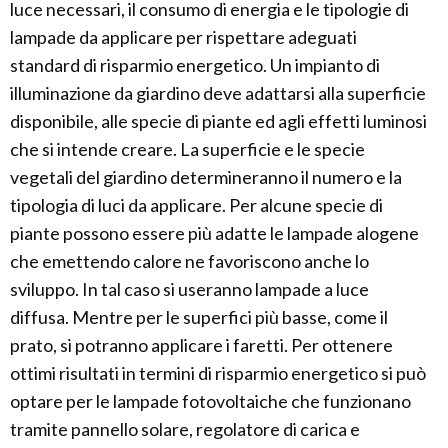
luce necessari, il consumo di energia e le tipologie di
lampade da applicare per rispettare adeguati
standard di risparmio energetico. Un impianto di
illuminazione da giardino deve adattarsi alla superficie
disponibile, alle specie di piante ed agli effetti luminosi
che si intende creare. La superficie e le specie
vegetali del giardino determineranno il numero e la
tipologia di luci da applicare. Per alcune specie di
piante possono essere più adatte le lampade alogene
che emettendo calore ne favoriscono anche lo
sviluppo. In tal caso si useranno lampade a luce
diffusa. Mentre per le superfici più basse, come il
prato, si potranno applicare i faretti. Per ottenere
ottimi risultati in termini di risparmio energetico si può
optare per le lampade fotovoltaiche che funzionano
tramite pannello solare, regolatore di carica e