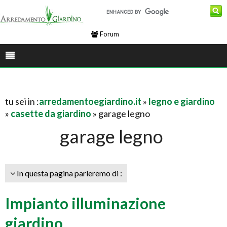
Forum
tu sei in :
arredamentoegiardino.it
»
legno e giardino
»
casette da giardino
» garage legno
garage legno
In questa pagina parleremo di :
Impianto illuminazione
giardino