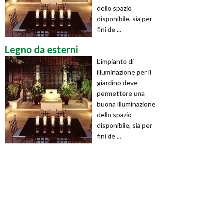
dello spazio
disponibile, sia per
fini de ...
Legno da esterni
L’impianto di
illuminazione per il
giardino deve
permettere una
buona illuminazione
dello spazio
disponibile, sia per
fini de ...