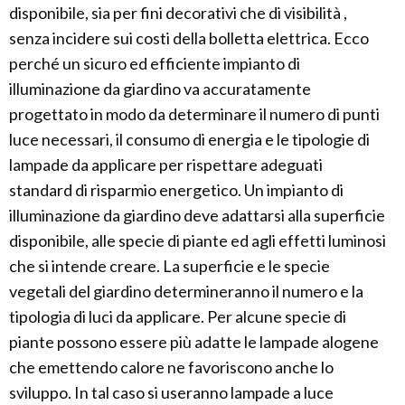
disponibile, sia per fini decorativi che di visibilità ,
senza incidere sui costi della bolletta elettrica. Ecco
perché un sicuro ed efficiente impianto di
illuminazione da giardino va accuratamente
progettato in modo da determinare il numero di punti
luce necessari, il consumo di energia e le tipologie di
lampade da applicare per rispettare adeguati
standard di risparmio energetico. Un impianto di
illuminazione da giardino deve adattarsi alla superficie
disponibile, alle specie di piante ed agli effetti luminosi
che si intende creare. La superficie e le specie
vegetali del giardino determineranno il numero e la
tipologia di luci da applicare. Per alcune specie di
piante possono essere più adatte le lampade alogene
che emettendo calore ne favoriscono anche lo
sviluppo. In tal caso si useranno lampade a luce