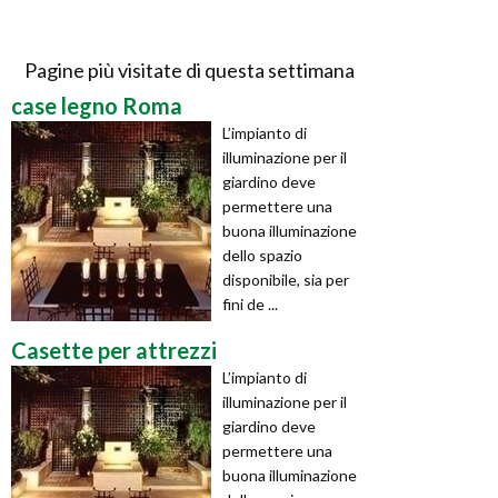
Pagine più visitate di questa settimana
case legno Roma
L’impianto di
illuminazione per il
giardino deve
permettere una
buona illuminazione
dello spazio
disponibile, sia per
fini de ...
Casette per attrezzi
L’impianto di
illuminazione per il
giardino deve
permettere una
buona illuminazione