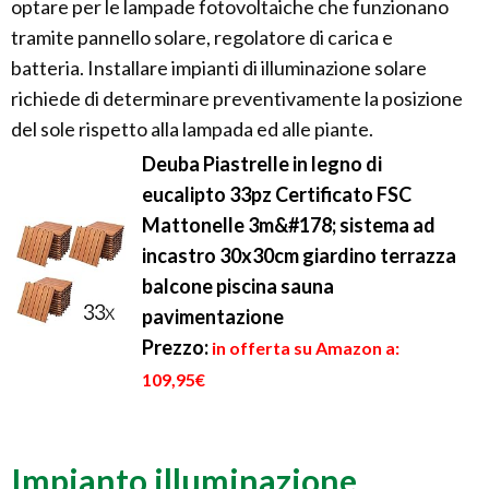
optare per le lampade fotovoltaiche che funzionano
tramite pannello solare, regolatore di carica e
batteria. Installare impianti di illuminazione solare
richiede di determinare preventivamente la posizione
del sole rispetto alla lampada ed alle piante.
Deuba Piastrelle in legno di
eucalipto 33pz Certificato FSC
Mattonelle 3m&#178; sistema ad
incastro 30x30cm giardino terrazza
balcone piscina sauna
pavimentazione
Prezzo:
in offerta su Amazon a:
109,95€
Impianto illuminazione