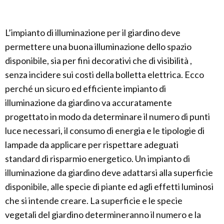
L’impianto di illuminazione per il giardino deve
permettere una buona illuminazione dello spazio
disponibile, sia per fini decorativi che di visibilità ,
senza incidere sui costi della bolletta elettrica. Ecco
perché un sicuro ed efficiente impianto di
illuminazione da giardino va accuratamente
progettato in modo da determinare il numero di punti
luce necessari, il consumo di energia e le tipologie di
lampade da applicare per rispettare adeguati
standard di risparmio energetico. Un impianto di
illuminazione da giardino deve adattarsi alla superficie
disponibile, alle specie di piante ed agli effetti luminosi
che si intende creare. La superficie e le specie
vegetali del giardino determineranno il numero e la