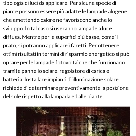
tipologia di luci da applicare. Per alcune specie di
piante possono essere più adatte le lampade alogene
che emettendo calore ne favoriscono anche lo
sviluppo. In tal caso si useranno lampade a luce
diffusa. Mentre per le superfici più basse, come il
prato, si potranno applicare i faretti. Per ottenere
ottimi risultati in termini di risparmio energetico si può
optare per le lampade fotovoltaiche che funzionano
tramite pannello solare, regolatore di carica e
batteria. Installare impianti di illuminazione solare
richiede di determinare preventivamente la posizione
del sole rispetto alla lampada ed alle piante.