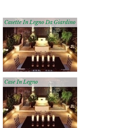
Casette In Legno Da Giardino
Case In Legno