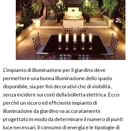
L’impianto di illuminazione per il giardino deve
permettere una buona illuminazione dello spazio
disponibile, sia per fini decorativi che di visibilità ,
senza incidere sui costi della bolletta elettrica. Ecco
perché un sicuro ed efficiente impianto di
illuminazione da giardino va accuratamente
progettato in modo da determinare il numero di punti
luce necessari, il consumo di energia e le tipologie di