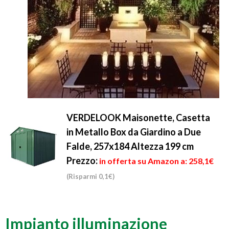
VERDELOOK Maisonette, Casetta
in Metallo Box da Giardino a Due
Falde, 257x184 Altezza 199 cm
Prezzo:
in offerta su Amazon a: 258,1€
(Risparmi 0,1€)
Impianto illuminazione