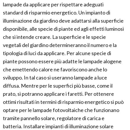
lampade da applicare per rispettare adeguati
standard di risparmio energetico. Un impianto di
illuminazione da giardino deve adattarsi alla superficie
disponibile, alle specie di piante ed agli effetti luminosi
che si intende creare. La superficie e le specie
vegetali del giardino determineranno il numero e la
tipologia di luci da applicare. Per alcune specie di
piante possono essere più adatte le lampade alogene
che emettendo calore ne favoriscono anche lo
sviluppo. In tal caso si useranno lampade a luce
diffusa. Mentre per le superfici più basse, come il
prato, si potranno applicare i faretti. Per ottenere
ottimi risultati in termini di risparmio energetico si può
optare per le lampade fotovoltaiche che funzionano
tramite pannello solare, regolatore di carica e
batteria. Installare impianti di illuminazione solare