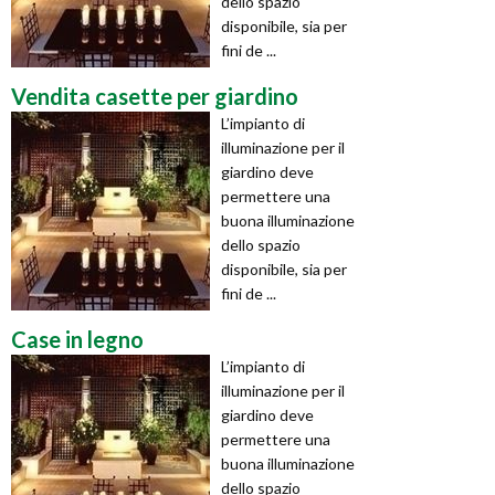
dello spazio
disponibile, sia per
fini de ...
Vendita casette per giardino
L’impianto di
illuminazione per il
giardino deve
permettere una
buona illuminazione
dello spazio
disponibile, sia per
fini de ...
Case in legno
L’impianto di
illuminazione per il
giardino deve
permettere una
buona illuminazione
dello spazio