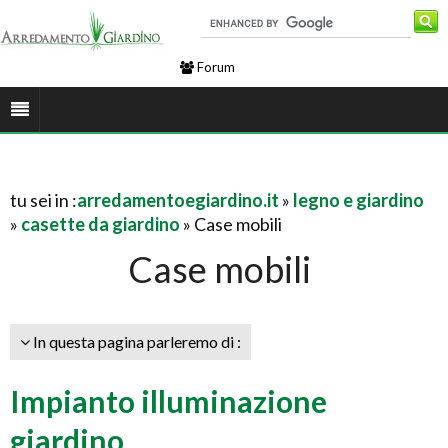
Forum
tu sei in :
arredamentoegiardino.it
»
legno e giardino
»
casette da giardino
» Case mobili
Case mobili
In questa pagina parleremo di :
Impianto illuminazione
giardino