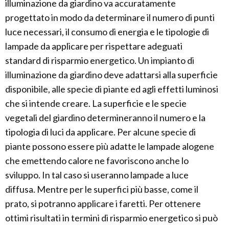
illuminazione da giardino va accuratamente
progettato in modo da determinare il numero di punti
luce necessari, il consumo di energia e le tipologie di
lampade da applicare per rispettare adeguati
standard di risparmio energetico. Un impianto di
illuminazione da giardino deve adattarsi alla superficie
disponibile, alle specie di piante ed agli effetti luminosi
che si intende creare. La superficie e le specie
vegetali del giardino determineranno il numero e la
tipologia di luci da applicare. Per alcune specie di
piante possono essere più adatte le lampade alogene
che emettendo calore ne favoriscono anche lo
sviluppo. In tal caso si useranno lampade a luce
diffusa. Mentre per le superfici più basse, come il
prato, si potranno applicare i faretti. Per ottenere
ottimi risultati in termini di risparmio energetico si può