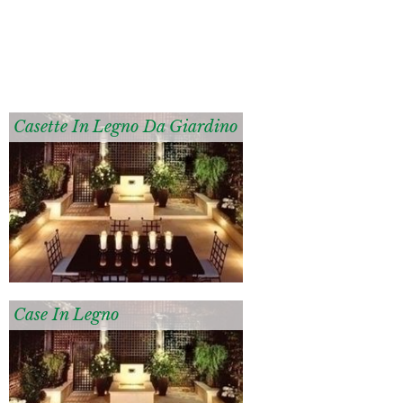
Casette In Legno Da Giardino
Case In Legno