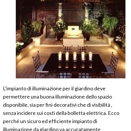
L’impianto di illuminazione per il giardino deve
permettere una buona illuminazione dello spazio
disponibile, sia per fini decorativi che di visibilità ,
senza incidere sui costi della bolletta elettrica. Ecco
perché un sicuro ed efficiente impianto di
illuminazione da giardino va accuratamente