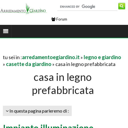
Forum
tu sei in :
arredamentoegiardino.it
»
legno e giardino
»
casette da giardino
» casa in legno prefabbricata
casa in legno
prefabbricata
In questa pagina parleremo di :
Impianto illuminazione