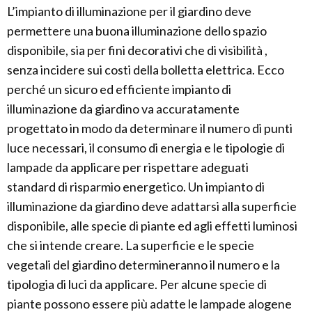
L’impianto di illuminazione per il giardino deve
permettere una buona illuminazione dello spazio
disponibile, sia per fini decorativi che di visibilità ,
senza incidere sui costi della bolletta elettrica. Ecco
perché un sicuro ed efficiente impianto di
illuminazione da giardino va accuratamente
progettato in modo da determinare il numero di punti
luce necessari, il consumo di energia e le tipologie di
lampade da applicare per rispettare adeguati
standard di risparmio energetico. Un impianto di
illuminazione da giardino deve adattarsi alla superficie
disponibile, alle specie di piante ed agli effetti luminosi
che si intende creare. La superficie e le specie
vegetali del giardino determineranno il numero e la
tipologia di luci da applicare. Per alcune specie di
piante possono essere più adatte le lampade alogene