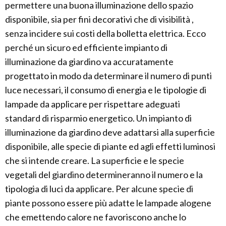
permettere una buona illuminazione dello spazio
disponibile, sia per fini decorativi che di visibilità ,
senza incidere sui costi della bolletta elettrica. Ecco
perché un sicuro ed efficiente impianto di
illuminazione da giardino va accuratamente
progettato in modo da determinare il numero di punti
luce necessari, il consumo di energia e le tipologie di
lampade da applicare per rispettare adeguati
standard di risparmio energetico. Un impianto di
illuminazione da giardino deve adattarsi alla superficie
disponibile, alle specie di piante ed agli effetti luminosi
che si intende creare. La superficie e le specie
vegetali del giardino determineranno il numero e la
tipologia di luci da applicare. Per alcune specie di
piante possono essere più adatte le lampade alogene
che emettendo calore ne favoriscono anche lo