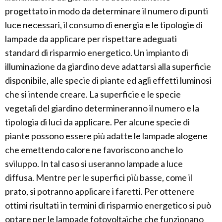
progettato in modo da determinare il numero di punti
luce necessari, il consumo di energia e le tipologie di
lampade da applicare per rispettare adeguati
standard di risparmio energetico. Un impianto di
illuminazione da giardino deve adattarsi alla superficie
disponibile, alle specie di piante ed agli effetti luminosi
che si intende creare. La superficie e le specie
vegetali del giardino determineranno il numero e la
tipologia di luci da applicare. Per alcune specie di
piante possono essere più adatte le lampade alogene
che emettendo calore ne favoriscono anche lo
sviluppo. In tal caso si useranno lampade a luce
diffusa. Mentre per le superfici più basse, come il
prato, si potranno applicare i faretti. Per ottenere
ottimi risultati in termini di risparmio energetico si può
optare per le lampade fotovoltaiche che funzionano