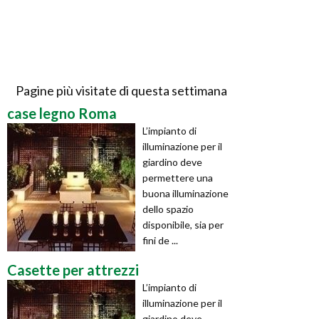
Pagine più visitate di questa settimana
case legno Roma
L’impianto di
illuminazione per il
giardino deve
permettere una
buona illuminazione
dello spazio
disponibile, sia per
fini de ...
Casette per attrezzi
L’impianto di
illuminazione per il
giardino deve