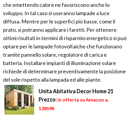
che emettendo calore ne favoriscono anche lo
sviluppo. In tal caso si useranno lampade a luce
diffusa. Mentre per le superfici più basse, come il
prato, si potranno applicare i faretti. Per ottenere
ottimi risultati in termini di risparmio energetico si può
optare per le lampade fotovoltaiche che funzionano
tramite pannello solare, regolatore di carica e
batteria. Installare impianti di illuminazione solare
richiede di determinare preventivamente la posizione
del sole rispetto alla lampada ed alle piante.
Unita Abitativa Decor Home 21
Prezzo:
in offerta su Amazon a:
12859€