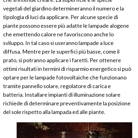
vegetali del giardino determineranno il numero e la
tipologia di luci da applicare. Per alcune specie di
piante possono essere più adatte le lampade alogene
che emettendo calore ne favoriscono anche lo
sviluppo. In tal caso si useranno lampade a luce
diffusa. Mentre per le superfici più basse, come il
prato, si potranno applicare i faretti. Per ottenere
ottimi risultati in termini di risparmio energetico si può
optare per le lampade fotovoltaiche che funzionano
tramite pannello solare, regolatore di carica e
batteria. Installare impianti di illuminazione solare
richiede di determinare preventivamente la posizione
del sole rispetto alla lampada ed alle piante.