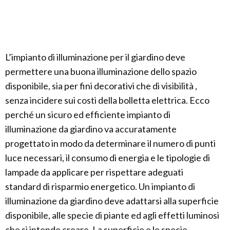
L’impianto di illuminazione per il giardino deve
permettere una buona illuminazione dello spazio
disponibile, sia per fini decorativi che di visibilità ,
senza incidere sui costi della bolletta elettrica. Ecco
perché un sicuro ed efficiente impianto di
illuminazione da giardino va accuratamente
progettato in modo da determinare il numero di punti
luce necessari, il consumo di energia e le tipologie di
lampade da applicare per rispettare adeguati
standard di risparmio energetico. Un impianto di
illuminazione da giardino deve adattarsi alla superficie
disponibile, alle specie di piante ed agli effetti luminosi
che si intende creare. La superficie e le specie