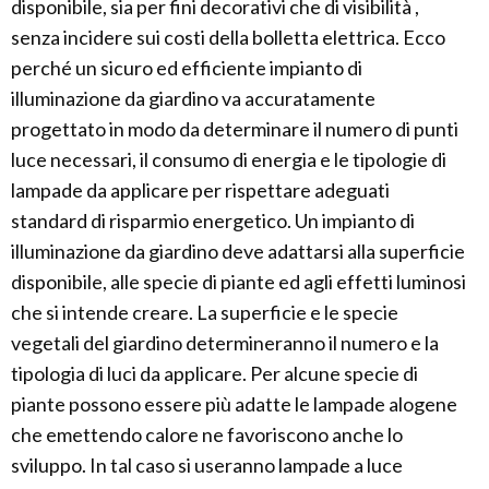
disponibile, sia per fini decorativi che di visibilità ,
senza incidere sui costi della bolletta elettrica. Ecco
perché un sicuro ed efficiente impianto di
illuminazione da giardino va accuratamente
progettato in modo da determinare il numero di punti
luce necessari, il consumo di energia e le tipologie di
lampade da applicare per rispettare adeguati
standard di risparmio energetico. Un impianto di
illuminazione da giardino deve adattarsi alla superficie
disponibile, alle specie di piante ed agli effetti luminosi
che si intende creare. La superficie e le specie
vegetali del giardino determineranno il numero e la
tipologia di luci da applicare. Per alcune specie di
piante possono essere più adatte le lampade alogene
che emettendo calore ne favoriscono anche lo
sviluppo. In tal caso si useranno lampade a luce