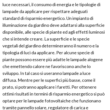
luce necessari, il consumo di energia e le tipologie di
lampade da applicare per rispettare adeguati
standard di risparmio energetico. Un impianto di
illuminazione da giardino deve adattarsi alla superficie
disponibile, alle specie di piante ed agli effetti luminosi
che si intende creare. La superficie e le specie
vegetali del giardino determineranno il numero e la
tipologia di luci da applicare. Per alcune specie di
piante possono essere più adatte le lampade alogene
che emettendo calore ne favoriscono anche lo
sviluppo. In tal caso si useranno lampade a luce
diffusa. Mentre per le superfici più basse, come il
prato, si potranno applicare i faretti. Per ottenere
ottimi risultati in termini di risparmio energetico si può
optare per le lampade fotovoltaiche che funzionano
tramite pannello solare, regolatore di carica e