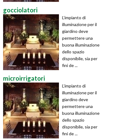
gocciolatori
L’impianto di
illuminazione per il
giardino deve
permettere una
buona illuminazione
dello spazio
disponibile, sia per
fini de ...
microirrigatori
L’impianto di
illuminazione per il
giardino deve
permettere una
buona illuminazione
dello spazio
disponibile, sia per
fini de ...