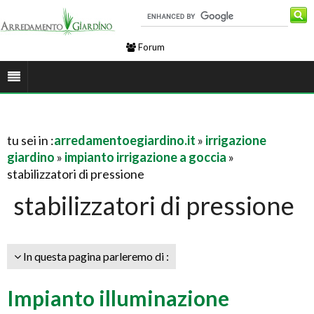
Forum
tu sei in :
arredamentoegiardino.it
»
irrigazione
giardino
»
impianto irrigazione a goccia
»
stabilizzatori di pressione
stabilizzatori di pressione
In questa pagina parleremo di :
Impianto illuminazione