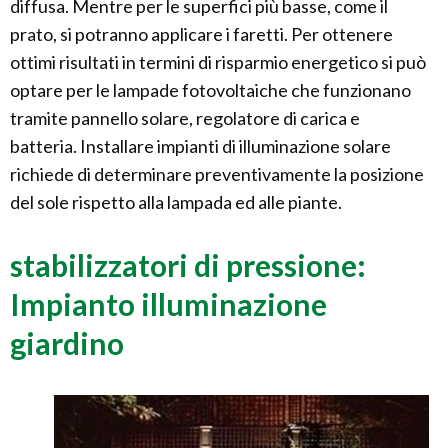
diffusa. Mentre per le superfici più basse, come il
prato, si potranno applicare i faretti. Per ottenere
ottimi risultati in termini di risparmio energetico si può
optare per le lampade fotovoltaiche che funzionano
tramite pannello solare, regolatore di carica e
batteria. Installare impianti di illuminazione solare
richiede di determinare preventivamente la posizione
del sole rispetto alla lampada ed alle piante.
stabilizzatori di pressione:
Impianto illuminazione
giardino