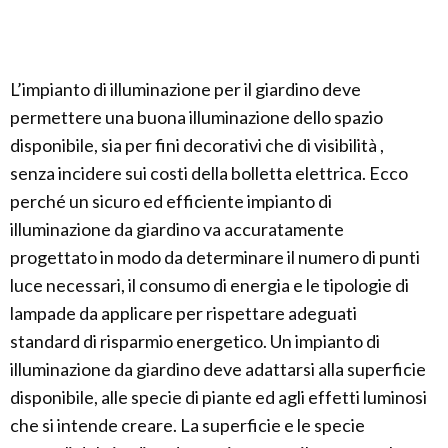
L’impianto di illuminazione per il giardino deve
permettere una buona illuminazione dello spazio
disponibile, sia per fini decorativi che di visibilità ,
senza incidere sui costi della bolletta elettrica. Ecco
perché un sicuro ed efficiente impianto di
illuminazione da giardino va accuratamente
progettato in modo da determinare il numero di punti
luce necessari, il consumo di energia e le tipologie di
lampade da applicare per rispettare adeguati
standard di risparmio energetico. Un impianto di
illuminazione da giardino deve adattarsi alla superficie
disponibile, alle specie di piante ed agli effetti luminosi
che si intende creare. La superficie e le specie