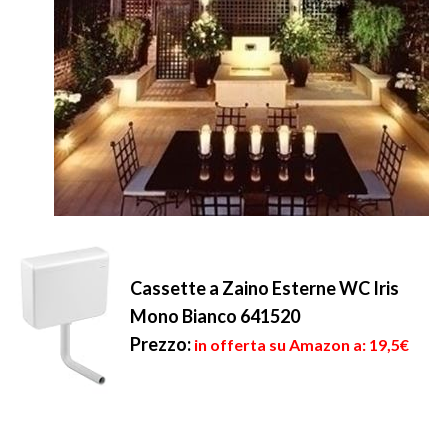
Cassette a Zaino Esterne WC Iris
Mono Bianco 641520
Prezzo:
in offerta su Amazon a: 19,5€