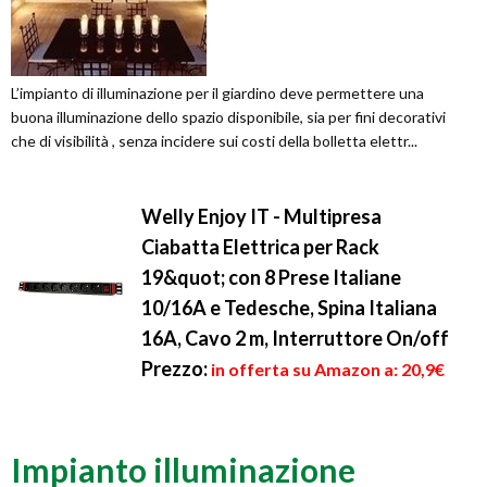
L’impianto di illuminazione per il giardino deve permettere una
buona illuminazione dello spazio disponibile, sia per fini decorativi
che di visibilità , senza incidere sui costi della bolletta elettr...
Welly Enjoy IT - Multipresa
Ciabatta Elettrica per Rack
19&quot; con 8 Prese Italiane
10/16A e Tedesche, Spina Italiana
16A, Cavo 2 m, Interruttore On/off
Prezzo:
in offerta su Amazon a: 20,9€
Impianto illuminazione