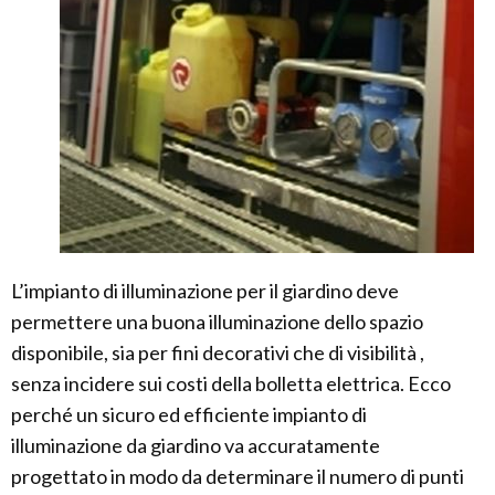
L’impianto di illuminazione per il giardino deve
permettere una buona illuminazione dello spazio
disponibile, sia per fini decorativi che di visibilità ,
senza incidere sui costi della bolletta elettrica. Ecco
perché un sicuro ed efficiente impianto di
illuminazione da giardino va accuratamente
progettato in modo da determinare il numero di punti