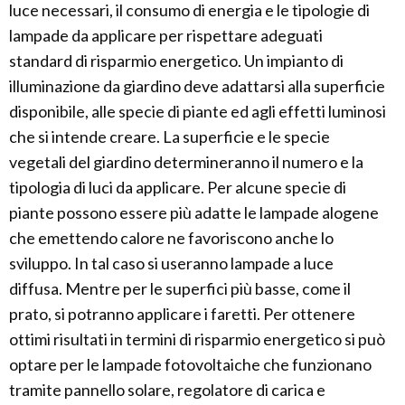
luce necessari, il consumo di energia e le tipologie di
lampade da applicare per rispettare adeguati
standard di risparmio energetico. Un impianto di
illuminazione da giardino deve adattarsi alla superficie
disponibile, alle specie di piante ed agli effetti luminosi
che si intende creare. La superficie e le specie
vegetali del giardino determineranno il numero e la
tipologia di luci da applicare. Per alcune specie di
piante possono essere più adatte le lampade alogene
che emettendo calore ne favoriscono anche lo
sviluppo. In tal caso si useranno lampade a luce
diffusa. Mentre per le superfici più basse, come il
prato, si potranno applicare i faretti. Per ottenere
ottimi risultati in termini di risparmio energetico si può
optare per le lampade fotovoltaiche che funzionano
tramite pannello solare, regolatore di carica e