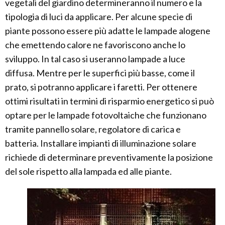
vegetali del giardino determineranno il numero e la
tipologia di luci da applicare. Per alcune specie di
piante possono essere più adatte le lampade alogene
che emettendo calore ne favoriscono anche lo
sviluppo. In tal caso si useranno lampade a luce
diffusa. Mentre per le superfici più basse, come il
prato, si potranno applicare i faretti. Per ottenere
ottimi risultati in termini di risparmio energetico si può
optare per le lampade fotovoltaiche che funzionano
tramite pannello solare, regolatore di carica e
batteria. Installare impianti di illuminazione solare
richiede di determinare preventivamente la posizione
del sole rispetto alla lampada ed alle piante.