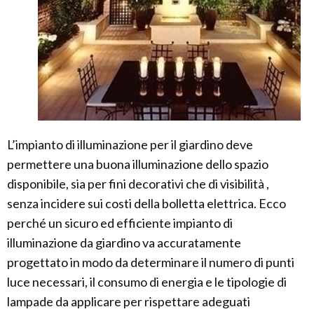
L’impianto di illuminazione per il giardino deve
permettere una buona illuminazione dello spazio
disponibile, sia per fini decorativi che di visibilità ,
senza incidere sui costi della bolletta elettrica. Ecco
perché un sicuro ed efficiente impianto di
illuminazione da giardino va accuratamente
progettato in modo da determinare il numero di punti
luce necessari, il consumo di energia e le tipologie di
lampade da applicare per rispettare adeguati