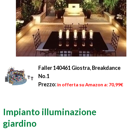
Faller 140461 Giostra, Breakdance
No.1
Prezzo:
in offerta su Amazon a: 70,99€
Impianto illuminazione
giardino