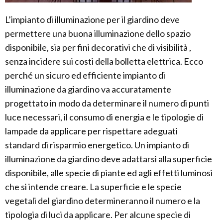
L’impianto di illuminazione per il giardino deve
permettere una buona illuminazione dello spazio
disponibile, sia per fini decorativi che di visibilità ,
senza incidere sui costi della bolletta elettrica. Ecco
perché un sicuro ed efficiente impianto di
illuminazione da giardino va accuratamente
progettato in modo da determinare il numero di punti
luce necessari, il consumo di energia e le tipologie di
lampade da applicare per rispettare adeguati
standard di risparmio energetico. Un impianto di
illuminazione da giardino deve adattarsi alla superficie
disponibile, alle specie di piante ed agli effetti luminosi
che si intende creare. La superficie e le specie
vegetali del giardino determineranno il numero e la
tipologia di luci da applicare. Per alcune specie di