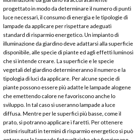
progettato in modo da determinare il numero di punti
luce necessari, il consumo di energia e le tipologie di
lampade da applicare per rispettare adeguati
standard di risparmio energetico. Un impianto di
illuminazione da giardino deve adattarsi alla superficie
disponibile, alle specie di piante ed agli effetti luminosi
che si intende creare. La superficie e le specie
vegetali del giardino determineranno il numero e la
tipologia di luci da applicare. Per alcune specie di
piante possono essere più adatte le lampade alogene
che emettendo calore ne favoriscono anche lo
sviluppo. In tal caso si useranno lampade a luce
diffusa. Mentre per le superfici più basse, come il
prato, si potranno applicare i faretti. Per ottenere
ottimi risultati in termini di risparmio energetico si può
optare per le lampade fotovoltaiche che funzionano