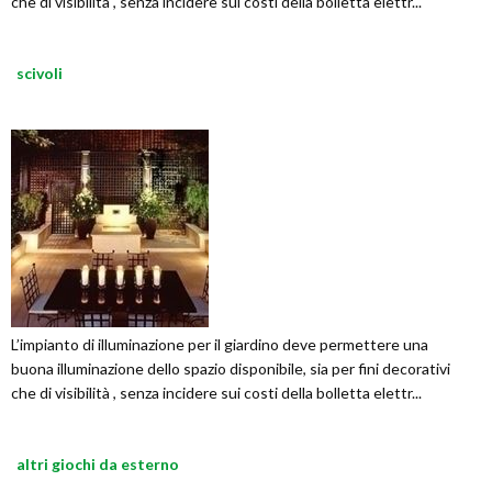
che di visibilità , senza incidere sui costi della bolletta elettr...
scivoli
L’impianto di illuminazione per il giardino deve permettere una
buona illuminazione dello spazio disponibile, sia per fini decorativi
che di visibilità , senza incidere sui costi della bolletta elettr...
altri giochi da esterno