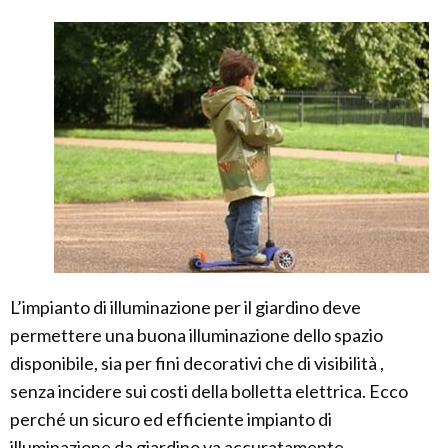
L’impianto di illuminazione per il giardino deve
permettere una buona illuminazione dello spazio
disponibile, sia per fini decorativi che di visibilità ,
senza incidere sui costi della bolletta elettrica. Ecco
perché un sicuro ed efficiente impianto di
illuminazione da giardino va accuratamente