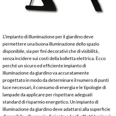
L’impianto di illuminazione per il giardino deve
permettere una buona illuminazione dello spazio
disponibile, sia per fini decorativi che di visibilità ,
senza incidere sui costi della bolletta elettrica. Ecco
perché un sicuro ed efficiente impianto di
illuminazione da giardino va accuratamente
progettato in modo da determinare il numero di punti
luce necessari, il consumo di energia e le tipologie di
lampade da applicare per rispettare adeguati
standard di risparmio energetico. Un impianto di
illuminazione da giardino deve adattarsi alla superficie