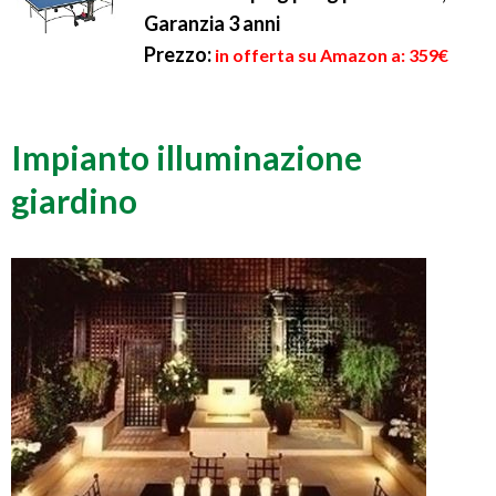
Garanzia 3 anni
Prezzo:
in offerta su Amazon a: 359€
Impianto illuminazione
giardino