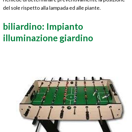
del sole rispetto alla lampada ed alle piante.
biliardino: Impianto
illuminazione giardino