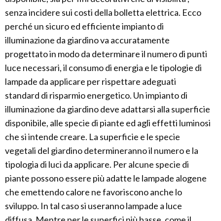
senza incidere sui costi della bolletta elettrica. Ecco
perché un sicuro ed efficiente impianto di
illuminazione da giardino va accuratamente
progettato in modo da determinare il numero di punti
luce necessari, il consumo di energia e le tipologie di
lampade da applicare per rispettare adeguati
standard di risparmio energetico. Un impianto di
illuminazione da giardino deve adattarsi alla superficie
disponibile, alle specie di piante ed agli effetti luminosi
che si intende creare. La superficie e le specie
vegetali del giardino determineranno il numero e la
tipologia di luci da applicare. Per alcune specie di
piante possono essere più adatte le lampade alogene
che emettendo calore ne favoriscono anche lo
sviluppo. In tal caso si useranno lampade a luce
diffusa. Mentre per le superfici più basse, come il