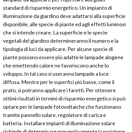
standard di risparmio energetico. Un impianto di
illuminazione da giardino deve adattarsi alla superficie
disponibile, alle specie di piante ed agli effetti luminosi
che si intende creare. La superficie e le specie
vegetali del giardino determineranno il numero e la
tipologia di luci da applicare. Per alcune specie di
piante possono essere più adatte le lampade alogene
che emettendo calore ne favoriscono anche lo
sviluppo. In tal caso si useranno lampade a luce
diffusa. Mentre per le superfici più basse, come il
prato, si potranno applicare i faretti. Per ottenere
ottimi risultati in termini di risparmio energetico si può
optare per le lampade fotovoltaiche che funzionano
tramite pannello solare, regolatore di carica e
batteria. Installare impianti di illuminazione solare
richiede di determinare preventivamente la posizione