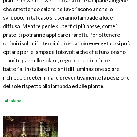
piante possono essere più adatte le lampade alogene
che emettendo calore ne favoriscono anche lo
sviluppo. In tal caso si useranno lampade a luce
diffusa. Mentre per le superfici più basse, come il
prato, si potranno applicare i faretti. Per ottenere
ottimi risultati in termini di risparmio energetico si può
optare per le lampade fotovoltaiche che funzionano
tramite pannello solare, regolatore di carica e
batteria. Installare impianti di illuminazione solare
richiede di determinare preventivamente la posizione
del sole rispetto alla lampada ed alle piante.
altalene