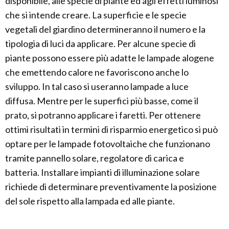
disponibile, alle specie di piante ed agli effetti luminosi
che si intende creare. La superficie e le specie
vegetali del giardino determineranno il numero e la
tipologia di luci da applicare. Per alcune specie di
piante possono essere più adatte le lampade alogene
che emettendo calore ne favoriscono anche lo
sviluppo. In tal caso si useranno lampade a luce
diffusa. Mentre per le superfici più basse, come il
prato, si potranno applicare i faretti. Per ottenere
ottimi risultati in termini di risparmio energetico si può
optare per le lampade fotovoltaiche che funzionano
tramite pannello solare, regolatore di carica e
batteria. Installare impianti di illuminazione solare
richiede di determinare preventivamente la posizione
del sole rispetto alla lampada ed alle piante.