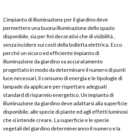
L’impianto di illuminazione per il giardino deve
permettere una buona illuminazione dello spazio
disponibile, sia per fini decorativi che di visibilità ,
senza incidere sui costi della bolletta elettrica. Ecco
perché un sicuro ed efficiente impianto di
illuminazione da giardino va accuratamente
progettato in modo da determinare il numero di punti
luce necessari, il consumo di energia e le tipologie di
lampade da applicare per rispettare adeguati
standard di risparmio energetico. Un impianto di
illuminazione da giardino deve adattarsi alla superficie
disponibile, alle specie di piante ed agli effetti luminosi
che si intende creare. La superficie e le specie
vegetali del giardino determineranno il numero e la