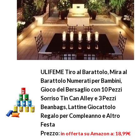
ULIFEME Tiro al Barattolo, Mira al
Barattolo Numerati per Bambini,
Gioco del Bersaglio con 10 Pezzi
Sorriso Tin Can Alley e 3 Pezzi
Beanbags, Lattine Giocattolo
Regalo per Compleanno e Altro
Festa
Prezzo:
in offerta su Amazon a: 18,99€