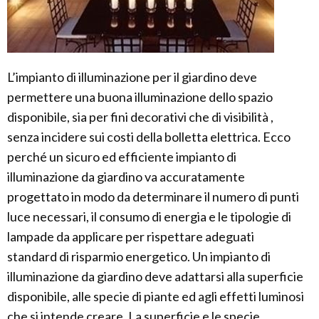
L’impianto di illuminazione per il giardino deve
permettere una buona illuminazione dello spazio
disponibile, sia per fini decorativi che di visibilità ,
senza incidere sui costi della bolletta elettrica. Ecco
perché un sicuro ed efficiente impianto di
illuminazione da giardino va accuratamente
progettato in modo da determinare il numero di punti
luce necessari, il consumo di energia e le tipologie di
lampade da applicare per rispettare adeguati
standard di risparmio energetico. Un impianto di
illuminazione da giardino deve adattarsi alla superficie
disponibile, alle specie di piante ed agli effetti luminosi
che si intende creare. La superficie e le specie