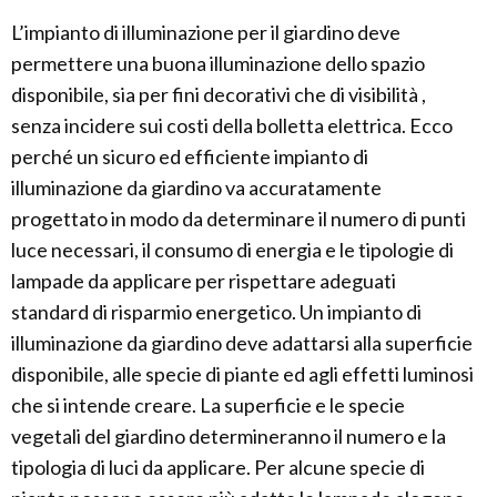
L’impianto di illuminazione per il giardino deve
permettere una buona illuminazione dello spazio
disponibile, sia per fini decorativi che di visibilità ,
senza incidere sui costi della bolletta elettrica. Ecco
perché un sicuro ed efficiente impianto di
illuminazione da giardino va accuratamente
progettato in modo da determinare il numero di punti
luce necessari, il consumo di energia e le tipologie di
lampade da applicare per rispettare adeguati
standard di risparmio energetico. Un impianto di
illuminazione da giardino deve adattarsi alla superficie
disponibile, alle specie di piante ed agli effetti luminosi
che si intende creare. La superficie e le specie
vegetali del giardino determineranno il numero e la
tipologia di luci da applicare. Per alcune specie di