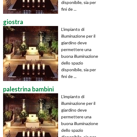
disponibile, sia per
fini de ...
giostra
L’impianto di
illuminazione per il
giardino deve
permettere una
buona illuminazione
dello spazio
disponibile, sia per
fini de ...
palestrina bambini
L’impianto di
illuminazione per il
giardino deve
permettere una
buona illuminazione
dello spazio
disponibile, sia per