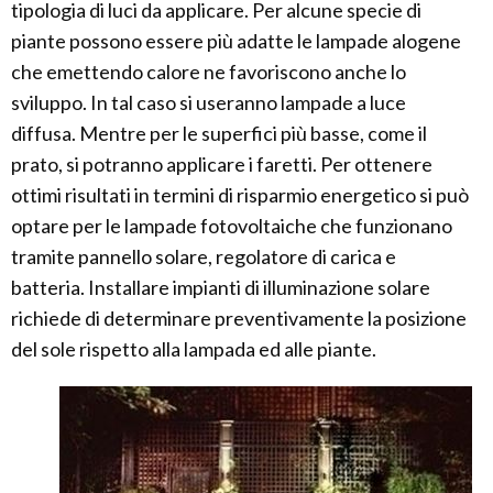
tipologia di luci da applicare. Per alcune specie di
piante possono essere più adatte le lampade alogene
che emettendo calore ne favoriscono anche lo
sviluppo. In tal caso si useranno lampade a luce
diffusa. Mentre per le superfici più basse, come il
prato, si potranno applicare i faretti. Per ottenere
ottimi risultati in termini di risparmio energetico si può
optare per le lampade fotovoltaiche che funzionano
tramite pannello solare, regolatore di carica e
batteria. Installare impianti di illuminazione solare
richiede di determinare preventivamente la posizione
del sole rispetto alla lampada ed alle piante.