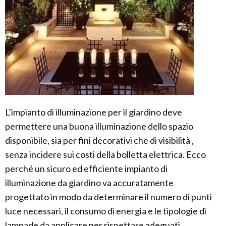
L’impianto di illuminazione per il giardino deve
permettere una buona illuminazione dello spazio
disponibile, sia per fini decorativi che di visibilità ,
senza incidere sui costi della bolletta elettrica. Ecco
perché un sicuro ed efficiente impianto di
illuminazione da giardino va accuratamente
progettato in modo da determinare il numero di punti
luce necessari, il consumo di energia e le tipologie di
lampade da applicare per rispettare adeguati