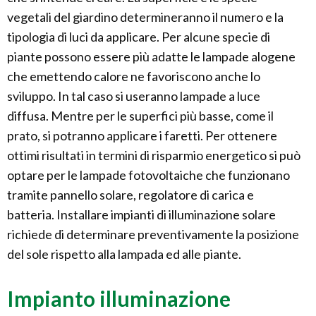
vegetali del giardino determineranno il numero e la
tipologia di luci da applicare. Per alcune specie di
piante possono essere più adatte le lampade alogene
che emettendo calore ne favoriscono anche lo
sviluppo. In tal caso si useranno lampade a luce
diffusa. Mentre per le superfici più basse, come il
prato, si potranno applicare i faretti. Per ottenere
ottimi risultati in termini di risparmio energetico si può
optare per le lampade fotovoltaiche che funzionano
tramite pannello solare, regolatore di carica e
batteria. Installare impianti di illuminazione solare
richiede di determinare preventivamente la posizione
del sole rispetto alla lampada ed alle piante.
Impianto illuminazione