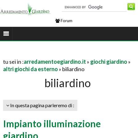
Forum
tu sei in :
arredamentoegiardino.it
»
giochi giardino
»
altri giochi da esterno
» biliardino
biliardino
In questa pagina parleremo di :
Impianto illuminazione
giardino