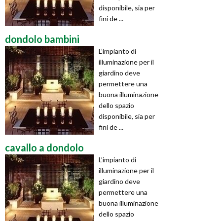
disponibile, sia per
fini de ...
dondolo bambini
L’impianto di
illuminazione per il
giardino deve
permettere una
buona illuminazione
dello spazio
disponibile, sia per
fini de ...
cavallo a dondolo
L’impianto di
illuminazione per il
giardino deve
permettere una
buona illuminazione
dello spazio