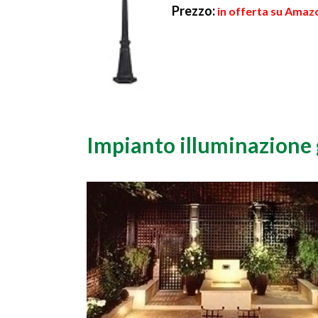
Prezzo:
in offerta su Amazo
Impianto illuminazione 