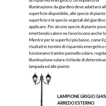
di risparmio energetico. Un impianto di
illuminazione da giardino deve adattarsi al
superficie disponibile, alle specie di piante
superficie e le specie vegetali del giardino
applicare. Per alcune specie di piante po
emettendo calore ne favoriscono anche lo s
Mentre per le superfici più basse, come il p
risultati in termini di risparmio energetic
funzionano tramite pannello solare, regolato
illuminazione solare richiede di determinar
lampada ed alle piante.
LAMPIONE GRIGIO GHISA
ARREDO ESTERNO