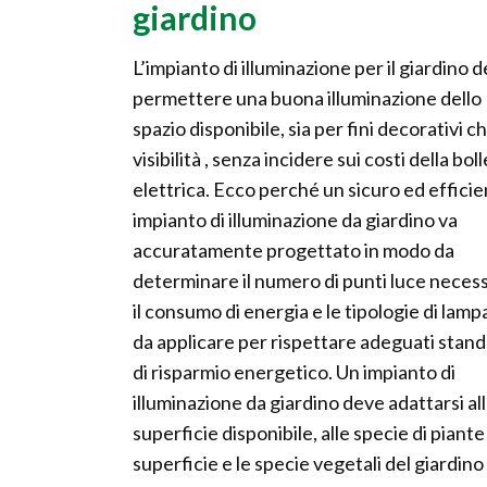
giardino
L’impianto di illuminazione per il giardino 
permettere una buona illuminazione dello
spazio disponibile, sia per fini decorativi ch
visibilità , senza incidere sui costi della bol
elettrica. Ecco perché un sicuro ed effici
impianto di illuminazione da giardino va
accuratamente progettato in modo da
determinare il numero di punti luce necess
il consumo di energia e le tipologie di lam
da applicare per rispettare adeguati stan
di risparmio energetico. Un impianto di
illuminazione da giardino deve adattarsi al
superficie disponibile, alle specie di piante
superficie e le specie vegetali del giardino