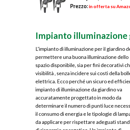
Prezzo:
in offerta su Amazo
Impianto illuminazione 
L’impianto di illuminazione per il giardino 
permettere una buona illuminazione dello
spazio disponibile, sia per fini decorativi ch
visibilità , senza incidere sui costi della bol
elettrica. Ecco perché un sicuro ed effici
impianto di illuminazione da giardino va
accuratamente progettato in modo da
determinare il numero di punti luce necess
il consumo di energia e le tipologie di lam
da applicare per rispettare adeguati stan