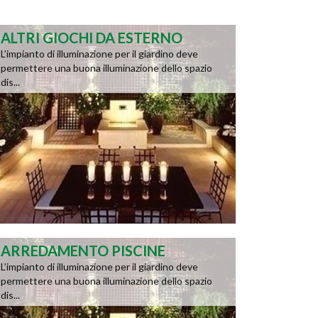
ALTRI GIOCHI DA ESTERNO
L’impianto di illuminazione per il giardino deve
permettere una buona illuminazione dello spazio
dis...
ARREDAMENTO PISCINE
L’impianto di illuminazione per il giardino deve
permettere una buona illuminazione dello spazio
dis...