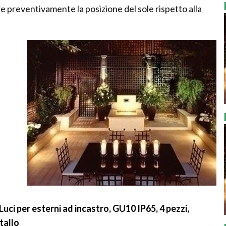
e preventivamente la posizione del sole rispetto alla
ci per esterni ad incastro, GU10 IP65, 4 pezzi,
tallo