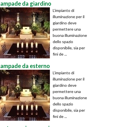
lampade da giardino
L’impianto di
illuminazione per il
giardino deve
permettere una
buona illuminazione
dello spazio
disponibile, sia per
fini de ...
lampade da esterno
L’impianto di
illuminazione per il
giardino deve
permettere una
buona illuminazione
dello spazio
disponibile, sia per
fini de ...