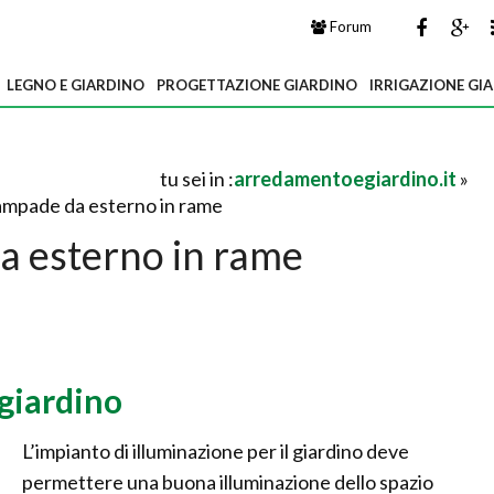
Forum
LEGNO E GIARDINO
PROGETTAZIONE GIARDINO
IRRIGAZIONE GI
tu sei in :
arredamentoegiardino.it
»
ampade da esterno in rame
 esterno in rame
giardino
L’impianto di illuminazione per il giardino deve
permettere una buona illuminazione dello spazio