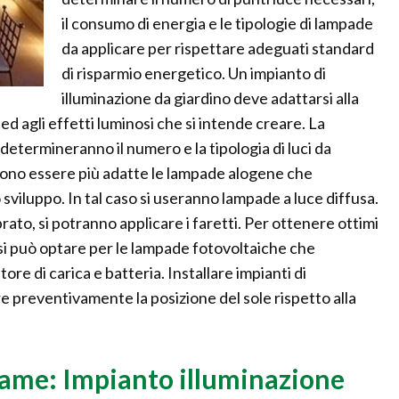
il consumo di energia e le tipologie di lampade
da applicare per rispettare adeguati standard
di risparmio energetico. Un impianto di
illuminazione da giardino deve adattarsi alla
 ed agli effetti luminosi che si intende creare. La
 determineranno il numero e la tipologia di luci da
ssono essere più adatte le lampade alogene che
viluppo. In tal caso si useranno lampade a luce diffusa.
rato, si potranno applicare i faretti. Per ottenere ottimi
o si può optare per le lampade fotovoltaiche che
re di carica e batteria. Installare impianti di
e preventivamente la posizione del sole rispetto alla
rame: Impianto illuminazione