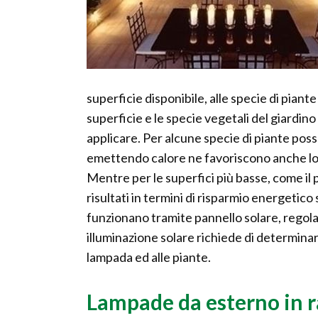
superficie disponibile, alle specie di piante
superficie e le specie vegetali del giardino
applicare. Per alcune specie di piante po
emettendo calore ne favoriscono anche lo s
Mentre per le superfici più basse, come il p
risultati in termini di risparmio energetic
funzionano tramite pannello solare, regolato
illuminazione solare richiede di determinar
lampada ed alle piante.
Lampade da esterno in 