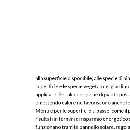
alla superficie disponibile, alle specie di p
superficie e le specie vegetali del giardino
applicare. Per alcune specie di piante po
emettendo calore ne favoriscono anche lo s
Mentre per le superfici più basse, come il p
risultati in termini di risparmio energetic
funzionano tramite pannello solare, regolato