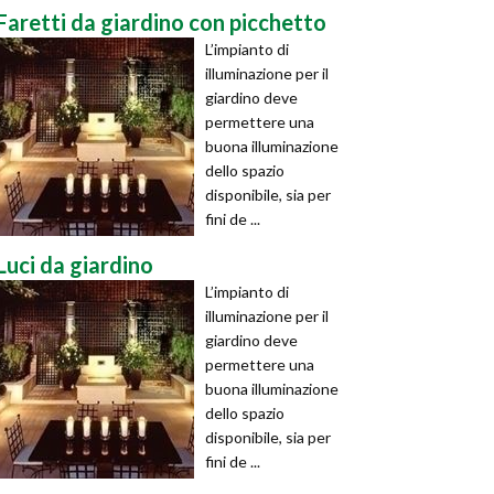
Faretti da giardino con picchetto
L’impianto di
illuminazione per il
giardino deve
permettere una
buona illuminazione
dello spazio
disponibile, sia per
fini de ...
Luci da giardino
L’impianto di
illuminazione per il
giardino deve
permettere una
buona illuminazione
dello spazio
disponibile, sia per
fini de ...