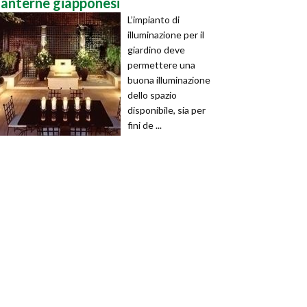
lanterne giapponesi
L’impianto di
illuminazione per il
giardino deve
permettere una
buona illuminazione
dello spazio
disponibile, sia per
fini de ...