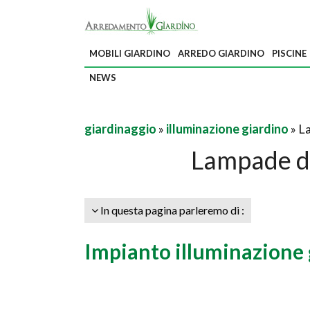
MOBILI GIARDINO
ARREDO GIARDINO
PISCINE
NEWS
giardinaggio
»
illuminazione giardino
» L
Lampade da
In questa pagina parleremo di :
Impianto illuminazione 