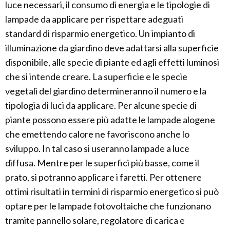
luce necessari, il consumo di energia e le tipologie di
lampade da applicare per rispettare adeguati
standard di risparmio energetico. Un impianto di
illuminazione da giardino deve adattarsi alla superficie
disponibile, alle specie di piante ed agli effetti luminosi
che si intende creare. La superficie e le specie
vegetali del giardino determineranno il numero e la
tipologia di luci da applicare. Per alcune specie di
piante possono essere più adatte le lampade alogene
che emettendo calore ne favoriscono anche lo
sviluppo. In tal caso si useranno lampade a luce
diffusa. Mentre per le superfici più basse, come il
prato, si potranno applicare i faretti. Per ottenere
ottimi risultati in termini di risparmio energetico si può
optare per le lampade fotovoltaiche che funzionano
tramite pannello solare, regolatore di carica e