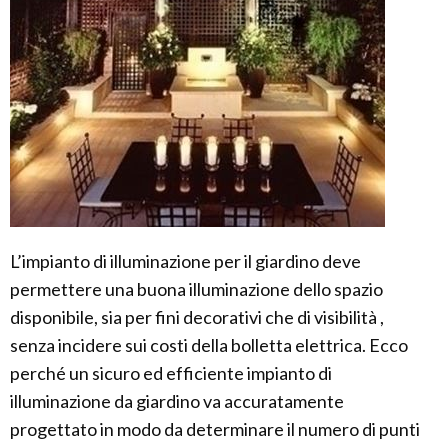
L’impianto di illuminazione per il giardino deve
permettere una buona illuminazione dello spazio
disponibile, sia per fini decorativi che di visibilità ,
senza incidere sui costi della bolletta elettrica. Ecco
perché un sicuro ed efficiente impianto di
illuminazione da giardino va accuratamente
progettato in modo da determinare il numero di punti