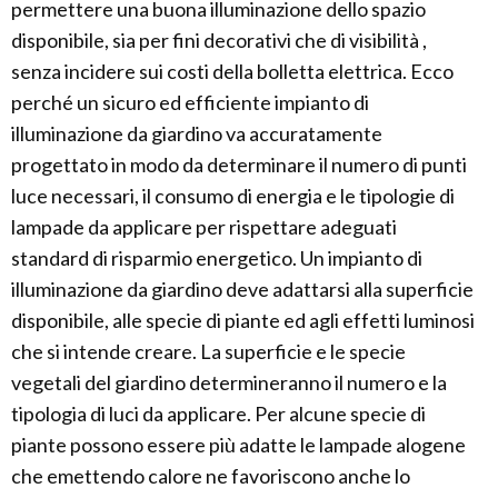
permettere una buona illuminazione dello spazio
disponibile, sia per fini decorativi che di visibilità ,
senza incidere sui costi della bolletta elettrica. Ecco
perché un sicuro ed efficiente impianto di
illuminazione da giardino va accuratamente
progettato in modo da determinare il numero di punti
luce necessari, il consumo di energia e le tipologie di
lampade da applicare per rispettare adeguati
standard di risparmio energetico. Un impianto di
illuminazione da giardino deve adattarsi alla superficie
disponibile, alle specie di piante ed agli effetti luminosi
che si intende creare. La superficie e le specie
vegetali del giardino determineranno il numero e la
tipologia di luci da applicare. Per alcune specie di
piante possono essere più adatte le lampade alogene
che emettendo calore ne favoriscono anche lo