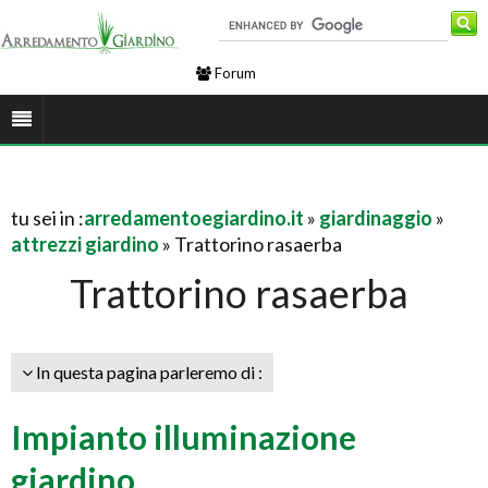
Forum
tu sei in :
arredamentoegiardino.it
»
giardinaggio
»
attrezzi giardino
» Trattorino rasaerba
Trattorino rasaerba
In questa pagina parleremo di :
Impianto illuminazione
giardino