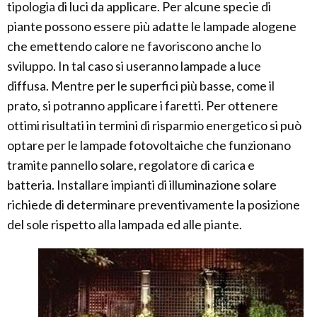
tipologia di luci da applicare. Per alcune specie di
piante possono essere più adatte le lampade alogene
che emettendo calore ne favoriscono anche lo
sviluppo. In tal caso si useranno lampade a luce
diffusa. Mentre per le superfici più basse, come il
prato, si potranno applicare i faretti. Per ottenere
ottimi risultati in termini di risparmio energetico si può
optare per le lampade fotovoltaiche che funzionano
tramite pannello solare, regolatore di carica e
batteria. Installare impianti di illuminazione solare
richiede di determinare preventivamente la posizione
del sole rispetto alla lampada ed alle piante.