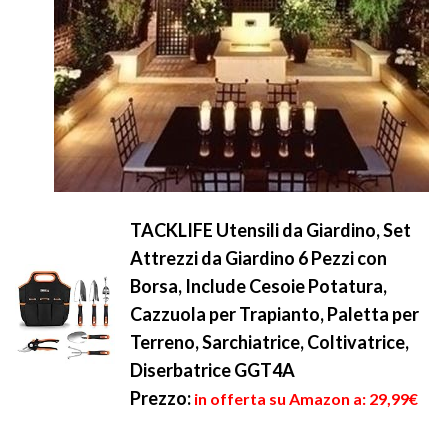
TACKLIFE Utensili da Giardino, Set
Attrezzi da Giardino 6 Pezzi con
Borsa, Include Cesoie Potatura,
Cazzuola per Trapianto, Paletta per
Terreno, Sarchiatrice, Coltivatrice,
Diserbatrice GGT4A
Prezzo:
in offerta su Amazon a: 29,99€