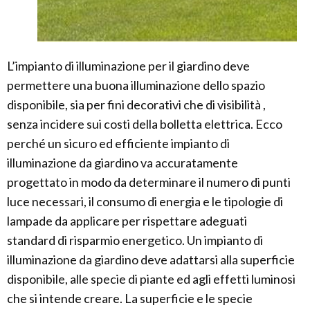
L’impianto di illuminazione per il giardino deve
permettere una buona illuminazione dello spazio
disponibile, sia per fini decorativi che di visibilità ,
senza incidere sui costi della bolletta elettrica. Ecco
perché un sicuro ed efficiente impianto di
illuminazione da giardino va accuratamente
progettato in modo da determinare il numero di punti
luce necessari, il consumo di energia e le tipologie di
lampade da applicare per rispettare adeguati
standard di risparmio energetico. Un impianto di
illuminazione da giardino deve adattarsi alla superficie
disponibile, alle specie di piante ed agli effetti luminosi
che si intende creare. La superficie e le specie