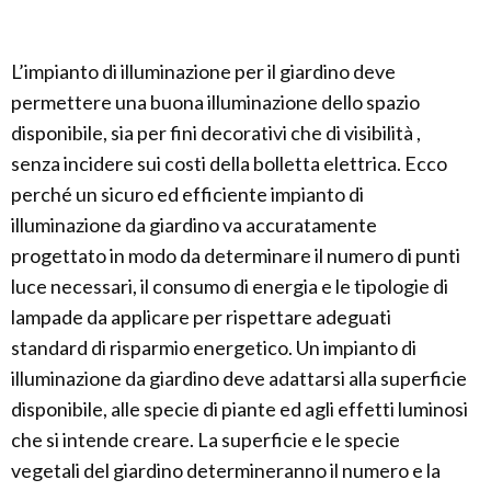
L’impianto di illuminazione per il giardino deve
permettere una buona illuminazione dello spazio
disponibile, sia per fini decorativi che di visibilità ,
senza incidere sui costi della bolletta elettrica. Ecco
perché un sicuro ed efficiente impianto di
illuminazione da giardino va accuratamente
progettato in modo da determinare il numero di punti
luce necessari, il consumo di energia e le tipologie di
lampade da applicare per rispettare adeguati
standard di risparmio energetico. Un impianto di
illuminazione da giardino deve adattarsi alla superficie
disponibile, alle specie di piante ed agli effetti luminosi
che si intende creare. La superficie e le specie
vegetali del giardino determineranno il numero e la