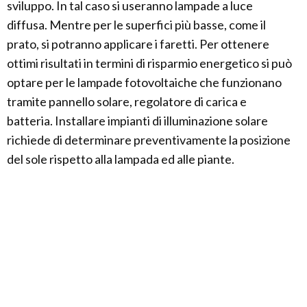
sviluppo. In tal caso si useranno lampade a luce
diffusa. Mentre per le superfici più basse, come il
prato, si potranno applicare i faretti. Per ottenere
ottimi risultati in termini di risparmio energetico si può
optare per le lampade fotovoltaiche che funzionano
tramite pannello solare, regolatore di carica e
batteria. Installare impianti di illuminazione solare
richiede di determinare preventivamente la posizione
del sole rispetto alla lampada ed alle piante.