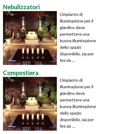
Nebulizzatori
L’impianto di
illuminazione per il
giardino deve
permettere una
buona illuminazione
dello spazio
disponibile, sia per
fini de ...
Compostiera
L’impianto di
illuminazione per il
giardino deve
permettere una
buona illuminazione
dello spazio
disponibile, sia per
fini de ...