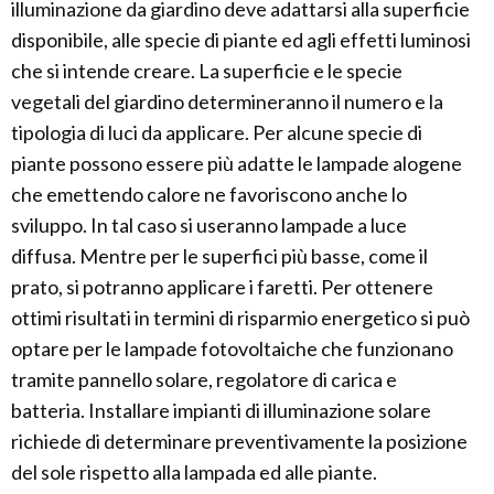
illuminazione da giardino deve adattarsi alla superficie
disponibile, alle specie di piante ed agli effetti luminosi
che si intende creare. La superficie e le specie
vegetali del giardino determineranno il numero e la
tipologia di luci da applicare. Per alcune specie di
piante possono essere più adatte le lampade alogene
che emettendo calore ne favoriscono anche lo
sviluppo. In tal caso si useranno lampade a luce
diffusa. Mentre per le superfici più basse, come il
prato, si potranno applicare i faretti. Per ottenere
ottimi risultati in termini di risparmio energetico si può
optare per le lampade fotovoltaiche che funzionano
tramite pannello solare, regolatore di carica e
batteria. Installare impianti di illuminazione solare
richiede di determinare preventivamente la posizione
del sole rispetto alla lampada ed alle piante.