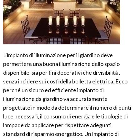
L’impianto di illuminazione per il giardino deve
permettere una buona illuminazione dello spazio
disponibile, sia per fini decorativi che di visibilità ,
senza incidere sui costi della bolletta elettrica. Ecco
perché un sicuro ed efficiente impianto di
illuminazione da giardino va accuratamente
progettato in modo da determinare il numero di punti
luce necessari, il consumo di energia e le tipologie di
lampade da applicare per rispettare adeguati
standard di risparmio energetico. Un impianto di