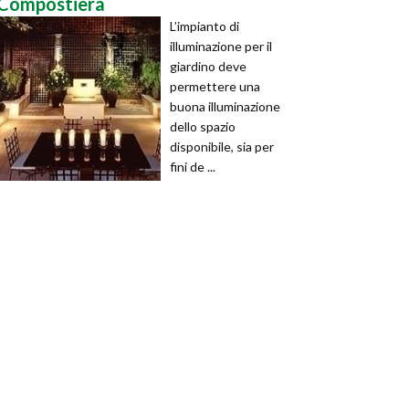
Compostiera
L’impianto di
illuminazione per il
giardino deve
permettere una
buona illuminazione
dello spazio
disponibile, sia per
fini de ...