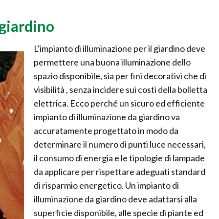
giardino
L’impianto di illuminazione per il giardino deve
permettere una buona illuminazione dello
spazio disponibile, sia per fini decorativi che di
visibilità , senza incidere sui costi della bolletta
elettrica. Ecco perché un sicuro ed efficiente
impianto di illuminazione da giardino va
accuratamente progettato in modo da
determinare il numero di punti luce necessari,
il consumo di energia e le tipologie di lampade
da applicare per rispettare adeguati standard
di risparmio energetico. Un impianto di
illuminazione da giardino deve adattarsi alla
superficie disponibile, alle specie di piante ed