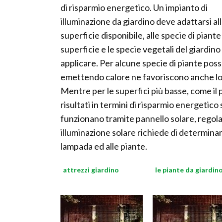
di risparmio energetico. Un impianto di
illuminazione da giardino deve adattarsi al
superficie disponibile, alle specie di piante
superficie e le specie vegetali del giardino
applicare. Per alcune specie di piante po
emettendo calore ne favoriscono anche lo s
Mentre per le superfici più basse, come il p
risultati in termini di risparmio energetic
funzionano tramite pannello solare, regolato
illuminazione solare richiede di determinar
lampada ed alle piante.
attrezzi giardino
le piante da giardin