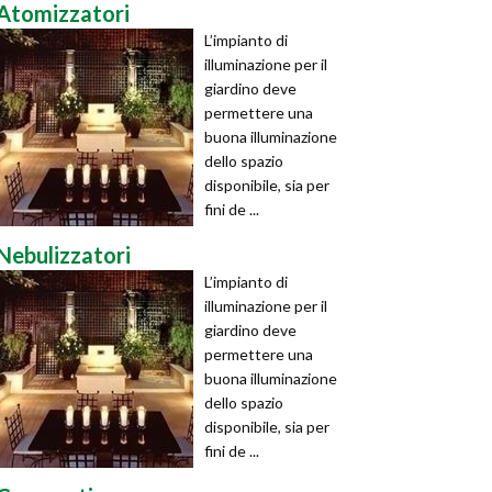
Atomizzatori
L’impianto di
illuminazione per il
giardino deve
permettere una
buona illuminazione
dello spazio
disponibile, sia per
fini de ...
Nebulizzatori
L’impianto di
illuminazione per il
giardino deve
permettere una
buona illuminazione
dello spazio
disponibile, sia per
fini de ...