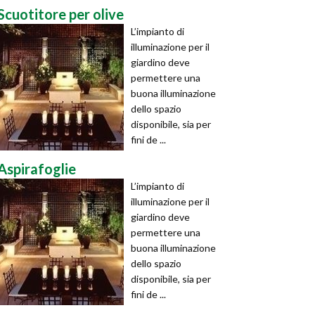
Scuotitore per olive
L’impianto di
illuminazione per il
giardino deve
permettere una
buona illuminazione
dello spazio
disponibile, sia per
fini de ...
Aspirafoglie
L’impianto di
illuminazione per il
giardino deve
permettere una
buona illuminazione
dello spazio
disponibile, sia per
fini de ...