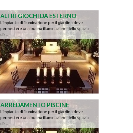
ALTRI GIOCHI DA ESTERNO
L’impianto di illuminazione per il giardino deve
permettere una buona illuminazione dello spazio
dis...
ARREDAMENTO PISCINE
L’impianto di illuminazione per il giardino deve
permettere una buona illuminazione dello spazio
dis...