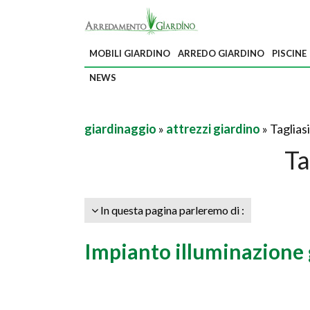
MOBILI GIARDINO
ARREDO GIARDINO
PISCINE
NEWS
giardinaggio
»
attrezzi giardino
» Taglias
Ta
In questa pagina parleremo di :
Impianto illuminazione 