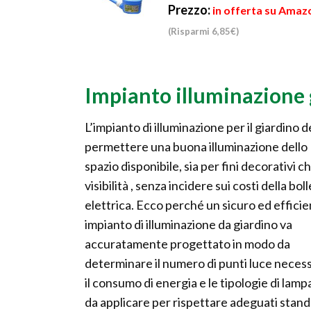
Prezzo:
in offerta su Amazo
(Risparmi 6,85€)
Impianto illuminazione 
L’impianto di illuminazione per il giardino 
permettere una buona illuminazione dello
spazio disponibile, sia per fini decorativi ch
visibilità , senza incidere sui costi della bol
elettrica. Ecco perché un sicuro ed effici
impianto di illuminazione da giardino va
accuratamente progettato in modo da
determinare il numero di punti luce necess
il consumo di energia e le tipologie di lam
da applicare per rispettare adeguati stan