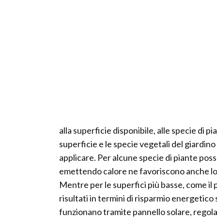
alla superficie disponibile, alle specie di p
superficie e le specie vegetali del giardino
applicare. Per alcune specie di piante po
emettendo calore ne favoriscono anche lo s
Mentre per le superfici più basse, come il p
risultati in termini di risparmio energetic
funzionano tramite pannello solare, regolato