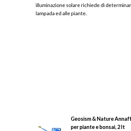
illuminazione solare richiede di determinar
lampada ed alle piante.
Geosism & Nature Annaffi
per piante e bonsai, 2 lt