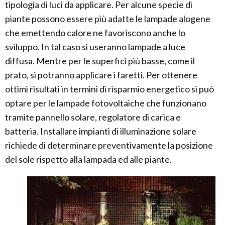
tipologia di luci da applicare. Per alcune specie di
piante possono essere più adatte le lampade alogene
che emettendo calore ne favoriscono anche lo
sviluppo. In tal caso si useranno lampade a luce
diffusa. Mentre per le superfici più basse, come il
prato, si potranno applicare i faretti. Per ottenere
ottimi risultati in termini di risparmio energetico si può
optare per le lampade fotovoltaiche che funzionano
tramite pannello solare, regolatore di carica e
batteria. Installare impianti di illuminazione solare
richiede di determinare preventivamente la posizione
del sole rispetto alla lampada ed alle piante.