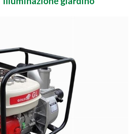
illuminazione giardino