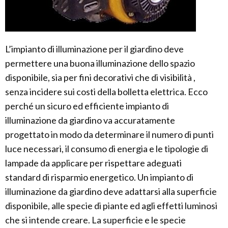
L’impianto di illuminazione per il giardino deve
permettere una buona illuminazione dello spazio
disponibile, sia per fini decorativi che di visibilità ,
senza incidere sui costi della bolletta elettrica. Ecco
perché un sicuro ed efficiente impianto di
illuminazione da giardino va accuratamente
progettato in modo da determinare il numero di punti
luce necessari, il consumo di energia e le tipologie di
lampade da applicare per rispettare adeguati
standard di risparmio energetico. Un impianto di
illuminazione da giardino deve adattarsi alla superficie
disponibile, alle specie di piante ed agli effetti luminosi
che si intende creare. La superficie e le specie