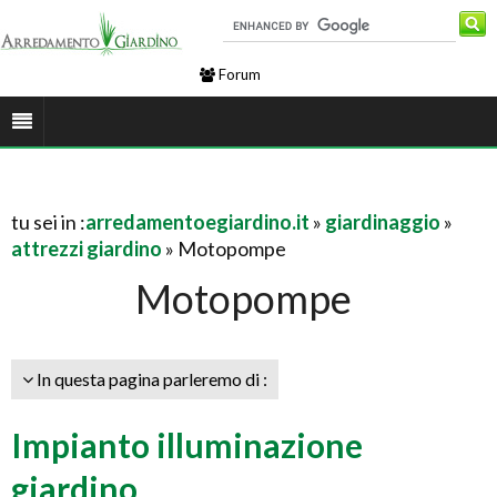
Forum
tu sei in :
arredamentoegiardino.it
»
giardinaggio
»
attrezzi giardino
» Motopompe
Motopompe
In questa pagina parleremo di :
Impianto illuminazione
giardino