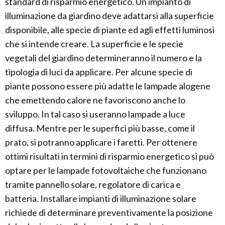
standard di risparmio energetico. Un impianto di
illuminazione da giardino deve adattarsi alla superficie
disponibile, alle specie di piante ed agli effetti luminosi
che si intende creare. La superficie e le specie
vegetali del giardino determineranno il numero e la
tipologia di luci da applicare. Per alcune specie di
piante possono essere più adatte le lampade alogene
che emettendo calore ne favoriscono anche lo
sviluppo. In tal caso si useranno lampade a luce
diffusa. Mentre per le superfici più basse, come il
prato, si potranno applicare i faretti. Per ottenere
ottimi risultati in termini di risparmio energetico si può
optare per le lampade fotovoltaiche che funzionano
tramite pannello solare, regolatore di carica e
batteria. Installare impianti di illuminazione solare
richiede di determinare preventivamente la posizione