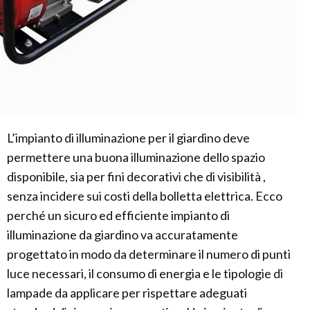
L’impianto di illuminazione per il giardino deve
permettere una buona illuminazione dello spazio
disponibile, sia per fini decorativi che di visibilità ,
senza incidere sui costi della bolletta elettrica. Ecco
perché un sicuro ed efficiente impianto di
illuminazione da giardino va accuratamente
progettato in modo da determinare il numero di punti
luce necessari, il consumo di energia e le tipologie di
lampade da applicare per rispettare adeguati