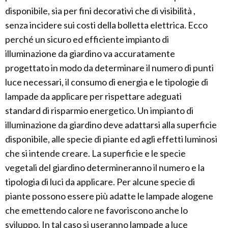
disponibile, sia per fini decorativi che di visibilità ,
senza incidere sui costi della bolletta elettrica. Ecco
perché un sicuro ed efficiente impianto di
illuminazione da giardino va accuratamente
progettato in modo da determinare il numero di punti
luce necessari, il consumo di energia e le tipologie di
lampade da applicare per rispettare adeguati
standard di risparmio energetico. Un impianto di
illuminazione da giardino deve adattarsi alla superficie
disponibile, alle specie di piante ed agli effetti luminosi
che si intende creare. La superficie e le specie
vegetali del giardino determineranno il numero e la
tipologia di luci da applicare. Per alcune specie di
piante possono essere più adatte le lampade alogene
che emettendo calore ne favoriscono anche lo
sviluppo. In tal caso si useranno lampade a luce