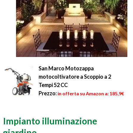
San Marco Motozappa
motocoltivatore a Scoppio a 2
Tempi 52 CC
Prezzo:
in offerta su Amazon a: 185,9€
Impianto illuminazione
giardino