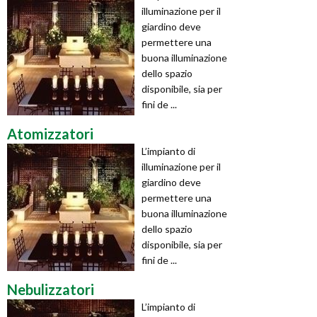
illuminazione per il
giardino deve
permettere una
buona illuminazione
dello spazio
disponibile, sia per
fini de ...
Atomizzatori
L’impianto di
illuminazione per il
giardino deve
permettere una
buona illuminazione
dello spazio
disponibile, sia per
fini de ...
Nebulizzatori
L’impianto di