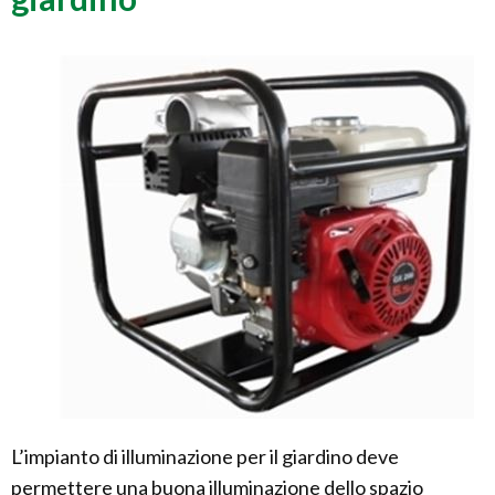
L’impianto di illuminazione per il giardino deve
permettere una buona illuminazione dello spazio