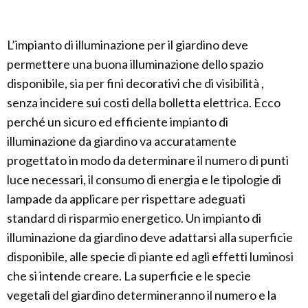
L’impianto di illuminazione per il giardino deve
permettere una buona illuminazione dello spazio
disponibile, sia per fini decorativi che di visibilità ,
senza incidere sui costi della bolletta elettrica. Ecco
perché un sicuro ed efficiente impianto di
illuminazione da giardino va accuratamente
progettato in modo da determinare il numero di punti
luce necessari, il consumo di energia e le tipologie di
lampade da applicare per rispettare adeguati
standard di risparmio energetico. Un impianto di
illuminazione da giardino deve adattarsi alla superficie
disponibile, alle specie di piante ed agli effetti luminosi
che si intende creare. La superficie e le specie
vegetali del giardino determineranno il numero e la