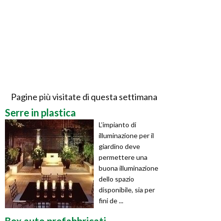
Pagine più visitate di questa settimana
Serre in plastica
L’impianto di
illuminazione per il
giardino deve
permettere una
buona illuminazione
dello spazio
disponibile, sia per
fini de ...