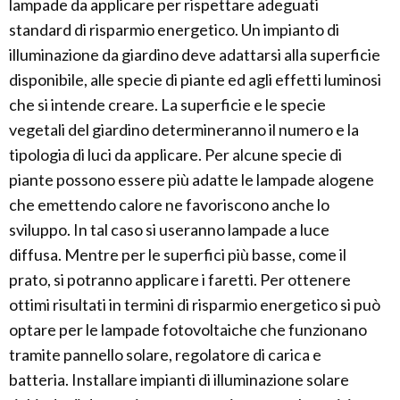
lampade da applicare per rispettare adeguati
standard di risparmio energetico. Un impianto di
illuminazione da giardino deve adattarsi alla superficie
disponibile, alle specie di piante ed agli effetti luminosi
che si intende creare. La superficie e le specie
vegetali del giardino determineranno il numero e la
tipologia di luci da applicare. Per alcune specie di
piante possono essere più adatte le lampade alogene
che emettendo calore ne favoriscono anche lo
sviluppo. In tal caso si useranno lampade a luce
diffusa. Mentre per le superfici più basse, come il
prato, si potranno applicare i faretti. Per ottenere
ottimi risultati in termini di risparmio energetico si può
optare per le lampade fotovoltaiche che funzionano
tramite pannello solare, regolatore di carica e
batteria. Installare impianti di illuminazione solare