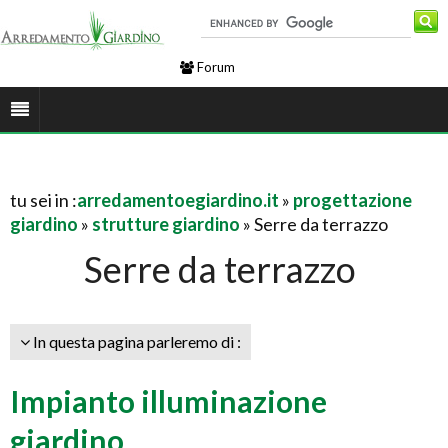
Forum
tu sei in :
arredamentoegiardino.it
»
progettazione
giardino
»
strutture giardino
» Serre da terrazzo
Serre da terrazzo
In questa pagina parleremo di :
Impianto illuminazione
giardino