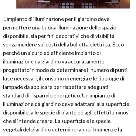
L’impianto di illuminazione per il giardino deve
permettere una buona illuminazione dello spazio
disponibile, sia per fini decorativi che di visibilità ,
senza incidere sui costi della bolletta elettrica. Ecco
perché un sicuro ed efficiente impianto di
illuminazione da giardino va accuratamente
progettato in modo da determinare il numero di punti
luce necessari, il consumo di energia e le tipologie di
lampade da applicare per rispettare adeguati
standard di risparmio energetico. Un impianto di
illuminazione da giardino deve adattarsi alla superficie
disponibile, alle specie di piante ed agli effetti luminosi
che si intende creare. La superficie e le specie
vegetali del giardino determineranno il numero e la