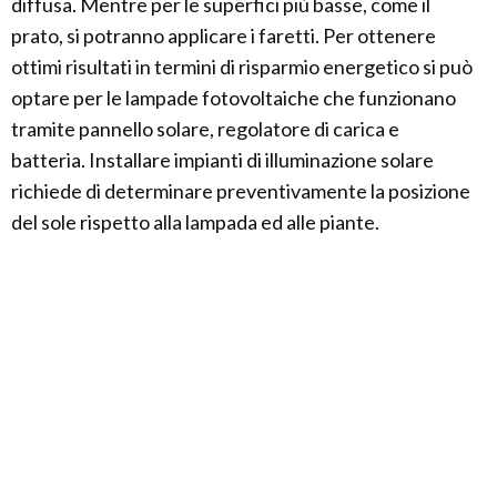
diffusa. Mentre per le superfici più basse, come il
prato, si potranno applicare i faretti. Per ottenere
ottimi risultati in termini di risparmio energetico si può
optare per le lampade fotovoltaiche che funzionano
tramite pannello solare, regolatore di carica e
batteria. Installare impianti di illuminazione solare
richiede di determinare preventivamente la posizione
del sole rispetto alla lampada ed alle piante.