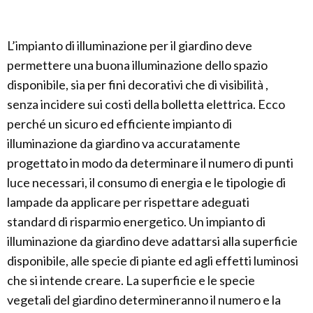
L’impianto di illuminazione per il giardino deve
permettere una buona illuminazione dello spazio
disponibile, sia per fini decorativi che di visibilità ,
senza incidere sui costi della bolletta elettrica. Ecco
perché un sicuro ed efficiente impianto di
illuminazione da giardino va accuratamente
progettato in modo da determinare il numero di punti
luce necessari, il consumo di energia e le tipologie di
lampade da applicare per rispettare adeguati
standard di risparmio energetico. Un impianto di
illuminazione da giardino deve adattarsi alla superficie
disponibile, alle specie di piante ed agli effetti luminosi
che si intende creare. La superficie e le specie
vegetali del giardino determineranno il numero e la