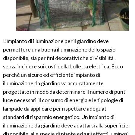
L’impianto di illuminazione per il giardino deve
permettere una buona illuminazione dello spazio
disponibile, sia per fini decorativi che di visibilità ,
senza incidere sui costi della bolletta elettrica. Ecco
perché un sicuro ed efficiente impianto di
illuminazione da giardino va accuratamente
progettato in modo da determinare il numero di punti
luce necessari, il consumo di energia e le tipologie di
lampade da applicare per rispettare adeguati
standard di risparmio energetico. Un impianto di
illuminazione da giardino deve adattarsi alla superficie
disponibile, alle specie di piante ed agli effetti luminosi