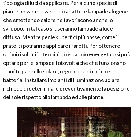
tipologia di luci da applicare. Per alcune specie di
piante possono essere più adatte le lampade alogene
che emettendo calore ne favoriscono anche lo
sviluppo. In tal caso si useranno lampade a luce
diffusa. Mentre per le superfici più basse, come il
prato, si potranno applicare i faretti. Per ottenere
ottimi risultati in termini di risparmio energetico si può
optare per le lampade fotovoltaiche che funzionano
tramite pannello solare, regolatore di carica e
batteria. Installare impianti di illuminazione solare
richiede di determinare preventivamente la posizione
del sole rispetto alla lampada ed alle piante.