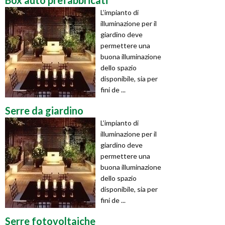
Box auto prefabbricati
L’impianto di
illuminazione per il
giardino deve
permettere una
buona illuminazione
dello spazio
disponibile, sia per
fini de ...
Serre da giardino
L’impianto di
illuminazione per il
giardino deve
permettere una
buona illuminazione
dello spazio
disponibile, sia per
fini de ...
Serre fotovoltaiche