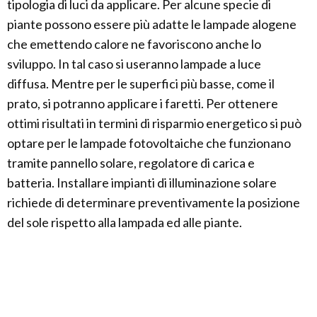
tipologia di luci da applicare. Per alcune specie di
piante possono essere più adatte le lampade alogene
che emettendo calore ne favoriscono anche lo
sviluppo. In tal caso si useranno lampade a luce
diffusa. Mentre per le superfici più basse, come il
prato, si potranno applicare i faretti. Per ottenere
ottimi risultati in termini di risparmio energetico si può
optare per le lampade fotovoltaiche che funzionano
tramite pannello solare, regolatore di carica e
batteria. Installare impianti di illuminazione solare
richiede di determinare preventivamente la posizione
del sole rispetto alla lampada ed alle piante.