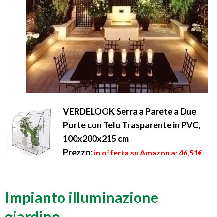
VERDELOOK Serra a Parete a Due
Porte con Telo Trasparente in PVC,
100x200x215 cm
Prezzo:
in offerta su Amazon a: 46,51€
Impianto illuminazione
giardino