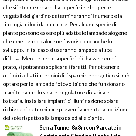
che si intende creare. La superficie e le specie
vegetali del giardino determineranno il numero e la
tipologia di luci da applicare. Per alcune specie di
piante possono essere più adatte le lampade alogene
che emettendo calore ne favoriscono anche lo
sviluppo. In tal caso si useranno lampade a luce
diffusa. Mentre per le superfici più basse, come il
prato, si potranno applicare i faretti. Per ottenere
ottimi risultati in termini di risparmio energetico si può
optare per le lampade fotovoltaiche che funzionano
tramite pannello solare, regolatore di carica e
batteria. Installare impianti di illuminazione solare
richiede di determinare preventivamente la posizione
del sole rispetto alla lampada ed alle piante.
Serra Tunnel 8x3m con 9 arcate in