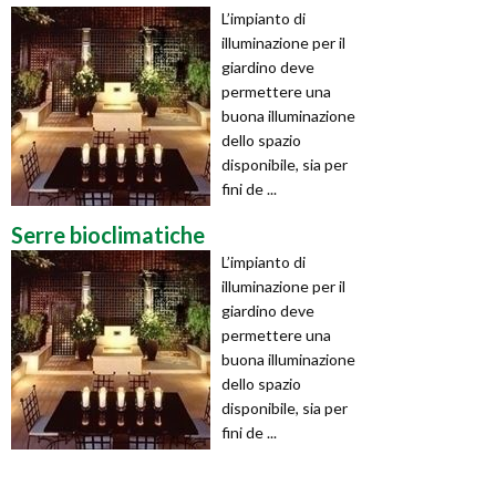
L’impianto di
illuminazione per il
giardino deve
permettere una
buona illuminazione
dello spazio
disponibile, sia per
fini de ...
Serre bioclimatiche
L’impianto di
illuminazione per il
giardino deve
permettere una
buona illuminazione
dello spazio
disponibile, sia per
fini de ...