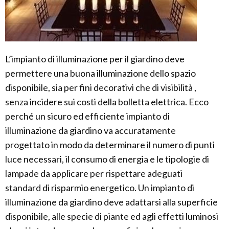
L’impianto di illuminazione per il giardino deve
permettere una buona illuminazione dello spazio
disponibile, sia per fini decorativi che di visibilità ,
senza incidere sui costi della bolletta elettrica. Ecco
perché un sicuro ed efficiente impianto di
illuminazione da giardino va accuratamente
progettato in modo da determinare il numero di punti
luce necessari, il consumo di energia e le tipologie di
lampade da applicare per rispettare adeguati
standard di risparmio energetico. Un impianto di
illuminazione da giardino deve adattarsi alla superficie
disponibile, alle specie di piante ed agli effetti luminosi