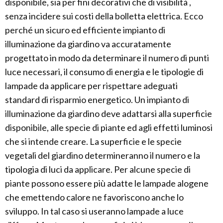
disponibile, sia per fini decorativi che di visibilità ,
senza incidere sui costi della bolletta elettrica. Ecco
perché un sicuro ed efficiente impianto di
illuminazione da giardino va accuratamente
progettato in modo da determinare il numero di punti
luce necessari, il consumo di energia e le tipologie di
lampade da applicare per rispettare adeguati
standard di risparmio energetico. Un impianto di
illuminazione da giardino deve adattarsi alla superficie
disponibile, alle specie di piante ed agli effetti luminosi
che si intende creare. La superficie e le specie
vegetali del giardino determineranno il numero e la
tipologia di luci da applicare. Per alcune specie di
piante possono essere più adatte le lampade alogene
che emettendo calore ne favoriscono anche lo
sviluppo. In tal caso si useranno lampade a luce