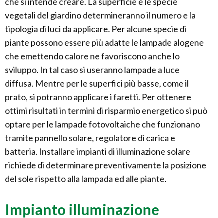
che si intende creare. La superficie e le specie
vegetali del giardino determineranno il numero e la
tipologia di luci da applicare. Per alcune specie di
piante possono essere più adatte le lampade alogene
che emettendo calore ne favoriscono anche lo
sviluppo. In tal caso si useranno lampade a luce
diffusa. Mentre per le superfici più basse, come il
prato, si potranno applicare i faretti. Per ottenere
ottimi risultati in termini di risparmio energetico si può
optare per le lampade fotovoltaiche che funzionano
tramite pannello solare, regolatore di carica e
batteria. Installare impianti di illuminazione solare
richiede di determinare preventivamente la posizione
del sole rispetto alla lampada ed alle piante.
Impianto illuminazione