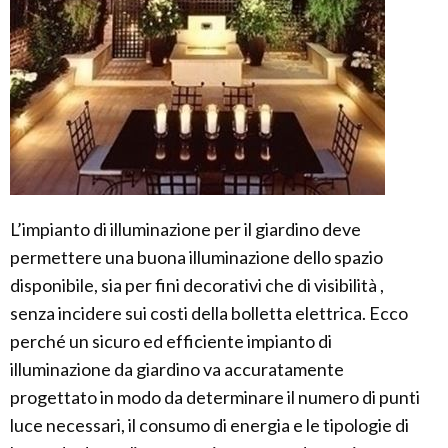
L’impianto di illuminazione per il giardino deve
permettere una buona illuminazione dello spazio
disponibile, sia per fini decorativi che di visibilità ,
senza incidere sui costi della bolletta elettrica. Ecco
perché un sicuro ed efficiente impianto di
illuminazione da giardino va accuratamente
progettato in modo da determinare il numero di punti
luce necessari, il consumo di energia e le tipologie di