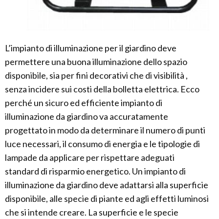
L’impianto di illuminazione per il giardino deve
permettere una buona illuminazione dello spazio
disponibile, sia per fini decorativi che di visibilità ,
senza incidere sui costi della bolletta elettrica. Ecco
perché un sicuro ed efficiente impianto di
illuminazione da giardino va accuratamente
progettato in modo da determinare il numero di punti
luce necessari, il consumo di energia e le tipologie di
lampade da applicare per rispettare adeguati
standard di risparmio energetico. Un impianto di
illuminazione da giardino deve adattarsi alla superficie
disponibile, alle specie di piante ed agli effetti luminosi
che si intende creare. La superficie e le specie