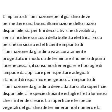
L’impianto di illuminazione per il giardino deve
permettere una buona illuminazione dello spazio
disponibile, sia per fini decorativi che di visibilità ,
senza incidere sui costi della bolletta elettrica. Ecco
perché un sicuro ed efficiente impianto di
illuminazione da giardino va accuratamente
progettato in modo da determinare il numero di punti
luce necessari, il consumo di energia e le tipologie di
lampade da applicare per rispettare adeguati
standard di risparmio energetico. Un impianto di
illuminazione da giardino deve adattarsi alla superficie
disponibile, alle specie di piante ed agli effetti luminosi
che si intende creare. La superficie e le specie
vegetali del giardino determineranno il numero e la