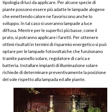
tipologia di luci da applicare. Per alcune specie di
piante possono essere più adatte le lampade alogene
che emettendo calore ne favoriscono anche lo
sviluppo. In tal caso si useranno lampade a luce
diffusa. Mentre per le superfici più basse, come il
prato, si potranno applicare i faretti. Per ottenere
ottimi risultati in termini di risparmio energetico si può
optare per le lampade fotovoltaiche che funzionano
tramite pannello solare, regolatore di carica e
batteria. Installare impianti di illuminazione solare
richiede di determinare preventivamente la posizione
del sole rispetto alla lampada ed alle piante.