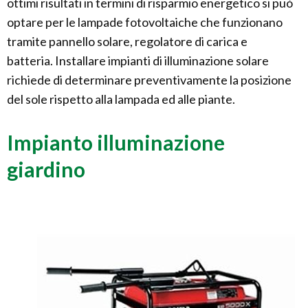
ottimi risultati in termini di risparmio energetico si può
optare per le lampade fotovoltaiche che funzionano
tramite pannello solare, regolatore di carica e
batteria. Installare impianti di illuminazione solare
richiede di determinare preventivamente la posizione
del sole rispetto alla lampada ed alle piante.
Impianto illuminazione
giardino