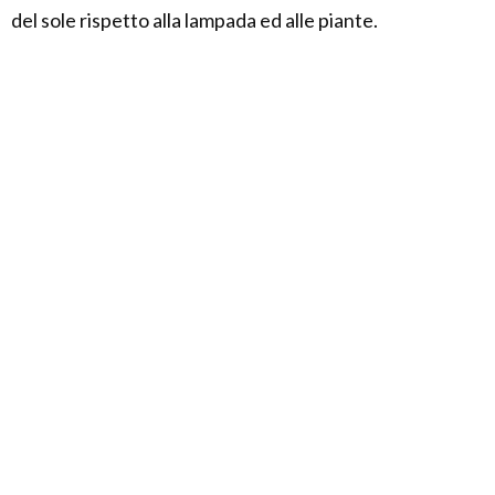
del sole rispetto alla lampada ed alle piante.