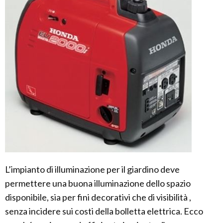
L’impianto di illuminazione per il giardino deve
permettere una buona illuminazione dello spazio
disponibile, sia per fini decorativi che di visibilità ,
senza incidere sui costi della bolletta elettrica. Ecco