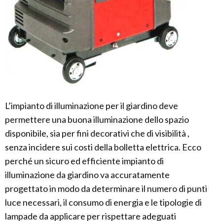
L’impianto di illuminazione per il giardino deve
permettere una buona illuminazione dello spazio
disponibile, sia per fini decorativi che di visibilità ,
senza incidere sui costi della bolletta elettrica. Ecco
perché un sicuro ed efficiente impianto di
illuminazione da giardino va accuratamente
progettato in modo da determinare il numero di punti
luce necessari, il consumo di energia e le tipologie di
lampade da applicare per rispettare adeguati