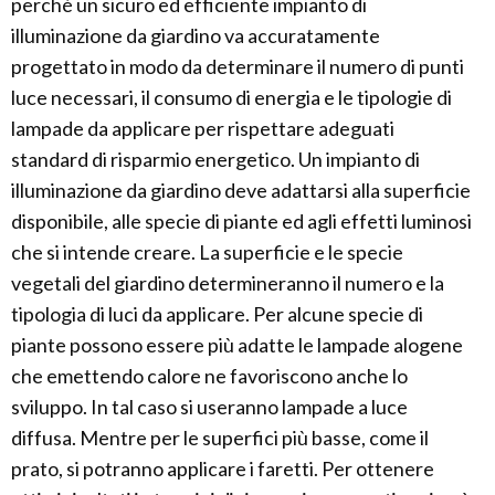
perché un sicuro ed efficiente impianto di
illuminazione da giardino va accuratamente
progettato in modo da determinare il numero di punti
luce necessari, il consumo di energia e le tipologie di
lampade da applicare per rispettare adeguati
standard di risparmio energetico. Un impianto di
illuminazione da giardino deve adattarsi alla superficie
disponibile, alle specie di piante ed agli effetti luminosi
che si intende creare. La superficie e le specie
vegetali del giardino determineranno il numero e la
tipologia di luci da applicare. Per alcune specie di
piante possono essere più adatte le lampade alogene
che emettendo calore ne favoriscono anche lo
sviluppo. In tal caso si useranno lampade a luce
diffusa. Mentre per le superfici più basse, come il
prato, si potranno applicare i faretti. Per ottenere