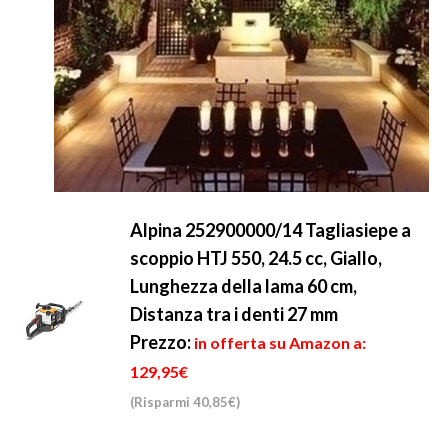
Alpina 252900000/14 Tagliasiepe a
scoppio HTJ 550, 24.5 cc, Giallo,
Lunghezza della lama 60 cm,
Distanza tra i denti 27 mm
Prezzo:
in offerta su Amazon a:
129,95€
(Risparmi 40,85€)