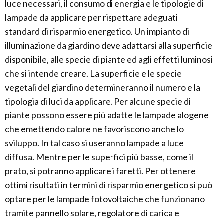
luce necessari, il consumo di energia e le tipologie di
lampade da applicare per rispettare adeguati
standard di risparmio energetico. Un impianto di
illuminazione da giardino deve adattarsi alla superficie
disponibile, alle specie di piante ed agli effetti luminosi
che si intende creare. La superficie e le specie
vegetali del giardino determineranno il numero e la
tipologia di luci da applicare. Per alcune specie di
piante possono essere più adatte le lampade alogene
che emettendo calore ne favoriscono anche lo
sviluppo. In tal caso si useranno lampade a luce
diffusa. Mentre per le superfici più basse, come il
prato, si potranno applicare i faretti. Per ottenere
ottimi risultati in termini di risparmio energetico si può
optare per le lampade fotovoltaiche che funzionano
tramite pannello solare, regolatore di carica e