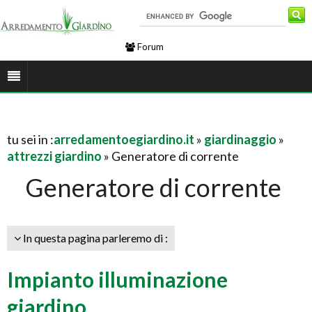
Forum
tu sei in :
arredamentoegiardino.it
»
giardinaggio
»
attrezzi giardino
» Generatore di corrente
Generatore di corrente
In questa pagina parleremo di :
Impianto illuminazione
giardino