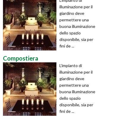
L’impianto di
illuminazione per il
giardino deve
permettere una
buona illuminazione
dello spazio
disponibile, sia per
fini de ...
Compostiera
L’impianto di
illuminazione per il
giardino deve
permettere una
buona illuminazione
dello spazio
disponibile, sia per
fini de ...