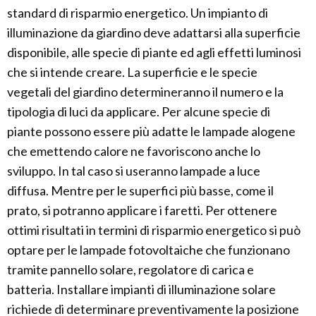
standard di risparmio energetico. Un impianto di
illuminazione da giardino deve adattarsi alla superficie
disponibile, alle specie di piante ed agli effetti luminosi
che si intende creare. La superficie e le specie
vegetali del giardino determineranno il numero e la
tipologia di luci da applicare. Per alcune specie di
piante possono essere più adatte le lampade alogene
che emettendo calore ne favoriscono anche lo
sviluppo. In tal caso si useranno lampade a luce
diffusa. Mentre per le superfici più basse, come il
prato, si potranno applicare i faretti. Per ottenere
ottimi risultati in termini di risparmio energetico si può
optare per le lampade fotovoltaiche che funzionano
tramite pannello solare, regolatore di carica e
batteria. Installare impianti di illuminazione solare
richiede di determinare preventivamente la posizione