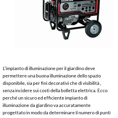
L’impianto di illuminazione per il giardino deve
permettere una buona illuminazione dello spazio
disponibile, sia per fini decorativi che di visibilità ,
senza incidere sui costi della bolletta elettrica. Ecco
perché un sicuro ed efficiente impianto di
illuminazione da giardino va accuratamente
progettato in modo da determinare il numero di punti